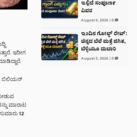
ಇಲ್ಲಿದೆ ಸಂಪೂರ್ಣ
ವಿವರ
August 6, 2026
|
0
ಇಂದಿನ ಗೋಲ್ಡ್ ರೇಟ್:
ಚಿನ್ನದ ಬೆಲೆ ಮತ್ತೆ ಜಿಗಿತ,
್ದಿ
ಬೆಳ್ಳಿಯೂ ದುಬಾರಿ
್ತಾರೆ. ಇದೀಗ
August 5, 2026
|
0
ಡಿದ್ದಾರೆ.
44 ಬಿಲಿಯನ್
 ನೀಡುವ
ವನ್ನು ಮಾರಾಟ
ೆ ಸುಮಾರು 12