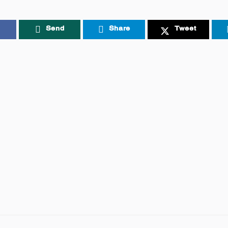
Send
Share
Tweet