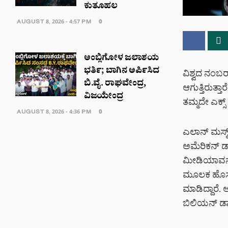
ಕುತೂಹಲ
AUGUST 8, 2026 - 4:57 PM
0
ಅಂಬ್ಲಿಗೋಳ ಜಲಾಶಯ
ಭರ್ತಿ; ಬಾಗಿನ ಅರ್ಪಿಸಿದ
ವಿಶ್ವದ ನಂಬರ
ಬಿ.ವೈ. ರಾಘವೇಂದ್ರ,
ಆಗುತ್ತಿರುತ್
ವಿಜಯೇಂದ್ರ
ತಮ್ಮದೇ ಎಕ್
AUGUST 8, 2026 - 4:36 PM
0
ಎಲಾನ್ ಮಸ್ಕ್
ಅಮೆರಿಕನ್ ಡಾ
ಮೀಡಿಯಾವನ್ನ 
ಮೂಲಕ ಹೊಸ ಕ
ಮಾಡಿದ್ದಾರೆ.
ಬಿಲಿಯನ್ ಡಾಲರ