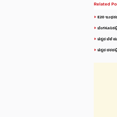
Related
Po
E20 ಇಂಧನದ ಬ
ಬೆಂಗಳೂರಿನಲ್ಲಿ
ಚಿನ್ನದ ಬೆಲೆ ಮ
ಚಿನ್ನದ ದರದಲ್ಲ