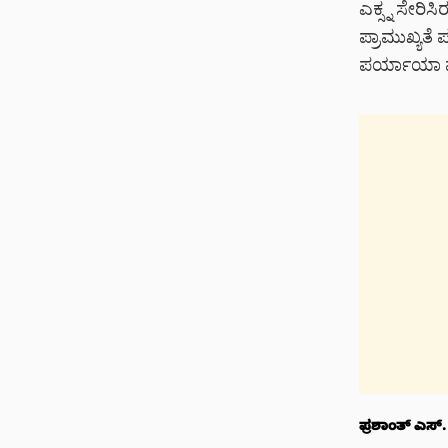
ಎಕ್ಸ್ನ ಸೇರಿಸ
ಪ್ರಾಮುಖ್ಯತೆ
ಪರ್ಯಾಯಾ ಮಾರ
ಪ್ರಶಾಂತ್‌ ಎಸ್. ಸ