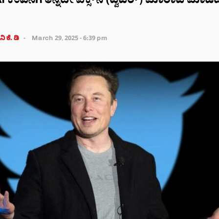
AI ಕಂಪನಿಗೆ ತನ್ನದೇ ಎಕ್ಸ್‌‌ನ (ಟ್ವಿಟರ್) ಮಾರಾಟ ಮಾ
ಿ ಕೆ. ಡಿ
March 29, 2025 - 6:39 pm