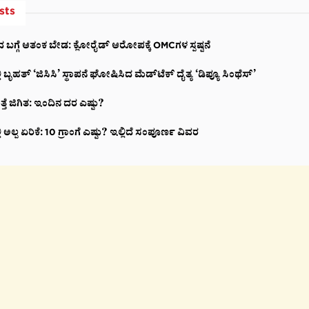
sts
ಗ್ಗೆ ಆತಂಕ ಬೇಡ: ಕ್ಲೋರೈಡ್ ಆರೋಪಕ್ಕೆ OMCಗಳ ಸ್ಪಷ್ಟನೆ
 ಬೃಹತ್ ‘ಜಿಸಿಸಿ’ ಸ್ಥಾಪನೆ ಘೋಷಿಸಿದ ಮೆಡ್‌ಟೆಕ್‌ ದೈತ್ಯ ‘ಡಿಪ್ಯೂ ಸಿಂಥೆಸ್’
ತ್ತೆ ಜಿಗಿತ: ಇಂದಿನ ದರ ಎಷ್ಟು?
ಿ ಅಲ್ಪ ಏರಿಕೆ: 10 ಗ್ರಾಂಗೆ ಎಷ್ಟು? ಇಲ್ಲಿದೆ ಸಂಪೂರ್ಣ ವಿವರ