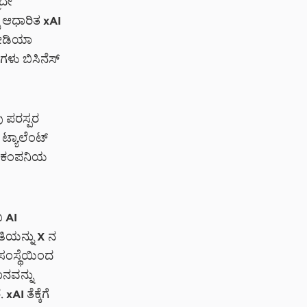
ಮದೇ
್ ಆಧಾರಿತ xAI
ಮೀಡಿಯಾ
ಗಳು ಬಿಸಿನೆಸ್
ು ಪರಸ್ಪರ
 ಟ್ಯಾಲೆಂಟ್
ಿತ ಕಂಪನಿಯ
ಖ AI
ತಿಯನ್ನು X ನ
ಸಂಸ್ಥೆಯಿಂದ
ಾನವನ್ನು
AI ತೆಕ್ಕೆಗೆ