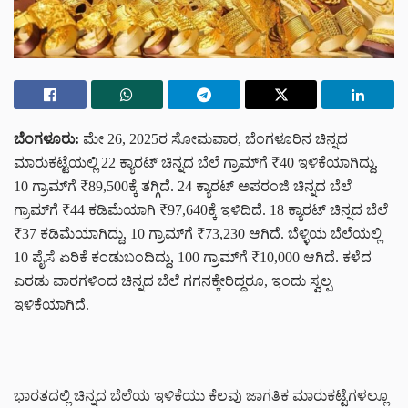
ಬೆಂಗಳೂರು:
ಮೇ 26, 2025ರ ಸೋಮವಾರ, ಬೆಂಗಳೂರಿನ ಚಿನ್ನದ
ಮಾರುಕಟ್ಟೆಯಲ್ಲಿ 22 ಕ್ಯಾರಟ್ ಚಿನ್ನದ ಬೆಲೆ ಗ್ರಾಮ್‌ಗೆ ₹40 ಇಳಿಕೆಯಾಗಿದ್ದು,
10 ಗ್ರಾಮ್‌ಗೆ ₹89,500ಕ್ಕೆ ತಗ್ಗಿದೆ. 24 ಕ್ಯಾರಟ್ ಅಪರಂಜಿ ಚಿನ್ನದ ಬೆಲೆ
ಗ್ರಾಮ್‌ಗೆ ₹44 ಕಡಿಮೆಯಾಗಿ ₹97,640ಕ್ಕೆ ಇಳಿದಿದೆ. 18 ಕ್ಯಾರಟ್ ಚಿನ್ನದ ಬೆಲೆ
₹37 ಕಡಿಮೆಯಾಗಿದ್ದು, 10 ಗ್ರಾಮ್‌ಗೆ ₹73,230 ಆಗಿದೆ. ಬೆಳ್ಳಿಯ ಬೆಲೆಯಲ್ಲಿ
10 ಪೈಸೆ ಏರಿಕೆ ಕಂಡುಬಂದಿದ್ದು, 100 ಗ್ರಾಮ್‌ಗೆ ₹10,000 ಆಗಿದೆ. ಕಳೆದ
ಎರಡು ವಾರಗಳಿಂದ ಚಿನ್ನದ ಬೆಲೆ ಗಗನಕ್ಕೇರಿದ್ದರೂ, ಇಂದು ಸ್ವಲ್ಪ
ಇಳಿಕೆಯಾಗಿದೆ.
ಭಾರತದಲ್ಲಿ ಚಿನ್ನದ ಬೆಲೆಯ ಇಳಿಕೆಯು ಕೆಲವು ಜಾಗತಿಕ ಮಾರುಕಟ್ಟೆಗಳಲ್ಲೂ