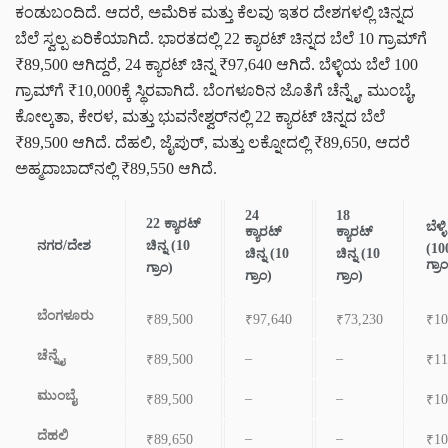
ಕಂಡುಬಂದಿದೆ. ಆದರೆ, ಅಮೆರಿಕ ಮತ್ತು ಕೆಲವು ಇತರ ದೇಶಗಳಲ್ಲಿ ಚಿನ್ನದ
ಬೆಲೆ ಸ್ವಲ್ಪ ಏರಿಕೆಯಾಗಿದೆ. ಭಾರತದಲ್ಲಿ 22 ಕ್ಯಾರಟ್ ಚಿನ್ನದ ಬೆಲೆ 10 ಗ್ರಾಮ್‌ಗೆ
₹89,500 ಆಗಿದ್ದರೆ, 24 ಕ್ಯಾರಟ್ ಚಿನ್ನ ₹97,640 ಆಗಿದೆ. ಬೆಳ್ಳಿಯ ಬೆಲೆ 100
ಗ್ರಾಮ್‌ಗೆ ₹10,000ಕ್ಕೆ ಸ್ಥಿರವಾಗಿದೆ. ಬೆಂಗಳೂರಿನ ಜೊತೆಗೆ ಚೆನ್ನೈ, ಮುಂಬೈ,
ಕೋಲ್ಕತಾ, ಕೇರಳ, ಮತ್ತು ಭುವನೇಶ್ವರ್‌ನಲ್ಲಿ 22 ಕ್ಯಾರಟ್ ಚಿನ್ನದ ಬೆಲೆ
₹89,500 ಆಗಿದೆ. ದೆಹಲಿ, ಜೈಪುರ್, ಮತ್ತು ಲಕ್ನೋದಲ್ಲಿ ₹89,650, ಆದರೆ
ಅಹ್ಮದಾಬಾದ್‌ನಲ್ಲಿ ₹89,550 ಆಗಿದೆ.
24
18
22 ಕ್ಯಾರಟ್
ಬೆಳ್ಳಿ
ಕ್ಯಾರಟ್
ಕ್ಯಾರಟ್
ನಗರ/ದೇಶ
ಚಿನ್ನ (10
(10
ಚಿನ್ನ (10
ಚಿನ್ನ (10
ಗ್ರಾ
ಗ್ರಾಂ)
ಗ್ರಾಂ)
ಗ್ರಾಂ)
ಬೆಂಗಳೂರು
₹89,500
₹97,640
₹73,230
₹10
ಚೆನ್ನೈ
–
–
₹89,500
₹11
ಮುಂಬೈ
–
–
₹89,500
₹10
ದೆಹಲಿ
–
–
₹89,650
₹10