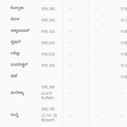
ಕೋಲ್ಕತಾ
–
–
₹89,500
₹10
ಕೇರಳ
–
–
₹89,500
₹11
ಅಹ್ಮದಾಬಾದ್
–
–
₹89,550
₹10
ಜೈಪುರ್
–
–
₹89,650
₹10
ಲಕ್ನೋ
–
–
₹89,650
₹10
ಭುವನೇಶ್ವರ್
–
–
₹89,500
₹11
ಪುಣೆ
–
–
–
₹10
₹90,380
ಮಲೇಷ್ಯಾ
(4,470
–
–
–
ರಿಂಗಿಟ್)
₹86,780
ದುಬೈ
(3,747.50
–
–
–
ಡಿರಾಮ್)