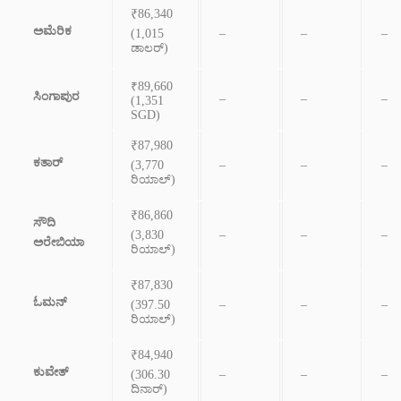
₹86,340
ಅಮೆರಿಕ
(1,015
–
–
–
ಡಾಲರ್)
₹89,660
ಸಿಂಗಾಪುರ
–
–
–
(1,351
SGD)
₹87,980
ಕತಾರ್
(3,770
–
–
–
ರಿಯಾಲ್)
₹86,860
ಸೌದಿ
(3,830
–
–
–
ಅರೇಬಿಯಾ
ರಿಯಾಲ್)
₹87,830
ಓಮನ್
(397.50
–
–
–
ರಿಯಾಲ್)
₹84,940
ಕುವೇತ್
(306.30
–
–
–
ದಿನಾರ್)