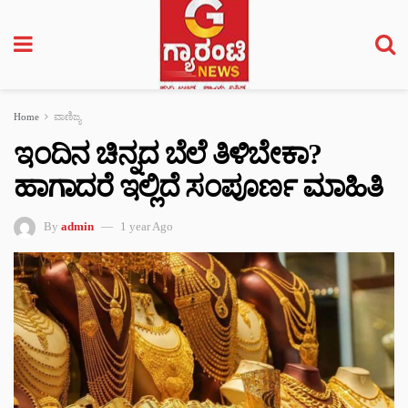
Home
ವಾಣಿಜ್ಯ
ಇಂದಿನ ಚಿನ್ನದ ಬೆಲೆ ತಿಳಿಬೇಕಾ?
ಹಾಗಾದರೆ ಇಲ್ಲಿದೆ ಸಂಪೂರ್ಣ ಮಾಹಿತಿ
By
admin
1 year Ago