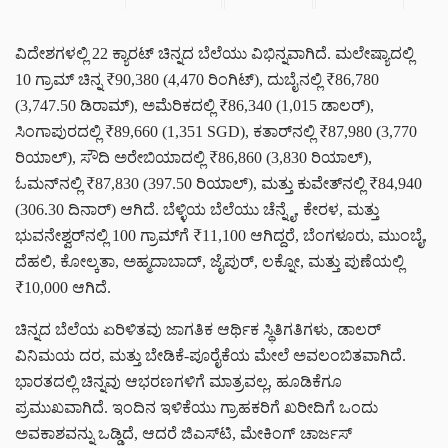
ವಿದೇಶಗಳಲ್ಲಿ 22 ಕ್ಯಾರಟ್ ಚಿನ್ನದ ಬೆಲೆಯು ವಿಭಿನ್ನವಾಗಿದೆ. ಮಲೇಷ್ಯಾದಲ್ಲಿ
10 ಗ್ರಾಮ್ ಚಿನ್ನ ₹90,380 (4,470 ರಿಂಗಿಟ್), ದುಬೈನಲ್ಲಿ ₹86,780
(3,747.50 ಡಿರಾಮ್), ಅಮೆರಿಕದಲ್ಲಿ ₹86,340 (1,015 ಡಾಲರ್),
ಸಿಂಗಾಪುರದಲ್ಲಿ ₹89,660 (1,351 SGD), ಕತಾರ್‌ನಲ್ಲಿ ₹87,980 (3,770
ರಿಯಾಲ್), ಸೌದಿ ಅರೇಬಿಯಾದಲ್ಲಿ ₹86,860 (3,830 ರಿಯಾಲ್),
ಓಮನ್‌ನಲ್ಲಿ ₹87,830 (397.50 ರಿಯಾಲ್), ಮತ್ತು ಕುವೇತ್‌ನಲ್ಲಿ ₹84,940
(306.30 ದಿನಾರ್) ಆಗಿದೆ. ಬೆಳ್ಳಿಯ ಬೆಲೆಯು ಚೆನ್ನೈ, ಕೇರಳ, ಮತ್ತು
ಭುವನೇಶ್ವರ್‌ನಲ್ಲಿ 100 ಗ್ರಾಮ್‌ಗೆ ₹11,100 ಆಗಿದ್ದರೆ, ಬೆಂಗಳೂರು, ಮುಂಬೈ,
ದೆಹಲಿ, ಕೋಲ್ಕತಾ, ಅಹ್ಮದಾಬಾದ್, ಜೈಪುರ್, ಲಕ್ನೋ, ಮತ್ತು ಪುಣೆಯಲ್ಲಿ
₹10,000 ಆಗಿದೆ.
ಚಿನ್ನದ ಬೆಲೆಯ ಏರಿಳಿತವು ಜಾಗತಿಕ ಆರ್ಥಿಕ ಸ್ಥಿತಿಗತಿಗಳು, ಡಾಲರ್
ವಿನಿಮಯ ದರ, ಮತ್ತು ಬೇಡಿಕೆ-ಪೂರೈಕೆಯ ಮೇಲೆ ಅವಲಂಬಿತವಾಗಿದೆ.
ಭಾರತದಲ್ಲಿ ಚಿನ್ನವು ಆಭರಣಗಳಿಗೆ ಮಾತ್ರವಲ್ಲ, ಹೂಡಿಕೆಗೂ
ಪ್ರಮುಖವಾಗಿದೆ. ಇಂದಿನ ಇಳಿಕೆಯು ಗ್ರಾಹಕರಿಗೆ ಖರೀದಿಗೆ ಒಂದು
ಅವಕಾಶವನ್ನು ಒಡ್ಡಿದೆ, ಆದರೆ ಜಿಎಸ್‌ಟಿ, ಮೇಕಿಂಗ್ ಚಾರ್ಜಸ್