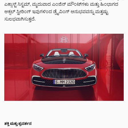
ಎಕ್ಸಾಸ್ಟ್ ಸಿಸ್ಟಮ್, ಮೃದುವಾದ ಎಂಜಿನ್ ಮೌಂಟ್‌ಗಳು ಮತ್ತು ಹಿಂಭಾಗದ
ಆಕ್ಸಲ್ ಸ್ಟೀರಿಂಗ್ ಇವುಗಳಿಂದ ಡ್ರೈವಿಂಗ್ ಅನುಭವವನ್ನು ಮತ್ತಷ್ಟು
ಸುಲಭವಾಗಿಸುತ್ತದೆ.
ಶಕ್ತಿ ಮತ್ತು ಪ್ರದರ್ಶನ