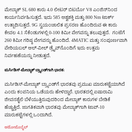
ಮೇಬ್ಯಾಕ್ SL 680 ಕಾರು 4.0 ಲೀಟರ್ ಬಿಟರ್ಬೊ V8 ಎಂಜಿನ್‌ನಿಂದ
ಕಾರ್ಯನಿರ್ವಹಿಸುತ್ತದೆ. ಇದು 585 ಅಶ್ವಶಕ್ತಿ ಮತ್ತು 800 Nm ಟಾರ್ಕ್
ಉತ್ಪಾದಿಸುತ್ತದೆ. 9G ಸ್ವಯಂಚಾಲಿತ ಪ್ರಸರಣ ಹೊಂದಿರುವ ಈ ಕಾರು
ಕೇವಲ 4.1 ಸೆಕೆಂಡುಗಳಲ್ಲಿ 0-100 ಕಿಮೀ ವೇಗವನ್ನು ತಲುಪುತ್ತದೆ. ಗಂಟೆಗೆ
260 ಕಿಮೀ ಗರಿಷ್ಠ ವೇಗವನ್ನು ಹೊಂದಿದೆ. 4MATIC ಮತ್ತು ಸಂಪೂರ್ಣವಾಗಿ
ವೇರಿಯಬಲ್ ಆಲ್-ವೀಲ್ ಡ್ರೈವ್‌ನೊಂದಿಗೆ ಇದು ಉತ್ತಮ
ನಿರ್ವಹಣೆಯನ್ನು ನೀಡುತ್ತದೆ.
ಮರ್ಸಿಡಿಸ್-ಮೇಬ್ಯಾಕ್ ಬ್ರ್ಯಾಂಡ್‌ಗಾಗಿ ಭಾರತ:
ಮರ್ಸಿಡಿಸ್-ಮೇಬ್ಯಾಕ್ ಬ್ರ್ಯಾಂಡ್‌ಗೆ ಭಾರತವು ಪ್ರಮುಖ ಮಾರುಕಟ್ಟೆಯಾಗಿದೆ
ಎಂದು ಕಂಪನಿಯ ಒಡೆಯರು ಹೇಳಿದ್ದಾರೆ. ಭಾರತದಲ್ಲಿ ಐಷಾರಾಮಿ
ಜೀವನಶೈಲಿ ಬೆಳೆಯುತ್ತಿರುವುದರಿಂದ ಮೇಬ್ಯಾಕ್ ಕಾರುಗಳ ಬೇಡಿಕೆ
ಹೆಚ್ಚುತ್ತಿದೆ. ಜಾಗತಿಕವಾಗಿ ಭಾರತವು ಮೇಬ್ಯಾಕ್‌ಗಾಗಿ ಟಾಪ್-10
ಮಾರುಕಟ್ಟೆಗಳಲ್ಲಿ ಒಂದಾಗಿದೆ.
C
ಆಟೋಮೊಬೈಲ್