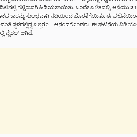
ಲಿನಲ್ಲಿ ಗಟ್ಟಿಯಾಗಿ ಹಿಡಿಯಲಾಯಿತು. ಒಂದೇ ಎಳೆತದಲ್ಲಿ, ಆನೆಯು 2,
 ತೂಕದ ಕಾರನ್ನು ಸುಲಭವಾಗಿ ನದಿಯಿಂದ ಹೊರತೆಗೆಯಿತು. ಈ ಘಟನೆಯಿಂ
ದಂತೆ ಸ್ಥಳದಲ್ಲಿದ್ದ ಎಲ್ಲರೂ ಆನಂದಗೊಂಡರು. ಈ ಘಟನೆಯ ವಿಡಿಯ
ಿ ವೈರಲ್ ಆಗಿದೆ.