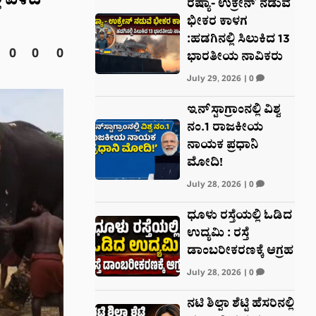
ಿ ಎಳೆದ
ರಷ್ಯಾ- ಉಕ್ರೇನ್ ನಡುವೆ
ಭೀಕರ ಕಾಳಗ
:ಹಡಗಿನಲ್ಲಿ ಸಿಲುಕಿದ 13
0
0
0
ಭಾರತೀಯ ನಾವಿಕರು
July 29, 2026
|
0
ಇನ್‌ಸ್ಟಾಗ್ರಾಂನಲ್ಲಿ ವಿಶ್ವ
ನಂ.1 ರಾಜಕೀಯ
ನಾಯಕ ಪ್ರಧಾನಿ
ಮೋದಿ!
July 28, 2026
|
0
ಧೂಳು ರಸ್ತೆಯಲ್ಲಿ ಓಡಿದ
ಉದ್ಯಮಿ : ರಸ್ತೆ
ಡಾಂಬರೀಕರಣಕ್ಕೆ ಆಗ್ರಹ
July 28, 2026
|
0
ನಟಿ ಶಿಲ್ಪಾ ಶೆಟ್ಟಿ ಹೆಸರಿನಲ್ಲಿ