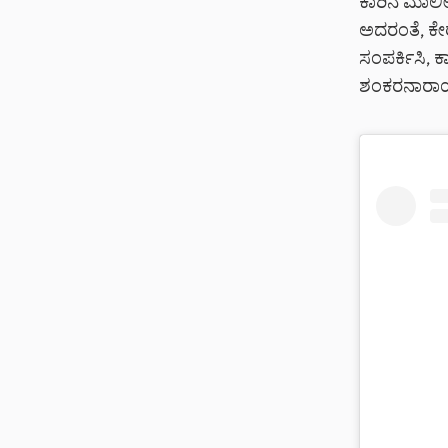
ಕಾರಿನ ಮಾಲ
ಅದರಂತೆ, 
ಸಂಪರ್ಕಿಸಿ,
ಶಂಕರನಾರಾಯಣ