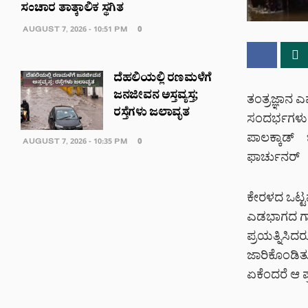
ಸಂಚಾರ ತಾತ್ಕಾಲಿಕ ಸ್ಥಗಿತ
AUGUST 7, 2026 - 10:51 PM
0
ದೆಹಲಿಯಲ್ಲಿ ರಣಮಳೆಗೆ
ಜನಜೀವನ ಅಸ್ತವ್ಯಸ್ತ;
ತಂತ್ರಜ್ಞಾನ
ರಸ್ತೆಗಳು ಜಲಾವೃತ
ಸಂದರ್ಭಗಳು
ಪಾಲಕ್ಕಾಡ್ 
AUGUST 7, 2026 - 10:35 PM
0
ಫಾರ್ಚುನರ್ ಎ
ಕೇರಳದ ಒಟ್ಟ
ಎಡಭಾಗದ ಗಾಲಿ
ಪ್ರಯತ್ನಿಸಿದರ
ಜಾರಿಕೊಂಡಿತು
ಏಕೆಂದರೆ ಆ ಪ್