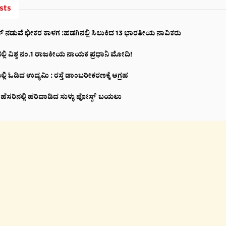
sts
ೇನ್ ನಡುವೆ ಭೀಕರ ಕಾಳಗ :ಹಡಗಿನಲ್ಲಿ ಸಿಲುಕಿದ 13 ಭಾರತೀಯ ನಾವಿಕರು
ಂನಲ್ಲಿ ವಿಶ್ವ ನಂ.1 ರಾಜಕೀಯ ನಾಯಕ ಪ್ರಧಾನಿ ಮೋದಿ!
್ಲಿ ಓಡಿದ ಉದ್ಯಮಿ : ರಸ್ತೆ ಡಾಂಬರೀಕರಣಕ್ಕೆ ಆಗ್ರಹ
ಟ್ಟಿ ಹೆಸರಿನಲ್ಲಿ ಹರಿದಾಡಿದ ಸುಳ್ಳು ಪೋಸ್ಟ್‌ ಬಯಲು