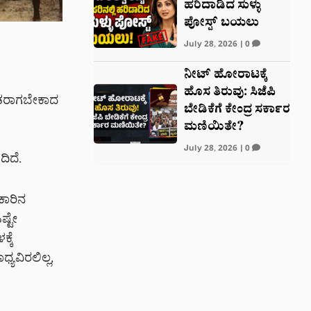
ಹರಿದಾಡಿದ ಸುಳ್ಳು
ಪೋಸ್ಟ್‌ ಬಯಲು
July 28, 2026
|
0
ನೀಟ್ ಹೋರಾಟಕ್ಕೆ
ಹೊಸ ತಿರುವು: ಸಿಜೆಪಿ
ಬಿತರಾಗಬೇಕಾದ
ಬೇಡಿಕೆಗೆ ಕೇಂದ್ರ ಸರ್ಕಾರ
ಮಣಿಯಿತೇ?
July 28, 2026
|
0
ಿದೆ.
ಕಾರಿನ
ಷ್ಟೇ
್ಕೆ
ಯವಿರಲಿಲ್ಲ,