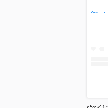
View this 
ನದಿಯಲ್ಲಿ ಸಿ