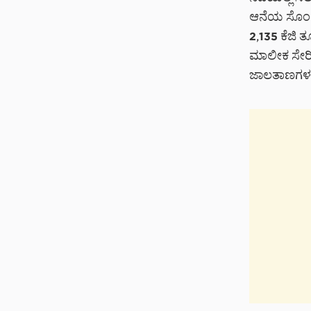
ಆನೆಯ ಸೊಂಡಿ
2,135 ಕೆಜಿ
ಮಾಲೀಕ ಸೇರಿ
ಜಾಲತಾಣಗಳಲ್ಲ