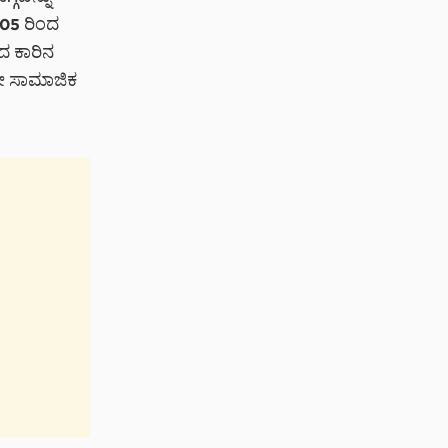
105 ರಿಂದ
ದ ಕಾರಿನ
ೋ ಸಾಮಾಜಿಕ