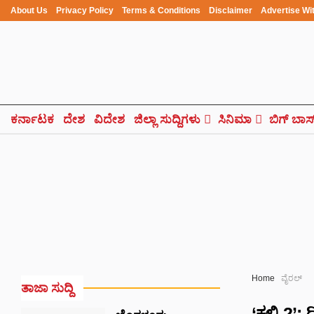
About Us
Privacy Policy
Terms & Conditions
Disclaimer
Advertise Wi
ಕರ್ನಾಟಕ
ದೇಶ
ವಿದೇಶ
ಜಿಲ್ಲಾ ಸುದ್ದಿಗಳು
ಸಿನಿಮಾ
ಬಿಗ್ ಬಾಸ
Home
ವೈರಲ್
ತಾಜಾ ಸುದ್ದಿ
‘ಕಲ್ಕಿ 2’