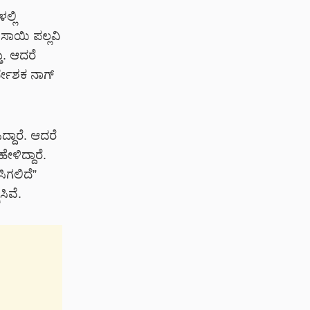
ಲ್ಲಿ
ಸಾಯಿ ಪಲ್ಲವಿ
ು.
ಆದರೆ
್ದೇಶಕ ನಾಗ್
್ದಾರೆ. ಆದರೆ
ಳಿದ್ದಾರೆ.
ಿಗಲಿದೆ”
ಿವೆ.