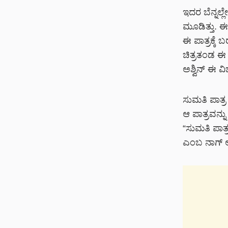
ಇದರ ಬೆನ್ನಲ್ಲ
ಮೂಡಿತ್ತು. ಈ
ಈ ಪಾತ್ರಕ್ಕೆ
ಚಿತ್ರತಂಡ ಈ 
ಅಶ್ವಿನ್ ಈ ವಿಚ
ಸುಮತಿ ಪಾತ್ರ
ಆ ಪಾತ್ರವನ್ನ
“ಸುಮತಿ ಪಾತ
ಎಂಬ ನಾಗ್ ಅಶ