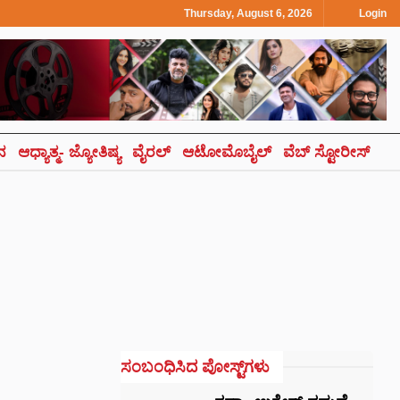
Thursday, August 6, 2026
Login
ಾನ
ಆಧ್ಯಾತ್ಮ- ಜ್ಯೋತಿಷ್ಯ
ವೈರಲ್
ಆಟೋಮೊಬೈಲ್
ವೆಬ್ ಸ್ಟೋರೀಸ್
ಸಂಬಂಧಿಸಿದ ಪೋಸ್ಟ್‌ಗಳು