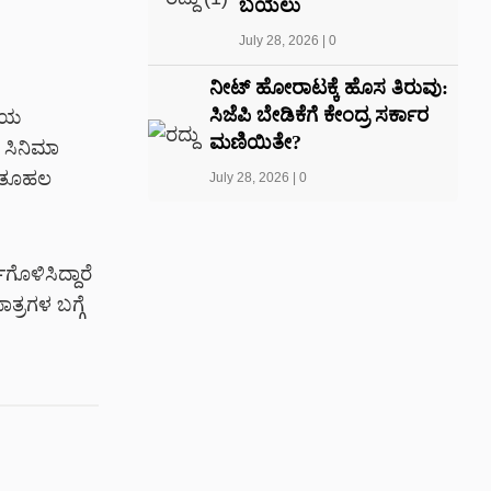
ಬಯಲು
July 28, 2026
|
0
ನೀಟ್ ಹೋರಾಟಕ್ಕೆ ಹೊಸ ತಿರುವು:
ಸಿಜೆಪಿ ಬೇಡಿಕೆಗೆ ಕೇಂದ್ರ ಸರ್ಕಾರ
ತೀಯ
ಮಣಿಯಿತೇ?
ದ ಸಿನಿಮಾ
 ಕುತೂಹಲ
July 28, 2026
|
0
ೊಳಿಸಿದ್ದಾರೆ
್ರಗಳ ಬಗ್ಗೆ