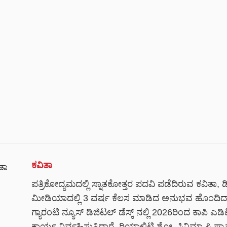
ಕವಿತಾ
ಪತ್ರಿಕೋದ್ಯಮದಲ್ಲಿ ಸ್ನಾತಕೋತ್ತರ ಪದವಿ ಪಡೆದಿರುವ ಕವಿತಾ, 
ಮೀಡಿಯಾದಲ್ಲಿ 3 ವರ್ಷ ಕೆಲಸ ಮಾಡಿದ ಅನುಭವ ಹೊಂದಿದ್ದಾ
ಗ್ಯಾರಂಟಿ ನ್ಯೂಸ್ ಡಿಜಿಟಲ್ ಡೆಸ್ಕ್ ನಲ್ಲಿ 2026ರಿಂದ ಕಾಪಿ ಎಡ
ಕಾರ್ಯ ನಿರ್ವಹಿಸುತ್ತಿದ್ದಾರೆ. ರಿಯಾಲಿಟಿ ಶೋ, ಸಿನಿಮಾ & ಫ್ಯ