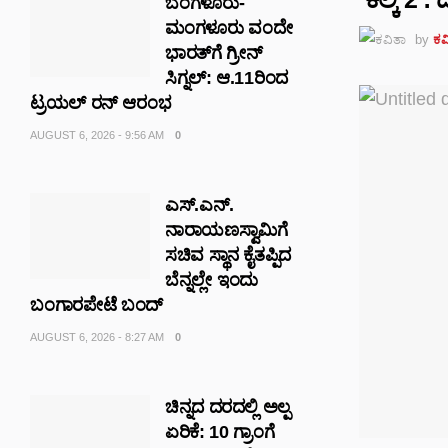
ಬೆಂಗಳೂರು-
ಮಂಗಳೂರು ವಂದೇ
by
ಕವ
ಭಾರತ್‌ಗೆ ಗ್ರೀನ್
ಸಿಗ್ನಲ್: ಆ.11ರಿಂದ
ಟ್ರಯಲ್ ರನ್ ಆರಂಭ
AUGUST 6, 2026 - 9:56 AM
0
ಎಸ್.ಎನ್.
ನಾರಾಯಣಸ್ವಾಮಿಗೆ
ಸಚಿವ ಸ್ಥಾನ ಕೈತಪ್ಪಿದ
ಬೆನ್ನಲ್ಲೇ ಇಂದು
ಬಂಗಾರಪೇಟೆ ಬಂದ್
AUGUST 6, 2026 - 8:27 AM
0
ಚಿನ್ನದ ದರದಲ್ಲಿ ಅಲ್ಪ
ಏರಿಕೆ: 10 ಗ್ರಾಂಗೆ