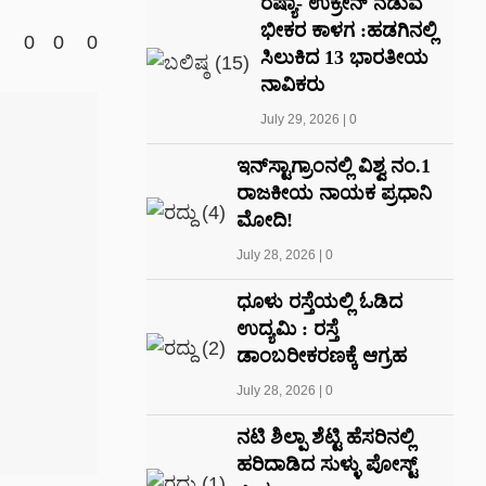
ರಷ್ಯಾ- ಉಕ್ರೇನ್ ನಡುವೆ
ಭೀಕರ ಕಾಳಗ :ಹಡಗಿನಲ್ಲಿ
0
0
0
ಸಿಲುಕಿದ 13 ಭಾರತೀಯ
ನಾವಿಕರು
July 29, 2026
|
0
ಇನ್‌ಸ್ಟಾಗ್ರಾಂನಲ್ಲಿ ವಿಶ್ವ ನಂ.1
ರಾಜಕೀಯ ನಾಯಕ ಪ್ರಧಾನಿ
ಮೋದಿ!
July 28, 2026
|
0
ಧೂಳು ರಸ್ತೆಯಲ್ಲಿ ಓಡಿದ
ಉದ್ಯಮಿ : ರಸ್ತೆ
ಡಾಂಬರೀಕರಣಕ್ಕೆ ಆಗ್ರಹ
July 28, 2026
|
0
ನಟಿ ಶಿಲ್ಪಾ ಶೆಟ್ಟಿ ಹೆಸರಿನಲ್ಲಿ
ಹರಿದಾಡಿದ ಸುಳ್ಳು ಪೋಸ್ಟ್‌