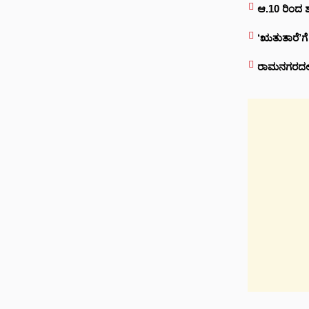
ಆ.10 ರಿಂದ 
‘ಋತುತಾರೆ’ಗ
ರಾಮನಗರದಲ್ಲಿ 