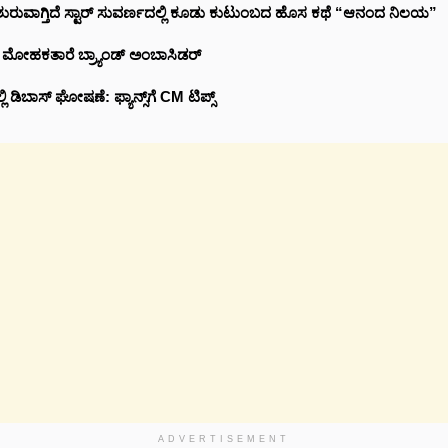
ಶುರುವಾಗ್ತಿದೆ ಸ್ಟಾರ್ ಸುವರ್ಣದಲ್ಲಿ ಕೂಡು ಕುಟುಂಬದ ಹೊಸ ಕಥೆ “ಆನಂದ ನಿಲಯ”
ೆ ಮೋಹಕತಾರೆ ಬ್ರ್ಯಾಂಡ್ ಅಂಬಾಸಿಡರ್
ಡಿಬಾಸ್ ಘೋಷಣೆ: ಫ್ಯಾನ್ಸ್‌ಗೆ CM ಟಿಪ್ಸ್
ADVERTISEMENT