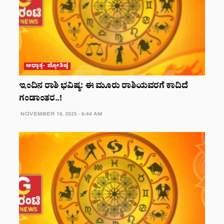
ಆಧ್ಯಾತ್ಮ- ಜ್ಯೋತಿಷ್ಯ
ಇಂದಿನ ರಾಶಿ ಭವಿಷ್ಯ: ಈ ಮೂರು ರಾಶಿಯವರಗೆ ಕಾದಿದೆ
ಗಂಡಾಂತರ..!
NOVEMBER 16, 2025 - 6:44 AM