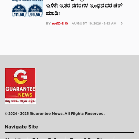
ಇಳಿಕೆ: ಇತರ ನಗರಗಳ ಇಂಧನ ದರ ಚೆಕ್‌
ಮಾಡಿ!
BY
ಶಾಲಿನಿ ಕೆ. ಡಿ
AUGUST 10, 2026 - 9:43 AM
0
© 2024 - 2025 Guarantee News. All Rights Reserved.
Navigate Site