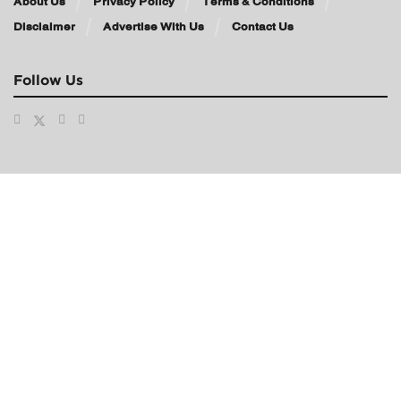
About Us
Privacy Policy
Terms & Conditions
Disclaimer
Advertise With Us
Contact Us
Follow Us