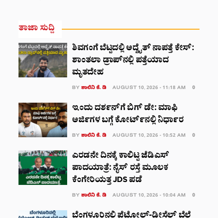
ತಾಜಾ ಸುದ್ದಿ
ಶಿವಗಂಗೆ ಬೆಟ್ಟದಲ್ಲಿ ಅದ್ವೈತ್ ನಾಪತ್ತೆ ಕೇಸ್‌‌:
ಶಾಂತಲಾ ಡ್ರಾಪ್‌‌ನಲ್ಲಿ ಪತ್ತೆಯಾದ
ಮೃತದೇಹ
BY
ಶಾಲಿನಿ ಕೆ. ಡಿ
AUGUST 10, 2026 - 11:18 AM
0
ಇಂದು ದರ್ಶನ್‌ಗೆ ಬಿಗ್ ಡೇ: ಮಾಫಿ
ಅರ್ಜಿಗಳ ಬಗ್ಗೆ ಕೋರ್ಟ್‌ನಲ್ಲಿ ನಿರ್ಧಾರ
BY
ಶಾಲಿನಿ ಕೆ. ಡಿ
AUGUST 10, 2026 - 10:52 AM
0
ಎರಡನೇ ದಿನಕ್ಕೆ ಕಾಲಿಟ್ಟ ಜೆಡಿಎಸ್
ಪಾದಯಾತ್ರೆ: ನೈಸ್ ರಸ್ತೆ ಮೂಲಕ
ಕೆಂಗೇರಿಯತ್ತ JDS ಪಡೆ
BY
ಶಾಲಿನಿ ಕೆ. ಡಿ
AUGUST 10, 2026 - 10:04 AM
0
ಬೆಂಗಳೂರಿನಲ್ಲಿ ಪೆಟ್ರೋಲ್-ಡೀಸೆಲ್ ಬೆಲೆ