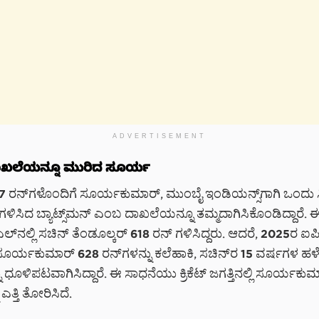
ADVERTISEMENT
ದಾಖಲೆಯನ್ನೂ ಮುರಿದ ಸೂರ್ಯ
 ರನ್‌ಗಳೊಂದಿಗೆ ಸೂರ್ಯಕುಮಾರ್, ಮುಂಬೈ ಇಂಡಿಯನ್ಸ್‌ಗಾಗಿ ಒಂದು ಸೀ
 ಗಳಿಸಿದ ಬ್ಯಾಟ್ಸ್‌ಮನ್ ಎಂಬ ದಾಖಲೆಯನ್ನೂ ತಮ್ಮದಾಗಿಸಿಕೊಂಡಿದ್ದಾರೆ. 
್‌ನಲ್ಲಿ ಸಚಿನ್ ತೆಂಡೂಲ್ಕರ್ 618 ರನ್ ಗಳಿಸಿದ್ದರು. ಆದರೆ, 2025ರ ಐಪ
 ಸೂರ್ಯಕುಮಾರ್ 628 ರನ್‌ಗಳನ್ನು ಕಲೆಹಾಕಿ, ಸಚಿನ್‌ರ 15 ವರ್ಷಗಳ ಹ
ಧೂಳಿಪಟವಾಗಿಸಿದ್ದಾರೆ. ಈ ಸಾಧನೆಯು ಕ್ರಿಕೆಟ್ ಜಗತ್ತಿನಲ್ಲಿ ಸೂರ್ಯಕುಮ
 ಎತ್ತಿ ತೋರಿಸಿದೆ.