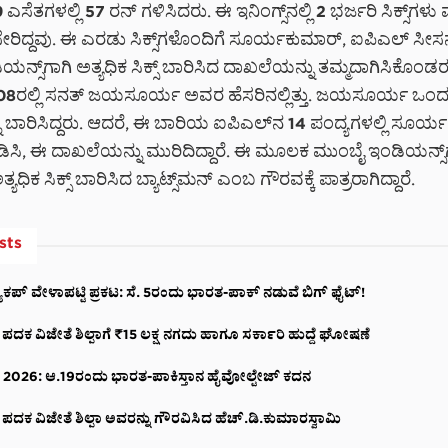
 ಎಸೆತಗಳಲ್ಲಿ 57 ರನ್‌ ಗಳಿಸಿದರು. ಈ ಇನಿಂಗ್ಸ್‌ನಲ್ಲಿ 2 ಭರ್ಜರಿ ಸಿಕ್ಸ್‌ಗಳು 
ರಿದ್ದವು. ಈ ಎರಡು ಸಿಕ್ಸ್‌ಗಳೊಂದಿಗೆ ಸೂರ್ಯಕುಮಾರ್, ಐಪಿಎಲ್‌ ಸೀಸನ
ನ್ಸ್‌ಗಾಗಿ ಅತ್ಯಧಿಕ ಸಿಕ್ಸ್‌ ಬಾರಿಸಿದ ದಾಖಲೆಯನ್ನು ತಮ್ಮದಾಗಿಸಿಕೊಂ
08ರಲ್ಲಿ ಸನತ್ ಜಯಸೂರ್ಯ ಅವರ ಹೆಸರಿನಲ್ಲಿತ್ತು. ಜಯಸೂರ್ಯ ಒಂದು 
ಳನ್ನು ಬಾರಿಸಿದ್ದರು. ಆದರೆ, ಈ ಬಾರಿಯ ಐಪಿಎಲ್‌ನ 14 ಪಂದ್ಯಗಳಲ್ಲಿ ಸೂರ
ನು ಸಿಡಿಸಿ, ಈ ದಾಖಲೆಯನ್ನು ಮುರಿದಿದ್ದಾರೆ. ಈ ಮೂಲಕ ಮುಂಬೈ ಇಂಡಿಯನ್ಸ್
ತ್ಯಧಿಕ ಸಿಕ್ಸ್‌ ಬಾರಿಸಿದ ಬ್ಯಾಟ್ಸ್‌ಮನ್ ಎಂಬ ಗೌರವಕ್ಕೆ ಪಾತ್ರರಾಗಿದ್ದಾರೆ.
sts
ಕಪ್ ವೇಳಾಪಟ್ಟಿ ಪ್ರಕಟ: ಸೆ. 5ರಂದು ಭಾರತ-ಪಾಕ್‌ ನಡುವೆ ಬಿಗ್ ಫೈಟ್!
 ಪದಕ ವಿಜೇತೆ ಶಿಲ್ಪಾಗೆ ₹15 ಲಕ್ಷ ನಗದು ಹಾಗೂ ಸರ್ಕಾರಿ ಹುದ್ದೆ ಘೋಷಣೆ
ಪ್ 2026: ಆ.19ರಂದು ಭಾರತ-ಪಾಕಿಸ್ತಾನ ಹೈವೋಲ್ಟೇಜ್ ಕದನ
 ಪದಕ ವಿಜೇತೆ ಶಿಲ್ಪಾ ಅವರನ್ನು ಗೌರವಿಸಿದ ಹೆಚ್.ಡಿ.ಕುಮಾರಸ್ವಾಮಿ