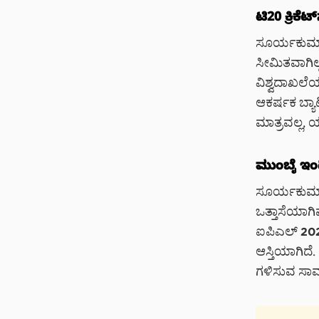
ಟಿ20 ಕ್ರಿಕೆಟ್
ಸೂರ್ಯಕುಮಾರ
ಸೀಮಿತವಾಗಿಲ್ಲ
ವಿಶ್ವದಾಖಲೆಯನ್
ಆಕರ್ಷಕ ಬ್ಯಾ
ಮಾತ್ರವಲ್ಲ, ಯ
ಮುಂಬೈ ಇಂಡ
ಸೂರ್ಯಕುಮಾರ
ಒತ್ತಾಸೆಯಾಗಿ
ಐಪಿಎಲ್ 2025
ಆಸ್ತಿಯಾಗಿದೆ
ಗಳಿಸುವ ಸಾಮರ್