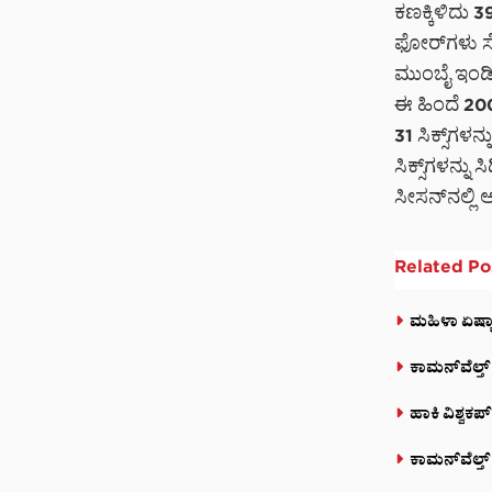
ಕಣಕ್ಕಿಳಿದು 39
ಫೋರ್‌ಗಳು ಸೇ
ಮುಂಬೈ ಇಂಡಿಯ
ಈ ಹಿಂದೆ 20
31 ಸಿಕ್ಸ್‌ಗ
ಸಿಕ್ಸ್‌ಗಳನ್
ಸೀಸನ್‌ನಲ್ಲಿ ಅ
Related
Po
ಮಹಿಳಾ ಏಷ್ಯಾ
ಕಾಮನ್‌ವೆಲ್ತ್
ಹಾಕಿ ವಿಶ್ವಕ
ಕಾಮನ್‌ವೆಲ್ತ್