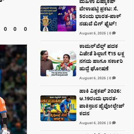
್‌
ಮಹಿಳಾ ಏಷ್ಯಾಕಪ್
ವೇಳಾಪಟ್ಟಿ ಪ್ರಕಟ: ಸೆ.
5ರಂದು ಭಾರತ-ಪಾಕ್‌
ನಡುವೆ ಬಿಗ್ ಫೈಟ್!
0
0
0
August 6, 2026
|
0
ಕಾಮನ್‌ವೆಲ್ತ್ ಪದಕ
ವಿಜೇತೆ ಶಿಲ್ಪಾಗೆ ₹15 ಲಕ್ಷ
ನಗದು ಹಾಗೂ ಸರ್ಕಾರಿ
ಹುದ್ದೆ ಘೋಷಣೆ
August 6, 2026
|
0
ಹಾಕಿ ವಿಶ್ವಕಪ್ 2026:
ಆ.19ರಂದು ಭಾರತ-
ಪಾಕಿಸ್ತಾನ ಹೈವೋಲ್ಟೇಜ್
ಕದನ
August 6, 2026
|
0