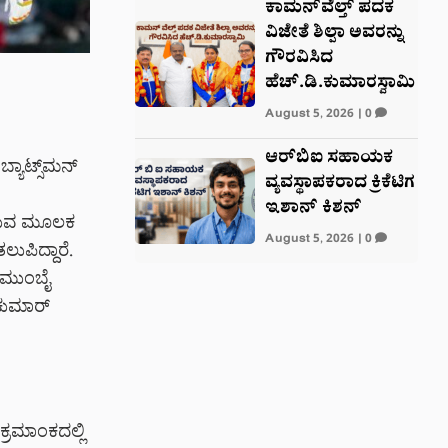
ಕಾಮನ್‌ವೆಲ್ತ್ ಪದಕ
ವಿಜೇತೆ ಶಿಲ್ಪಾ ಅವರನ್ನು
ಗೌರವಿಸಿದ
ಹೆಚ್.ಡಿ.ಕುಮಾರಸ್ವಾಮಿ
August 5, 2026
|
0
ಆರ್‌ಬಿಐ ಸಹಾಯಕ
ಯಾಟ್ಸ್‌ಮನ್
ವ್ಯವಸ್ಥಾಪಕರಾದ ಕ್ರಿಕೆಟಿಗ
ಇಶಾನ್ ಕಿಶನ್
ಗಳಿಸುವ ಮೂಲಕ
August 5, 2026
|
0
ುಪಿದ್ದಾರೆ.
ಿ ಮುಂಬೈ
ಕುಮಾರ್
್ರಮಾಂಕದಲ್ಲಿ