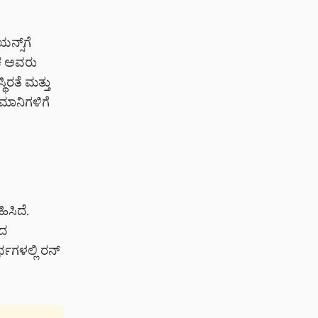
ಸ್‌ಗೆ
ೂಲಕ ಅವರು
ಥಿರತೆ ಮತ್ತು
ಿಮಾನಿಗಳಿಗೆ
ಿಸಿದೆ.
ಾದ
್ಭಗಳಲ್ಲಿ ರನ್