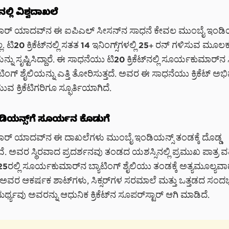
‌ನಲ್ಲಿ ವಿಶ್ವದಾಖಲೆ
್ ಯಾದವ್‌ನ ಈ ಐಪಿಎಲ್ ಸೀಸನ್‌ನ ಸಾಧನೆ ಕೇವಲ ಮುಂಬೈ ಇಂಡಿಯನ್
. ಟಿ20 ಕ್ರಿಕೆಟ್‌ನಲ್ಲಿ ಸತತ 14 ಇನಿಂಗ್ಸ್‌ಗಳಲ್ಲಿ 25+ ರನ್ ಗಳಿಸುವ ಮ
ನು ಸೃಷ್ಟಿಸಿದ್ದಾರೆ. ಈ ಸಾಧನೆಯು ಟಿ20 ಕ್ರಿಕೆಟ್‌ನಲ್ಲಿ ಸೂರ್ಯಕುಮಾರ್‌ನ ಸ್
ಟಿಂಗ್ ಶೈಲಿಯನ್ನು ಎತ್ತಿ ತೋರಿಸುತ್ತದೆ. ಅವರ ಈ ಸಾಧನೆಯು ಕ್ರಿಕೆಟ್ ಅಭ
ುವ ಕ್ರಿಕೆಟಿಗರಿಗೂ ಸ್ಫೂರ್ತಿಯಾಗಿದೆ.
ಿಯನ್ಸ್‌ಗೆ ಸೂರ್ಯನ ಕೊಡುಗೆ
್ ಯಾದವ್‌ನ ಈ ದಾಖಲೆಗಳು ಮುಂಬೈ ಇಂಡಿಯನ್ಸ್ ತಂಡಕ್ಕೆ ದೊಡ್ಡ
ವೆ. ಅವರ ಸ್ಥಿರವಾದ ಪ್ರದರ್ಶನವು ತಂಡದ ಯಶಸ್ಸಿನಲ್ಲಿ ಪ್ರಮುಖ ಪಾತ್ರ ವಹ
ರಲ್ಲಿ ಸೂರ್ಯಕುಮಾರ್‌ನ ಬ್ಯಾಟಿಂಗ್ ಶೈಲಿಯು ತಂಡಕ್ಕೆ ಅತ್ಯಮೂಲ್ಯವ
. ಅವರ ಆಕರ್ಷಕ ಶಾಟ್‌ಗಳು, ಸಿಕ್ಸರ್‌ಗಳ ಸರಮಾಲೆ ಮತ್ತು ಒತ್ತಡದ ಸಂದರ
ಥ್ಯವು ಅವರನ್ನು ಆಧುನಿಕ ಕ್ರಿಕೆಟ್‌ನ ಸೂಪರ್‌ಸ್ಟಾರ್ ಆಗಿ ಮಾಡಿದೆ.