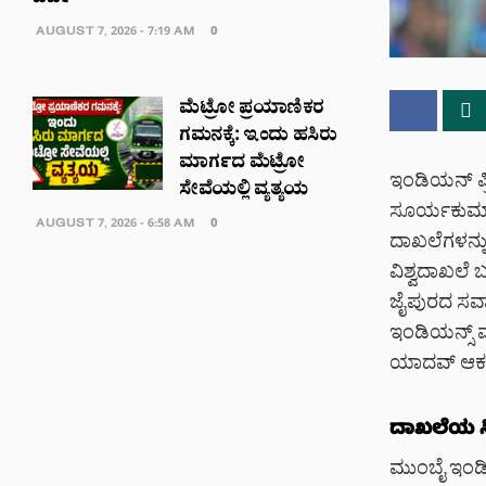
AUGUST 7, 2026 - 7:19 AM
0
ಮೆಟ್ರೋ ಪ್ರಯಾಣಿಕರ
ಗಮನಕ್ಕೆ: ಇಂದು ಹಸಿರು
ಮಾರ್ಗದ ಮೆಟ್ರೋ
ಇಂಡಿಯನ್ ಪ್ರ
ಸೇವೆಯಲ್ಲಿ ವ್ಯತ್ಯಯ
ಸೂರ್ಯಕುಮಾರ್
AUGUST 7, 2026 - 6:58 AM
0
ದಾಖಲೆಗಳನ್ನು ಸ
ವಿಶ್ವದಾಖಲೆ 
ಜೈಪುರದ ಸವಾಯ
ಇಂಡಿಯನ್ಸ್ 
ಯಾದವ್ ಆಕರ್
ದಾಖಲೆಯ ಸಿ
ಮುಂಬೈ ಇಂಡಿ