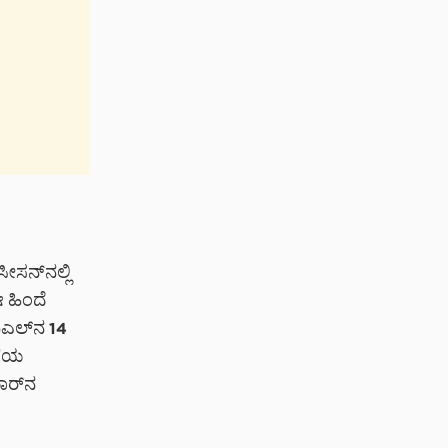
ಸನ್‌ನಲ್ಲಿ
ಈ ಹಿಂದೆ
ಿಎಲ್‌ನ 14
ಳೆಯ
ಾರ್‌ನ