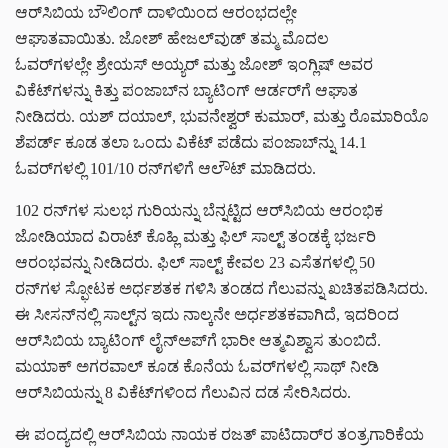
ಆರ್‌ಸಿಬಿಯ ಬೌಲಿಂಗ್ ದಾಳಿಯಿಂದ ಆರಂಭದಲ್ಲೇ
ಆಘಾತವಾಯಿತು. ಜೋಶ್ ಹೇಜಲ್‌ವುಡ್ ತಮ್ಮ ಮೊದಲ
ಓವರ್‌ಗಳಲ್ಲೇ ಶ್ರೇಯಸ್ ಅಯ್ಯರ್ ಮತ್ತು ಜೋಶ್ ಇಂಗ್ಲಿಷ್ ಅವರ
ವಿಕೆಟ್‌ಗಳನ್ನು ಕಿತ್ತು ಪಂಜಾಬ್‌ನ ಬ್ಯಾಟಿಂಗ್ ಆರ್ಡರ್‌ಗೆ ಆಘಾತ
ನೀಡಿದರು. ಯಶ್ ದಯಾಲ್, ಭುವನೇಶ್ವರ್ ಕುಮಾರ್, ಮತ್ತು ರೊಮಾರಿಯೊ
ಶೆಪರ್ಡ್ ಕೂಡ ತಲಾ ಒಂದು ವಿಕೆಟ್ ಪಡೆದು ಪಂಜಾಬ್‌ನ್ನು 14.1
ಓವರ್‌ಗಳಲ್ಲಿ 101/10 ರನ್‌ಗಳಿಗೆ ಆಲೌಟ್ ಮಾಡಿದರು.
102 ರನ್‌ಗಳ ಸುಲಭ ಗುರಿಯನ್ನು ಬೆನ್ನಟ್ಟಿದ ಆರ್‌ಸಿಬಿಯ ಆರಂಭಿಕ
ಜೋಡಿಯಾದ ವಿರಾಟ್ ಕೊಹ್ಲಿ ಮತ್ತು ಫಿಲ್ ಸಾಲ್ಟ್ ತಂಡಕ್ಕೆ ಭರ್ಜರಿ
ಆರಂಭವನ್ನು ನೀಡಿದರು. ಫಿಲ್ ಸಾಲ್ಟ್ ಕೇವಲ 23 ಎಸೆತಗಳಲ್ಲಿ 50
ರನ್‌ಗಳ ಸ್ಫೋಟಕ ಅರ್ಧಶತಕ ಗಳಿಸಿ ತಂಡದ ಗೆಲುವನ್ನು ಖಚಿತಪಡಿಸಿದರು.
ಈ ಸೀಸನ್‌ನಲ್ಲಿ ಸಾಲ್ಟ್‌ನ ಇದು ನಾಲ್ಕನೇ ಅರ್ಧಶತಕವಾಗಿದೆ, ಇದರಿಂದ
ಆರ್‌ಸಿಬಿಯ ಬ್ಯಾಟಿಂಗ್ ಲೈನ್‌ಅಪ್‌ಗೆ ಭಾರೀ ಆತ್ಮವಿಶ್ವಾಸ ತುಂಬಿದೆ.
ಮಯಾಕ್ ಅಗರವಾಲ್ ಕೂಡ ಕೊನೆಯ ಓವರ್‌ಗಳಲ್ಲಿ ಸಾಥ್ ನೀಡಿ
ಆರ್‌ಸಿಬಿಯನ್ನು 8 ವಿಕೆಟ್‌ಗಳಿಂದ ಗೆಲುವಿನ ದಡ ಸೇರಿಸಿದರು.
ಈ ಪಂದ್ಯದಲ್ಲಿ ಆರ್‌ಸಿಬಿಯ ನಾಯಕ ರಜತ್ ಪಾಟಿದಾರ್‌ರ ತಂತ್ರಗಾರಿಕೆಯ