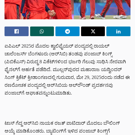
ಐಪಿಎಲ್ 2025ರ ಮೊದಲ ಕ್ವಾಲಿಫೈಯರ್ ಪಂದ್ಯದಲ್ಲಿ ರಾಯಲ್
ಚಾಲೆಂಜರ್ಸ್ ಬೆಂಗಳೂರು (ಆರ್‌ಸಿಬಿ) ತಂಡವು ಪಂಜಾಬ್ ಕಿಂಗ್ಸ್
(ಪಿಬಿಕೆಎಸ್) ವಿರುದ್ಧ 8 ವಿಕೆಟ್‌ಗಳಿಂದ ಭರ್ಜರಿ ಗೆಲುವು ಸಾಧಿಸಿ ನೇರವಾಗಿ
ಫೈನಲ್‌ಗೆ ಅರ್ಹತೆ ಪಡೆದಿದೆ. ಮುಲ್ಲನ್‌ಪುರದ ಮಹಾರಾಜ ಯದ್ವಿಂದರ್
ಸಿಂಗ್ ಕ್ರಿಕೆಟ್ ಕ್ರೀಡಾಂಗಣದಲ್ಲಿ ಗುರುವಾರ, ಮೇ 29, 2025ರಂದು ನಡೆದ ಈ
ರಣರೋಚಕ ಪಂದ್ಯದಲ್ಲಿ ಆರ್‌ಸಿಬಿಯ ಆಲ್‌ರೌಂಡ್ ಪ್ರದರ್ಶನವು
ಪಂಜಾಬ್‌ಗೆ ಆಘಾತವನ್ನುಂಟುಮಾಡಿತು.
ಟಾಸ್ ಗೆದ್ದ ಆರ್‌ಸಿಬಿ ನಾಯಕ ರಜತ್ ಪಾಟಿದಾರ್ ಮೊದಲು ಬೌಲಿಂಗ್
ಆಯ್ಕೆ ಮಾಡಿಕೊಂಡರು. ಬ್ಯಾಟಿಂಗ್‌ಗೆ ಇಳಿದ ಪಂಜಾಬ್ ಕಿಂಗ್ಸ್‌ಗೆ