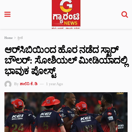
Home
ಕ್ರೀಡೆ
ಆರ್‌ಸಿಬಿಯಿಂದ ಹೊರ ನಡೆದ ಸ್ಟಾರ್
ಬೌಲರ್‌: ಸೋಶಿಯಲ್ ಮೀಡಿಯಾದಲ್ಲಿ
ಭಾವುಕ ಪೋಸ್ಟ್
By
ಶಾಲಿನಿ ಕೆ. ಡಿ
1 year Ago