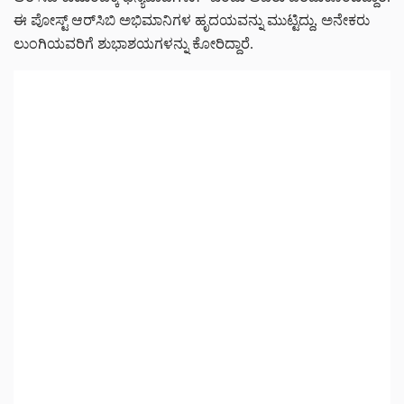
ಈ ಪೋಸ್ಟ್ ಆರ್‌ಸಿಬಿ ಅಭಿಮಾನಿಗಳ ಹೃದಯವನ್ನು ಮುಟ್ಟಿದ್ದು, ಅನೇಕರು
ಲುಂಗಿಯವರಿಗೆ ಶುಭಾಶಯಗಳನ್ನು ಕೋರಿದ್ದಾರೆ.