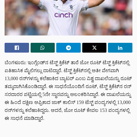
ಬೆಂಗಳೂರು: ಇಂಗ್ಲೆಂಡ್‌ನ ಟೆಸ್ಟ್ ಕ್ರಿಕೆಟ್ ತಾರೆ ಜೋ ರೂಟ್ ಟೆಸ್ಟ್ ಕ್ರಿಕೆಟ್‌ನಲ್ಲಿ
ಐತಿಹಾಸಿಕ ಮೈಲಿಗಲ್ಲು ದಾಟಿದ್ದಾರೆ. ಟೆಸ್ಟ್ ಕ್ರಿಕೆಟ್‌ನಲ್ಲಿ ಅತೀ ವೇಗವಾಗಿ
13,000 ರನ್‌ಗಳನ್ನು ಕಲೆಹಾಕಿದ ಬ್ಯಾಟರ್ ಎಂಬ ವಿಶ್ವ ದಾಖಲೆಯನ್ನು ರೂಟ್
ತಮ್ಮದಾಗಿಸಿಕೊಂಡಿದ್ದಾರೆ. ಈ ಸಾಧನೆಯೊಂದಿಗೆ ರೂಟ್, ಟೆಸ್ಟ್ ಕ್ರಿಕೆಟ್‌ನ ರನ್
ಸರದಾರರ ಪಟ್ಟಿಯಲ್ಲಿ 5ನೇ ಸ್ಥಾನವನ್ನು ಅಲಂಕರಿಸಿದ್ದಾರೆ. ಈ ದಾಖಲೆಯನ್ನು
ಈ ಹಿಂದೆ ದಕ್ಷಿಣ ಆಫ್ರಿಕಾದ ಜಾಕ್ ಕಾಲಿಸ್ 159 ಟೆಸ್ಟ್ ಪಂದ್ಯಗಳಲ್ಲಿ 13,000
ರನ್‌ಗಳನ್ನು ಕಲೆಹಾಕಿದ್ದರು. ಆದರೆ, ಜೋ ರೂಟ್ ಕೇವಲ 153 ಪಂದ್ಯಗಳಲ್ಲಿ
ಈ ಸಾಧನೆ ಮಾಡಿದ್ದಾರೆ.