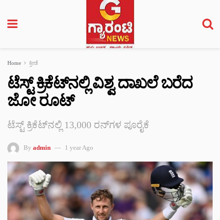
Home
ಕ್ರೀಡೆ
ಟೆಸ್ಟ್ ಕ್ರಿಕೆಟ್‌ನಲ್ಲಿ ವಿಶ್ವ ದಾಖಲೆ ಬರೆದ
ಜೋ ರೂಟ್‌
ಟೆಸ್ಟ್ ಕ್ರಿಕೆಟ್‌ನಲ್ಲಿ 13,000 ರನ್‌ಗಳ ಪೂರೈಕೆ
By
admin
1 year Ago