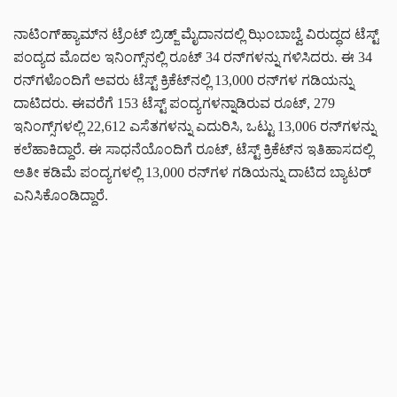
ನಾಟಿಂಗ್‌ಹ್ಯಾಮ್‌ನ ಟ್ರೆಂಟ್ ಬ್ರಿಡ್ಜ್‌ ಮೈದಾನದಲ್ಲಿ ಝಿಂಬಾಬ್ವೆ ವಿರುದ್ಧದ ಟೆಸ್ಟ್
ಪಂದ್ಯದ ಮೊದಲ ಇನಿಂಗ್ಸ್‌ನಲ್ಲಿ ರೂಟ್ 34 ರನ್‌ಗಳನ್ನು ಗಳಿಸಿದರು. ಈ 34
ರನ್‌ಗಳೊಂದಿಗೆ ಅವರು ಟೆಸ್ಟ್ ಕ್ರಿಕೆಟ್‌ನಲ್ಲಿ 13,000 ರನ್‌ಗಳ ಗಡಿಯನ್ನು
ದಾಟಿದರು. ಈವರೆಗೆ 153 ಟೆಸ್ಟ್ ಪಂದ್ಯಗಳನ್ನಾಡಿರುವ ರೂಟ್, 279
ಇನಿಂಗ್ಸ್‌ಗಳಲ್ಲಿ 22,612 ಎಸೆತಗಳನ್ನು ಎದುರಿಸಿ, ಒಟ್ಟು 13,006 ರನ್‌ಗಳನ್ನು
ಕಲೆಹಾಕಿದ್ದಾರೆ. ಈ ಸಾಧನೆಯೊಂದಿಗೆ ರೂಟ್, ಟೆಸ್ಟ್ ಕ್ರಿಕೆಟ್‌ನ ಇತಿಹಾಸದಲ್ಲಿ
ಅತೀ ಕಡಿಮೆ ಪಂದ್ಯಗಳಲ್ಲಿ 13,000 ರನ್‌ಗಳ ಗಡಿಯನ್ನು ದಾಟಿದ ಬ್ಯಾಟರ್
ಎನಿಸಿಕೊಂಡಿದ್ದಾರೆ.