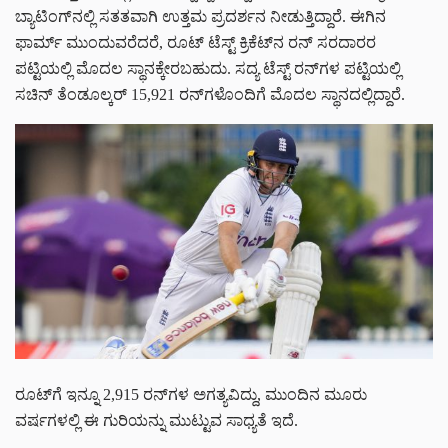
ಬ್ಯಾಟಿಂಗ್‌ನಲ್ಲಿ ಸತತವಾಗಿ ಉತ್ತಮ ಪ್ರದರ್ಶನ ನೀಡುತ್ತಿದ್ದಾರೆ. ಈಗಿನ
ಫಾರ್ಮ್ ಮುಂದುವರೆದರೆ, ರೂಟ್ ಟೆಸ್ಟ್ ಕ್ರಿಕೆಟ್‌ನ ರನ್ ಸರದಾರರ
ಪಟ್ಟಿಯಲ್ಲಿ ಮೊದಲ ಸ್ಥಾನಕ್ಕೇರಬಹುದು. ಸದ್ಯ ಟೆಸ್ಟ್ ರನ್‌ಗಳ ಪಟ್ಟಿಯಲ್ಲಿ
ಸಚಿನ್ ತೆಂಡೂಲ್ಕರ್ 15,921 ರನ್‌ಗಳೊಂದಿಗೆ ಮೊದಲ ಸ್ಥಾನದಲ್ಲಿದ್ದಾರೆ.
ರೂಟ್‌ಗೆ ಇನ್ನೂ 2,915 ರನ್‌ಗಳ ಅಗತ್ಯವಿದ್ದು, ಮುಂದಿನ ಮೂರು
ವರ್ಷಗಳಲ್ಲಿ ಈ ಗುರಿಯನ್ನು ಮುಟ್ಟುವ ಸಾಧ್ಯತೆ ಇದೆ.