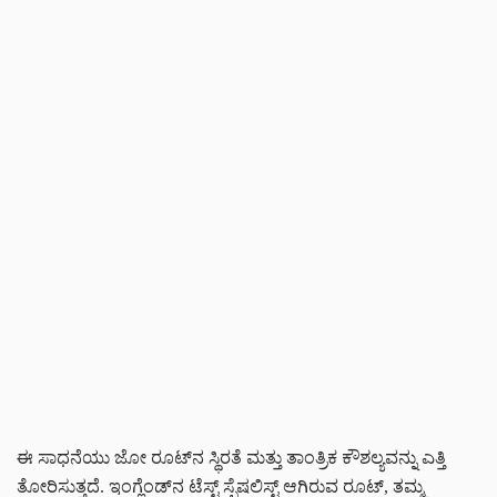
ಈ ಸಾಧನೆಯು ಜೋ ರೂಟ್‌ನ ಸ್ಥಿರತೆ ಮತ್ತು ತಾಂತ್ರಿಕ ಕೌಶಲ್ಯವನ್ನು ಎತ್ತಿ
ತೋರಿಸುತ್ತದೆ. ಇಂಗ್ಲೆಂಡ್‌ನ ಟೆಸ್ಟ್ ಸ್ಪೆಷಲಿಸ್ಟ್ ಆಗಿರುವ ರೂಟ್, ತಮ್ಮ