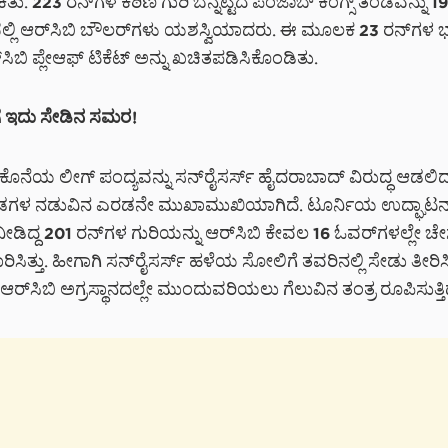
ಿತು. 223 ರನ್‌ಗಳ ಕಠಿಣ ಗುರಿ ಬೆನ್ನಟ್ಟಿದ ಪಂಜಾಬ್ ಕಿಂಗ್ಸ್ ತಂಡವನ್ನು 19
ವಲ್ಲಿ ಆರ್‌ಸಿಬಿ ಬೌಲರ್‌ಗಳು ಯಶಸ್ವಿಯಾದರು. ಈ ಮೂಲಕ 23 ರನ್‌ಗಳ
ಸಿಬಿ ಪ್ಲೇಆಫ್ ಟಿಕೆಟ್ ಅನ್ನು ಖಚಿತಪಡಿಸಿಕೊಂಡಿತು.
‌ಗೆ ಇದು ಸೇಡಿನ ಸಮರ!
ನ ಕೊನೆಯ ಲೀಗ್ ಪಂದ್ಯವನ್ನು ಸನ್‌ರೈಸರ್ಸ್ ಹೈದರಾಬಾದ್ ವಿರುದ್ಧ ಆಡಲಿದ್
 ನಡುವಿನ ಎರಡನೇ ಮುಖಾಮುಖಿಯಾಗಿದೆ. ಟೂರ್ನಿಯ ಉದ್ಘಾಟನಾ ಪ
 ನೀಡಿದ್ದ 201 ರನ್‌ಗಳ ಗುರಿಯನ್ನು ಆರ್‌ಸಿಬಿ ಕೇವಲ 16 ಓವರ್‌ಗಳಲ್ಲೇ ಚ
ಸಿತ್ತು. ಹೀಗಾಗಿ ಸನ್‌ರೈಸರ್ಸ್ ಹಳೆಯ ಸೋಲಿಗೆ ತವರಿನಲ್ಲಿ ಸೇಡು ತೀರಿಸ
ೆ, ಆರ್‌ಸಿಬಿ ಅಗ್ರಸ್ಥಾನದಲ್ಲೇ ಮುಂದುವರಿಯಲು ಗೆಲುವಿನ ತಂತ್ರ ರೂಪಿಸುತ್ತಿದ