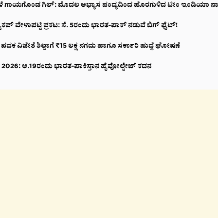
ಳೆ ಗಾಯಗೊಂಡ ಗಿಲ್: ಮೊದಲ ಅಭ್ಯಾಸ ಪಂದ್ಯದಿಂದ ಹೊರಗುಳಿದ ಟೀಂ ಇಂಡಿಯಾ 
ಕಪ್ ವೇಳಾಪಟ್ಟಿ ಪ್ರಕಟ: ಸೆ. 5ರಂದು ಭಾರತ-ಪಾಕ್‌ ನಡುವೆ ಬಿಗ್ ಫೈಟ್!
 ಪದಕ ವಿಜೇತೆ ಶಿಲ್ಪಾಗೆ ₹15 ಲಕ್ಷ ನಗದು ಹಾಗೂ ಸರ್ಕಾರಿ ಹುದ್ದೆ ಘೋಷಣೆ
ಪ್ 2026: ಆ.19ರಂದು ಭಾರತ-ಪಾಕಿಸ್ತಾನ ಹೈವೋಲ್ಟೇಜ್ ಕದನ