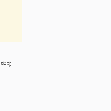
ಪಂದ್ಯ)