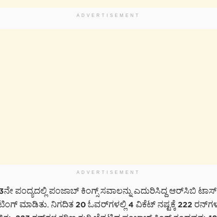
ADVERTISEMENT
ADVERTISEMENT
13ನೇ ಪಂದ್ಯದಲ್ಲಿ ಪಂಜಾಬ್ ಕಿಂಗ್ಸ್ ಸವಾಲನ್ನು ಎದುರಿಸಿದ್ದ ಆರ್‌ಸಿಬಿ ಟಾ
ಂಗ್ ಮಾಡಿತು. ನಿಗದಿತ 20 ಓವರ್‌ಗಳಲ್ಲಿ 4 ವಿಕೆಟ್ ನಷ್ಟಕ್ಕೆ 222 ರನ್‌