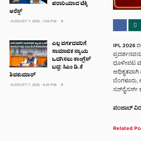
ಪರಾರಿಯಾದ ಟೆಕ್ಕಿ
ಅರೆಸ್ಟ್‌
AUGUST 7, 2026 - 7:56 PM
0
ಎಲ್ಲ ವರ್ಗದವರಿಗೆ
IPL 2026 ರ
ಸಾಮಾಜಿಕ ನ್ಯಾಯ
ಪ್ರದರ್ಶನವನ್
ಒದಗಿಸಲು ಕಾಂಗ್ರೆಸ್
ಧೂಳೀಪಟ ಮಾ
ಬದ್ಧ: ಸಿಎಂ ಡಿ.ಕೆ
ಅಧಿಕೃತವಾಗಿ ಪ್
ಶಿವಕುಮಾರ್
ಬೆಂಗಳೂರು, ಲ
AUGUST 7, 2026 - 6:45 PM
0
ಸನ್‌ರೈಸರ್ಸ್
ಪಂಜಾಬ್ ವಿರುದ
Related
Po