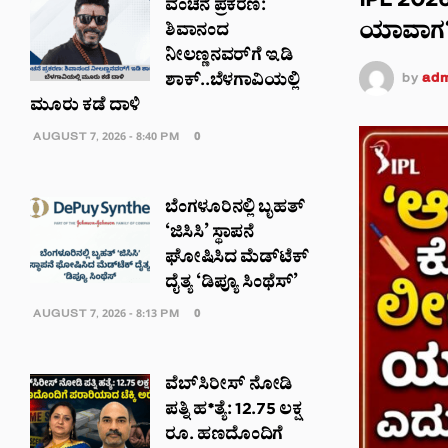
IPL 2026:
ವಂಚನೆ ಪ್ರಕರಣ:
ಯಾವಾಗ?
ಶಿವಾನಂದ
ನೀಲಣ್ಣನವರ್​​ಗೆ ಇಡಿ
by
adm
ಶಾಕ್..ಬೆಳಗಾವಿಯಲ್ಲಿ
ಮೂರು ಕಡೆ ದಾಳಿ
AUGUST 7, 2026 - 8:40 PM
0
ಬೆಂಗಳೂರಿನಲ್ಲಿ ಬೃಹತ್
‘ಜಿಸಿಸಿ’ ಸ್ಥಾಪನೆ
ಘೋಷಿಸಿದ ಮೆಡ್‌ಟೆಕ್‌
ದೈತ್ಯ ‘ಡಿಪ್ಯೂ ಸಿಂಥೆಸ್’
AUGUST 7, 2026 - 8:13 PM
0
ವೆಬ್‌ಸಿರೀಸ್‌ ನೋಡಿ
ಪತ್ನಿ ಹ*ತ್ಯೆ: 12.75 ಲಕ್ಷ
ರೂ. ಹಣದೊಂದಿಗೆ