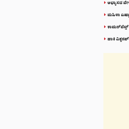
ಅಭ್ಯಾಸದ ವೇ
ಮಹಿಳಾ ಏಷ್ಯಾ
ಕಾಮನ್‌ವೆಲ್ತ್
ಹಾಕಿ ವಿಶ್ವಕ