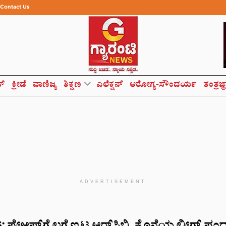
Contact Us
ಸ್
ಕ್ರೀಡೆ
ವಾಣಿಜ್ಯ
ಶಿಕ್ಷಣ
ಎಲೆಕ್ಷನ್
ಆರೋಗ್ಯ-ಸೌಂದರ್ಯ
ತಂತ್ರಜ್
ADVERTISEMENT