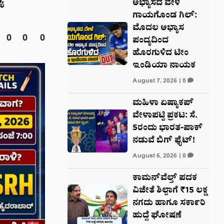
ಯ
ಅಭ್ಯಾಸದ ವೇಳೆ
ಗಾಯಗೊಂಡ ಗಿಲ್:
ಮೊದಲ ಅಭ್ಯಾಸ
0
0
0
ಪಂದ್ಯದಿಂದ
ಹೊರಗುಳಿದ ಟೀಂ
ಇಂಡಿಯಾ ನಾಯಕ
August 7, 2026
|
0
ಮಹಿಳಾ ಏಷ್ಯಾಕಪ್
ವೇಳಾಪಟ್ಟಿ ಪ್ರಕಟ: ಸೆ.
5ರಂದು ಭಾರತ-ಪಾಕ್‌
ನಡುವೆ ಬಿಗ್ ಫೈಟ್!
August 6, 2026
|
0
ಕಾಮನ್‌ವೆಲ್ತ್ ಪದಕ
ವಿಜೇತೆ ಶಿಲ್ಪಾಗೆ ₹15 ಲಕ್ಷ
ನಗದು ಹಾಗೂ ಸರ್ಕಾರಿ
ಹುದ್ದೆ ಘೋಷಣೆ