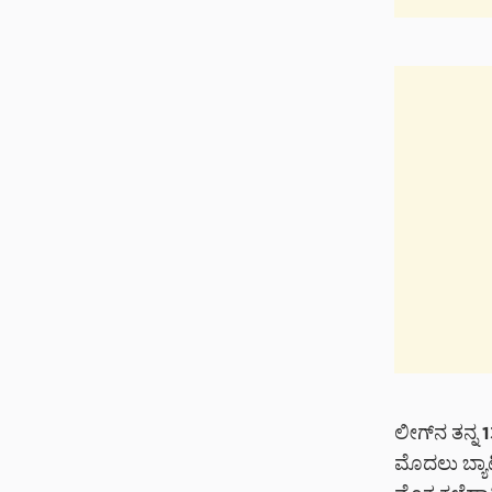
ಲೀಗ್‌ನ ತನ್ನ 
ಮೊದಲು ಬ್ಯಾಟಿ