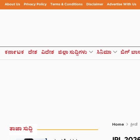
About Us
Privacy Policy
Terms & Conditions
Disclaimer
Advertise With Us
ಕರ್ನಾಟಕ
ದೇಶ
ವಿದೇಶ
ಜಿಲ್ಲಾ ಸುದ್ದಿಗಳು
ಸಿನಿಮಾ
ಬಿಗ್ ಬಾ
Home
ಕ್ರೀಡೆ
ತಾಜಾ ಸುದ್ದಿ