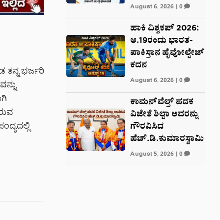
August 6, 2026
|
0
ಹಾಕಿ ವಿಶ್ವಕಪ್ 2026:
ಆ.19ರಂದು ಭಾರತ-
ಪಾಕಿಸ್ತಾನ ಹೈವೋಲ್ಟೇಜ್
ಕದನ
ತನ್ನ ಭರ್ಜರಿ
August 6, 2026
|
0
ವನ್ನು
ಗಿ
ಕಾಮನ್‌ವೆಲ್ತ್ ಪದಕ
ಿರುವ
ವಿಜೇತೆ ಶಿಲ್ಪಾ ಅವರನ್ನು
ದ್ಯದಲ್ಲಿ
ಗೌರವಿಸಿದ
ಹೆಚ್.ಡಿ.ಕುಮಾರಸ್ವಾಮಿ
August 5, 2026
|
0