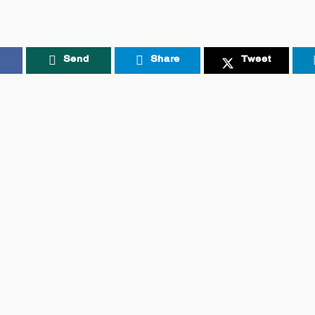
Send
Share
Tweet