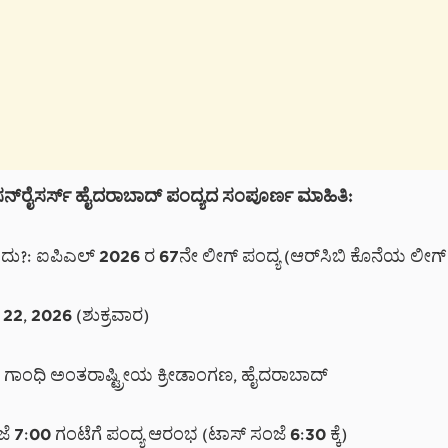
 ಸನ್‌ರೈಸರ್ಸ್ ಹೈದರಾಬಾದ್ ಪಂದ್ಯದ ಸಂಪೂರ್ಣ ಮಾಹಿತಿ:
ು?: ಐಪಿಎಲ್ 2026 ರ 67ನೇ ಲೀಗ್ ಪಂದ್ಯ (ಆರ್‌ಸಿಬಿ ಕೊನೆಯ ಲೀಗ್ 
22, 2026 (ಶುಕ್ರವಾರ)
್ ಗಾಂಧಿ ಅಂತರಾಷ್ಟ್ರೀಯ ಕ್ರೀಡಾಂಗಣ, ಹೈದರಾಬಾದ್
:00 ಗಂಟೆಗೆ ಪಂದ್ಯ ಆರಂಭ (ಟಾಸ್ ಸಂಜೆ 6:30 ಕ್ಕೆ)