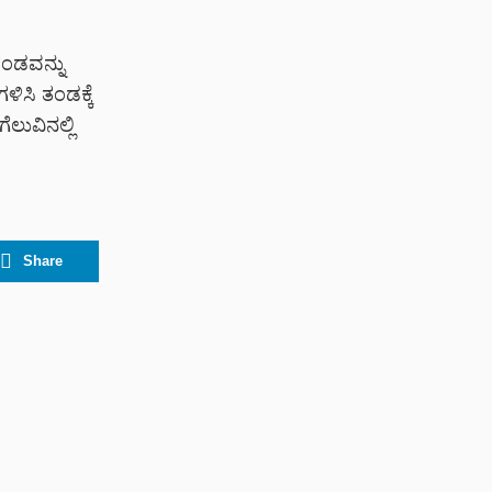
ಂಡವನ್ನು
ಿಸಿ ತಂಡಕ್ಕೆ
ಲುವಿನಲ್ಲಿ
Share