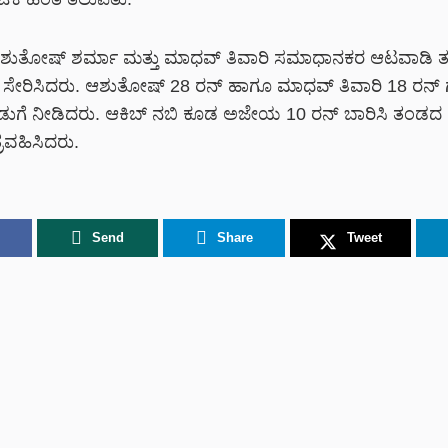
ಆಶುತೋಷ್ ಶರ್ಮಾ ಮತ್ತು ಮಾಧವ್ ತಿವಾರಿ ಸಮಾಧಾನಕರ ಆಟವಾಡಿ ತ
 ಸೇರಿಸಿದರು. ಆಶುತೋಷ್ 28 ರನ್ ಹಾಗೂ ಮಾಧವ್ ತಿವಾರಿ 18 ರನ್ ಗಳ
ುಗೆ ನೀಡಿದರು. ಆಕಿಬ್ ನಬಿ ಕೂಡ ಅಜೇಯ 10 ರನ್ ಬಾರಿಸಿ ತಂಡದ ಗೆ
ರವಹಿಸಿದರು.
Send
Share
Tweet