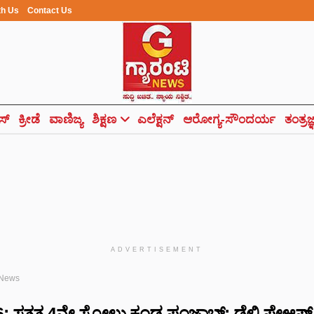
th Us
Contact Us
ಸ್
ಕ್ರೀಡೆ
ವಾಣಿಜ್ಯ
ಶಿಕ್ಷಣ
ಎಲೆಕ್ಷನ್
ಆರೋಗ್ಯ-ಸೌಂದರ್ಯ
ತಂತ್ರಜ
ADVERTISEMENT
 News
: ಸತತ 4ನೇ ಸೋಲು ಕಂಡ ಪಂಜಾಬ್; ಡೆಲ್ಲಿ ಪ್ಲೇಆಫ್