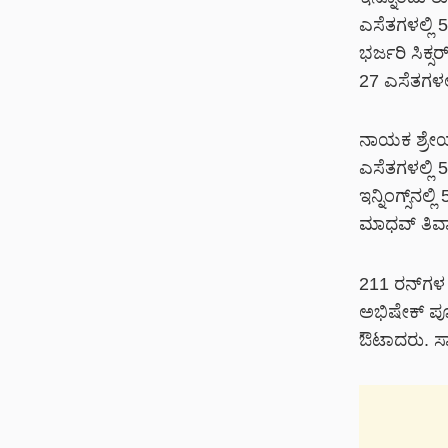
ಎಸೆತಗಳಲ್ಲಿ 
ಭರ್ಜರಿ ಸಿಕ್
27 ಎಸೆತಗಳಲ್
ನಾಯಕ ಶ್ರೇ
ಎಸೆತಗಳಲ್ಲಿ 
ಇನ್ನಿಂಗ್ಸ್‌ನ
ಮಾಧವ್ ತಿವಾ
211 ರನ್‌ಗಳ ಕ
ಅಭಿಷೇಕ್ ಪೂರ
ಔಟಾದರು. ಸಾಹಿ