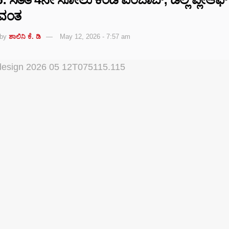
ೀವಂತ
by
ಶಾಲಿನಿ ಕೆ. ಡಿ
May 12, 2026 - 7:57 am