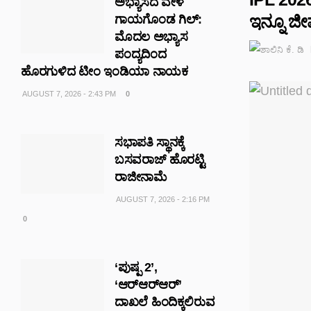
ಅಭ್ಯಾಸದ ವೇಳೆ
ಇನ್ನೂ ಜ
ಗಾಯಗೊಂಡ ಗಿಲ್:
ಮೊದಲ ಅಭ್ಯಾಸ
ಪಂದ್ಯದಿಂದ
ಹೊರಗುಳಿದ ಟೀಂ ಇಂಡಿಯಾ ನಾಯಕ
AUGUST 7, 2026 - 2:43 PM
0
ಸಭಾಪತಿ ಸ್ಥಾನಕ್ಕೆ
ಬಸವರಾಜ್ ಹೊರಟ್ಟಿ
ರಾಜೀನಾಮೆ
AUGUST 7, 2026 - 2:16 PM
0
‘ಪುಷ್ಪ 2’,
‘ಆರ್‌ಆರ್‌ಆರ್’
ದಾಖಲೆ ಹಿಂದಿಕ್ಕಲಿರುವ