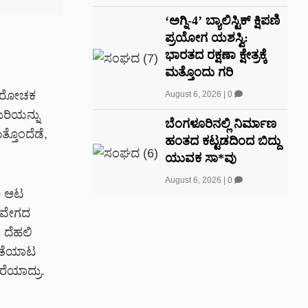
‘ಅಗ್ನಿ-4’ ಬ್ಯಾಲಿಸ್ಟಿಕ್ ಕ್ಷಿಪಣಿ
ಪ್ರಯೋಗ ಯಶಸ್ವಿ:
ಭಾರತದ ರಕ್ಷಣಾ ಕ್ಷೇತ್ರಕ್ಕೆ
ಮತ್ತೊಂದು ಗರಿ
್ಧ ರೋಚಕ
August 6, 2026
|
0
ುರಿಯನ್ನು
ಬೆಂಗಳೂರಿನಲ್ಲಿ ನಿರ್ಮಾಣ
ತ್ತೊಂದೆಡೆ,
ಹಂತದ ಕಟ್ಟಡದಿಂದ ಬಿದ್ದು
ಯುವಕ ಸಾ*ವು
August 6, 2026
|
0
ಿ ಆಟ
ೆ ವೇಗದ
 ದೆಹಲಿ
ೊತೆಯಾಟ
ರೆಯಾದ್ರು.