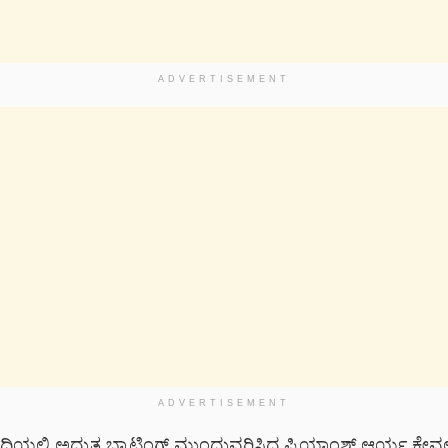
ADVERTISEMENT
ADVERTISEMENT
ುದಿಯಲ್ಲಿ ಅದ್ಭುತ ಬ್ಯಾಟಿಂಗ್ ಮುಂದುವರಿಸಿದ ಪ್ರಿಯಾಂಶ್ ಆರ್ಯ ಕೇವ