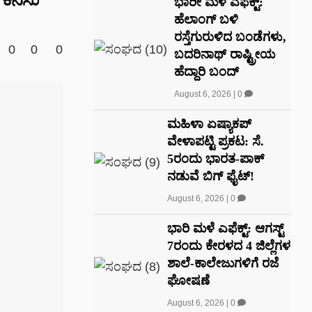
ಭಾರೀ ಮಳೆ ಎಫೆಕ್ಟ್‌:
ಹೆಲಾಂಗ್ ಬಳಿ
ರಸ್ತೆಗುರುಳಿದ ಬಂಡೆಗಳು,
0
0
0
ಬದರಿನಾಥ್‌ ರಾಷ್ಟ್ರೀಯ
ಹೆದ್ದಾರಿ ಬಂದ್‌
August 6, 2026
|
0
ಮಹಿಳಾ ಏಷ್ಯಾಕಪ್
ವೇಳಾಪಟ್ಟಿ ಪ್ರಕಟ: ಸೆ.
5ರಂದು ಭಾರತ-ಪಾಕ್‌
ನಡುವೆ ಬಿಗ್ ಫೈಟ್!
August 6, 2026
|
0
ಭಾರಿ ಮಳೆ ಎಫೆಕ್ಟ್: ಆಗಸ್ಟ್
7ರಂದು ಕೇರಳದ 4 ಜಿಲ್ಲೆಗಳ
ಶಾಲೆ-ಕಾಲೇಜುಗಳಿಗೆ ರಜೆ
ಘೋಷಣೆ
August 6, 2026
|
0