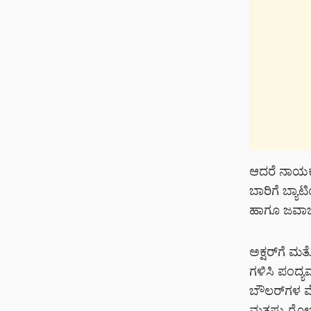
ಆದರೆ ನಾಯಕ
ಬಾರಿಗೆ ಬ್ಯಾ
ಹಾಗೂ ಜವಾಬ್ದ
ಅಕ್ಷರ್‌ಗೆ ಮ
ಗಳಿಸಿ ಪಂದ್ಯ
ಬೌಲರ್‌ಗಳ ಮೇ
ಮತ್ತಷ್ಟು ರ