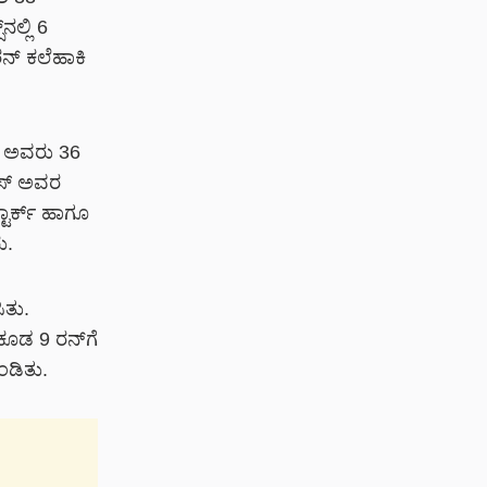
ಲ್ಲಿ 6
ನ್ ಕಲೆಹಾಕಿ
 ಅವರು 36
ಯಸ್ ಅವರ
್ಟಾರ್ಕ್ ಹಾಗೂ
ು.
ಿತು.
ಕೂಡ 9 ರನ್‌ಗೆ
ಕಂಡಿತು.