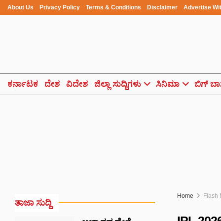
About Us
Privacy Policy
Terms & Conditions
Disclaimer
Advertise Wi
ಕರ್ನಾಟಕ
ದೇಶ
ವಿದೇಶ
ಜಿಲ್ಲಾ ಸುದ್ದಿಗಳು
ಸಿನಿಮಾ
ಬಿಗ್ ಬಾ
Home
Flash
ತಾಜಾ ಸುದ್ದಿ
IPL 2026