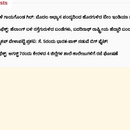
sts
ೇಳೆ ಗಾಯಗೊಂಡ ಗಿಲ್: ಮೊದಲ ಅಭ್ಯಾಸ ಪಂದ್ಯದಿಂದ ಹೊರಗುಳಿದ ಟೀಂ ಇಂಡಿಯ
ಕ್ಟ್‌: ಹೆಲಾಂಗ್ ಬಳಿ ರಸ್ತೆಗುರುಳಿದ ಬಂಡೆಗಳು, ಬದರಿನಾಥ್‌ ರಾಷ್ಟ್ರೀಯ ಹೆದ್ದಾರಿ ಬಂದ
ಕಪ್ ವೇಳಾಪಟ್ಟಿ ಪ್ರಕಟ: ಸೆ. 5ರಂದು ಭಾರತ-ಪಾಕ್‌ ನಡುವೆ ಬಿಗ್ ಫೈಟ್!
ೆಕ್ಟ್: ಆಗಸ್ಟ್ 7ರಂದು ಕೇರಳದ 4 ಜಿಲ್ಲೆಗಳ ಶಾಲೆ-ಕಾಲೇಜುಗಳಿಗೆ ರಜೆ ಘೋಷಣೆ