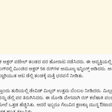
 ಅಕ್ಷರ್ ಪಟೇಲ್ ತಂಡದ ಪರ ಹೋರಾಟ ನಡೆಸಿದರು. ಈ ಆವೃತ್ತಿಯಲ್ಲ
ಟಿಂಗ್‌ನಲ್ಲಿ ಮಿಂಚಿದ ಅಕ್ಷರ್ 56 ರನ್‌ಗಳ ಅಮೂಲ್ಯ ಇನ್ನಿಂಗ್ಸ್ ಆಡಿದರು
ಾರಿಯುತ ಆಟ ಡೆಲ್ಲಿ ತಂಡಕ್ಕೆ ಮತ್ತೆ ಭರವಸೆ ನೀಡಿತು.
ತ್ತೊಂದು ತುದಿಯಲ್ಲಿ ಡೇವಿಡ್ ಮಿಲ್ಲರ್ ಉತ್ತಮ ಬೆಂಬಲ ನೀಡಿದರು. ಮಿಲ್
ವನ್ನು ಡೆಲ್ಲಿ ಪರ ತಿರುಗಿಸಿದರು. ಈ ಜೋಡಿ ವೇಗವಾಗಿ ರನ್ ಕಲೆಹಾಕಿ ಪ
ಲೆ ಒತ್ತಡ ಹೆಚ್ಚಿಸಿತು. ಆದರೆ ಇಬ್ಬರೂ ಗೆಲುವಿನ ಕ್ಷಣಕ್ಕೂ ಮುನ್ನ ಔಟಾ
ೋಚಕ ಹಂತ ತಲುಪಿತು.