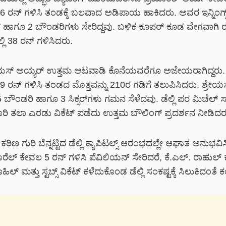
56 ರನ್ ಗಳಿಸಿ ತಂಡಕ್ಕೆ ಬಲವಾದ ಅಡಿಪಾಯ ಹಾಕಿದರು. ಅವರ ಇನ್ನಿಂಗ್ಸ್‌ನ
ಸರ್ ಹಾಗೂ 2 ಬೌಂಡರಿಗಳು ಸೇರಿದ್ದವು. ಬಳಿಕ ಕೂಪರ್ ಕೂಡ ವೇಗವಾಗಿ ರ
ಲಿ 38 ರನ್ ಗಳಿಸಿದರು.
ಯಸ್ ಅಯ್ಯರ್ ಉತ್ತಮ ಆಟವಾಡಿ ಕೊನೆಯವರೆಗೂ ಅಜೇಯರಾಗಿದ್ದರು.
59 ರನ್ ಗಳಿಸಿ ತಂಡದ ಮೊತ್ತವನ್ನು 210ರ ಗಡಿಗೆ ತಲುಪಿಸಿದರು. ಶ್ರೇ
ಲ್ಲಿ 5 ಬೌಂಡರಿ ಹಾಗೂ 3 ಸಿಕ್ಸರ್‌ಗಳು ಗಮನ ಸೆಳೆದವು. ಡೆಲ್ಲಿ ಪರ ಮಿಚೆಲ್ ಸ
ರಿ ತಲಾ ಎರಡು ವಿಕೆಟ್ ಪಡೆದು ಉತ್ತಮ ಬೌಲಿಂಗ್ ಪ್ರದರ್ಶನ ನೀಡಿದರ
ಠಿಣ ಗುರಿ ಬೆನ್ನಟ್ಟಿದ ಡೆಲ್ಲಿ ಕ್ಯಾಪಿಟಲ್ಸ್ ಆರಂಭದಲ್ಲೇ ಆಘಾತ ಅನುಭವಿಸ
ೆಲ್ ಕೇವಲ 5 ರನ್ ಗಳಿಸಿ ಪೆವಿಲಿಯನ್ ಸೇರಿದರೆ, ಕೆ.ಎಲ್. ರಾಹುಲ್ 
ಲ್ ಮತ್ತು ಸ್ಟಬ್ಸ್ ವಿಕೆಟ್ ಕಳೆದುಕೊಂಡ ಡೆಲ್ಲಿ ಸಂಕಷ್ಟಕ್ಕೆ ಸಿಲುಕಿದಂತೆ 