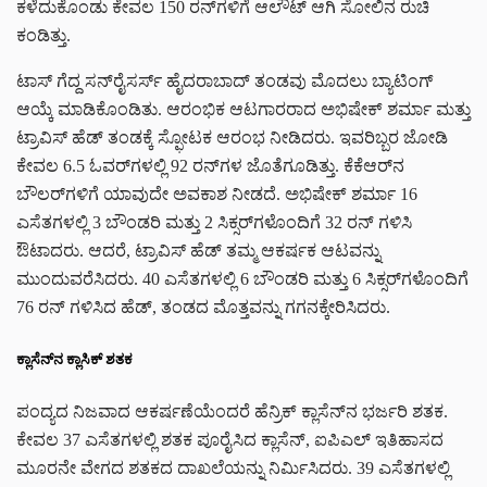
ಕಳೆದುಕೊಂಡು ಕೇವಲ 150 ರನ್‌ಗಳಿಗೆ ಆಲೌಟ್ ಆಗಿ ಸೋಲಿನ ರುಚಿ
ಕಂಡಿತ್ತು.
ಟಾಸ್ ಗೆದ್ದ ಸನ್‌ರೈಸರ್ಸ್ ಹೈದರಾಬಾದ್‌ ತಂಡವು ಮೊದಲು ಬ್ಯಾಟಿಂಗ್
ಆಯ್ಕೆ ಮಾಡಿಕೊಂಡಿತು. ಆರಂಭಿಕ ಆಟಗಾರರಾದ ಅಭಿಷೇಕ್ ಶರ್ಮಾ ಮತ್ತು
ಟ್ರಾವಿಸ್ ಹೆಡ್ ತಂಡಕ್ಕೆ ಸ್ಫೋಟಕ ಆರಂಭ ನೀಡಿದರು. ಇವರಿಬ್ಬರ ಜೋಡಿ
ಕೇವಲ 6.5 ಓವರ್‌ಗಳಲ್ಲಿ 92 ರನ್‌ಗಳ ಜೊತೆಗೂಡಿತ್ತು. ಕೆಕೆಆರ್‌ನ
ಬೌಲರ್‌ಗಳಿಗೆ ಯಾವುದೇ ಅವಕಾಶ ನೀಡದೆ. ಅಭಿಷೇಕ್ ಶರ್ಮಾ 16
ಎಸೆತಗಳಲ್ಲಿ 3 ಬೌಂಡರಿ ಮತ್ತು 2 ಸಿಕ್ಸರ್‌ಗಳೊಂದಿಗೆ 32 ರನ್‌ ಗಳಿಸಿ
ಔಟಾದರು. ಆದರೆ, ಟ್ರಾವಿಸ್ ಹೆಡ್ ತಮ್ಮ ಆಕರ್ಷಕ ಆಟವನ್ನು
ಮುಂದುವರೆಸಿದರು. 40 ಎಸೆತಗಳಲ್ಲಿ 6 ಬೌಂಡರಿ ಮತ್ತು 6 ಸಿಕ್ಸರ್‌ಗಳೊಂದಿಗೆ
76 ರನ್‌ ಗಳಿಸಿದ ಹೆಡ್, ತಂಡದ ಮೊತ್ತವನ್ನು ಗಗನಕ್ಕೇರಿಸಿದರು.
ಕ್ಲಾಸೆನ್‌ನ ಕ್ಲಾಸಿಕ್ ಶತಕ
ಪಂದ್ಯದ ನಿಜವಾದ ಆಕರ್ಷಣೆಯೆಂದರೆ ಹೆನ್ರಿಕ್ ಕ್ಲಾಸೆನ್‌ನ ಭರ್ಜರಿ ಶತಕ.
ಕೇವಲ 37 ಎಸೆತಗಳಲ್ಲಿ ಶತಕ ಪೂರೈಸಿದ ಕ್ಲಾಸೆನ್, ಐಪಿಎಲ್ ಇತಿಹಾಸದ
ಮೂರನೇ ವೇಗದ ಶತಕದ ದಾಖಲೆಯನ್ನು ನಿರ್ಮಿಸಿದರು. 39 ಎಸೆತಗಳಲ್ಲಿ