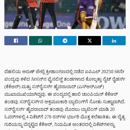
ದೆಹಲಿಯ ಅರುಣ್ ಜೇಟ್ಲಿ ಕ್ರೀಡಾಂಗಣದಲ್ಲಿ ನಡೆದ ಐಪಿಎಲ್ 2025ರ 68ನೇ
ಪಂದ್ಯವು ಕಳೆದ ಸೀಸನ್‌ನ ಫೈನಲಿಸ್ಟ್‌ ತಂಡಗಳಾದ ಕೋಲ್ಕತ್ತಾ ನೈಟ್ ರೈಡರ್ಸ್
(ಕೆಕೆಆರ್) ಮತ್ತು ಸನ್‌ರೈಸರ್ಸ್ ಹೈದರಾಬಾದ್ (ಎಸ್‌ಆರ್‌ಎಚ್)
ಮುಖಾಮುಖಿಯಾಗಿದ್ದವು. ಈ ಪಂದ್ಯದಲ್ಲಿ ಹಾಲಿ ಚಾಂಪಿಯನ್ ಕೆಕೆಆರ್
ತಂಡವು ಸನ್‌ರೈಸರ್ಸ್‌ನ ಆಕ್ರಮಣಕಾರಿ ಬ್ಯಾಟಿಂಗ್‌ಗೆ ಸೋತು ಸುಣ್ಣಾವಾಗಿದೆ.
ಸನ್‌ರೈಸರ್ಸ್ ಹೈದರಾಬಾದ್‌ ತಂಡವು ಮೊದಲು ಬ್ಯಾಟಿಂಗ್ ಮಾಡಿ 20
ಓವರ್‌ಗಳಲ್ಲಿ 4 ವಿಕೆಟ್‌ಗೆ 278 ರನ್‌ಗಳ ಭರ್ಜರಿ ಮೊತ್ತ ಕಲೆಹಾಕಿತು. ಈ ದೈತ್ಯ
ಗುರಿಯನ್ನು ಬೆನ್ನಟ್ಟಿದ ಕೆಕೆಆರ್, ನಿಯಮಿತ ಅಂತರದಲ್ಲಿ ವಿಕೆಟ್‌ಗಳನ್ನು