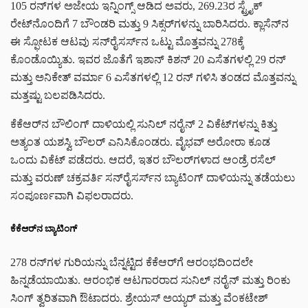
105 ರನ್‌ಗಳ ಅಜೇಯ ಇನ್ನಿಂಗ್ಸ್ ಆಡಿದ ಅವರು, 269.23ರ ಸ್ಟ್ರೈಕ್
ರೇಟ್‌ನೊಂದಿಗೆ 7 ಬೌಂಡರಿ ಮತ್ತು 9 ಸಿಕ್ಸರ್‌ಗಳನ್ನು ಬಾರಿಸಿದರು. ಕ್ಲಾಸೆನ್‌ನ
ಈ ಸ್ಫೋಟಕ ಆಟವು ಸನ್‌ರೈಸರ್ಸ್‌ನ ಒಟ್ಟು ಮೊತ್ತವನ್ನು 278ಕ್ಕೆ
ಕೊಂಡೊಯ್ಯಿತು. ಇವರ ಜೊತೆಗೆ ಇಶಾನ್ ಕಿಶನ್ 20 ಎಸೆತಗಳಲ್ಲಿ 29 ರನ್‌
ಮತ್ತು ಅನಿಕೇತ್ ವರ್ಮಾ 6 ಎಸೆತಗಳಲ್ಲಿ 12 ರನ್‌ ಗಳಿಸಿ ತಂಡದ ಮೊತ್ತವನ್ನು
ಮತ್ತಷ್ಟು ಬಲಪಡಿಸಿದರು.
ಕೆಕೆಆರ್‌ನ ಬೌಲಿಂಗ್‌ ದಾಳಿಯಲ್ಲಿ ಸುನಿಲ್ ನರೈನ್ 2 ವಿಕೆಟ್‌ಗಳನ್ನು ಕಿತ್ತು
ಅತ್ಯಂತ ಯಶಸ್ವಿ ಬೌಲರ್ ಎನಿಸಿಕೊಂಡರು. ವೈಭವ್ ಅರೋರಾ ಕೂಡ
ಒಂದು ವಿಕೆಟ್ ಪಡೆದರು. ಆದರೆ, ಇತರ ಬೌಲರ್‌ಗಳಾದ ಆಂಡ್ರೆ ರಸೆಲ್
ಮತ್ತು ವರುಣ್ ಚಕ್ರವರ್ತಿ ಸನ್‌ರೈಸರ್ಸ್‌ನ ಬ್ಯಾಟಿಂಗ್ ದಾಳಿಯನ್ನು ತಡೆಯಲು
ಸಂಪೂರ್ಣವಾಗಿ ವಿಫಲರಾದರು.
ಕೆಕೆಆರ್‌ನ ಬ್ಯಾಟಿಂಗ್
278 ರನ್‌ಗಳ ಗುರಿಯನ್ನು ಬೆನ್ನಟ್ಟಿದ ಕೆಕೆಆರ್‌ಗೆ ಆರಂಭದಿಂದಲೇ
ಹಿನ್ನಡೆಯಾಯಿತು. ಆರಂಭಿಕ ಆಟಗಾರರಾದ ಸುನಿಲ್ ನರೈನ್ ಮತ್ತು ರಿಂಕು
ಸಿಂಗ್ ತ್ವರಿತವಾಗಿ ಔಟಾದರು. ಶ್ರೇಯಸ್ ಅಯ್ಯರ್ ಮತ್ತು ವೆಂಕಟೇಶ್