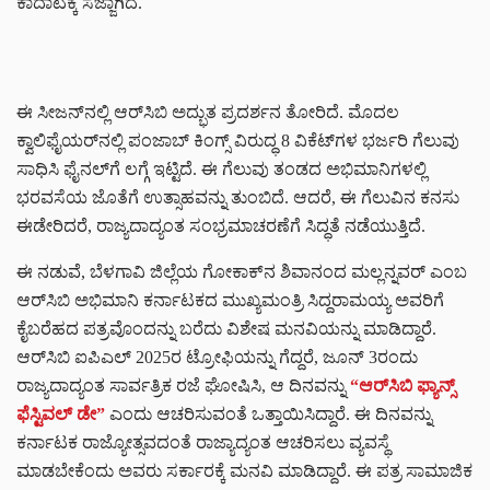
ಕಾದಾಟಕ್ಕೆ ಸಜ್ಜಾಗಿದೆ.
ಈ ಸೀಜನ್‌ನಲ್ಲಿ ಆರ್‌ಸಿಬಿ ಅದ್ಭುತ ಪ್ರದರ್ಶನ ತೋರಿದೆ. ಮೊದಲ
ಕ್ವಾಲಿಫೈಯರ್‌ನಲ್ಲಿ ಪಂಜಾಬ್ ಕಿಂಗ್ಸ್ ವಿರುದ್ಧ 8 ವಿಕೆಟ್‌ಗಳ ಭರ್ಜರಿ ಗೆಲುವು
ಸಾಧಿಸಿ ಫೈನಲ್‌ಗೆ ಲಗ್ಗೆ ಇಟ್ಟಿದೆ. ಈ ಗೆಲುವು ತಂಡದ ಅಭಿಮಾನಿಗಳಲ್ಲಿ
ಭರವಸೆಯ ಜೊತೆಗೆ ಉತ್ಸಾಹವನ್ನು ತುಂಬಿದೆ. ಆದರೆ, ಈ ಗೆಲುವಿನ ಕನಸು
ಈಡೇರಿದರೆ, ರಾಜ್ಯದಾದ್ಯಂತ ಸಂಭ್ರಮಾಚರಣೆಗೆ ಸಿದ್ಧತೆ ನಡೆಯುತ್ತಿದೆ.
ಈ ನಡುವೆ, ಬೆಳಗಾವಿ ಜಿಲ್ಲೆಯ ಗೋಕಾಕ್‌ನ ಶಿವಾನಂದ ಮಲ್ಲನ್ನವರ್ ಎಂಬ
ಆರ್‌ಸಿಬಿ ಅಭಿಮಾನಿ ಕರ್ನಾಟಕದ ಮುಖ್ಯಮಂತ್ರಿ ಸಿದ್ದರಾಮಯ್ಯ ಅವರಿಗೆ
ಕೈಬರೆಹದ ಪತ್ರವೊಂದನ್ನು ಬರೆದು ವಿಶೇಷ ಮನವಿಯನ್ನು ಮಾಡಿದ್ದಾರೆ.
ಆರ್‌ಸಿಬಿ ಐಪಿಎಲ್ 2025ರ ಟ್ರೋಫಿಯನ್ನು ಗೆದ್ದರೆ, ಜೂನ್ 3ರಂದು
ರಾಜ್ಯದಾದ್ಯಂತ ಸಾರ್ವತ್ರಿಕ ರಜೆ ಘೋಷಿಸಿ, ಆ ದಿನವನ್ನು
“ಆರ್‌ಸಿಬಿ ಫ್ಯಾನ್ಸ್
ಫೆಸ್ಟಿವಲ್ ಡೇ”
ಎಂದು ಆಚರಿಸುವಂತೆ ಒತ್ತಾಯಿಸಿದ್ದಾರೆ. ಈ ದಿನವನ್ನು
ಕರ್ನಾಟಕ ರಾಜ್ಯೋತ್ಸವದಂತೆ ರಾಜ್ಯಾದ್ಯಂತ ಆಚರಿಸಲು ವ್ಯವಸ್ಥೆ
ಮಾಡಬೇಕೆಂದು ಅವರು ಸರ್ಕಾರಕ್ಕೆ ಮನವಿ ಮಾಡಿದ್ದಾರೆ. ಈ ಪತ್ರ ಸಾಮಾಜಿಕ