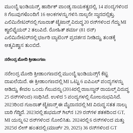
ಮುಂಬೈ ಇಂಡಿಯನ್ಸ್, ಹಾರ್ದಿಕ್ ಪಾಂಡ್ಯ ನಾಯಕತ್ವದಲ್ಲಿ, 14 ಪಂದ್ಯಗಳಿಂದ
8 ಗೆಲುವುಗಳೊಂದಿಗೆ 16 ಅಂಕಗಳನ್ನು ಗಳಿಸಿ ನಾಲ್ಕನೇ ಸ್ಥಾನದಲ್ಲಿತ್ತು.
ಎಲಿಮಿನೇಟರ್‌ನಲ್ಲಿ ಗುಜರಾತ್ ಟೈಟಾನ್ಸ್ ವಿರುದ್ಧ 20 ರನ್‌ಗಳಿಂದ ಗೆದ್ದು MI
ಕ್ವಾಲಿಫೈಯರ್ 2 ತಲುಪಿದೆ. ರೋಹಿತ್ ಶರ್ಮಾ (81 ರನ್)
ಎಲಿಮಿನೇಟರ್‌ನಲ್ಲಿ ಭರ್ಜರಿ ಬ್ಯಾಟಿಂಗ್ ಪ್ರದರ್ಶನ ನೀಡಿದ್ದು, ತಂಡಕ್ಕೆ
ಆತ್ಮವಿಶ್ವಾಸ ತುಂಬಿದೆ.
ನರೇಂದ್ರ ಮೋದಿ ಕ್ರೀಡಾಂಗಣ:
ನರೇಂದ್ರ ಮೋದಿ ಕ್ರೀಡಾಂಗಣದಲ್ಲಿ ಮುಂಬೈ ಇಂಡಿಯನ್ಸ್‌ಗೆ ಕೆಟ್ಟ
ದಾಖಲೆಯಿದೆ. ಈ ಕ್ರೀಡಾಂಗಣದಲ್ಲಿ MI ಒಟ್ಟು 6 ಐಪಿಎಲ್ ಪಂದ್ಯಗಳನ್ನು
ಆಡಿದ್ದು, ಕೇವಲ ಒಂದು ಗೆಲುವನ್ನು (2014ರಲ್ಲಿ ರಾಜಸ್ಥಾನ್ ರಾಯಲ್ಸ್ ವಿರುದ್ಧ
25 ರನ್‌ಗಳಿಂದ) ಸಾಧಿಸಿದೆ. ಉಳಿದ 5 ಪಂದ್ಯಗಳಲ್ಲಿ ಸೋಲನುಭವಿಸಿದೆ.
2023ರಿಂದ ಗುಜರಾತ್ ಟೈಟಾನ್ಸ್ ಈ ಮೈದಾನದಲ್ಲಿ MI ವಿರುದ್ಧ ಸತತ ನಾಲ್ಕು
ಬಾರಿ ಗೆದ್ದಿದೆ. 2023ರಲ್ಲಿ ಶುಭಮನ್ ಗಿಲ್‌ನ 129 ರನ್‌ಗಳ ಶತಕದಿಂದ GT,
MI ಯನ್ನು 62 ರನ್‌ಗಳಿಂದ ಸೋಲಿಸಿತು. 2024ರಲ್ಲಿ 6 ರನ್‌ಗಳಿಂದ ಮತ್ತು
2025ರ ಲೀಗ್ ಹಂತದಲ್ಲಿ (ಮಾರ್ಚ್ 29, 2025) 36 ರನ್‌ಗಳಿಂದ GT