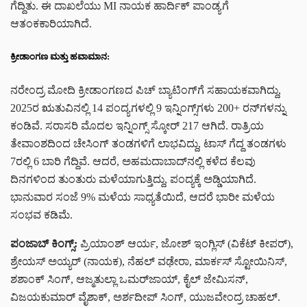
ಗೆದ್ದಿತು. ಈ ದಾಖಲೆಯು MI ನಾಯಕ ಹಾರ್ದಿಕ್ ಪಾಂಡ್ಯಗೆ
ಆತಂಕಕಾರಿಯಾಗಿದೆ.
ಕ್ರೀಡಾಂಗಣ ಮತ್ತು ಹವಾಮಾನ:
ನರೇಂದ್ರ ಮೋದಿ ಕ್ರೀಡಾಂಗಣದ ಪಿಚ್ ಬ್ಯಾಟಿಂಗ್‌ಗೆ ಸಹಾಯಕವಾಗಿದ್ದು,
2025ರ ಋತುವಿನಲ್ಲಿ 14 ಪಂದ್ಯಗಳಲ್ಲಿ 9 ಇನ್ನಿಂಗ್ಸ್‌ಗಳು 200+ ರನ್‌ಗಳನ್ನು
ಕಂಡಿವೆ. ಸರಾಸರಿ ಮೊದಲ ಇನ್ನಿಂಗ್ಸ್ ಸ್ಕೋರ್ 217 ಆಗಿದೆ. ರಾತ್ರಿಯ
ತೇವಾಂಶದಿಂದ ಚೇಸಿಂಗ್ ತಂಡಗಳಿಗೆ ಲಾಭವಿದ್ದು, ಟಾಸ್ ಗೆದ್ದ ತಂಡಗಳು
7ರಲ್ಲಿ 6 ಬಾರಿ ಗೆದ್ದಿವೆ. ಆದರೆ, ಅಹಮದಾಬಾದ್‌ನಲ್ಲಿ ಕಳೆದ ಕೆಲವು
ದಿನಗಳಿಂದ ತುಂತುರು ಮಳೆಯಾಗುತ್ತಿದ್ದು, ಪಂದ್ಯಕ್ಕೆ ಅಡ್ಡಿಯಾಗಿದೆ.
ಭಾನುವಾರ ಸಂಜೆ 9% ಮಳೆಯ ಸಾಧ್ಯತೆಯಿದೆ, ಆದರೆ ಭಾರೀ ಮಳೆಯ
ಸಂಭವ ಕಡಿಮೆ.
ಪಂಜಾಬ್ ಕಿಂಗ್ಸ್:
ಪ್ರಿಯಾಂಶ್ ಆರ್ಯ, ಜೋಶ್ ಇಂಗ್ಲಿಸ್ (ವಿಕೆಟ್ ಕೀಪರ್),
ಶ್ರೇಯಸ್ ಅಯ್ಯರ್ (ನಾಯಕ), ನೆಹಲ್ ವಢೇರಾ, ಮಾರ್ಕಸ್ ಸ್ಟೋಯಿನಿಸ್,
ಶಶಾಂಕ್ ಸಿಂಗ್, ಆಜ್ಮತುಲ್ಲಾ ಒಮರ್‌ಜಾಯ್, ಕೈಲ್ ಜೇಮಿಸನ್,
ವಿಜಯಕುಮಾರ್ ವೈಶಾಕ್, ಅರ್ಶದೀಪ್ ಸಿಂಗ್, ಯುಜವೇಂದ್ರ ಚಾಹಲ್.