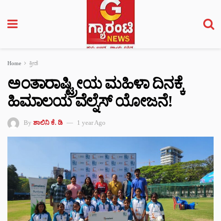
Home
ಕ್ರೀಡೆ
ಅಂತಾರಾಷ್ಟ್ರೀಯ ಮಹಿಳಾ ದಿನಕ್ಕೆ
ಹಿಮಾಲಯ ವೆಲ್ನೆಸ್ ಯೋಜನೆ!
By
ಶಾಲಿನಿ ಕೆ. ಡಿ
1 year Ago