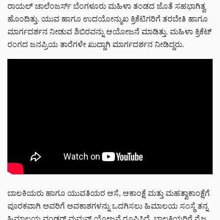
ರಾಯಲ್ ಚಾಲೆಂಜರ್ಸ್ ಬೆಂಗಳೂರು ಮಹಿಳಾ ತಂಡದ ಜೊತೆ ಸಹಭಾಗಿತ್ವ
ಹೊಂದಿತ್ತು. ಯುವ ಹಾಗೂ ಉದಯೋನ್ಮುಖ ಕ್ರಿಕೆಟಿಗರಿಗೆ ತರಬೇತಿ ಹಾಗೂ
ಮಾರ್ಗದರ್ಶನ ನೀಡುವ ಶಿಬಿರವನ್ನು ಆಯೋಜನೆ ಮಾಡಿತ್ತು. ಮಹಿಳಾ ಕ್ರಿಕೆಟ್
ರಂಗದ ಜನಪ್ರಿಯ ತಾರೆಗಳೇ ಖುದ್ದಾಗಿ ಮಾರ್ಗದರ್ಶನ ನೀಡಿದ್ದರು.
ಬಾಲಕಿಯರು ಹಾಗೂ ಯುವತಿಯರ ಆಸೆ, ಆಕಾಂಕ್ಷೆ ಮತ್ತು ಮಹತ್ವಾಕಾಂಕ್ಷೆಗೆ
ಪೂರಕವಾಗಿ ಅವರಿಗೆ ಅವಕಾಶಗಳನ್ನು ಒದಗಿಸಲು ಹಿಮಾಲಯ ಸಂಸ್ಥೆ ತನ್ನ
ಹಿಮಾಲಯ ವಂಡರ್ ವುಮನ್ ಯೋಜನೆ ರೂಪಿಸಿದೆ. ಬಾಲಕಿಯರಿಗೆ ನೈಜ