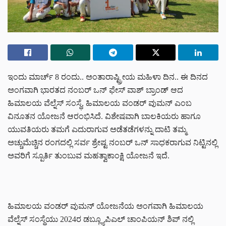
ಇಂದು ಮಾರ್ಚ್ 8 ರಂದು.. ಅಂತಾರಾಷ್ಟ್ರೀಯ ಮಹಿಳಾ ದಿನ.. ಈ ದಿನದ
ಅಂಗವಾಗಿ ಭಾರತದ ನಂಬರ್ ಒನ್ ಫೇಸ್ ವಾಶ್ ಬ್ರಾಂಡ್ ಆದ
ಹಿಮಾಲಯ ವೆಲ್ನೆಸ್ ಸಂಸ್ಥೆ, ಹಿಮಾಲಯ ವಂಡರ್ ವುಮನ್ ಎಂಬ
ವಿನೂತನ ಯೋಜನೆ ಆರಂಭಿಸಿದೆ. ವಿಶೇಷವಾಗಿ ಬಾಲಕಿಯರು ಹಾಗೂ
ಯುವತಿಯರು ತಮಗೆ ಎದುರಾಗುವ ಅಡೆತಡೆಗಳನ್ನು ದಾಟಿ ತಮ್ಮ
ಅಚ್ಚುಮೆಚ್ಚಿನ ರಂಗದಲ್ಲಿ ಸರ್ವ ಶ್ರೇಷ್ಟ ನಂಬರ್ ಒನ್ ಸಾಧಕರಾಗುವ ನಿಟ್ಟಿನಲ್ಲಿ
ಅವರಿಗೆ ಸ್ಪೂರ್ತಿ ತುಂಬುವ ಮಹತ್ವಾಕಾಂಕ್ಷಿ ಯೋಜನೆ ಇದೆ.
ಹಿಮಾಲಯ ವಂಡರ್ ವುಮನ್ ಯೋಜನೆಯ ಅಂಗವಾಗಿ ಹಿಮಾಲಯ
ವೆಲ್ನೆಸ್ ಸಂಸ್ಥೆಯು 2024ರ ಡಬ್ಲ್ಯೂಪಿಎಲ್ ಚಾಂಪಿಯನ್ ಶಿಪ್ ನಲ್ಲಿ