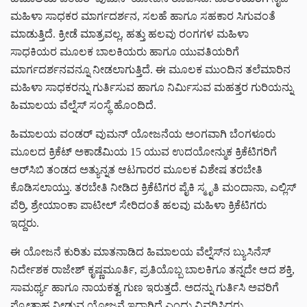
ಮಹಿಳಾ ಸಾಧಕರ ಮಾರ್ಗದರ್ಶನ, ಸಲಹೆ ಹಾಗೂ ಸಹಕಾರ ಸಿಗುವಂತೆ
ಮಾಡುತ್ತಿದೆ. ಕ್ರೀಡೆ ಮಾತ್ರವಲ್ಲ, ಹತ್ತು ಹಲವು ರಂಗಗಳ ಮಹಿಳಾ
ಸಾಧಕಿಯರ ಮೂಲಕ ಬಾಲಕಿಯರು ಹಾಗೂ ಯುವತಿಯರಿಗೆ
ಮಾರ್ಗದರ್ಶನವನ್ನೂ ನೀಡಲಾಗುತ್ತಿದೆ. ಈ ಮೂಲಕ ಮುಂದಿನ ತಲೆಮಾರಿನ
ಮಹಿಳಾ ಸಾಧಕರನ್ನು ಗುರ್ತಿಸುವ ಹಾಗೂ ನಿರ್ಮಿಸುವ ಮಹತ್ತರ ಗುರಿಯನ್ನು
ಹಿಮಾಲಯ ವೆಲ್ನೆಸ್ ಸಂಸ್ಥೆ ಹೊಂದಿದೆ.
ಹಿಮಾಲಯ ವಂಡರ್ ವುಮನ್ ಯೋಜನೆಯ ಅಂಗವಾಗಿ ಬೆಂಗಳೂರು
ಮೂಲದ ಕ್ರಿಕೆಟ್ ಅಕಾಡೆಮಿಯ 15 ಯುವ ಉದಯೋನ್ಮುಕ ಕ್ರಿಕೆಟಿಗರಿಗೆ
ಆರ್‌ಸಿಬಿ ತಂಡದ ಅತ್ಯುನ್ನತ ಆಟಗಾರರ ಮೂಲಕ ವಿಶೇಷ ತರಬೇತಿ
ಕೊಡಿಸಲಾಯ್ತು. ತರಬೇತಿ ನೀಡಿದ ಕ್ರಿಕೆಟಿಗರ ಪೈಕಿ ಸ್ಮೃತಿ ಮಂದಾನಾ, ಎಲ್ಲಿಸ್
ಪೆರ್ರಿ, ಶ್ರೇಯಾಂಕಾ ಪಾಟೀಲ್ ಸೇರಿದಂತೆ ಹಲವು ಮಹಿಳಾ ಕ್ರಿಕೆಟಿಗರು
ಇದ್ದರು.
ಈ ಯೋಜನೆ ಕುರಿತು ಮಾತನಾಡಿದ ಹಿಮಾಲಯ ವೆಲ್ನೆಸ್‌ನ ಬ್ಯುಸಿನೆಸ್
ನಿರ್ದೇಶಕ ರಾಜೇಶ್ ಕೃಷ್ಣಮೂರ್ತಿ, ಪ್ರತಿಯೊಬ್ಬ ಬಾಲಕಿಗೂ ತನ್ನದೇ ಆದ ಶಕ್ತಿ,
ಸಾಮರ್ಥ್ಯ ಹಾಗೂ ನಾಯಕತ್ವ ಗುಣ ಇರುತ್ತದೆ. ಅದನ್ನು ಗುರ್ತಿಸಿ ಅವರಿಗೆ
ಪ್ರೋತ್ಸಾಹ ನೀಡುವ ಯೋಜನೆ ಇದಾಗಿದೆ ಎಂದು ವಿವರಿಸಿದರು.