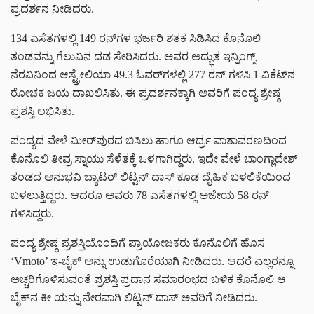
ಪ್ರದರ್ಶನ ನೀಡಿದರು.
134 ಎಸೆತಗಳಲ್ಲಿ 149 ರನ್‌ಗಳ ಭರ್ಜರಿ ಶತಕ ಸಿಡಿಸಿದ ಕೊನೊಲಿ
ತಂಡವನ್ನು ಗೆಲುವಿನ ದಡ ಸೇರಿಸಿದರು. ಅವರ ಅದ್ಭುತ ಇನ್ನಿಂಗ್ಸ್
ನೆರವಿನಿಂದ ಆಸ್ಟ್ರೇಲಿಯಾ 49.3 ಓವರ್‌ಗಳಲ್ಲಿ 277 ರನ್ ಗಳಿಸಿ 1 ವಿಕೆಟ್‌ನ
ರೋಚಕ ಜಯ ದಾಖಲಿಸಿತು. ಈ ಪ್ರದರ್ಶನಕ್ಕಾಗಿ ಅವರಿಗೆ ಪಂದ್ಯ ಶ್ರೇಷ್ಠ
ಪ್ರಶಸ್ತಿ ಲಭಿಸಿತು.
ಪಂದ್ಯದ ವೇಳೆ ಮೀರ್‌ಪುರದ ಬಿಸಿಲು ಹಾಗೂ ಆರ್ದ್ರ ವಾತಾವರಣದಿಂದ
ಕೊನೊಲಿ ತೀವ್ರ ಸ್ನಾಯು ಸೆಳೆತಕ್ಕೆ ಒಳಗಾಗಿದ್ದರು. ಇದೇ ವೇಳೆ ಬಾಂಗ್ಲಾದೇಶ್
ತಂಡದ ಅನುಭವಿ ಬ್ಯಾಟರ್ ಲಿಟ್ಟನ್ ದಾಸ್ ಕೂಡ ದೈಹಿಕ ಬಳಲಿಕೆಯಿಂದ
ಬಳಲುತ್ತಿದ್ದರು. ಆದರೂ ಅವರು 78 ಎಸೆತಗಳಲ್ಲಿ ಅಜೇಯ 58 ರನ್
ಗಳಿಸಿದ್ದರು.
ಪಂದ್ಯ ಶ್ರೇಷ್ಠ ಪ್ರಶಸ್ತಿಯೊಂದಿಗೆ ಪ್ರಾಯೋಜಕರು ಕೊನೊಲಿಗೆ ಹೊಸ
‘Vmoto’ ಇ-ಬೈಕ್ ಅನ್ನು ಉಡುಗೊರೆಯಾಗಿ ನೀಡಿದರು. ಆದರೆ ಎಲ್ಲರನ್ನೂ
ಅಚ್ಚರಿಗೊಳಿಸುವಂತೆ ಪ್ರಶಸ್ತಿ ಪ್ರದಾನ ಸಮಾರಂಭದ ಬಳಿಕ ಕೊನೊಲಿ ಆ
ಬೈಕ್‌ನ ಕೀ ಯನ್ನು ನೇರವಾಗಿ ಲಿಟ್ಟನ್ ದಾಸ್ ಅವರಿಗೆ ನೀಡಿದರು.