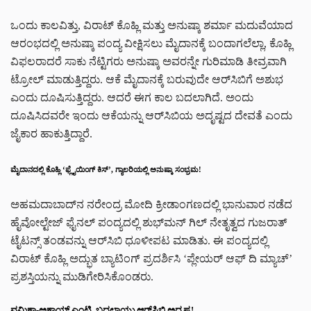
ಒಂದು ಕಾಲವಿತ್ತು, ವಿರಾಟ್ ಕೊಹ್ಲಿ ಮತ್ತು ಅನುಷ್ಕಾ ಶರ್ಮಾ ಮದುವೆಯಾದ
ಆರಂಭದಲ್ಲಿ ಅನುಷ್ಕಾ ಪಂದ್ಯ ವೀಕ್ಷಿಸಲು ಮೈದಾನಕ್ಕೆ ಬಂದಾಗಲೆಲ್ಲಾ, ಕೊಹ್ಲಿ
ವಿಫಲರಾದರೆ ಸಾಕು ನೆಟ್ಟಿಗರು ಅನುಷ್ಕಾ ಅವರನ್ನೇ ಗುರಿಮಾಡಿ ತೀವ್ರವಾಗಿ
ಟ್ರೋಲ್ ಮಾಡುತ್ತಿದ್ದರು. ಆಕೆ ಮೈದಾನಕ್ಕೆ ಬರುವುದೇ ಆರ್‌ಸಿಬಿಗೆ ಅಶುಭ
ಎಂದು ದೂಷಿಸುತ್ತಿದ್ದರು. ಆದರೆ ಈಗ ಕಾಲ ಬದಲಾಗಿದೆ. ಅಂದು
ದೂಷಿಸಿದವರೇ ಇಂದು ಆಕೆಯನ್ನು ಆರ್‌ಸಿಬಿಯ ಅದೃಷ್ಟದ ದೇವತೆ ಎಂದು
ಜೈಕಾರ ಹಾಕುತ್ತಿದ್ದಾರೆ.
ಮೈದಾನದಲ್ಲಿ ಕೊಹ್ಲಿ ‘ಫ್ಲೈಯಿಂಗ್ ಕಿಸ್’, ಗ್ಯಾಲರಿಯಲ್ಲಿ ಅನುಷ್ಕಾ ಸಂಭ್ರಮ!
ಅಹಮದಾಬಾದ್‌ನ ನರೇಂದ್ರ ಮೋದಿ ಕ್ರೀಡಾಂಗಣದಲ್ಲಿ ಭಾನುವಾರ ನಡೆದ
ಹೈವೋಲ್ಟೇಜ್ ಫೈನಲ್ ಪಂದ್ಯದಲ್ಲಿ ಶುಭ್‌ಮನ್ ಗಿಲ್ ನೇತೃತ್ವದ ಗುಜರಾತ್
ಟೈಟನ್ಸ್ ತಂಡವನ್ನು ಆರ್‌ಸಿಬಿ ಧೂಳೀಪಟ ಮಾಡಿತು. ಈ ಪಂದ್ಯದಲ್ಲಿ
ವಿರಾಟ್ ಕೊಹ್ಲಿ ಅದ್ಭುತ ಬ್ಯಾಟಿಂಗ್ ಪ್ರದರ್ಶಿಸಿ ‘ಪ್ಲೇಯರ್ ಆಫ್ ದಿ ಮ್ಯಾಚ್’
ಪ್ರಶಸ್ತಿಯನ್ನು ಮುಡಿಗೇರಿಸಿಕೊಂಡರು.
ವಮಿಕಾ-ಅಕಾಯ್ ಎಂಟ್ರಿ, ಬದಲಾಯ್ತು ಆರ್‌ಸಿಬಿ ಅದೃಷ್ಟ!