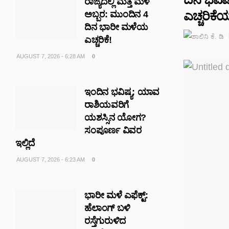
ರಾಜ್ಯದಲ್ಲಿ ಮತ್ತೆ ಮಳೆ
ಎಚ್ಚರಿಕೆ
ಅಬ್ಬರ: ಮುಂದಿನ 4
ದಿನ ಭಾರೀ ಮಳೆಯ
ಎಚ್ಚರಿಕೆ!
AUGUST 7, 2026 - 6:28 AM
0
ಇಂದಿನ ಭವಿಷ್ಯ: ಯಾವ
ರಾಶಿಯವರಿಗೆ
ಯಶಸ್ಸಿನ ಯೋಗ?
ಸಂಪೂರ್ಣ ವಿವರ
ಇಲ್ಲಿದೆ
AUGUST 7, 2026 - 6:23 AM
0
ಭಾರೀ ಮಳೆ ಎಫೆಕ್ಟ್‌:
ಹೆಲಾಂಗ್ ಬಳಿ
ರಸ್ತೆಗುರುಳಿದ