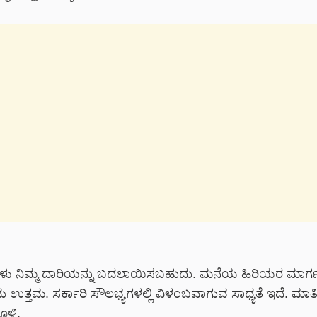
ಗಳು ನಿಮ್ಮ ದಾರಿಯನ್ನು ಬದಲಾಯಿಸಬಹುದು. ಮನೆಯ ಹಿರಿಯರ ಮಾರ್ಗ
 ಉತ್ತಮ. ಸರ್ಕಾರಿ ಸೌಲಭ್ಯಗಳಲ್ಲಿ ವಿಳಂಬವಾಗುವ ಸಾಧ್ಯತೆ ಇದೆ. ಮಾ
ಳ್ಳಿ.