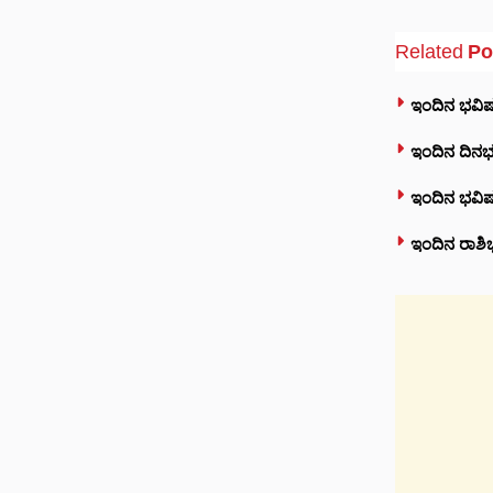
Related
Po
ಇಂದಿನ ಭವಿಷ
ಇಂದಿನ ದಿನಭ
ಇಂದಿನ ಭವಿಷ್
ಇಂದಿನ ರಾಶಿಭ