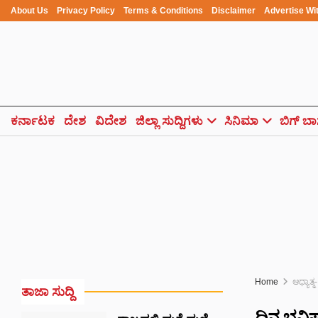
About Us
Privacy Policy
Terms & Conditions
Disclaimer
Advertise Wi
ಕರ್ನಾಟಕ
ದೇಶ
ವಿದೇಶ
ಜಿಲ್ಲಾ ಸುದ್ದಿಗಳು
ಸಿನಿಮಾ
ಬಿಗ್ ಬಾ
Home
ಆಧ್ಯಾತ್ಮ-
ತಾಜಾ ಸುದ್ದಿ
ದಿನ ಭವಿ