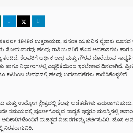
ಶಕವರ್ಷ 1949ರ ಉತ್ತರಾಯಣ, ವಸಂತ ಋತುವಿನ ವೈಶಾಖ ಮಾಸದ ಕೃಷ್
ಿಯ ಸೋಮವಾರವು ಹಲವು ರಾಶಿಯವರಿಗೆ ಹೊಸ ಅವಕಾಶಗಳು ಹಾಗೂ
 ತಂದಿದೆ. ಕೆಲವರಿಗೆ ಆರ್ಥಿಕ ಲಾಭ ಮತ್ತು ಗೌರವ ದೊರೆಯುವ ಸಾಧ್ಯತೆ ಇದ
 ಹಾಗೂ ನಿರ್ಧಾರಗಳಲ್ಲಿ ಎಚ್ಚರಿಕೆಯಿಂದ ಇರಬೇಕಾದ ದಿನವಾಗಿದೆ. ಪ್ರೀ
ೂ ಕುಟುಂಬ ಜೀವನದಲ್ಲಿ ಹಲವು ಬದಲಾವಣೆಗಳು ಕಾಣಿಸಿಕೊಳ್ಳಲಿವೆ.
ಮತ್ತು ಉದ್ಯೋಗ ಕ್ಷೇತ್ರದಲ್ಲಿ ಕೆಲವು ಅಡೆತಡೆಗಳು ಎದುರಾಗಬಹುದು
ೇ ಸಮಯದಲ್ಲಿ ಪೂರ್ಣಗೊಳ್ಳುವ ಸಾಧ್ಯತೆ ಇದ್ದರೂ ಮನಸ್ಸಿನಲ್ಲಿ ಅಶಾಂ
ಅಧಿಕಾರಿಗಳೊಂದಿಗೆ ಮಹತ್ವದ ವಿಚಾರಗಳನ್ನು ಚರ್ಚಿಸುವಿರಿ. ಹೊಸ 
ಿ ನಿರತರಾಗುವಿರಿ.