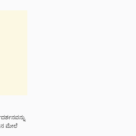
ದರ್ಶನವನ್ನು
ತಿನ ಮೇಲೆ