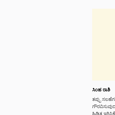
ಸಿಂಹ ರಾಶಿ
ತಪ್ಪು ಸಲಹೆ
ಗೌರವಿಸುವುದು
ಹಿಡಿತ ಇರಿಸಿಕೊ