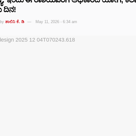
ಯ ದಿನ!
by
ಶಾಲಿನಿ ಕೆ. ಡಿ
May 11, 2026 - 6:34 am