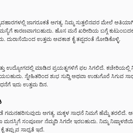
ವಹಾರಗಳಲ್ಲಿ ಜಾಗರೂಕತೆ ಅಗತ್ಯ. ನಿಮ್ಮ ಸುತ್ತಲಿನವರ ಮೇಲೆ ಅತಿಯಾಗಿ
ಸ್ಯೆಗೆ ಕಾರಣವಾಗಬಹುದು. ಹೊಸ ಮನೆ ಖರೀದಿಯ ಬಗ್ಗೆ ಕುಟುಂಬದಲ್ಲಿ
 ದುರಾಸೆಯಿಂದ ಉತ್ತಮ ಅವಕಾಶ ಕೈ ತಪ್ಪದಂತೆ ನೋಡಿಕೊಳ್ಳಿ.
ು ಉದ್ಯೋಗದಲ್ಲಿ ಮಾಡಿದ ಪ್ರಯತ್ನಗಳಿಗೆ ಫಲ ಸಿಗಲಿದೆ. ಕಚೇರಿಯಲ್ಲಿ ನ
ಯಬಹುದು. ಸ್ನೇಹಿತರಿಂದ ಶುಭ ಸುದ್ದಿ ಅಥವಾ ಉಡುಗೊರೆ ಸಿಗುವ ಸಾಧ್ಯ
ಸಾಧನೆಗೆ ಇದು ಉತ್ತಮ ದಿನ.
ಿ
 ಗಮನಹರಿಸುವುದು ಅಗತ್ಯ. ಮಕ್ಕಳ ಸಾಧನೆ ನಿಮಗೆ ಹೆಮ್ಮೆ ತರಲಿದೆ. ಆರ
ಮನಸ್ಸಿಗೆ ಸಂಪೂರ್ಣ ನೆಮ್ಮದಿ ಸಿಗದೇ ಇರಬಹುದು. ನಿಮ್ಮ ನಿಷ್ಕಾಳಜಿ
 ತಪ್ಪುವ ಸಾಧ್ಯತೆ ಇದೆ.