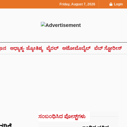
Friday, August 7, 2026
Login
್ಞಾನ
ಆಧ್ಯಾತ್ಮ- ಜ್ಯೋತಿಷ್ಯ
ವೈರಲ್
ಆಟೋಮೊಬೈಲ್
ವೆಬ್ ಸ್ಟೋರೀಸ್
ಸಂಬಂಧಿಸಿದ ಪೋಸ್ಟ್‌ಗಳು
ರಿಗೆ