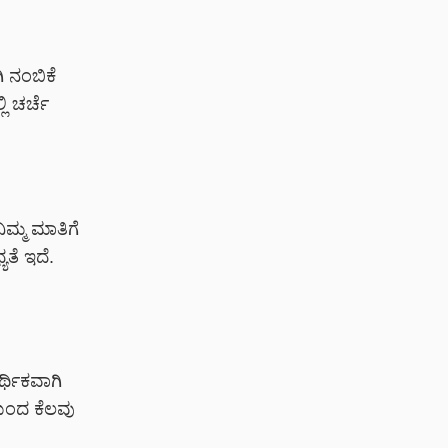
 ನಂಬಿಕೆ
 ಚರ್ಚೆ
ಿಮ್ಮ ಮಾತಿಗೆ
ತೆ ಇದೆ.
್ಥಿಕವಾಗಿ
ಯಿಂದ ಕೆಲವು