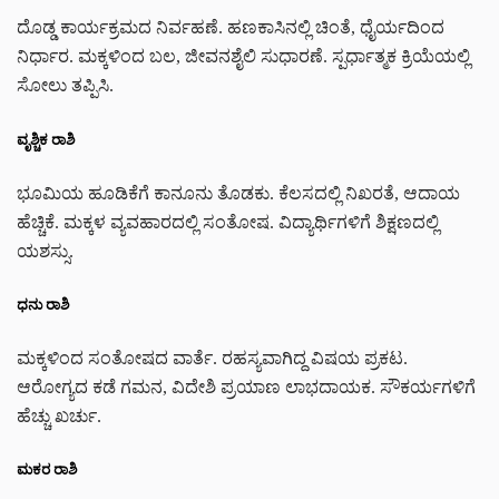
ದೊಡ್ಡ ಕಾರ್ಯಕ್ರಮದ ನಿರ್ವಹಣೆ. ಹಣಕಾಸಿನಲ್ಲಿ ಚಿಂತೆ, ಧೈರ್ಯದಿಂದ
ನಿರ್ಧಾರ. ಮಕ್ಕಳಿಂದ ಬಲ, ಜೀವನಶೈಲಿ ಸುಧಾರಣೆ. ಸ್ಪರ್ಧಾತ್ಮಕ ಕ್ರಿಯೆಯಲ್ಲಿ
ಸೋಲು ತಪ್ಪಿಸಿ.
ವೃಶ್ಚಿಕ ರಾಶಿ
ಭೂಮಿಯ ಹೂಡಿಕೆಗೆ ಕಾನೂನು ತೊಡಕು. ಕೆಲಸದಲ್ಲಿ ನಿಖರತೆ, ಆದಾಯ
ಹೆಚ್ಚಿಕೆ. ಮಕ್ಕಳ ವ್ಯವಹಾರದಲ್ಲಿ ಸಂತೋಷ. ವಿದ್ಯಾರ್ಥಿಗಳಿಗೆ ಶಿಕ್ಷಣದಲ್ಲಿ
ಯಶಸ್ಸು.
ಧನು ರಾಶಿ
ಮಕ್ಕಳಿಂದ ಸಂತೋಷದ ವಾರ್ತೆ. ರಹಸ್ಯವಾಗಿದ್ದ ವಿಷಯ ಪ್ರಕಟ.
ಆರೋಗ್ಯದ ಕಡೆ ಗಮನ, ವಿದೇಶಿ ಪ್ರಯಾಣ ಲಾಭದಾಯಕ. ಸೌಕರ್ಯಗಳಿಗೆ
ಹೆಚ್ಚು ಖರ್ಚು.
ಮಕರ ರಾಶಿ