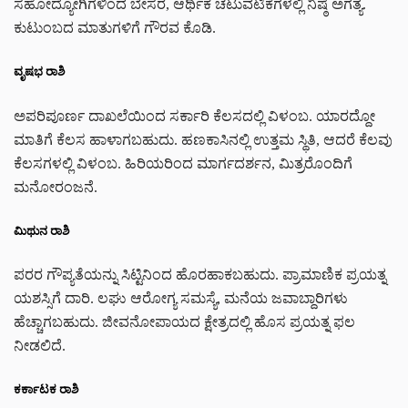
ಸಹೋದ್ಯೋಗಿಗಳಿಂದ ಬೇಸರ, ಆರ್ಥಿಕ ಚಟುವಟಿಕೆಗಳಲ್ಲಿ ನಿಷ್ಠೆ ಅಗತ್ಯ.
ಕುಟುಂಬದ ಮಾತುಗಳಿಗೆ ಗೌರವ ಕೊಡಿ.
ವೃಷಭ ರಾಶಿ
ಅಪರಿಪೂರ್ಣ ದಾಖಲೆಯಿಂದ ಸರ್ಕಾರಿ ಕೆಲಸದಲ್ಲಿ ವಿಳಂಬ. ಯಾರದ್ದೋ
ಮಾತಿಗೆ ಕೆಲಸ ಹಾಳಾಗಬಹುದು. ಹಣಕಾಸಿನಲ್ಲಿ ಉತ್ತಮ ಸ್ಥಿತಿ, ಆದರೆ ಕೆಲವು
ಕೆಲಸಗಳಲ್ಲಿ ವಿಳಂಬ. ಹಿರಿಯರಿಂದ ಮಾರ್ಗದರ್ಶನ, ಮಿತ್ರರೊಂದಿಗೆ
ಮನೋರಂಜನೆ.
ಮಿಥುನ ರಾಶಿ
ಪರರ ಗೌಪ್ಯತೆಯನ್ನು ಸಿಟ್ಟಿನಿಂದ ಹೊರಹಾಕಬಹುದು. ಪ್ರಾಮಾಣಿಕ ಪ್ರಯತ್ನ
ಯಶಸ್ಸಿಗೆ ದಾರಿ. ಲಘು ಆರೋಗ್ಯ ಸಮಸ್ಯೆ, ಮನೆಯ ಜವಾಬ್ದಾರಿಗಳು
ಹೆಚ್ಚಾಗಬಹುದು. ಜೀವನೋಪಾಯದ ಕ್ಷೇತ್ರದಲ್ಲಿ ಹೊಸ ಪ್ರಯತ್ನ ಫಲ
ನೀಡಲಿದೆ.
ಕರ್ಕಾಟಕ ರಾಶಿ