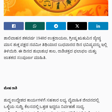
ಶಾಲಿವಾಹನ ಶಕವರ್ಷ 1948ರ ಉತ್ತರಾಯಣ, ಗ್ರೀಷ್ಮ ಋತುವಿನ ಜ್ಯೇಷ್ಠ
ಮಾಸ ಶುಕ್ಲ ಪಕ್ಷದ ನವಮೀ ತಿಥಿಯಾದ ಬುಧವಾರದ ದಿನ ಭವಿಷ್ಯವನ್ನು ಇಲ್ಲಿ
ತಿಳಿಯಿರಿ. ಈ ದಿನದ ಶುಭಾಶುಭ ಕಾಲ, ರಾಶಿಚಕ್ರದ ಫಲಾಫಲ ಮತ್ತು
ಜಾತಕದ ಸಂಪೂರ್ಣ ಮಾಹಿತಿ.
ಮೇಷ ರಾಶಿ
ಶುದ್ಧ ಉದ್ದೇಶದ ಕಾರ್ಯಗಳಿಗೆ ಸಹಕಾರ ಲಭ್ಯ. ವೈವಾಹಿಕ ಜೀವನದಲ್ಲಿ
ಒಳ್ಳೆಯ ಸುದ್ದಿ. ಕೆಲಸದಲ್ಲಿ ಒತ್ತಡ ಇದ್ದರೂ ನಿರ್ವಹಣೆ ಸಾಧ್ಯ.