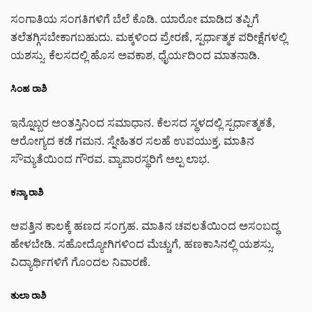
ಸಂಗಾತಿಯ ಸಂಗತಿಗಳಿಗೆ ಬೆಲೆ ಕೊಡಿ. ಯಾರೋ ಮಾಡಿದ ತಪ್ಪಿಗೆ
ತಲೆತಗ್ಗಿಸಬೇಕಾಗಬಹುದು. ಮಕ್ಕಳಿಂದ ಪ್ರೇರಣೆ, ಸ್ಪರ್ಧಾತ್ಮಕ ಪರೀಕ್ಷೆಗಳಲ್ಲಿ
ಯಶಸ್ಸು. ಕೆಲಸದಲ್ಲಿ ಹೊಸ ಅವಕಾಶ, ಧೈರ್ಯದಿಂದ ಮಾತನಾಡಿ.
ಸಿಂಹ ರಾಶಿ
ಇನ್ನೊಬ್ಬರ ಅಂತಸ್ತಿನಿಂದ ಸಮಾಧಾನ. ಕೆಲಸದ ಸ್ಥಳದಲ್ಲಿ ಸ್ಪರ್ಧಾತ್ಮಕತೆ,
ಆರೋಗ್ಯದ ಕಡೆ ಗಮನ. ಸ್ನೇಹಿತರ ಸಲಹೆ ಉಪಯುಕ್ತ, ಮಾತಿನ
ಸೌಮ್ಯತೆಯಿಂದ ಗೌರವ. ವ್ಯಾಪಾರಸ್ಥರಿಗೆ ಅಲ್ಪ ಲಾಭ.
ಕನ್ಯಾ ರಾಶಿ
ಆಪತ್ತಿನ ಕಾಲಕ್ಕೆ ಹಣದ ಸಂಗ್ರಹ. ಮಾತಿನ ಚಪಲತೆಯಿಂದ ಅಸಂಬದ್ಧ
ಹೇಳಬೇಡಿ. ಸಹೋದ್ಯೋಗಿಗಳಿಂದ ಮೆಚ್ಚುಗೆ, ಹಣಕಾಸಿನಲ್ಲಿ ಯಶಸ್ಸು.
ವಿದ್ಯಾರ್ಥಿಗಳಿಗೆ ಗೊಂದಲ ನಿವಾರಣೆ.
ತುಲಾ ರಾಶಿ