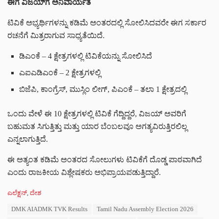
ಈಗ ವಿಜಯ್‌ಗೆ ಅನಿವಾರ್ಯತೆ
ಟಿವಿಕೆ ಅಭ್ಯರ್ಥಿಗಳನ್ನು ಕಡಿಮೆ ಅಂತರದಲ್ಲಿ ಸೋಲಿಸಿದವರೇ ಈಗ ಸರ್ಕಾರ
ರಚನೆಗೆ ಮಿತ್ರರಾಗುವ ಸಾಧ್ಯತೆಯಿದೆ.
ಡಿಎಂಕೆ – 4 ಕ್ಷೇತ್ರಗಳಲ್ಲಿ ಟಿವಿಕೆಯನ್ನು ಸೋಲಿಸಿದೆ
ಎಐಎಡಿಎಂಕೆ – 2 ಕ್ಷೇತ್ರಗಳಲ್ಲಿ
ಬಿಜೆಪಿ, ಕಾಂಗ್ರೆಸ್, ಮುಸ್ಲಿಂ ಲೀಗ್, ಪಿಎಂಕೆ – ತಲಾ 1 ಕ್ಷೇತ್ರದಲ್ಲಿ
ಒಂದು ವೇಳೆ ಈ 10 ಕ್ಷೇತ್ರಗಳಲ್ಲಿ ಟಿವಿಕೆ ಗೆದ್ದಿದ್ದರೆ, ವಿಜಯ್ ಅವರಿಗೆ
ಬಹುಮತ ಸಿಗುತ್ತಿತ್ತು ಮತ್ತು ಯಾರ ಬೆಂಬಲವೂ ಅಗತ್ಯವಿರುತ್ತಿರಲಿಲ್ಲ
ಎನ್ನಲಾಗುತ್ತಿದೆ.
ಈ ಅತ್ಯಂತ ಕಡಿಮೆ ಅಂತರದ ಸೋಲುಗಳು ಟಿವಿಕೆಗೆ ದೊಡ್ಡ ಪಾಠವಾಗಿದೆ
ಎಂದು ರಾಜಕೀಯ ವಿಶ್ಲೇಷಕರು ಅಭಿಪ್ರಾಯಪಡುತ್ತಿದ್ದಾರೆ.
C
ಎಲೆಕ್ಷನ್
,
ದೇಶ
a
T
DMK AIADMK TVK Results
Tamil Nadu Assembly Election 2026
t
a
e