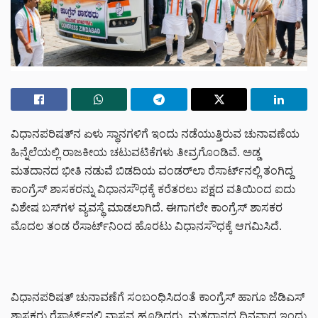
ವಿಧಾನಪರಿಷತ್‌ನ ಏಳು ಸ್ಥಾನಗಳಿಗೆ ಇಂದು ನಡೆಯುತ್ತಿರುವ ಚುನಾವಣೆಯ
ಹಿನ್ನೆಲೆಯಲ್ಲಿ ರಾಜಕೀಯ ಚಟುವಟಿಕೆಗಳು ತೀವ್ರಗೊಂಡಿವೆ. ಅಡ್ಡ
ಮತದಾನದ ಭೀತಿ ನಡುವೆ ಬಿಡದಿಯ ವಂಡರ್‌ಲಾ ರೆಸಾರ್ಟ್‌ನಲ್ಲಿ ತಂಗಿದ್ದ
ಕಾಂಗ್ರೆಸ್ ಶಾಸಕರನ್ನು ವಿಧಾನಸೌಧಕ್ಕೆ ಕರೆತರಲು ಪಕ್ಷದ ವತಿಯಿಂದ ಐದು
ವಿಶೇಷ ಬಸ್‌ಗಳ ವ್ಯವಸ್ಥೆ ಮಾಡಲಾಗಿದೆ. ಈಗಾಗಲೇ ಕಾಂಗ್ರೆಸ್ ಶಾಸಕರ
ಮೊದಲ ತಂಡ ರೆಸಾರ್ಟ್‌ನಿಂದ ಹೊರಟು ವಿಧಾನಸೌಧಕ್ಕೆ ಆಗಮಿಸಿದೆ.
ವಿಧಾನಪರಿಷತ್ ಚುನಾವಣೆಗೆ ಸಂಬಂಧಿಸಿದಂತೆ ಕಾಂಗ್ರೆಸ್ ಹಾಗೂ ಜೆಡಿಎಸ್
ಶಾಸಕರು ರೆಸಾರ್ಟ್‌ನಲ್ಲಿ ವಾಸ್ತವ್ಯ ಹೂಡಿದ್ದರು. ಮತದಾನದ ದಿನವಾದ ಇಂದು