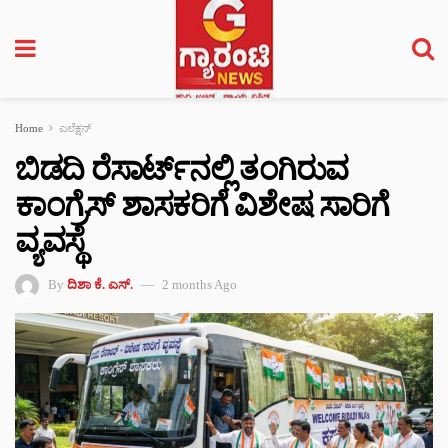
Home
ಎಲೆಕ್ಷನ್
ಬಿಡದಿ ರೆಸಾರ್ಟ್‌ನಲ್ಲಿ ತಂಗಿರುವ
ಕಾಂಗ್ರೆಸ್ ಶಾಸಕರಿಗೆ ವಿಶೇಷ ಸಾರಿಗೆ
ವ್ಯವಸ್ಥೆ
By
ದಿಶಾ ಕೆ. ಎಸ್.
2 months Ago