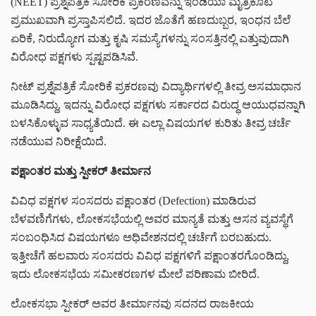
(NEET) ಪ್ರಶ್ನೆಪತ್ರಿಕೆ ಸೋರಿಕೆ ಪ್ರಕರಣವನ್ನು ಇಂಡಿಯಾ ಮೈತ್ರಿಕೂಟ
ಪ್ರಮುಖವಾಗಿ ಪ್ರಸ್ತಾಪಿಸಲಿದೆ. ಇದರ ಜೊತೆಗೆ ಹಣದುಬ್ಬರ, ಇಂಧನ ಬೆಲೆ
ಏರಿಕೆ, ನಿರುದ್ಯೋಗ ಮತ್ತು ಕೃಷಿ ಸಮಸ್ಯೆಗಳನ್ನು ಸಂಸತ್ತಿನಲ್ಲಿ ಎತ್ತುವುದಾಗಿ
ವಿರೋಧ ಪಕ್ಷಗಳು ಸ್ಪಷ್ಟಪಡಿಸಿವೆ.
ನೀಟ್ ಪ್ರಶ್ನೆಪತ್ರಿಕೆ ಸೋರಿಕೆ ಪ್ರಕರಣವು ವಿದ್ಯಾರ್ಥಿಗಳಲ್ಲಿ ತೀವ್ರ ಅಸಮಾಧಾನ
ಮೂಡಿಸಿದ್ದು, ಇದನ್ನು ವಿರೋಧ ಪಕ್ಷಗಳು ಸರ್ಕಾರದ ವಿರುದ್ಧ ಆಯುಧವನ್ನಾಗಿ
ಬಳಸಿಕೊಳ್ಳುವ ಸಾಧ್ಯತೆಯಿದೆ. ಈ ಎಲ್ಲಾ ವಿಷಯಗಳ ಕುರಿತು ತೀವ್ರ ಚರ್ಚೆ
ನಡೆಯುವ ನಿರೀಕ್ಷೆಯಿದೆ.
ಪಕ್ಷಾಂತರ ಮತ್ತು ಸ್ಪೀಕರ್ ತೀರ್ಮಾನ
ವಿವಿಧ ಪಕ್ಷಗಳ ಸಂಸದರು ಪಕ್ಷಾಂತರ (Defection) ಮಾಡಿರುವ
ಬೆಳವಣಿಗೆಗಳು, ಲೋಕಸಭೆಯಲ್ಲಿ ಅವರ ಮಾನ್ಯತೆ ಮತ್ತು ಆಸನ ವ್ಯವಸ್ಥೆಗೆ
ಸಂಬಂಧಿಸಿದ ವಿಷಯಗಳೂ ಅಧಿವೇಶನದಲ್ಲಿ ಚರ್ಚೆಗೆ ಬರಬಹುದು.
ಇತ್ತೀಚೆಗೆ ಹಲವಾರು ಸಂಸದರು ವಿವಿಧ ಪಕ್ಷಗಳಿಗೆ ಪಕ್ಷಾಂತರಗೊಂಡಿದ್ದು,
ಇದು ಲೋಕಸಭೆಯ ಸಮೀಕರಣಗಳ ಮೇಲೆ ಪರಿಣಾಮ ಬೀರಿದೆ.
ಲೋಕಸಭಾ ಸ್ಪೀಕರ್ ಅವರ ತೀರ್ಮಾನವು ಸದನದ ರಾಜಕೀಯ