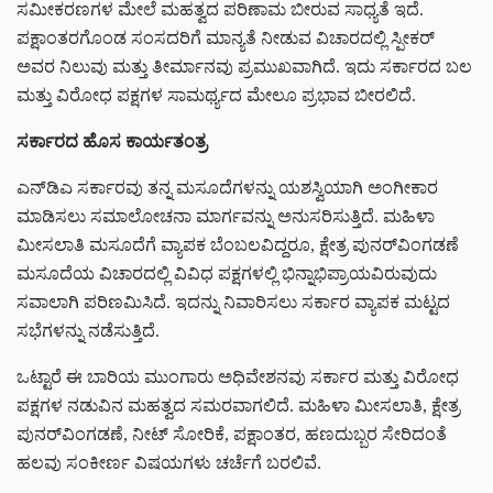
ಸಮೀಕರಣಗಳ ಮೇಲೆ ಮಹತ್ವದ ಪರಿಣಾಮ ಬೀರುವ ಸಾಧ್ಯತೆ ಇದೆ.
ಪಕ್ಷಾಂತರಗೊಂಡ ಸಂಸದರಿಗೆ ಮಾನ್ಯತೆ ನೀಡುವ ವಿಚಾರದಲ್ಲಿ ಸ್ಪೀಕರ್
ಅವರ ನಿಲುವು ಮತ್ತು ತೀರ್ಮಾನವು ಪ್ರಮುಖವಾಗಿದೆ. ಇದು ಸರ್ಕಾರದ ಬಲ
ಮತ್ತು ವಿರೋಧ ಪಕ್ಷಗಳ ಸಾಮರ್ಥ್ಯದ ಮೇಲೂ ಪ್ರಭಾವ ಬೀರಲಿದೆ.
ಸರ್ಕಾರದ ಹೊಸ ಕಾರ್ಯತಂತ್ರ
ಎನ್‌ಡಿಎ ಸರ್ಕಾರವು ತನ್ನ ಮಸೂದೆಗಳನ್ನು ಯಶಸ್ವಿಯಾಗಿ ಅಂಗೀಕಾರ
ಮಾಡಿಸಲು ಸಮಾಲೋಚನಾ ಮಾರ್ಗವನ್ನು ಅನುಸರಿಸುತ್ತಿದೆ. ಮಹಿಳಾ
ಮೀಸಲಾತಿ ಮಸೂದೆಗೆ ವ್ಯಾಪಕ ಬೆಂಬಲವಿದ್ದರೂ, ಕ್ಷೇತ್ರ ಪುನರ್‌ವಿಂಗಡಣೆ
ಮಸೂದೆಯ ವಿಚಾರದಲ್ಲಿ ವಿವಿಧ ಪಕ್ಷಗಳಲ್ಲಿ ಭಿನ್ನಾಭಿಪ್ರಾಯವಿರುವುದು
ಸವಾಲಾಗಿ ಪರಿಣಮಿಸಿದೆ. ಇದನ್ನು ನಿವಾರಿಸಲು ಸರ್ಕಾರ ವ್ಯಾಪಕ ಮಟ್ಟದ
ಸಭೆಗಳನ್ನು ನಡೆಸುತ್ತಿದೆ.
ಒಟ್ಟಾರೆ ಈ ಬಾರಿಯ ಮುಂಗಾರು ಅಧಿವೇಶನವು ಸರ್ಕಾರ ಮತ್ತು ವಿರೋಧ
ಪಕ್ಷಗಳ ನಡುವಿನ ಮಹತ್ವದ ಸಮರವಾಗಲಿದೆ. ಮಹಿಳಾ ಮೀಸಲಾತಿ, ಕ್ಷೇತ್ರ
ಪುನರ್‌ವಿಂಗಡಣೆ, ನೀಟ್ ಸೋರಿಕೆ, ಪಕ್ಷಾಂತರ, ಹಣದುಬ್ಬರ ಸೇರಿದಂತೆ
ಹಲವು ಸಂಕೀರ್ಣ ವಿಷಯಗಳು ಚರ್ಚೆಗೆ ಬರಲಿವೆ.