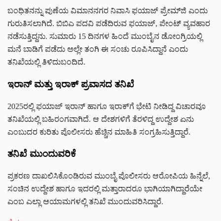
ಬಂಧಿತನನ್ನು ಪುಣೆಯ ವಿಮಾನನಗರ ನಿವಾಸಿ ಫಯಾಜ್ ಪ್ರೇಮ್‌ಜಿ ಎಂದು
ಗುರುತಿಸಲಾಗಿದೆ. ಬಿಬಿಎ ಪದವಿ ಪಡೆದಿರುವ ಫಯಾಜ್, ಪೇಂಟ್‌ ವ್ಯವಹಾರ
ನಡೆಸುತ್ತಿದ್ದನು. ಸುಮಾರು 15 ದಿನಗಳ ಹಿಂದೆ ಮುಂಬೈನ ಡೋಂಗ್ರಿಯಲ್ಲಿ
ಮನೆ ಬಾಡಿಗೆ ಪಡೆದು ಅಲ್ಲೇ ತಂಗಿ ಈ ಸಂಚು ರೂಪಿಸಿದ್ದಾನೆ ಎಂದು
ತನಿಖೆಯಲ್ಲಿ ತಿಳಿದುಬಂದಿದೆ.
ಇರಾನ್ ಮತ್ತು ಇರಾಕ್ ಪ್ರವಾಸದ ತನಿಖೆ
2025ರಲ್ಲಿ ಫಯಾಜ್ ಇರಾನ್ ಹಾಗೂ ಇರಾಕ್‌ಗೆ ಭೇಟಿ ನೀಡಿದ್ದ ವಿಚಾರವೂ
ತನಿಖೆಯಲ್ಲಿ ಬಹಿರಂಗವಾಗಿದೆ. ಆ ದೇಶಗಳಿಗೆ ತೆರಳಿದ್ದ ಉದ್ದೇಶ ಏನು
ಎಂಬುದರ ಕುರಿತು ಪೊಲೀಸರು ಹೆಚ್ಚಿನ ಮಾಹಿತಿ ಸಂಗ್ರಹಿಸುತ್ತಿದ್ದಾರೆ.
ತನಿಖೆ ಮುಂದುವರಿಕೆ
ಪ್ರಕರಣ ದಾಖಲಿಸಿಕೊಂಡಿರುವ ಮುಂಬೈ ಪೊಲೀಸರು ಆರೋಪಿಯ ಹಿನ್ನೆಲೆ,
ಸಂಚಿನ ಉದ್ದೇಶ ಹಾಗೂ ಇದರಲ್ಲಿ ಮತ್ತಾರಾದರೂ ಭಾಗಿಯಾಗಿದ್ದಾರೆಯೇ
ಎಂಬ ಎಲ್ಲಾ ಆಯಾಮಗಳಲ್ಲಿ ತನಿಖೆ ಮುಂದುವರಿಸಿದ್ದಾರೆ.