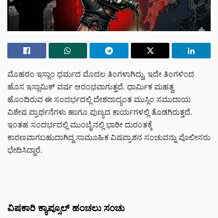
ಮೊಹರಂ ಇಸ್ಲಾಂ ಧರ್ಮದ ಮೊದಲ ತಿಂಗಳಾಗಿದ್ದು, ಇದೇ ತಿಂಗಳಿಂದ
ಹೊಸ ಇಸ್ಲಾಮಿಕ್ ವರ್ಷ ಆರಂಭವಾಗುತ್ತದೆ. ಧಾರ್ಮಿಕ ಮಹತ್ವ
ಹೊಂದಿರುವ ಈ ಸಂದರ್ಭದಲ್ಲಿ ದೇಶದಾದ್ಯಂತ ಮುಸ್ಲಿಂ ಸಮುದಾಯ
ವಿಶೇಷ ಪ್ರಾರ್ಥನೆಗಳು ಹಾಗೂ ಪುಣ್ಯದ ಕಾರ್ಯಗಳಲ್ಲಿ ತೊಡಗಿರುತ್ತದೆ.
ಇಂತಹ ಸಂದರ್ಭದಲ್ಲಿ ಮುಂಬೈನಲ್ಲಿ ಭಾರೀ ದುರಂತಕ್ಕೆ
ಕಾರಣವಾಗಬಹುದಾಗಿದ್ದ ಸಾಮೂಹಿಕ ವಿಷಪ್ರಾಶನ ಸಂಚುವನ್ನು ಪೊಲೀಸರು
ಭೇದಿಸಿದ್ದಾರೆ.
ವಿಷಕಾರಿ ಕ್ಯಾಪ್ಸೂಲ್‌ ಹಂಚಲು ಸಂಚು