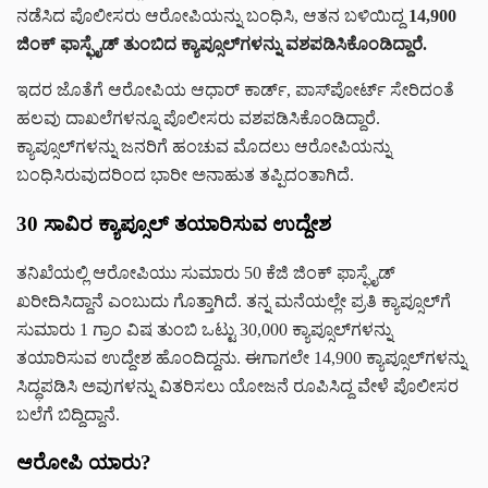
ನಡೆಸಿದ ಪೊಲೀಸರು ಆರೋಪಿಯನ್ನು ಬಂಧಿಸಿ, ಆತನ ಬಳಿಯಿದ್ದ
14,900
ಜಿಂಕ್ ಫಾಸ್ಫೈಡ್ ತುಂಬಿದ ಕ್ಯಾಪ್ಸೂಲ್‌ಗಳನ್ನು ವಶಪಡಿಸಿಕೊಂಡಿದ್ದಾರೆ.
ಇದರ ಜೊತೆಗೆ ಆರೋಪಿಯ ಆಧಾರ್ ಕಾರ್ಡ್, ಪಾಸ್‌ಪೋರ್ಟ್ ಸೇರಿದಂತೆ
ಹಲವು ದಾಖಲೆಗಳನ್ನೂ ಪೊಲೀಸರು ವಶಪಡಿಸಿಕೊಂಡಿದ್ದಾರೆ.
ಕ್ಯಾಪ್ಸೂಲ್‌ಗಳನ್ನು ಜನರಿಗೆ ಹಂಚುವ ಮೊದಲು ಆರೋಪಿಯನ್ನು
ಬಂಧಿಸಿರುವುದರಿಂದ ಭಾರೀ ಅನಾಹುತ ತಪ್ಪಿದಂತಾಗಿದೆ.
30 ಸಾವಿರ ಕ್ಯಾಪ್ಸೂಲ್ ತಯಾರಿಸುವ ಉದ್ದೇಶ
ತನಿಖೆಯಲ್ಲಿ ಆರೋಪಿಯು ಸುಮಾರು 50 ಕೆಜಿ ಜಿಂಕ್ ಫಾಸ್ಫೈಡ್
ಖರೀದಿಸಿದ್ದಾನೆ ಎಂಬುದು ಗೊತ್ತಾಗಿದೆ. ತನ್ನ ಮನೆಯಲ್ಲೇ ಪ್ರತಿ ಕ್ಯಾಪ್ಸೂಲ್‌ಗೆ
ಸುಮಾರು 1 ಗ್ರಾಂ ವಿಷ ತುಂಬಿ ಒಟ್ಟು 30,000 ಕ್ಯಾಪ್ಸೂಲ್‌ಗಳನ್ನು
ತಯಾರಿಸುವ ಉದ್ದೇಶ ಹೊಂದಿದ್ದನು. ಈಗಾಗಲೇ 14,900 ಕ್ಯಾಪ್ಸೂಲ್‌ಗಳನ್ನು
ಸಿದ್ಧಪಡಿಸಿ ಅವುಗಳನ್ನು ವಿತರಿಸಲು ಯೋಜನೆ ರೂಪಿಸಿದ್ದ ವೇಳೆ ಪೊಲೀಸರ
ಬಲೆಗೆ ಬಿದ್ದಿದ್ದಾನೆ.
ಆರೋಪಿ ಯಾರು?