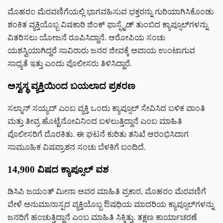
ಮೊಹರಂ ಮೆರವಣಿಗೆಯಲ್ಲಿ ಭಾಗವಹಿಸುವ ಭಕ್ತರನ್ನು ಗುರಿಯಾಗಿಸಿಕೊಂಡು
ಶಂಕಿತ ವ್ಯಕ್ತಿಯೊಬ್ಬ ವಿಷಕಾರಿ ಜಿಂಕ್ ಫಾಸ್ಫೈಡ್ ತುಂಬಿದ ಕ್ಯಾಪ್ಸೂಲ್‌ಗಳನ್ನು
ವಿತರಿಸಲು ಯೋಜನೆ ರೂಪಿಸಿದ್ದಾನೆ. ಆರೋಪಿಯ ಸಂಚು
ಯಶಸ್ವಿಯಾಗಿದ್ದರೆ ಸಾವಿರಾರು ಜನರ ಜೀವಕ್ಕೆ ಅಪಾಯ ಉಂಟಾಗುವ
ಸಾಧ್ಯತೆ ಇತ್ತು ಎಂದು ಪೊಲೀಸರು ತಿಳಿಸಿದ್ದಾರೆ.
ಅಸ್ವಸ್ಥ ವ್ಯಕ್ತಿಯಿಂದ ಬಯಲಾದ ಪ್ರಕರಣ
ಸಲ್ಮಾನ್ ಸಯ್ಯದ್ ಎಂಬ ವ್ಯಕ್ತಿ ಒಂದು ಕ್ಯಾಪ್ಸೂಲ್ ಸೇವಿಸಿದ ಬಳಿಕ ವಾಂತಿ
ಮತ್ತು ತೀವ್ರ ಹೊಟ್ಟೆನೋವಿನಿಂದ ಬಳಲುತ್ತಿದ್ದಾನೆ ಎಂಬ ಮಾಹಿತಿ
ಪೊಲೀಸರಿಗೆ ದೊರಕಿತು. ಈ ಘಟನೆ ಕುರಿತು ತನಿಖೆ ಆರಂಭಿಸಿದಾಗ
ಸಾಮೂಹಿಕ ವಿಷಪ್ರಾಶನ ಸಂಚು ಬೆಳಕಿಗೆ ಬಂದಿದೆ.
14,900 ವಿಷದ ಕ್ಯಾಪ್ಸೂಲ್‌ ವಶ
ಡಿಸಿಪಿ ಜಯಂತ್ ಮೀನಾ ಅವರ ಮಾಹಿತಿ ಪ್ರಕಾರ, ಮೊಹರಂ ಮೆರವಣಿಗೆ
ವೇಳೆ ಅನುಮಾನಾಸ್ಪದ ವ್ಯಕ್ತಿಯೊಬ್ಬ ಔಷಧಿಯ ಮಾದರಿಯ ಕ್ಯಾಪ್ಸೂಲ್‌ಗಳನ್ನು
ಜನರಿಗೆ ಹಂಚುತ್ತಿದ್ದಾನೆ ಎಂಬ ಮಾಹಿತಿ ಸಿಕ್ಕಿತ್ತು. ತಕ್ಷಣ ಕಾರ್ಯಾಚರಣೆ