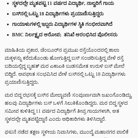
ಸ್ಥಳದಲ್ಲೇ ಮೃತಪಟ್ಟ 11 ವರ್ಷದ ವಿದ್ಯಾರ್ಥಿ, ನಾಲ್ವರಿಗೆ ಗಾಯ
ಬಸ್‌ನಲ್ಲಿ ಒಟ್ಟು 18 ವಿದ್ಯಾರ್ಥಿಗಳು ಪ್ರಯಾಣಿಸುತ್ತಿದ್ದರು
ಗಾಯಾಳುಗಳಲ್ಲಿ ಇಬ್ಬರು ವಿದ್ಯಾರ್ಥಿಗಳ ಸ್ಥಿತಿ ಗಂಭೀರವಾಗಿದೆ
BMC ನಿರ್ಲಕ್ಷ್ಯದ ಆರೋಪ; ತನಿಖೆ ಆರಂಭಿಸಿದ ಪೊಲೀಸರು
ಮಾಹಿತಿಯ ಪ್ರಕಾರ, ಚೆಂಬೂರ್‌ನ ಪ್ರಮುಖ ರಸ್ತೆಯೊಂದರಲ್ಲಿ ಶಾಲಾ
ಮಕ್ಕಳನ್ನು ಕರೆದುಕೊಂಡು ಹೋಗುತ್ತಿದ್ದ ಬಸ್ ಸಂಚರಿಸುತ್ತಿದ್ದ ವೇಳೆ ರಸ್ತೆ
ಬದಿಯಲ್ಲಿದ್ದ ಬೃಹತ್ ಮರ ಏಕಾಏಕಿ ಬುಡಸಮೇತ ಉರುಳಿ ಬಸ್ ಮೇಲೆ
ಬಿದ್ದಿದೆ. ಅಪಘಾತ ಸಂಭವಿಸಿದ ವೇಳೆ ಬಸ್‌ನಲ್ಲಿ ಒಟ್ಟು 18 ವಿದ್ಯಾರ್ಥಿಗಳು
ಪ್ರಯಾಣಿಸುತ್ತಿದ್ದರು.
ಮರ ಬಿದ್ದ ರಭಸಕ್ಕೆ ಬಸ್‌ನ ಮೇಲ್ಛಾವಣಿ ಸಂಪೂರ್ಣವಾಗಿ ಜಖಂಗೊಂಡಿದ್ದು,
ಹಲವು ವಿದ್ಯಾರ್ಥಿಗಳು ಬಸ್ ಒಳಗೆ ಸಿಲುಕಿಕೊಂಡಿದ್ದರು. ಮರ ಬಿದ್ದ ಸ್ಥಳದ
ಸಮೀಪ ಕುಳಿತಿದ್ದ 11 ವರ್ಷದ ವಿದ್ಯಾರ್ಥಿಗೆ ತೀವ್ರ ಗಾಯಗಳಾಗಿ, ಆತ
ಸ್ಥಳದಲ್ಲೇ ಮೃತಪಟ್ಟಿದ್ದಾನೆ ಎಂದು ಅಧಿಕಾರಿಗಳು ತಿಳಿಸಿದ್ದಾರೆ.
ಘಟನೆ ನಡೆದ ತಕ್ಷಣ ಸ್ಥಳೀಯ ನಿವಾಸಿಗಳು, ಮುಂಬೈ ಮಹಾನಗರ ಪಾಲಿಕೆ