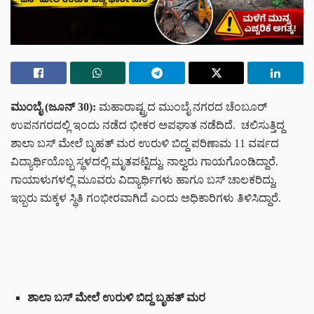
ಮುಂಬೈ (ಜೂನ್ 30):
ಮಹಾರಾಷ್ಟ್ರದ ಮುಂಬೈ ನಗರದ ಚೆಂಬೂರ್
ಉಪನಗರದಲ್ಲಿ ಇಂದು ನಡೆದ ಭೀಕರ ಅಪಘಾತ ನಡೆದಿದೆ. ಚಲಿಸುತ್ತಿದ್ದ
ಶಾಲಾ ಬಸ್ ಮೇಲೆ ಬೃಹತ್ ಮರ ಉರುಳಿ ಬಿದ್ದ ಪರಿಣಾಮ 11 ವರ್ಷದ
ವಿದ್ಯಾರ್ಥಿಯೊಬ್ಬ ಸ್ಥಳದಲ್ಲಿ ಮೃತಪಟ್ಟಿದ್ದು, ನಾಲ್ವರು ಗಾಯಗೊಂಡಿದ್ದಾರೆ.
ಗಾಯಾಳುಗಳಲ್ಲಿ ಮೂವರು ವಿದ್ಯಾರ್ಥಿಗಳು ಹಾಗೂ ಬಸ್ ಚಾಲಕರಿದ್ದು,
ಇಬ್ಬರು ಮಕ್ಕಳ ಸ್ಥಿತಿ ಗಂಭೀರವಾಗಿದೆ ಎಂದು ಅಧಿಕಾರಿಗಳು ತಿಳಿಸಿದ್ದಾರೆ.
ಶಾಲಾ ಬಸ್ ಮೇಲೆ ಉರುಳಿ ಬಿದ್ದ ಬೃಹತ್ ಮರ