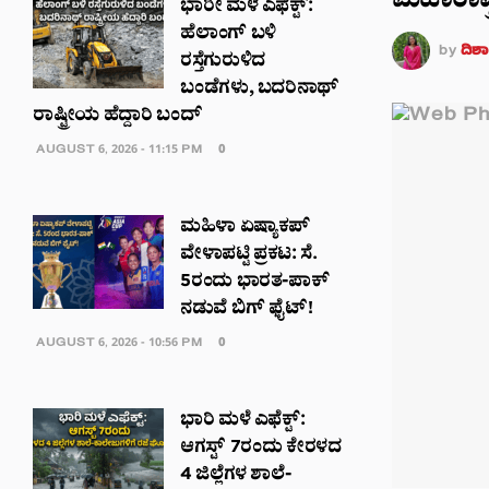
ಮಹಾರಾಷ್ಟ
ಭಾರೀ ಮಳೆ ಎಫೆಕ್ಟ್‌:
ಹೆಲಾಂಗ್ ಬಳಿ
by
ದಿಶಾ
ರಸ್ತೆಗುರುಳಿದ
ಬಂಡೆಗಳು, ಬದರಿನಾಥ್‌
ರಾಷ್ಟ್ರೀಯ ಹೆದ್ದಾರಿ ಬಂದ್‌
AUGUST 6, 2026 - 11:15 PM
0
ಮಹಿಳಾ ಏಷ್ಯಾಕಪ್
ವೇಳಾಪಟ್ಟಿ ಪ್ರಕಟ: ಸೆ.
5ರಂದು ಭಾರತ-ಪಾಕ್‌
ನಡುವೆ ಬಿಗ್ ಫೈಟ್!
AUGUST 6, 2026 - 10:56 PM
0
ಭಾರಿ ಮಳೆ ಎಫೆಕ್ಟ್:
ಆಗಸ್ಟ್ 7ರಂದು ಕೇರಳದ
4 ಜಿಲ್ಲೆಗಳ ಶಾಲೆ-