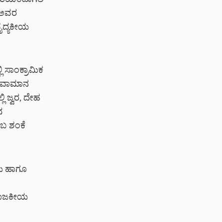
ೇರಿಯಿಂದಾಗಲಿ
ೆ ಅವರ
 ವೈದ್ಯಕೀಯ
ಿ ಸಾಂಕ್ರಾಮಿಕ
. ಹವಾಮಾನ
ಿ ಜ್ವರ, ದೇಹ
ನ
ಬ ಶಂಕೆ
ು ಹಾಗೂ
ು ರಾಜಕೀಯ