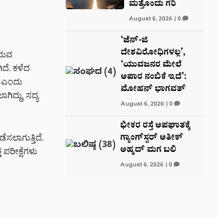
ಮತ್ತೊಂದು ಗರಿ
August 6, 2026
|
0
‘ಜೆನ್-ಜಿ
ದೇಶವಿರೋಧಿಗಳಲ್ಲ’,
ಿರುವ
‘ಯುವಜನರ ಮೇಲೆ
ಿದೆ. ಕಳೆದ
ಅಪಾರ ನಂಬಿಕೆ ಇದೆ’:
ು ಎಂದು
ಮೋಹನ್ ಭಾಗವತ್
ಗಿದ್ದು, ಸದ್ಯ
August 6, 2026
|
0
ಭೀಕರ ರಸ್ತೆ ಅಪಘಾತಕ್ಕೆ
ಗ್ಯಾಂಗ್‌ಸ್ಟರ್ ಅತೀಕ್
ಸಲಾಗುತ್ತಿದೆ.
ಅಹ್ಮದ್ ಮಗ ಬಲಿ
 ಪರೀಕ್ಷೆಗಳು
August 6, 2026
|
0