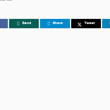
Send
Share
Tweet