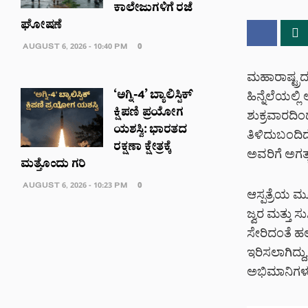
ಕಾಲೇಜುಗಳಿಗೆ ರಜೆ
ಘೋಷಣೆ
AUGUST 6, 2026 - 10:40 PM
0
ಮಹಾರಾಷ್ಟ್ರ
‘ಅಗ್ನಿ-4’ ಬ್ಯಾಲಿಸ್ಟಿಕ್
ಹಿನ್ನೆಲೆಯಲ್ಲ
ಕ್ಷಿಪಣಿ ಪ್ರಯೋಗ
ಶುಕ್ರವಾರದಿಂ
ಯಶಸ್ವಿ: ಭಾರತದ
ತಿಳಿದುಬಂದಿದೆ
ರಕ್ಷಣಾ ಕ್ಷೇತ್ರಕ್ಕೆ
ಅವರಿಗೆ ಅಗತ್ಯ 
ಮತ್ತೊಂದು ಗರಿ
AUGUST 6, 2026 - 10:23 PM
0
ಆಸ್ಪತ್ರೆಯ ಮ
ಜ್ವರ ಮತ್ತು ಸ
ಸೇರಿದಂತೆ ಹಲ
ಇರಿಸಲಾಗಿದ್ದು,
ಅಭಿಮಾನಿಗಳು 