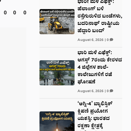
ು
ಭಾರೀ ಮಳೆ ಎಫೆಕ್ಟ್‌:
ಹೆಲಾಂಗ್ ಬಳಿ
0
0
0
ರಸ್ತೆಗುರುಳಿದ ಬಂಡೆಗಳು,
ಬದರಿನಾಥ್‌ ರಾಷ್ಟ್ರೀಯ
ಹೆದ್ದಾರಿ ಬಂದ್‌
August 6, 2026
|
0
ಭಾರಿ ಮಳೆ ಎಫೆಕ್ಟ್:
ಆಗಸ್ಟ್ 7ರಂದು ಕೇರಳದ
4 ಜಿಲ್ಲೆಗಳ ಶಾಲೆ-
ಕಾಲೇಜುಗಳಿಗೆ ರಜೆ
ಘೋಷಣೆ
August 6, 2026
|
0
‘ಅಗ್ನಿ-4’ ಬ್ಯಾಲಿಸ್ಟಿಕ್
ಕ್ಷಿಪಣಿ ಪ್ರಯೋಗ
ಯಶಸ್ವಿ: ಭಾರತದ
ರಕ್ಷಣಾ ಕ್ಷೇತ್ರಕ್ಕೆ