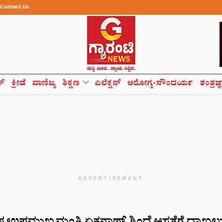
Contact Us
ಸ್
ಕ್ರೀಡೆ
ವಾಣಿಜ್ಯ
ಶಿಕ್ಷಣ
ಎಲೆಕ್ಷನ್
ಆರೋಗ್ಯ-ಸೌಂದರ್ಯ
ತಂತ್ರಜ್
ADVERTISEMENT