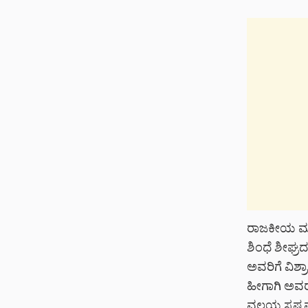
ರಾಜಕೀಯ ಮತ್ತ
ಶಿಂಧೆ ಶೀಘ್ರದ
ಅವರಿಗೆ ವಿಶ್ರ
ಹೀಗಾಗಿ ಅವರ
ವಲಯ ಸ್ಪಷ್ಟಪ