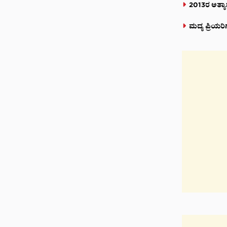
2013ರ ಅತ್ಯ
ಮದ್ಯ ಪ್ರಿಯರಿ