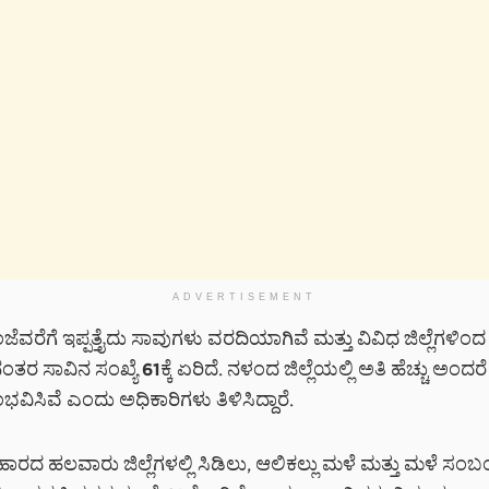
ADVERTISEMENT
ೆವರೆಗೆ ಇಪ್ಪತ್ತೈದು ಸಾವುಗಳು ವರದಿಯಾಗಿವೆ ಮತ್ತು ವಿವಿಧ ಜಿಲ್ಲೆಗಳಿಂ
ಂತರ ಸಾವಿನ ಸಂಖ್ಯೆ 61ಕ್ಕೆ ಏರಿದೆ. ನಳಂದ ಜಿಲ್ಲೆಯಲ್ಲಿ ಅತಿ ಹೆಚ್ಚು ಅಂದರ
ವಿಸಿವೆ ಎಂದು ಅಧಿಕಾರಿಗಳು ತಿಳಿಸಿದ್ದಾರೆ.
ಾರದ ಹಲವಾರು ಜಿಲ್ಲೆಗಳಲ್ಲಿ ಸಿಡಿಲು, ಆಲಿಕಲ್ಲು ಮಳೆ ಮತ್ತು ಮಳೆ ಸಂಬ