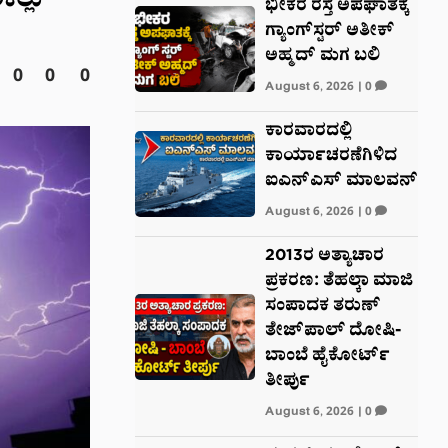
ಕಲ್ಲು
ಭೀಕರ ರಸ್ತೆ ಅಪಘಾತಕ್ಕೆ
ಗ್ಯಾಂಗ್‌ಸ್ಟರ್ ಅತೀಕ್
ಅಹ್ಮದ್ ಮಗ ಬಲಿ
0
0
0
August 6, 2026
|
0
ಕಾರವಾರದಲ್ಲಿ
ಕಾರ್ಯಾಚರಣೆಗಿಳಿದ
ಐಎನ್‌ಎಸ್ ಮಾಲವನ್
August 6, 2026
|
0
2013ರ ಅತ್ಯಾಚಾರ
ಪ್ರಕರಣ: ತೆಹಲ್ಕಾ ಮಾಜಿ
ಸಂಪಾದಕ ತರುಣ್
ತೇಜ್‌ಪಾಲ್ ದೋಷಿ-
ಬಾಂಬೆ ಹೈಕೋರ್ಟ್
ತೀರ್ಪು
August 6, 2026
|
0