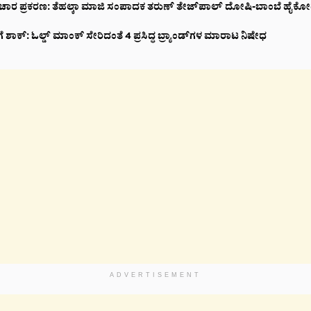
ಾಚಾರ ಪ್ರಕರಣ: ತೆಹಲ್ಕಾ ಮಾಜಿ ಸಂಪಾದಕ ತರುಣ್ ತೇಜ್‌ಪಾಲ್ ದೋಷಿ-ಬಾಂಬೆ ಹೈಕೋರ
ಗೆ ಶಾಕ್: ಓಲ್ಡ್ ಮಾಂಕ್ ಸೇರಿದಂತೆ 4 ಪ್ರಸಿದ್ಧ ಬ್ರ್ಯಾಂಡ್‌ಗಳ ಮಾರಾಟ ನಿಷೇಧ
ADVERTISEMENT