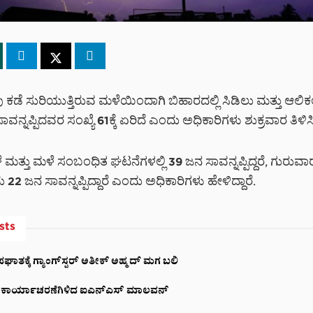
ಡೆ ಸುರಿಯುತ್ತಿರುವ ಮಳೆಯಿಂದಾಗಿ ಬಿಹಾರದಲ್ಲಿ ಸಿಡಿಲು ಮತ್ತು ಆಲಿಕಲ್
್ನಪ್ಪಿದವರ ಸಂಖ್ಯೆ 61ಕ್ಕೆ ಏರಿದೆ ಎಂದು ಅಧಿಕಾರಿಗಳು ಶುಕ್ರವಾರ ತಿಳಿಸಿದ
 ಮತ್ತು ಮಳೆ ಸಂಬಂಧಿತ ಘಟನೆಗಳಲ್ಲಿ 39 ಜನ ಸಾವನ್ನಪ್ಪಿದ್ದರೆ, ಗುರುವಾರ
 22 ಜನ ಸಾವನ್ನಪ್ಪಿದ್ದಾರೆ ಎಂದು ಅಧಿಕಾರಿಗಳು ಹೇಳಿದ್ದಾರೆ.
sts
ಪಘಾತಕ್ಕೆ ಗ್ಯಾಂಗ್‌ಸ್ಟರ್ ಅತೀಕ್ ಅಹ್ಮದ್ ಮಗ ಬಲಿ
ಿ ಕಾರ್ಯಾಚರಣೆಗಿಳಿದ ಐಎನ್‌ಎಸ್ ಮಾಲವನ್