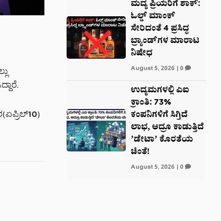
ಮದ್ಯ ಪ್ರಿಯರಿಗೆ ಶಾಕ್:
ಓಲ್ಡ್ ಮಾಂಕ್
ಸೇರಿದಂತೆ 4 ಪ್ರಸಿದ್ಧ
ಬ್ರ್ಯಾಂಡ್‌ಗಳ ಮಾರಾಟ
ನಿಷೇಧ
August 5, 2026
|
0
ಲು
್ದಾರೆ.
ಉದ್ಯಮಗಳಲ್ಲಿ ಎಐ
ಕ್ರಾಂತಿ: 73%
ಕಂಪನಿಗಳಿಗೆ ಸಿಗ್ತಿದೆ
(ಏಪ್ರಿಲ್10)
ಲಾಭ, ಆದ್ರೂ ಕಾಡುತ್ತಿದೆ
ʼಡೇಟಾʼ ಕೊರತೆಯ
ಚಿಂತೆ!
August 5, 2026
|
0