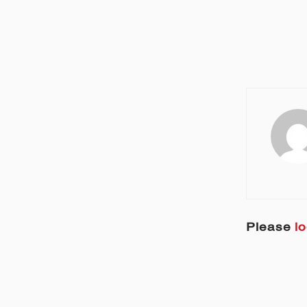
Please
lo