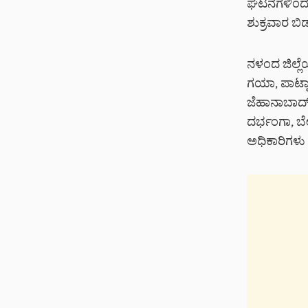
ಘಟನೆಗಳಿಂದ ಸಾ
ಶುಕ್ರವಾರ ಬಿ
ನಳಂದ ಜಿಲ್ಲೆಯ
ಗಯಾ, ಪಾಟ್ನಾ
ಜೆಹಾನಾಬಾದ್‌
ದರ್ಭಂಗಾ, ಬೇಗ
ಅಧಿಕಾರಿಗಳು ತಿ