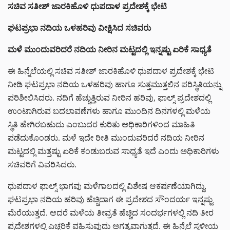
ಸಚಿವ
ಸತೀಶ್ ಜಾರಕಿಹೊಳಿ
ಧುಪದಾಳ ಪ್ರದೇಶಕ್ಕೆ ಭೇಟಿ
ಘಟಪ್ರಭಾ ನದಿಯ ಒಳಹರಿವು ವೀಕ್ಷಿಸಿದ ಸಚಿವರು
ಮಳೆ ಮುಂದುವರಿದರೆ ನದಿಯ ನೀರಿನ ಮಟ್ಟದಲ್ಲಿ ಇನ್ನಷ್ಟು ಏರಿಕೆ ಸಾಧ್ಯತೆ
ಈ ಹಿನ್ನೆಲೆಯಲ್ಲಿ ಸಚಿವ ಸತೀಶ್ ಜಾರಕಿಹೊಳಿ ಧುಪದಾಳ ಪ್ರದೇಶಕ್ಕೆ ಭೇಟಿ
ನೀಡಿ ಘಟಪ್ರಭಾ ನದಿಯ ಒಳಹರಿವು ಹಾಗೂ ಸುತ್ತಮುತ್ತಲಿನ ಪರಿಸ್ಥಿತಿಯನ್ನು
ಪರಿಶೀಲಿಸಿದರು. ನದಿಗೆ ಹೆಚ್ಚುತ್ತಿರುವ ನೀರಿನ ಹರಿವು, ಫಾಲ್ಸ್ ಪ್ರದೇಶದಲ್ಲಿ
ಉಂಟಾಗಿರುವ ಬದಲಾವಣೆಗಳು ಹಾಗೂ ಮುಂದಿನ ದಿನಗಳಲ್ಲಿ ಮಳೆಯ
ಸ್ಥಿತಿ ಹೇಗಿರಬಹುದು ಎಂಬುದರ ಕುರಿತು ಅಧಿಕಾರಿಗಳಿಂದ ಮಾಹಿತಿ
ಪಡೆದುಕೊಂಡರು. ಮಳೆ ಇದೇ ರೀತಿ ಮುಂದುವರಿದರೆ ನದಿಯ ನೀರಿನ
ಮಟ್ಟದಲ್ಲಿ ಮತ್ತಷ್ಟು ಏರಿಕೆ ಕಂಡುಬರುವ ಸಾಧ್ಯತೆ ಇದೆ ಎಂದು ಅಧಿಕಾರಿಗಳು
ಸಚಿವರಿಗೆ ವಿವರಿಸಿದರು.
ಧುಪದಾಳ ಫಾಲ್ಸ್‌ ಭಾಗವು ಮಳೆಗಾಲದಲ್ಲಿ ವಿಶೇಷ ಆಕರ್ಷಣೆಯಾಗಿದ್ದು,
ಘಟಪ್ರಭಾ ನದಿಯ ಹರಿವು ಹೆಚ್ಚಿದಾಗ ಈ ಪ್ರದೇಶದ ಸೌಂದರ್ಯ ಇನ್ನಷ್ಟು
ಮೆರೆಯುತ್ತದೆ. ಆದರೆ ಮಳೆಯ ತೀವ್ರತೆ ಹೆಚ್ಚಿದ ಸಂದರ್ಭಗಳಲ್ಲಿ ನದಿ ತೀರ
ಪ್ರದೇಶಗಳಲ್ಲಿ ಎಚ್ಚರಿಕೆ ವಹಿಸುವುದು ಅಗತ್ಯವಾಗುತ್ತದೆ. ಈ ಹಿನ್ನೆಲೆ ಸ್ಥಳೀಯ