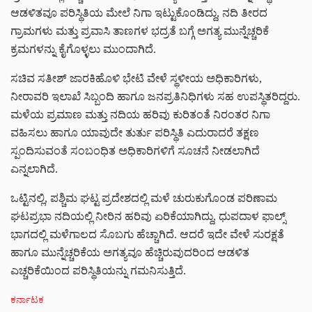
ಆಡಳಿತವೂ ಪರಿಸ್ಥಿತಿಯ ಮೇಲೆ ನಿಗಾ ಇಟ್ಟುಕೊಂಡಿದ್ದು, ನದಿ ತೀರದ
ಗ್ರಾಮಗಳು ಮತ್ತು ಪ್ರವಾಸಿ ತಾಣಗಳ ಭದ್ರತೆ ಬಗ್ಗೆ ಅಗತ್ಯ ಮುನ್ನೆಚ್ಚರಿಕೆ
ಕ್ರಮಗಳನ್ನು ಕೈಗೊಳ್ಳಲು ಮುಂದಾಗಿದೆ.
ಸಚಿವ ಸತೀಶ್ ಜಾರಕಿಹೊಳಿ ಭೇಟಿ ವೇಳೆ ಸ್ಥಳೀಯ ಅಧಿಕಾರಿಗಳು,
ನೀರಾವರಿ ಇಲಾಖೆ ಸಿಬ್ಬಂದಿ ಹಾಗೂ ಜನಪ್ರತಿನಿಧಿಗಳು ಸಹ ಉಪಸ್ಥಿತರಿದ್ದರು.
ಮಳೆಯ ಪ್ರಮಾಣ ಮತ್ತು ನದಿಯ ಹರಿವು ಕುರಿತಂತೆ ನಿರಂತರ ನಿಗಾ
ವಹಿಸಲು ಹಾಗೂ ಯಾವುದೇ ತುರ್ತು ಪರಿಸ್ಥಿತಿ ಎದುರಾದರೆ ತಕ್ಷಣ
ಸ್ಪಂದಿಸುವಂತೆ ಸಂಬಂಧಿತ ಅಧಿಕಾರಿಗಳಿಗೆ ಸೂಚನೆ ನೀಡಲಾಗಿದೆ
ಎನ್ನಲಾಗಿದೆ.
ಒಟ್ಟಿನಲ್ಲಿ, ಪಶ್ಚಿಮ ಘಟ್ಟ ಪ್ರದೇಶದಲ್ಲಿ ಮಳೆ ಚುರುಕುಗೊಂಡ ಪರಿಣಾಮ
ಘಟಪ್ರಭಾ ನದಿಯಲ್ಲಿ ನೀರಿನ ಹರಿವು ಏರಿಕೆಯಾಗಿದ್ದು, ಧುಪದಾಳ ಫಾಲ್ಸ್‌
ಭಾಗದಲ್ಲಿ ಮಳೆಗಾಲದ ಸೊಬಗು ಹೆಚ್ಚಾಗಿದೆ. ಆದರೆ ಇದೇ ವೇಳೆ ಸುರಕ್ಷತೆ
ಹಾಗೂ ಮುನ್ನೆಚ್ಚರಿಕೆಯ ಅಗತ್ಯವೂ ಹೆಚ್ಚಿರುವುದರಿಂದ ಆಡಳಿತ
ಎಚ್ಚರಿಕೆಯಿಂದ ಪರಿಸ್ಥಿತಿಯನ್ನು ಗಮನಿಸುತ್ತಿದೆ.
C
ಕರ್ನಾಟಕ
a