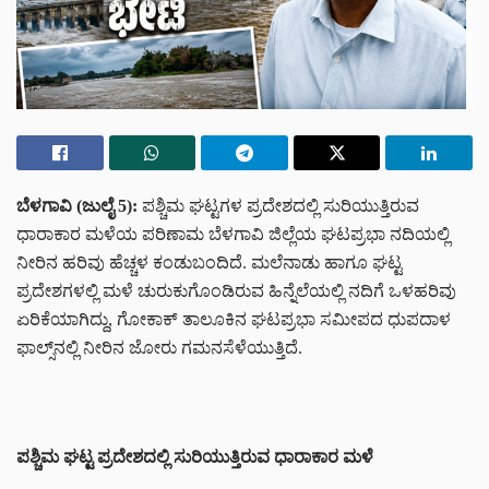
ಬೆಳಗಾವಿ (ಜುಲೈ 5):
ಪಶ್ಚಿಮ ಘಟ್ಟಗಳ ಪ್ರದೇಶದಲ್ಲಿ ಸುರಿಯುತ್ತಿರುವ
ಧಾರಾಕಾರ ಮಳೆಯ ಪರಿಣಾಮ ಬೆಳಗಾವಿ ಜಿಲ್ಲೆಯ ಘಟಪ್ರಭಾ ನದಿಯಲ್ಲಿ
ನೀರಿನ ಹರಿವು ಹೆಚ್ಚಳ ಕಂಡುಬಂದಿದೆ. ಮಲೆನಾಡು ಹಾಗೂ ಘಟ್ಟ
ಪ್ರದೇಶಗಳಲ್ಲಿ ಮಳೆ ಚುರುಕುಗೊಂಡಿರುವ ಹಿನ್ನೆಲೆಯಲ್ಲಿ ನದಿಗೆ ಒಳಹರಿವು
ಏರಿಕೆಯಾಗಿದ್ದು, ಗೋಕಾಕ್ ತಾಲೂಕಿನ ಘಟಪ್ರಭಾ ಸಮೀಪದ ಧುಪದಾಳ
ಫಾಲ್ಸ್‌ನಲ್ಲಿ ನೀರಿನ ಜೋರು ಗಮನಸೆಳೆಯುತ್ತಿದೆ.
ಪಶ್ಚಿಮ ಘಟ್ಟ ಪ್ರದೇಶದಲ್ಲಿ ಸುರಿಯುತ್ತಿರುವ ಧಾರಾಕಾರ ಮಳೆ