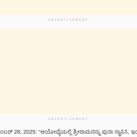
ADVERTISEMENT
ADVERTISEMENT
ಬರ್ 28, 2025: “ಅಯೋಧ್ಯೆಯಲ್ಲಿ ಶ್ರೀರಾಮನನ್ನು ಪುನಃ ಸ್ಥಾಪಿಸಿ, ಇಂ