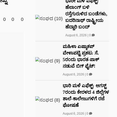
ಭಾರೀ ಮಳೆ ಎಫೆಕ್ಟ್‌:
ಹೆಲಾಂಗ್ ಬಳಿ
ರಸ್ತೆಗುರುಳಿದ ಬಂಡೆಗಳು,
0
0
0
ಬದರಿನಾಥ್‌ ರಾಷ್ಟ್ರೀಯ
ಹೆದ್ದಾರಿ ಬಂದ್‌
August 6, 2026
|
0
ಮಹಿಳಾ ಏಷ್ಯಾಕಪ್
ವೇಳಾಪಟ್ಟಿ ಪ್ರಕಟ: ಸೆ.
5ರಂದು ಭಾರತ-ಪಾಕ್‌
ನಡುವೆ ಬಿಗ್ ಫೈಟ್!
August 6, 2026
|
0
ಭಾರಿ ಮಳೆ ಎಫೆಕ್ಟ್: ಆಗಸ್ಟ್
7ರಂದು ಕೇರಳದ 4 ಜಿಲ್ಲೆಗಳ
ಶಾಲೆ-ಕಾಲೇಜುಗಳಿಗೆ ರಜೆ
ಘೋಷಣೆ
August 6, 2026
|
0