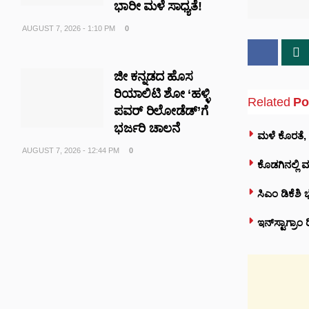
ಭಾರೀ ಮಳೆ ಸಾಧ್ಯತೆ!
AUGUST 7, 2026 - 1:10 PM
0
ಜೀ ಕನ್ನಡದ ಹೊಸ
ರಿಯಾಲಿಟಿ ಶೋ ‘ಹಳ್ಳಿ
Related
Po
ಪವರ್ ರಿಲೋಡೆಡ್’ಗೆ
ಭರ್ಜರಿ ಚಾಲನೆ
ಮಳೆ ಕೊರತೆ, ಬ
AUGUST 7, 2026 - 12:44 PM
0
ಕೊಡಗಿನಲ್ಲಿ 
ಸಿಎಂ ಡಿಕೆಶ
ಇನ್‌ಸ್ಟಾಗ್ರ