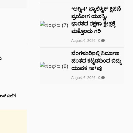
‘ಅಗ್ನಿ-4’ ಬ್ಯಾಲಿಸ್ಟಿಕ್ ಕ್ಷಿಪಣಿ
ಪ್ರಯೋಗ ಯಶಸ್ವಿ:
ಭಾರತದ ರಕ್ಷಣಾ ಕ್ಷೇತ್ರಕ್ಕೆ
ಮತ್ತೊಂದು ಗರಿ
August 6, 2026
|
0
ಬೆಂಗಳೂರಿನಲ್ಲಿ ನಿರ್ಮಾಣ
ಿ
ಹಂತದ ಕಟ್ಟಡದಿಂದ ಬಿದ್ದು
ಯುವಕ ಸಾ*ವು
August 6, 2026
|
0
ೀಸ್ ಬಲೆಗೆ