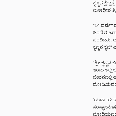
ಕೃಷ್ಣನ ಕ್ಷೇತ
ಮಠಾಧೀಶ ಶ್ರೀ
“14 ವರ್ಷಗ
ಹಿಂದೆ ಗುಜರಾ
ಬಂದಿದ್ದರು. 
ಕೃಷ್ಣನ ಕೃಪೆ”
“ಶ್ರೀ ಕೃಷ್ಣನ
ಇಂದು ಇಲ್ಲಿ 
ಜೀವನದಲ್ಲಿ ಅ
ಮೋದಿಯವರು ತಮ
‘ಯದಾ ಯದಾ ಹ
ಸಂಸ್ಥಾಪನೆಗಾಗ
ಮೋದಿಯವರು ಜೀವ