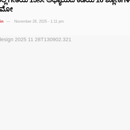
 ನಮೋ
in
November 28, 2025 - 1:11 pm