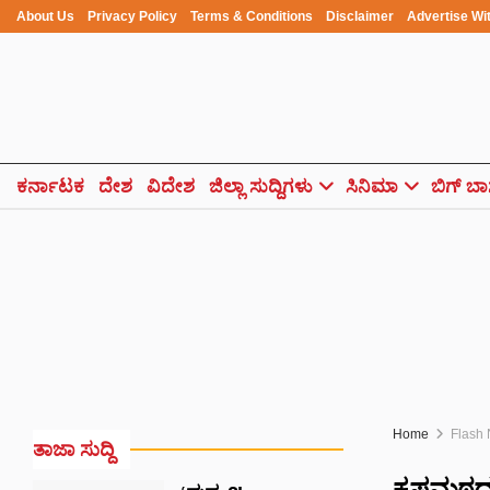
About Us
Privacy Policy
Terms & Conditions
Disclaimer
Advertise Wi
ಕರ್ನಾಟಕ
ದೇಶ
ವಿದೇಶ
ಜಿಲ್ಲಾ ಸುದ್ದಿಗಳು
ಸಿನಿಮಾ
ಬಿಗ್ ಬಾ
Home
Flash
ತಾಜಾ ಸುದ್ದಿ
ಕೃಷ್ಣಮಠದ