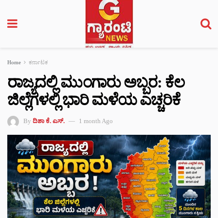
Home
ಕರ್ನಾಟಕ
ರಾಜ್ಯದಲ್ಲಿ ಮುಂಗಾರು ಅಬ್ಬರ: ಕೆಲ
ಜಿಲ್ಲೆಗಳಲ್ಲಿ ಭಾರಿ ಮಳೆಯ ಎಚ್ಚರಿಕೆ
By
ದಿಶಾ ಕೆ. ಎಸ್.
1 month Ago