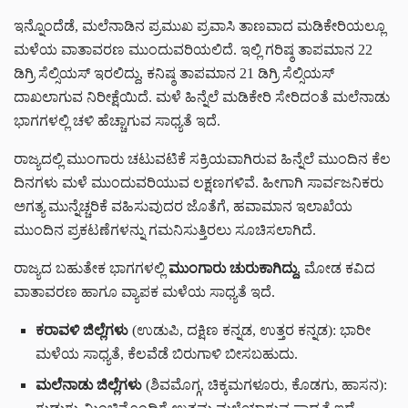
ಇನ್ನೊಂದೆಡೆ, ಮಲೆನಾಡಿನ ಪ್ರಮುಖ ಪ್ರವಾಸಿ ತಾಣವಾದ ಮಡಿಕೇರಿಯಲ್ಲೂ
ಮಳೆಯ ವಾತಾವರಣ ಮುಂದುವರಿಯಲಿದೆ. ಇಲ್ಲಿ ಗರಿಷ್ಠ ತಾಪಮಾನ 22
ಡಿಗ್ರಿ ಸೆಲ್ಸಿಯಸ್ ಇರಲಿದ್ದು, ಕನಿಷ್ಠ ತಾಪಮಾನ 21 ಡಿಗ್ರಿ ಸೆಲ್ಸಿಯಸ್
ದಾಖಲಾಗುವ ನಿರೀಕ್ಷೆಯಿದೆ. ಮಳೆ ಹಿನ್ನೆಲೆ ಮಡಿಕೇರಿ ಸೇರಿದಂತೆ ಮಲೆನಾಡು
ಭಾಗಗಳಲ್ಲಿ ಚಳಿ ಹೆಚ್ಚಾಗುವ ಸಾಧ್ಯತೆ ಇದೆ.
ರಾಜ್ಯದಲ್ಲಿ ಮುಂಗಾರು ಚಟುವಟಿಕೆ ಸಕ್ರಿಯವಾಗಿರುವ ಹಿನ್ನೆಲೆ ಮುಂದಿನ ಕೆಲ
ದಿನಗಳು ಮಳೆ ಮುಂದುವರಿಯುವ ಲಕ್ಷಣಗಳಿವೆ. ಹೀಗಾಗಿ ಸಾರ್ವಜನಿಕರು
ಅಗತ್ಯ ಮುನ್ನೆಚ್ಚರಿಕೆ ವಹಿಸುವುದರ ಜೊತೆಗೆ, ಹವಾಮಾನ ಇಲಾಖೆಯ
ಮುಂದಿನ ಪ್ರಕಟಣೆಗಳನ್ನು ಗಮನಿಸುತ್ತಿರಲು ಸೂಚಿಸಲಾಗಿದೆ.
ರಾಜ್ಯದ ಬಹುತೇಕ ಭಾಗಗಳಲ್ಲಿ
ಮುಂಗಾರು ಚುರುಕಾಗಿದ್ದು
, ಮೋಡ ಕವಿದ
ವಾತಾವರಣ ಹಾಗೂ ವ್ಯಾಪಕ ಮಳೆಯ ಸಾಧ್ಯತೆ ಇದೆ.
ಕರಾವಳಿ ಜಿಲ್ಲೆಗಳು
(ಉಡುಪಿ, ದಕ್ಷಿಣ ಕನ್ನಡ, ಉತ್ತರ ಕನ್ನಡ): ಭಾರೀ
ಮಳೆಯ ಸಾಧ್ಯತೆ, ಕೆಲವೆಡೆ ಬಿರುಗಾಳಿ ಬೀಸಬಹುದು.
ಮಲೆನಾಡು ಜಿಲ್ಲೆಗಳು
(ಶಿವಮೊಗ್ಗ, ಚಿಕ್ಕಮಗಳೂರು, ಕೊಡಗು, ಹಾಸನ):