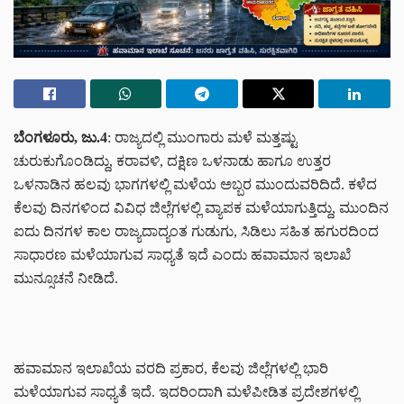
ಬೆಂಗಳೂರು, ಜು.4
: ರಾಜ್ಯದಲ್ಲಿ ಮುಂಗಾರು ಮಳೆ ಮತ್ತಷ್ಟು
ಚುರುಕುಗೊಂಡಿದ್ದು, ಕರಾವಳಿ, ದಕ್ಷಿಣ ಒಳನಾಡು ಹಾಗೂ ಉತ್ತರ
ಒಳನಾಡಿನ ಹಲವು ಭಾಗಗಳಲ್ಲಿ ಮಳೆಯ ಅಬ್ಬರ ಮುಂದುವರಿದಿದೆ. ಕಳೆದ
ಕೆಲವು ದಿನಗಳಿಂದ ವಿವಿಧ ಜಿಲ್ಲೆಗಳಲ್ಲಿ ವ್ಯಾಪಕ ಮಳೆಯಾಗುತ್ತಿದ್ದು, ಮುಂದಿನ
ಐದು ದಿನಗಳ ಕಾಲ ರಾಜ್ಯದಾದ್ಯಂತ ಗುಡುಗು, ಸಿಡಿಲು ಸಹಿತ ಹಗುರದಿಂದ
ಸಾಧಾರಣ ಮಳೆಯಾಗುವ ಸಾಧ್ಯತೆ ಇದೆ ಎಂದು ಹವಾಮಾನ ಇಲಾಖೆ
ಮುನ್ಸೂಚನೆ ನೀಡಿದೆ.
ಹವಾಮಾನ ಇಲಾಖೆಯ ವರದಿ ಪ್ರಕಾರ, ಕೆಲವು ಜಿಲ್ಲೆಗಳಲ್ಲಿ ಭಾರಿ
ಮಳೆಯಾಗುವ ಸಾಧ್ಯತೆ ಇದೆ. ಇದರಿಂದಾಗಿ ಮಳೆಪೀಡಿತ ಪ್ರದೇಶಗಳಲ್ಲಿ