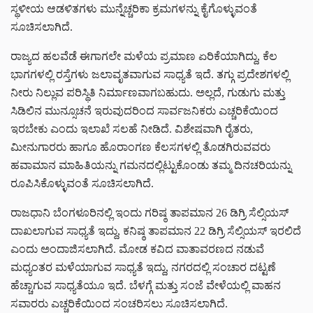
ಸ್ಥಳೀಯ ಆಡಳಿತಗಳು ಮುನ್ನೆಚ್ಚರಿಕಾ ಕ್ರಮಗಳನ್ನು ಕೈಗೊಳ್ಳುವಂತೆ
ಸೂಚಿಸಲಾಗಿದೆ.
ರಾಜ್ಯದ ಹಲವೆಡೆ ಈಗಾಗಲೇ ಮಳೆಯ ಪ್ರಮಾಣ ಏರಿಕೆಯಾಗಿದ್ದು, ಕೆಲ
ಭಾಗಗಳಲ್ಲಿ ರಸ್ತೆಗಳು ಜಲಾವೃತವಾಗುವ ಸಾಧ್ಯತೆ ಇದೆ. ತಗ್ಗು ಪ್ರದೇಶಗಳಲ್ಲಿ
ನೀರು ನಿಲ್ಲುವ ಪರಿಸ್ಥಿತಿ ನಿರ್ಮಾಣವಾಗಬಹುದು. ಅಲ್ಲದೆ, ಗುಡುಗು ಮತ್ತು
ಸಿಡಿಲಿನ ಮುನ್ಸೂಚನೆ ಇರುವುದರಿಂದ ಸಾರ್ವಜನಿಕರು ಎಚ್ಚರಿಕೆಯಿಂದ
ಇರಬೇಕು ಎಂದು ಇಲಾಖೆ ಸಲಹೆ ನೀಡಿದೆ. ವಿಶೇಷವಾಗಿ ರೈತರು,
ಮೀನುಗಾರರು ಹಾಗೂ ಹೊರಾಂಗಣ ಕೆಲಸಗಳಲ್ಲಿ ತೊಡಗಿರುವವರು
ಹವಾಮಾನ ಮಾಹಿತಿಯನ್ನು ಗಮನದಲ್ಲಿಟ್ಟುಕೊಂಡು ತಮ್ಮ ದಿನಚರಿಯನ್ನು
ರೂಪಿಸಿಕೊಳ್ಳುವಂತೆ ಸೂಚಿಸಲಾಗಿದೆ.
ರಾಜಧಾನಿ ಬೆಂಗಳೂರಿನಲ್ಲಿ ಇಂದು ಗರಿಷ್ಠ ತಾಪಮಾನ 26 ಡಿಗ್ರಿ ಸೆಲ್ಸಿಯಸ್
ದಾಖಲಾಗುವ ಸಾಧ್ಯತೆ ಇದ್ದು, ಕನಿಷ್ಠ ತಾಪಮಾನ 22 ಡಿಗ್ರಿ ಸೆಲ್ಸಿಯಸ್ ಇರಲಿದೆ
ಎಂದು ಅಂದಾಜಿಸಲಾಗಿದೆ. ಮೋಡ ಕವಿದ ವಾತಾವರಣದ ನಡುವೆ
ಮಧ್ಯಂತರ ಮಳೆಯಾಗುವ ಸಾಧ್ಯತೆ ಇದ್ದು, ನಗರದಲ್ಲಿ ಸಂಚಾರ ದಟ್ಟಣೆ
ಹೆಚ್ಚಾಗುವ ಸಾಧ್ಯತೆಯೂ ಇದೆ. ಬೆಳಗ್ಗೆ ಮತ್ತು ಸಂಜೆ ವೇಳೆಯಲ್ಲಿ ವಾಹನ
ಸವಾರರು ಎಚ್ಚರಿಕೆಯಿಂದ ಸಂಚರಿಸಲು ಸೂಚಿಸಲಾಗಿದೆ.