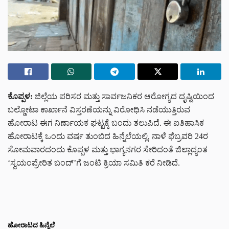
ಕೊಪ್ಪಳ:
ಜಿಲ್ಲೆಯ ಪರಿಸರ ಮತ್ತು ಸಾರ್ವಜನಿಕರ ಆರೋಗ್ಯದ ದೃಷ್ಟಿಯಿಂದ
ಬಲ್ಡೋಟಾ ಕಾರ್ಖಾನೆ ವಿಸ್ತರಣೆಯನ್ನು ವಿರೋಧಿಸಿ ನಡೆಯುತ್ತಿರುವ
ಹೋರಾಟ ಈಗ ನಿರ್ಣಾಯಕ ಘಟ್ಟಕ್ಕೆ ಬಂದು ತಲುಪಿದೆ. ಈ ಐತಿಹಾಸಿಕ
ಹೋರಾಟಕ್ಕೆ ಒಂದು ವರ್ಷ ತುಂಬಿದ ಹಿನ್ನೆಲೆಯಲ್ಲಿ, ನಾಳೆ ಫೆಬ್ರವರಿ 24ರ
ಸೋಮವಾರದಂದು ಕೊಪ್ಪಳ ಮತ್ತು ಭಾಗ್ಯನಗರ ಸೇರಿದಂತೆ ಜಿಲ್ಲಾದ್ಯಂತ
‘ಸ್ವಯಂಪ್ರೇರಿತ ಬಂದ್’ಗೆ ಜಂಟಿ ಕ್ರಿಯಾ ಸಮಿತಿ ಕರೆ ನೀಡಿದೆ.
ಹೋರಾಟದ ಹಿನ್ನೆಲೆ