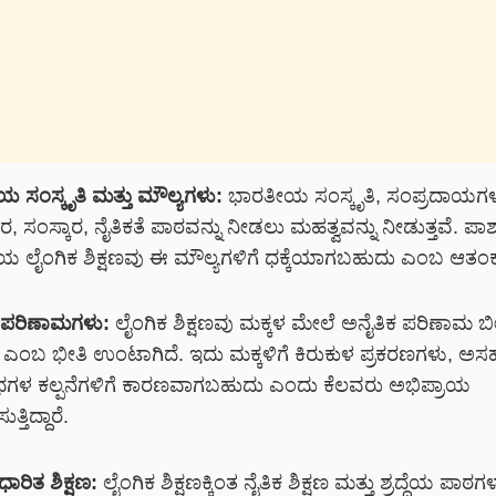
 ಸಂಸ್ಕೃತಿ ಮತ್ತು ಮೌಲ್ಯಗಳು:
ಭಾರತೀಯ ಸಂಸ್ಕೃತಿ, ಸಂಪ್ರದಾಯಗಳು
ಾರ, ಸಂಸ್ಕಾರ, ನೈತಿಕತೆ ಪಾಠವನ್ನು ನೀಡಲು ಮಹತ್ವವನ್ನು ನೀಡುತ್ತವೆ. ಪಾಶ್ಚ
 ಲೈಂಗಿಕ ಶಿಕ್ಷಣವು ಈ ಮೌಲ್ಯಗಳಿಗೆ ಧಕ್ಕೆಯಾಗಬಹುದು ಎಂಬ ಆತಂಕ ವ್
 ಪರಿಣಾಮಗಳು:
ಲೈಂಗಿಕ ಶಿಕ್ಷಣವು ಮಕ್ಕಳ ಮೇಲೆ ಅನೈತಿಕ ಪರಿಣಾಮ ಬೀ
ದೆ ಎಂಬ ಭೀತಿ ಉಂಟಾಗಿದೆ. ಇದು ಮಕ್ಕಳಿಗೆ ಕಿರುಕುಳ ಪ್ರಕರಣಗಳು, ಅ
ಳ ಕಲ್ಪನೆಗಳಿಗೆ ಕಾರಣವಾಗಬಹುದು ಎಂದು ಕೆಲವರು ಅಭಿಪ್ರಾಯ
ುತ್ತಿದ್ದಾರೆ.
ಾರಿತ ಶಿಕ್ಷಣ:
ಲೈಂಗಿಕ ಶಿಕ್ಷಣಕ್ಕಿಂತ ನೈತಿಕ ಶಿಕ್ಷಣ ಮತ್ತು ಶ್ರದ್ಧೆಯ ಪಾಠಗಳ