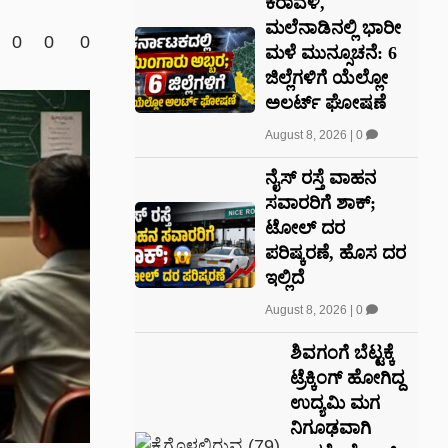
ಕರಾವಳಿ,
ಮಲೆನಾಡಿನಲ್ಲಿ ಭಾರೀ
0
0
0
ಮಳೆ ಮುನ್ಸೂಚನೆ: 6
ಜಿಲ್ಲೆಗಳಿಗೆ ಯೆಲ್ಲೋ
ಅಲರ್ಟ್ ಘೋಷಣೆ
August 8, 2026
|
0
ನೈಸ್‌ ರಸ್ತೆ ವಾಹನ
ಸವಾರರಿಗೆ ಶಾಕ್‌;
ಟೋಲ್‌ ದರ
ಪರಿಷ್ಕರಣೆ, ಹೊಸ ದರ
ಇಲ್ಲಿದೆ
August 8, 2026
|
0
ಶಿವಗಂಗೆ ಬೆಟ್ಟಕ್ಕೆ
ಟ್ರೆಕ್ಕಿಂಗ್ ಹೋಗಿದ್ದ
ಉದ್ಯಮಿ ಮಗ
ನಿಗೂಢವಾಗಿ