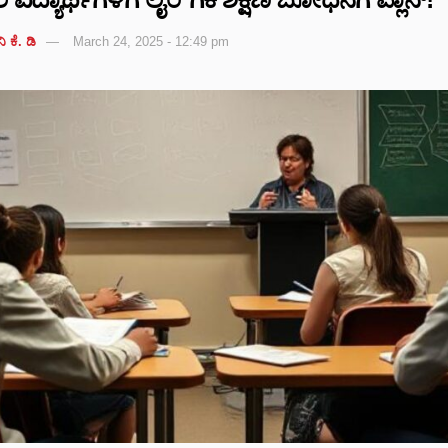
ಿ ಕೆ. ಡಿ
March 24, 2025 - 12:49 pm