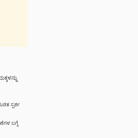
ಕ್ಕಳನ್ನು
ುಚಿತ ಸ್ಪರ್ಶ
ಗಳ ಬಗ್ಗೆ