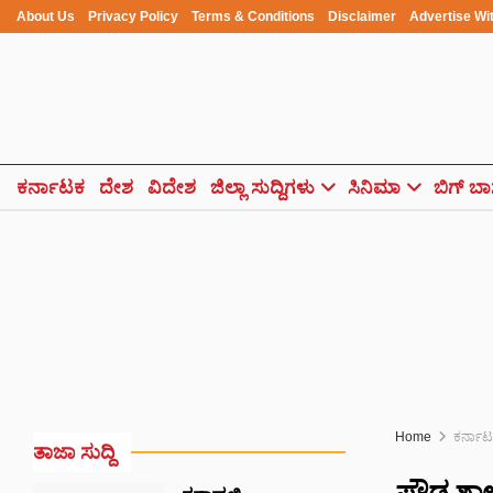
About Us
Privacy Policy
Terms & Conditions
Disclaimer
Advertise Wi
ಕರ್ನಾಟಕ
ದೇಶ
ವಿದೇಶ
ಜಿಲ್ಲಾ ಸುದ್ದಿಗಳು
ಸಿನಿಮಾ
ಬಿಗ್ ಬಾ
Home
ಕರ್ನಾ
ತಾಜಾ ಸುದ್ದಿ
ಫ್ರೌಢ ಶಾಲ