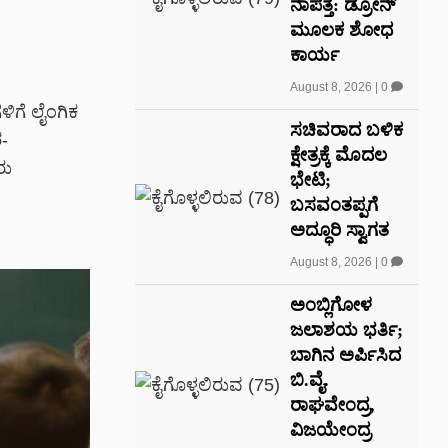
ನಾಪತ್ತೆ: ಡ್ರೋನ್
ಮೂಲಕ ಶೋಧ
ಕಾರ್ಯ
August 8, 2026
|
0
ಳಿಗೆ ಲೈಂಗಿಕ
ಸಚಿವರಾದ ಬಳಿಕ
ರ-
ಕ್ಷೇತ್ರಕ್ಕೆ ಮೊದಲ
ರು
ಭೇಟಿ;
ಬಸವಂತಪ್ಪಗೆ
ಅದ್ಧೂರಿ ಸ್ವಾಗತ
August 8, 2026
|
0
ಅಂಬ್ಲಿಗೋಳ
ಜಲಾಶಯ ಭರ್ತಿ;
ಬಾಗಿನ ಅರ್ಪಿಸಿದ
ಬಿ.ವೈ.
ರಾಘವೇಂದ್ರ,
ವಿಜಯೇಂದ್ರ