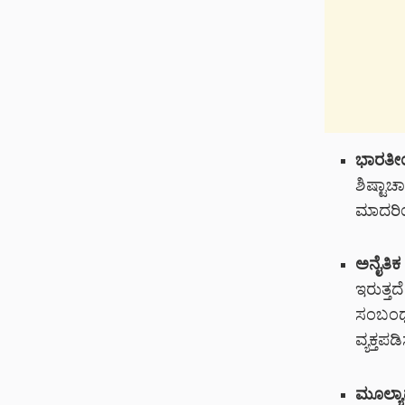
ಭಾರತೀಯ
ಶಿಷ್ಟಾಚ
ಮಾದರಿಯ
ಅನೈತಿಕ
ಇರುತ್ತ
ಸಂಬಂಧಗ
ವ್ಯಕ್ತಪಡಿಸ
ಮೂಲ್ಯಾಧ