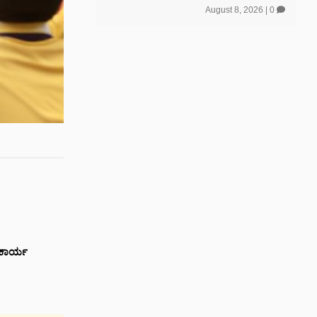
August 8, 2026
|
0
ಧ ಕಾರ್ಯ