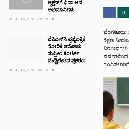
ಆ್ಯಕ್ಷನ್‌ಗೆ ಫಿದಾ ಆದ
ಅಭಿಮಾನಿಗಳು
AUGUST 8, 2026 - 7:30 PM
0
ಬೆಂಗಳೂರು:
2
ಜೆಪಿಎಸ್‌ಸಿ ಪ್ರಶ್ನೆಪತ್ರಿಕೆ
ಶಿಕ್ಷಣ ನೀಡಲು
ಸೋರಿಕೆ ಆರೋಪ:
ವಿರೋಧಗಳು ಆ
ಸುಪ್ರೀಂ ಕೋರ್ಟ್
ವರ್ಷಗಳಿಂದ ಚ
ಮೆಟ್ಟಿಲೇರಿದ ಪ್ರಕರಣ
ರೂಪಿಸಲಾಗಿದೆ
AUGUST 8, 2026 - 7:06 PM
0