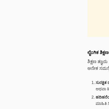
ಲೈಂಗಿಕ ಶಿಕ
ಶಿಕ್ಷಣ ತಜ್ಞ
ಅನೇಕ ಸಮಸ್ಯೆ
ಸುರಕ್ಷಿತ
ಅಥವಾ ಹಿ
ಹದಿಹರೆ
ಮಾಹಿತಿ 