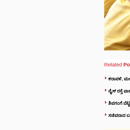
Related
Po
ಕರಾವಳಿ, ಮಲೆ
ನೈಸ್‌ ರಸ್ತೆ 
ಶಿವಗಂಗೆ ಬೆಟ
ಸಚಿವರಾದ ಬಳಿಕ