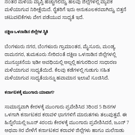
ನಂತರ ಮಳೆಯ ವ್ಯಾಪ್ತಿ ಹೆಚ್ಚಾಗಲಿದ್ದು, ಹಲವು ಜಿಲ್ಲೆಗಳಲ್ಲಿ ವ್ಯಾಪಕ
ಮಳೆಯಾಗುವ ನಿರೀಕ್ಷೆಯಿದೆ. ರೈತರಿಗೆ ಇದು ಅನುಕೂಲಕರವಾಗಿದ್ದು, ಬಿತ್ತನೆ
ಚಟುವಟಿಕೆಗಳು ವೇಗ ಪಡೆಯುವ ಸಾಧ್ಯತೆ ಇದೆ.
ದಕ್ಷಿಣ ಒಳನಾಡಿನ ಜಿಲ್ಲೆಗಳ ಸ್ಥಿತಿ
ಬೆಂಗಳೂರು ನಗರ, ಬೆಂಗಳೂರು ಗ್ರಾಮಾಂತರ, ಮೈಸೂರು, ಮಂಡ್ಯ,
ರಾಮನಗರ, ತುಮಕೂರು ಸೇರಿದಂತೆ ದಕ್ಷಿಣ ಒಳನಾಡಿನ ಜಿಲ್ಲೆಗಳಲ್ಲಿ
ಮುನ್ಸೂಚನೆಯ ಇಡೀ ಅವಧಿಯಲ್ಲಿ ಅಲ್ಲಲ್ಲಿ ಹಗುರದಿಂದ ಸಾಧಾರಣ
ಮಳೆಯಾಗುವ ಸಾಧ್ಯತೆಯಿದೆ. ಕೆಲವು ಕಡೆಗಳಲ್ಲಿ ಗುಡುಗು ಸಹಿತ
ಮಳೆಯಾಗುವ ಸಾಧ್ಯತೆಯನ್ನೂ ಹವಾಮಾನ ಇಲಾಖೆ ಸೂಚಿಸಿದೆ.
ಕರ್ನಾಟಕಕ್ಕೆ ಮುಂಗಾರು ಯಾವಾಗ?
ಸಾಮಾನ್ಯವಾಗಿ ಕೇರಳಕ್ಕೆ ಮುಂಗಾರು ಪ್ರವೇಶಿಸಿದ 3ರಿಂದ 5 ದಿನಗಳ
ಒಳಗಾಗಿ ಕರ್ನಾಟಕದ ಕರಾವಳಿ ಭಾಗಗಳಿಗೆ ಮಾರುತಗಳು ತಲುಪುತ್ತವೆ. ಈ
ಹಿನ್ನೆಲೆಯಲ್ಲಿ ಜೂನ್ 4ರಂದು ಕೇರಳಕ್ಕೆ ಮುಂಗಾರು ಪ್ರವೇಶಿಸಿದರೆ, ಜೂನ್ 7
ಅಥವಾ 8ರ ವೇಳೆಗೆ ಕರ್ನಾಟಕದ ಕರಾವಳಿ ಜಿಲ್ಲೆಗಳು ಹಾಗೂ ಮಲೆನಾಡು