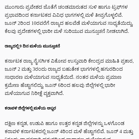
ಮುಂಗಾರು ಪ್ರವೇಶದ ಜೊತೆಗೆ ಚಂಡಮಾರುತದ ಸುಳಿ ಹಾಗೂ ಟ್ರಫ್‌ಗಳ
ಪ್ರಭಾವದಿಂದ ಕರ್ನಾಟಕದ ವಿವಿಧ ಭಾಗಗಳಲ್ಲಿ ಮಳೆ ತೀವ್ರಗೊಳ್ಳಲಿವೆ.
ಜೂನ್ 2ರಿಂದ 10ರವರೆಗೆ ರಾಜ್ಯದ ಹಲವೆಡೆ ಮಳೆಯಾಗುವ ಸಾಧ್ಯತೆಯಿದ್ದು,
ಕೆಲವು ಪ್ರದೇಶಗಳಲ್ಲಿ ಭಾರೀ ಮಳೆ ಸುರಿಯುವ ಮುನ್ಸೂಚನೆ ನೀಡಲಾಗಿದೆ.
ರಾಜ್ಯದಲ್ಲಿ 9 ದಿನ ಮಳೆಯ ಮುನ್ಸೂಚನೆ
ಕರ್ನಾಟಕ ರಾಜ್ಯ ನೈಸರ್ಗಿಕ ವಿಕೋಪ ಉಸ್ತುವಾರಿ ಕೇಂದ್ರದ ಮಾಹಿತಿ ಪ್ರಕಾರ,
ಜೂನ್ 2 ಮತ್ತು 3ರಂದು ರಾಜ್ಯದ ಬಹುತೇಕ ಭಾಗಗಳಲ್ಲಿ ಹಗುರದಿಂದ
ಸಾಧಾರಣ ಮಳೆಯಾಗುವ ಸಾಧ್ಯತೆಯಿದೆ. ನಂತರ ಮಳೆಯ ಪ್ರಮಾಣ
ಕ್ರಮೇಣ ಹೆಚ್ಚಾಗಲಿದ್ದು, ಜೂನ್ 6ರಿಂದ ಹಲವು ಜಿಲ್ಲೆಗಳಲ್ಲಿ ಭಾರೀ
ಮಳೆಯಾಗುವ ನಿರೀಕ್ಷೆ ವ್ಯಕ್ತವಾಗಿದೆ.
ಕರಾವಳಿ ಜಿಲ್ಲೆಗಳಲ್ಲಿ ಮಳೆಯ ಅಬ್ಬರ
ದಕ್ಷಿಣ ಕನ್ನಡ, ಉಡುಪಿ ಹಾಗೂ ಉತ್ತರ ಕನ್ನಡ ಜಿಲ್ಲೆಗಳನ್ನು ಒಳಗೊಂಡ
ಕರಾವಳಿ ಕರ್ನಾಟಕದಲ್ಲಿ ಜೂನ್ 4ರಿಂದ ಮಳೆ ಹೆಚ್ಚಾಗಲಿವೆ. ಜೂನ್ 4 ಮತ್ತು