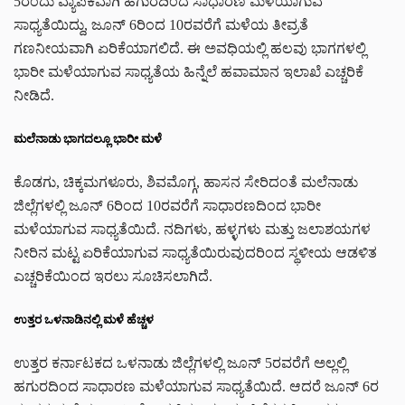
5ರಂದು ವ್ಯಾಪಕವಾಗಿ ಹಗುರದಿಂದ ಸಾಧಾರಣ ಮಳೆಯಾಗುವ
ಸಾಧ್ಯತೆಯಿದ್ದು, ಜೂನ್ 6ರಿಂದ 10ರವರೆಗೆ ಮಳೆಯ ತೀವ್ರತೆ
ಗಣನೀಯವಾಗಿ ಏರಿಕೆಯಾಗಲಿದೆ. ಈ ಅವಧಿಯಲ್ಲಿ ಹಲವು ಭಾಗಗಳಲ್ಲಿ
ಭಾರೀ ಮಳೆಯಾಗುವ ಸಾಧ್ಯತೆಯ ಹಿನ್ನೆಲೆ ಹವಾಮಾನ ಇಲಾಖೆ ಎಚ್ಚರಿಕೆ
ನೀಡಿದೆ.
ಮಲೆನಾಡು ಭಾಗದಲ್ಲೂ ಭಾರೀ ಮಳೆ
ಕೊಡಗು, ಚಿಕ್ಕಮಗಳೂರು, ಶಿವಮೊಗ್ಗ, ಹಾಸನ ಸೇರಿದಂತೆ ಮಲೆನಾಡು
ಜಿಲ್ಲೆಗಳಲ್ಲಿ ಜೂನ್ 6ರಿಂದ 10ರವರೆಗೆ ಸಾಧಾರಣದಿಂದ ಭಾರೀ
ಮಳೆಯಾಗುವ ಸಾಧ್ಯತೆಯಿದೆ. ನದಿಗಳು, ಹಳ್ಳಗಳು ಮತ್ತು ಜಲಾಶಯಗಳ
ನೀರಿನ ಮಟ್ಟ ಏರಿಕೆಯಾಗುವ ಸಾಧ್ಯತೆಯಿರುವುದರಿಂದ ಸ್ಥಳೀಯ ಆಡಳಿತ
ಎಚ್ಚರಿಕೆಯಿಂದ ಇರಲು ಸೂಚಿಸಲಾಗಿದೆ.
ಉತ್ತರ ಒಳನಾಡಿನಲ್ಲಿ ಮಳೆ ಹೆಚ್ಚಳ
ಉತ್ತರ ಕರ್ನಾಟಕದ ಒಳನಾಡು ಜಿಲ್ಲೆಗಳಲ್ಲಿ ಜೂನ್ 5ರವರೆಗೆ ಅಲ್ಲಲ್ಲಿ
ಹಗುರದಿಂದ ಸಾಧಾರಣ ಮಳೆಯಾಗುವ ಸಾಧ್ಯತೆಯಿದೆ. ಆದರೆ ಜೂನ್ 6ರ