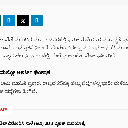
ಲವೆಡೆ ಮುಂದಿನ ಮೂರು ದಿನಗಳಲ್ಲಿ ಭಾರೀ ಮಳೆಯಾಗುವ ಸಾಧ್ಯತೆ ಇ
ಾಖೆ ಮುನ್ಸೂಚನೆ ನೀಡಿದೆ. ಬೆಂಗಳೂರಿನಲ್ಲೂ ವರುಣನ ಆರ್ಭಟ ಮ
ದು, ರಾಜ್ಯದ ಹಲವು ಭಾಗಗಳಲ್ಲಿ ಯೆಲ್ಲೋ ಅಲರ್ಟ್ ಘೋಷಿಸಲಾಗಿದೆ.
ಗೆ ಯೆಲ್ಲೋ ಅಲರ್ಟ್ ಘೋಷಣೆ
ೆ ಮಾಹಿತಿ ಪ್ರಕಾರ, ರಾಜ್ಯದ 25ಕ್ಕೂ ಹೆಚ್ಚು ಜಿಲ್ಲೆಗಳಲ್ಲಿ ಭಾರೀ ಮಳ
ಈ ಜಿಲ್ಲೆಗಳು ಹೀಗಿವೆ.
sts
ಶಿಪ್ ವಿರೋಧಿಸಿ ನಾಳೆ (ಆ.9) JDS ಬೃಹತ್ ಪಾದಯಾತ್ರೆ