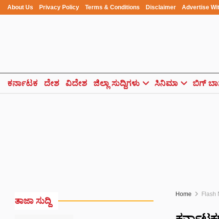
About Us
Privacy Policy
Terms & Conditions
Disclaimer
Advertise Wi
ಕರ್ನಾಟಕ
ದೇಶ
ವಿದೇಶ
ಜಿಲ್ಲಾ ಸುದ್ದಿಗಳು
ಸಿನಿಮಾ
ಬಿಗ್ ಬಾ
Home
Flash
ತಾಜಾ ಸುದ್ದಿ
ಕರ್ನಾಟಕದ