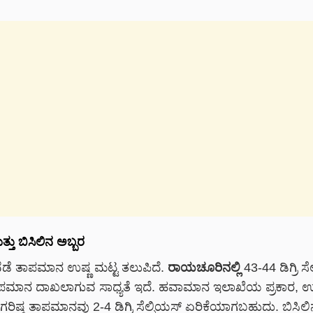
ು ಬಿಸಿಲಿನ ಅಬ್ಬರ
ೆಡೆ ತಾಪಮಾನ ಉಷ್ಣ ಮಟ್ಟ ತಲುಪಿದೆ.
ರಾಯಚೂರಿನಲ್ಲಿ
43-44 ಡಿಗ್ರಿ ಸೆ
ತಾಪಮಾನ ದಾಖಲಾಗುವ ಸಾಧ್ಯತೆ ಇದೆ. ಹವಾಮಾನ ಇಲಾಖೆಯ ಪ್ರಕಾರ, ಉತ
 ಗರಿಷ್ಠ ತಾಪಮಾನವು 2-4 ಡಿಗ್ರಿ ಸೆಲ್ಸಿಯಸ್ ಏರಿಕೆಯಾಗಬಹುದು. ಬಿಸಿಲಿನ