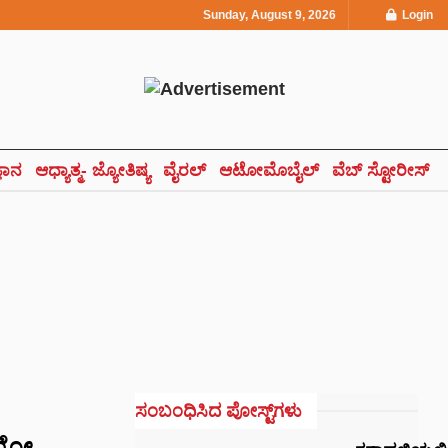
Sunday, August 9, 2026
Login
್ಞಾನ
ಆಧ್ಯಾತ್ಮ- ಜ್ಯೋತಿಷ್ಯ
ವೈರಲ್
ಆಟೋಮೊಬೈಲ್
ವೆಬ್ ಸ್ಟೋರೀಸ್
ಸಂಬಂಧಿಸಿದ ಪೋಸ್ಟ್‌ಗಳು
್ಲೋ