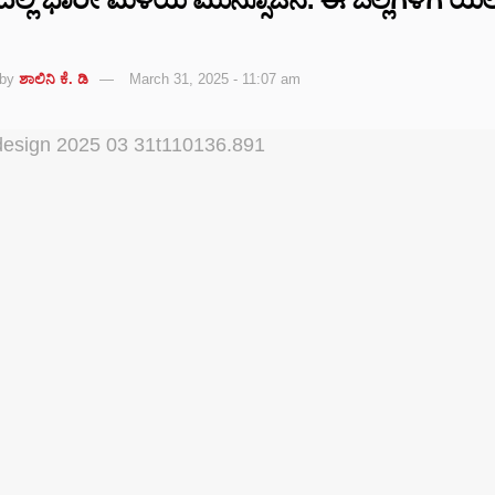
by
ಶಾಲಿನಿ ಕೆ. ಡಿ
March 31, 2025 - 11:07 am