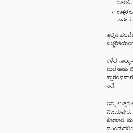
ಉಡುಪಿ.
ಉತ್ತರ 
ಬಾಗಲಕ
ಇಲ್ಲಿನ ಹಲವೆ
ಎಚ್ಚರಿಕೆಯಿ
ಕಳೆದ ನಾಲ್ಕ
ಮಲೆನಾಡು ಜಿಲ
ಪ್ರಾರಂಭವಾಗ
ಇದೆ.
ಇನ್ನು ಉತ್ತ
ವಿಜಯಪುರ, ಯಾ
ಕೋಲಾರ, ಮಂಡ
ಮುಂದುವರಿಯ