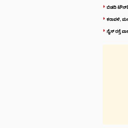
ಬಿಡದಿ ಟೌನ್‌ಶಿ
ಕರಾವಳಿ, ಮಲೆ
ನೈಸ್‌ ರಸ್ತೆ 