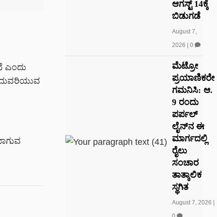
ಆಗಸ್ಟ್ 14ಕ್ಕೆ
ಬಿಡುಗಡೆ
August 7,
2026
|
0
ಮೆಟ್ರೋ
ದೆ ಎಂದು
ಪ್ರಯಾಣಿಕರೇ
ುಂದುವರಿಯುವ
ಗಮನಿಸಿ: ಆ.
9 ರಂದು
ಪರ್ಪಲ್
ಲೈನ್‌ನ ಈ
ಮಾರ್ಗದಲ್ಲಿ
ೆಯಾಗುವ
ರೈಲು
ಸಂಚಾರ
ತಾತ್ಕಾಲಿಕ
ಸ್ಥಗಿತ
August 7, 2026
|
0