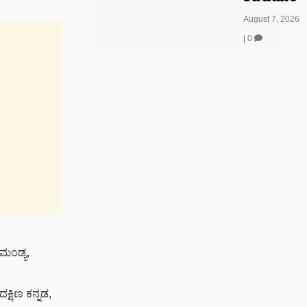
August 7, 2026
|
0
ಮಂಡ್ಯ,
್ಷಿಣ ಕನ್ನಡ,