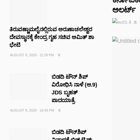
ಅಲರ್ಟ್
ತಿರುವಣ್ಣಾಮಲೈನಲ್ಲಿರುವ ಅರುಣಾಚಲೇಶ್ವರ
ದೇವಸ್ಥಾನಕ್ಕೆ ಕೇಂದ್ರ ಗೃಹ ಸಚಿವ ಅಮಿತ್ ಶಾ
ಭೇಟಿ
AUGUST 8, 2026 - 11:29 PM
0
ಬಿಡದಿ ಟೌನ್ ಶಿಪ್
ವಿರೋಧಿಸಿ ನಾಳೆ (ಆ.9)
JDS ಬೃಹತ್
ಪಾದಯಾತ್ರೆ
AUGUST 8, 2026 - 10:45 PM
0
ಬಿಡದಿ ಟೌನ್‌ಶಿಪ್‌
ವಿವಾದಕ್ಕೆ ಬಿಗ್‌ ಟ್ವಿಸ್ಟ್‌;