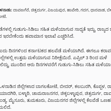
ಒಳನಾಡು:
ದಾವಣಗೆರೆ, ಚಿತ್ರದುರ್ಗ, ವಿಜಯಪುರ, ಹಾವೇರಿ, ಗದಗ, ಧಾರವಾಡ, ಬೆ
ೋಟೆ.
ಡೆಗಳಲ್ಲಿ ಗುಡುಗು-ಸಿಡಿಲು ಸಹಿತ ಮಳೆಯಾಗುವ ಸಾಧ್ಯತೆ ಇದ್ದು, ರಾಜ್ಯದ 
ಂದ ಇರಬೇಕೆಂದು ಹವಾಮಾನ ಇಲಾಖೆ ಎಚ್ಚರಿಸಿದೆ.
ು-ಐದು ದಿನಗಳಿಂದ ಕರ್ನಾಟಕದ ಹಲವೆಡೆ ಮಳೆಯಾಗಿದೆ. ಈಗಲೂ ಕರಾವಳ
್ಲೆಗಳಲ್ಲಿ ಉತ್ತಮ ಮಳೆಯಾಗುವ ನಿರೀಕ್ಷೆಯಿದೆ. ಏಪ್ರಿಲ್ 3 ರಿಂದ ಮಳೆ
ಲಿದ್ದು, ಮುಂದಿನ ಆರು ದಿನಗಳವರೆಗೆ ಗುಡುಗು-ಸಿಡಿಲು ಸಹಿತ ಮಳೆಯಾಗ
ರ ಒಳನಾಡಿನ ಜಿಲ್ಲೆಗಳಾದ ಬಾಗಲಕೋಟೆ, ಬೀದರ್, ಕಲಬುರಗಿ, ಕೊಪ್ಪಳ,
ದಗಿರಿ, ಬಳ್ಳಾರಿ, ಚಾಮರಾಜನಗರ, ಚಿಕ್ಕಬಳ್ಳಾಪುರ, ಚಿತ್ರದುರ್ಗ, ದಾವ
್ಯ, ಮೈಸೂರು, ತುಮಕೂರು, ವಿಜಯನಗರ ಜಿಲ್ಲೆಗಳಲ್ಲಿ ಕೆಲವೆಡೆ ಒಣಹ
ಲಿದೆ.