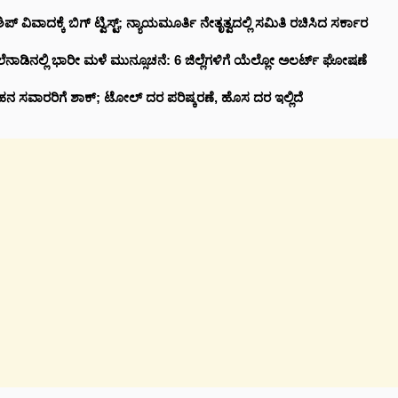
ಪ್‌ ವಿವಾದಕ್ಕೆ ಬಿಗ್‌ ಟ್ವಿಸ್ಟ್‌; ನ್ಯಾಯಮೂರ್ತಿ ನೇತೃತ್ವದಲ್ಲಿ ಸಮಿತಿ ರಚಿಸಿದ ಸರ್ಕಾರ
ನಾಡಿನಲ್ಲಿ ಭಾರೀ ಮಳೆ ಮುನ್ಸೂಚನೆ: 6 ಜಿಲ್ಲೆಗಳಿಗೆ ಯೆಲ್ಲೋ ಅಲರ್ಟ್ ಘೋಷಣೆ
ವಾಹನ ಸವಾರರಿಗೆ ಶಾಕ್‌; ಟೋಲ್‌ ದರ ಪರಿಷ್ಕರಣೆ, ಹೊಸ ದರ ಇಲ್ಲಿದೆ