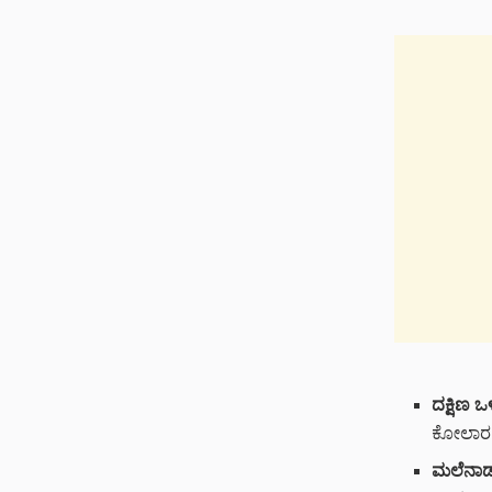
ದಕ್ಷಿಣ 
ಕೋಲಾರ, 
ಮಲೆನಾಡು