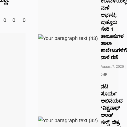
ಕರಾವಳಿಯಲ್ಲಿ
ಮಳೆ
ಆರ್ಭಟ;
0
0
0
ಪುತ್ತೂರು
ಸೇರಿ 4
ತಾಲೂಕುಗಳ
ಶಾಲಾ-
ಕಾಲೇಜುಗಳಿಗೆ
ನಾಳೆ ರಜೆ
August 7, 2026
|
0
ನಟ
ಸೂರ್ಯ
ಅಭಿನಯದ
‘ವಿಶ್ವನಾಥ್
ಅಂಡ್
ಸನ್ಸ್’ ಚಿತ್ರ