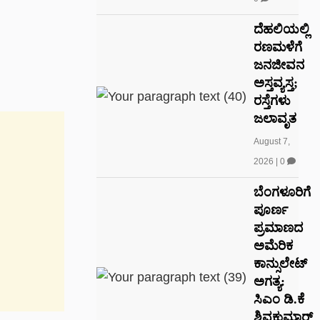
ದೆಹಲಿಯಲ್ಲಿ
ರಣಮಳೆಗೆ
ಜನಜೀವನ
ಅಸ್ತವ್ಯಸ್ತ;
ರಸ್ತೆಗಳು
ಜಲಾವೃತ
August 7,
2026
|
0
ಬೆಂಗಳೂರಿಗೆ
ಪೂರ್ಣ
ಪ್ರಮಾಣದ
ಅಮೆರಿಕ
ಕಾನ್ಸುಲೇಟ್
ಅಗತ್ಯ:
ಸಿಎಂ ಡಿ.ಕೆ
ಶಿವಕುಮಾರ್