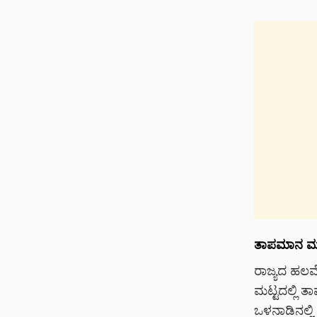
ತಾಪಮಾನ ಮತ್ತ
ರಾಜ್ಯದ ಹಲವ
ಮಟ್ಟದಲ್ಲಿ 
ಒಳನಾಡಿನಲ್ಲಿ