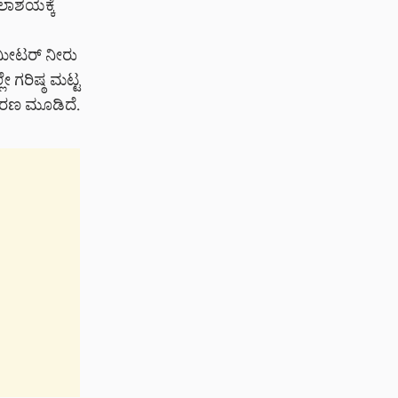
ಲಾಶಯಕ್ಕೆ
 ಮೀಟರ್ ನೀರು
 ಗರಿಷ್ಠ ಮಟ್ಟ
ರಣ ಮೂಡಿದೆ.