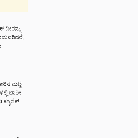
ಕ್ ನೀರನ್ನು
ಂದುವರಿದರೆ,
ು
ೀರಿನ ಮಟ್ಟ
ಲ್ಲಿ ಭಾರೀ
ಕ್ಯೂಸೆಕ್