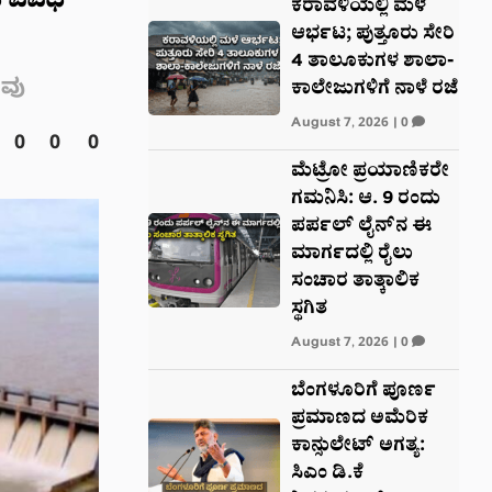
 ವಿವಿಧ
ಕರಾವಳಿಯಲ್ಲಿ ಮಳೆ
ಆರ್ಭಟ; ಪುತ್ತೂರು ಸೇರಿ
4 ತಾಲೂಕುಗಳ ಶಾಲಾ-
ವು
ಕಾಲೇಜುಗಳಿಗೆ ನಾಳೆ ರಜೆ
August 7, 2026
|
0
0
0
0
ಮೆಟ್ರೋ ಪ್ರಯಾಣಿಕರೇ
ಗಮನಿಸಿ: ಆ. 9 ರಂದು
ಪರ್ಪಲ್ ಲೈನ್‌ನ ಈ
ಮಾರ್ಗದಲ್ಲಿ ರೈಲು
ಸಂಚಾರ ತಾತ್ಕಾಲಿಕ
ಸ್ಥಗಿತ
August 7, 2026
|
0
ಬೆಂಗಳೂರಿಗೆ ಪೂರ್ಣ
ಪ್ರಮಾಣದ ಅಮೆರಿಕ
ಕಾನ್ಸುಲೇಟ್ ಅಗತ್ಯ:
ಸಿಎಂ ಡಿ.ಕೆ