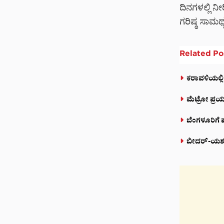
ದಿನಗಳಲ್ಲಿ ನ
ಗರಿಷ್ಠ ಸಾಮರ
Related
Po
ಕರಾವಳಿಯಲ್ಲಿ
ಮೆಟ್ರೋ ಪ್ರಯ
ಬೆಂಗಳೂರಿಗೆ 
ಬೀದರ್-ಯಶವಂತ