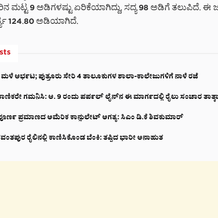
ೀರಿನ ಮಟ್ಟ 9 ಅಡಿಗಳಷ್ಟು ಏರಿಕೆಯಾಗಿದ್ದು, ಸದ್ಯ 98 ಅಡಿಗೆ ತಲುಪಿದೆ
್ಥ್ಯ 124.80 ಅಡಿಯಾಗಿದೆ.
sts
 ಮಳೆ ಆರ್ಭಟ; ಪುತ್ತೂರು ಸೇರಿ 4 ತಾಲೂಕುಗಳ ಶಾಲಾ-ಕಾಲೇಜುಗಳಿಗೆ ನಾಳೆ ರಜೆ
ಾಣಿಕರೇ ಗಮನಿಸಿ: ಆ. 9 ರಂದು ಪರ್ಪಲ್ ಲೈನ್‌ನ ಈ ಮಾರ್ಗದಲ್ಲಿ ರೈಲು ಸಂಚಾರ ತಾತ್ಕಾಲ
ಪೂರ್ಣ ಪ್ರಮಾಣದ ಅಮೆರಿಕ ಕಾನ್ಸುಲೇಟ್ ಅಗತ್ಯ: ಸಿಎಂ ಡಿ.ಕೆ ಶಿವಕುಮಾರ್
ಪುರ ರೈಲಿನಲ್ಲಿ ಕಾಣಿಸಿಕೊಂಡ ಬೆಂಕಿ: ತಪ್ಪಿದ ಭಾರೀ ಅನಾಹುತ