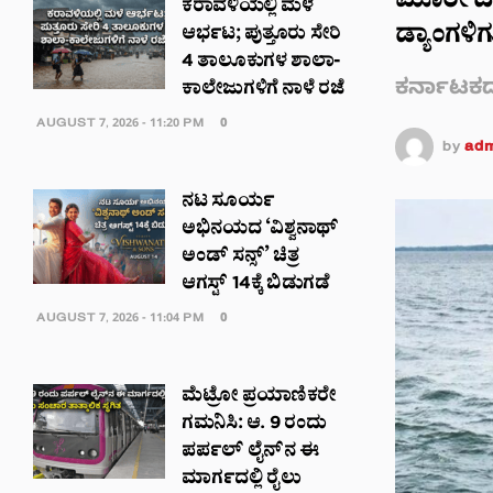
ಮೂರೇ ದಿನ
ಕರಾವಳಿಯಲ್ಲಿ ಮಳೆ
ಡ್ಯಾಂಗಳಿಗ
ಆರ್ಭಟ; ಪುತ್ತೂರು ಸೇರಿ
4 ತಾಲೂಕುಗಳ ಶಾಲಾ-
ಕರ್ನಾಟಕ
ಕಾಲೇಜುಗಳಿಗೆ ನಾಳೆ ರಜೆ
AUGUST 7, 2026 - 11:20 PM
0
by
adm
ನಟ ಸೂರ್ಯ
ಅಭಿನಯದ ‘ವಿಶ್ವನಾಥ್
ಅಂಡ್ ಸನ್ಸ್’ ಚಿತ್ರ
ಆಗಸ್ಟ್ 14ಕ್ಕೆ ಬಿಡುಗಡೆ
AUGUST 7, 2026 - 11:04 PM
0
ಮೆಟ್ರೋ ಪ್ರಯಾಣಿಕರೇ
ಗಮನಿಸಿ: ಆ. 9 ರಂದು
ಪರ್ಪಲ್ ಲೈನ್‌ನ ಈ
ಮಾರ್ಗದಲ್ಲಿ ರೈಲು