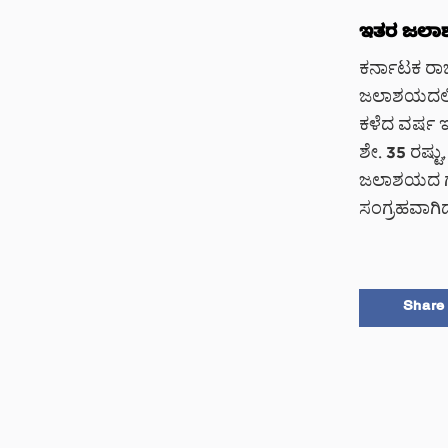
ಇತರ ಜಲಾಶಯ
ಕರ್ನಾಟಕ ರಾಜ
ಜಲಾಶಯದಲ್ಲಿ 
ಕಳೆದ ವರ್ಷ ಇ
ಶೇ. 35 ರಷ್ಟು
ಜಲಾಶಯದ ಗರಿಷ
ಸಂಗ್ರಹವಾಗಿದ
Share