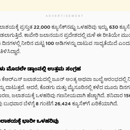
ADVERTISEMENT
ಾಶಯಕ್ಕೆ ಪ್ರಸ್ತುತ 22,000 ಕ್ಯೂಸೆಕ್‌ನಷ್ಟು ಒಳಹರಿವು ಇದ್ದು, 630 ಕ್ಯೂಸೆ
ಡಲಾಗುತ್ತಿದೆ. ಕಾವೇರಿ ಜಲಾನಯನ ಪ್ರದೇಶದಲ್ಲಿ ಮಳೆ ಈ ರೀತಿಯೇ ಮು
ದಿನಗಳಲ್ಲಿ ನೀರಿನ ಮಟ್ಟ 100 ಅಡಿಗಳನ್ನು ದಾಟುವ ಸಾಧ್ಯತೆಯಿದೆ ಎಂದ
ಳಿಸಿದ್ದಾರೆ.
ಳು ಮೊದಲೇ ಡ್ಯಾಂನಲ್ಲಿ ಉತ್ತಮ ಸಂಗ್ರಹ
ಿ ಕೆಆರ್‌ಎಸ್ ಜಲಾಶಯದಲ್ಲಿ ಜೂನ್ ಅಂತ್ಯ ಅಥವಾ ಜುಲೈ ಆರಂಭದಲ್ಲಿ ನ
ನು ದಾಟುತ್ತದೆ. ಆದರೆ, ಕೊಡಗು ಮತ್ತು ಮೈಸೂರಿನಲ್ಲಿ ಕಳೆದ ಮೂರು ದಿನಗಳ
ಣ, ಜಲಾಶಯಕ್ಕೆ ಒಳಹರಿವು ಗಣನೀಯವಾಗಿ ಹೆಚ್ಚಾಗಿದೆ. ಶನಿವಾರ 150 
 ಬುಧವಾರ ಬೆಳಿಗ್ಗೆ 8 ಗಂಟೆಗೆ 26,424 ಕ್ಯೂಸೆಕ್‌ಗೆ ಏರಿಕೆಯಾಗಿದೆ.
ಲಾಶಯಕ್ಕೆ ಭಾರೀ ಒಳಹರಿವು