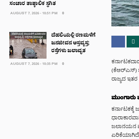
ಸಂಚಾರ ತಾತ್ಕಾಲಿಕ ಸ್ಥಗಿತ
AUGUST 7, 2026 - 10:51 PM
0
ದೆಹಲಿಯಲ್ಲಿ ರಣಮಳೆಗೆ
ಜನಜೀವನ ಅಸ್ತವ್ಯಸ್ತ;
ರಸ್ತೆಗಳು ಜಲಾವೃತ
ಕರ್ನಾಟಕದಾದ
AUGUST 7, 2026 - 10:35 PM
0
(ಕೆಆರ್‌ಎಸ್
ರಾಜ್ಯದ ಇತರ
ಮುಂಗಾರು 
ಕರ್ನಾಟಕಕ್ಕೆ
ಧಾರಾಕಾರವಾಗಿ
ಜಲಾನಯನ ಪ್ರ
ಏರಿಕೆಯಾಗಿದ