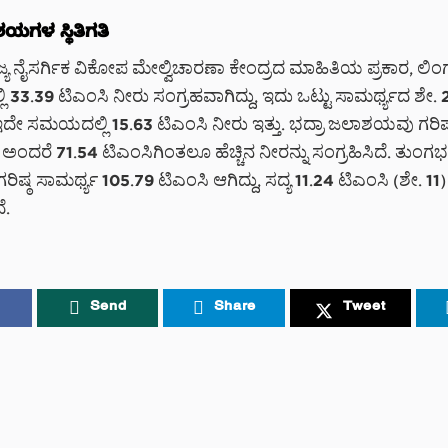
ಗಳ ಸ್ಥಿತಿಗತಿ
್ಯ ನೈಸರ್ಗಿಕ ವಿಕೋಪ ಮೇಲ್ವಿಚಾರಣಾ ಕೇಂದ್ರದ ಮಾಹಿತಿಯ ಪ್ರಕಾರ, ಲಿಂಗ
33.39 ಟಿಎಂಸಿ ನೀರು ಸಂಗ್ರಹವಾಗಿದ್ದು, ಇದು ಒಟ್ಟು ಸಾಮರ್ಥ್ಯದ ಶೇ. 22
ದೇ ಸಮಯದಲ್ಲಿ 15.63 ಟಿಎಂಸಿ ನೀರು ಇತ್ತು. ಭದ್ರಾ ಜಲಾಶಯವು ಗರಿಷ್
, ಅಂದರೆ 71.54 ಟಿಎಂಸಿಗಿಂತಲೂ ಹೆಚ್ಚಿನ ನೀರನ್ನು ಸಂಗ್ರಹಿಸಿದೆ. ತುಂಗಭದ
್ಠ ಸಾಮರ್ಥ್ಯ 105.79 ಟಿಎಂಸಿ ಆಗಿದ್ದು, ಸದ್ಯ 11.24 ಟಿಎಂಸಿ (ಶೇ. 11
ೆ.
Send
Share
Tweet