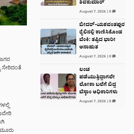
ಶಿವಕುಮಾರ್
August 7, 2026
|
0
ಬೀದರ್-ಯಶವಂತಪುರ
ರೈಲಿನಲ್ಲಿ ಕಾಣಿಸಿಕೊಂಡ
ಬೆಂಕಿ: ತಪ್ಪಿದ ಭಾರೀ
ಅನಾಹುತ
August 7, 2026
|
0
ಸಾಗರ
 ಸೇರಿದಂತೆ
ಲಂಚ
ಪಡೆಯುತ್ತಿದ್ದಾಗಲೇ
ಲೋಕಾ ಬಲೆಗೆ ಬಿದ್ದ
ಬೆಸ್ಕಾಂ ಅಧಿಕಾರಿಗಳು
August 7, 2026
|
0
ಳಲ್ಲಿ
ಾವೇರಿ
ಗಿ
ಲ ಮೂರು