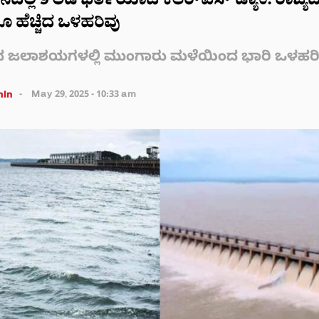
ದಲ್ಲಿ 9 ಅಡಿ ಭರ್ತಿಯಾದ ಕೆಆರ್‌ಎಸ್ ಡ್ಯಾಂ: ರಾಜ್ಯದ
ೂ ಹೆಚ್ಚಿದ ಒಳಹರಿವು
ದ ಜಲಾಶಯಗಳಲ್ಲಿ ಮುಂಗಾರು ಮಳೆಯಿಂದ ಭಾರಿ ಒಳಹರಿ
in
May 29, 2025 - 10:33 am