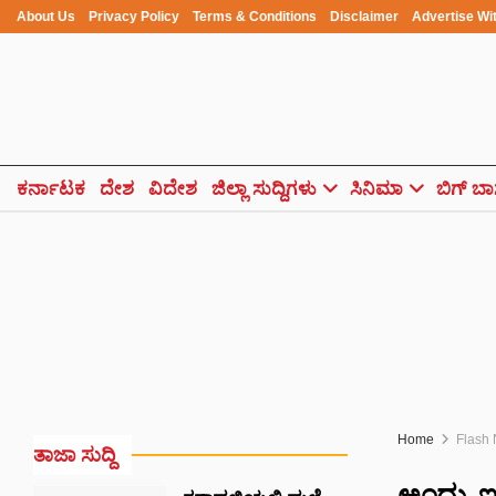
About Us
Privacy Policy
Terms & Conditions
Disclaimer
Advertise Wi
ಕರ್ನಾಟಕ
ದೇಶ
ವಿದೇಶ
ಜಿಲ್ಲಾ ಸುದ್ದಿಗಳು
ಸಿನಿಮಾ
ಬಿಗ್ ಬಾ
Home
Flash
ತಾಜಾ ಸುದ್ದಿ
ಅಂದು, ಇಂದ