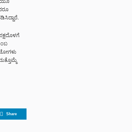
ಚೆಯೂ
ಾದರೂ
ಸಿದ್ದಾರೆ.
ಪಕ್ಷದೊಳಗೆ
 ಎಂಬ
 ಫೋಟೋಗಳು
ತ್ತೊಮ್ಮೆ
Share