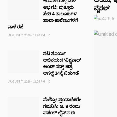
ಕರಾವಳಿಯಲ್ಲಿ ಮಳೆ
ವೈರಲ್‌
ಆರ್ಭಟ; ಪುತ್ತೂರು
ಸೇರಿ 4 ತಾಲೂಕುಗಳ
ಶಾಲಾ-ಕಾಲೇಜುಗಳಿಗೆ
ನಾಳೆ ರಜೆ
AUGUST 7, 2026 - 11:20 PM
0
ನಟ ಸೂರ್ಯ
ಅಭಿನಯದ ‘ವಿಶ್ವನಾಥ್
ಅಂಡ್ ಸನ್ಸ್’ ಚಿತ್ರ
ಆಗಸ್ಟ್ 14ಕ್ಕೆ ಬಿಡುಗಡೆ
AUGUST 7, 2026 - 11:04 PM
0
ಮೆಟ್ರೋ ಪ್ರಯಾಣಿಕರೇ
ಗಮನಿಸಿ: ಆ. 9 ರಂದು
ಪರ್ಪಲ್ ಲೈನ್‌ನ ಈ