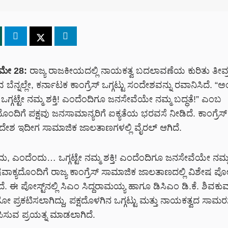
ಮೇ 28:
ರಾಜ್ಯ ರಾಜಕೀಯದಲ್ಲಿ ನಾಯಕತ್ವ ಬದಲಾವಣೆಯ ಕುರಿತು ತೀವ್ರ
ಬೆನ್ನಲ್ಲೇ, ಕರ್ನಾಟಕ ಕಾಂಗ್ರೆಸ್ ಒಗ್ಗಟ್ಟು
ಸಂದೇಶವನ್ನು
ರವಾನಿಸಿದೆ.
“ಅ
್ಗಟ್ಟೇ ನಮ್ಮ ಶಕ್ತಿ! ಎಂದೆಂದಿಗೂ ಜನಸೇವೆಯೇ ನಮ್ಮ ಬದ್ಧತೆ!”
ಎಂಬ
ದಿಗೆ ಪಕ್ಷವು ಜನಸಾಮಾನ್ಯರಿಗೆ ಐಕ್ಯತೆಯ ಭರವಸೆ ನೀಡಿದೆ. ಕಾಂಗ್ರೆಸ್ 
ದೇಶ ಇದೀಗ ಸಾಮಾಜಿಕ ಜಾಲತಾಣಗಳಲ್ಲಿ ವೈರಲ್ ಆಗಿದೆ.
, ಎಂದೆಂದು… ಒಗ್ಗಟ್ಟೇ ನಮ್ಮ ಶಕ್ತಿ! ಎಂದೆಂದಿಗೂ ಜನಸೇವೆಯೇ ನಮ್ಮ 
್ಯದೊಂದಿಗೆ ರಾಜ್ಯ ಕಾಂಗ್ರೆಸ್ ಸಾಮಾಜಿಕ ಜಾಲತಾಣದಲ್ಲಿ ವಿಶೇಷ ಪೋಸ
. ಈ ಪೋಸ್ಟ್‌ನಲ್ಲಿ ಸಿಎಂ ಸಿದ್ದರಾಮಯ್ಯ ಹಾಗೂ ಡಿಸಿಎಂ ಡಿ.ಕೆ. ಶಿವ
 ಪ್ರಕಟಿಸಲಾಗಿದ್ದು, ಪಕ್ಷದೊಳಗಿನ ಒಗ್ಗಟ್ಟು ಮತ್ತು ನಾಯಕತ್ವದ ಸಾಮರಸ್
ಿಸುವ ಪ್ರಯತ್ನ ಮಾಡಲಾಗಿದೆ.