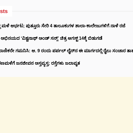
sts
 ಮಳೆ ಆರ್ಭಟ; ಪುತ್ತೂರು ಸೇರಿ 4 ತಾಲೂಕುಗಳ ಶಾಲಾ-ಕಾಲೇಜುಗಳಿಗೆ ನಾಳೆ ರಜೆ
ಿನಯದ ‘ವಿಶ್ವನಾಥ್ ಅಂಡ್ ಸನ್ಸ್’ ಚಿತ್ರ ಆಗಸ್ಟ್ 14ಕ್ಕೆ ಬಿಡುಗಡೆ
ಾಣಿಕರೇ ಗಮನಿಸಿ: ಆ. 9 ರಂದು ಪರ್ಪಲ್ ಲೈನ್‌ನ ಈ ಮಾರ್ಗದಲ್ಲಿ ರೈಲು ಸಂಚಾರ ತಾತ್ಕಾ
ರಣಮಳೆಗೆ ಜನಜೀವನ ಅಸ್ತವ್ಯಸ್ತ; ರಸ್ತೆಗಳು ಜಲಾವೃತ