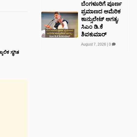
ಬೆಂಗಳೂರಿಗೆ ಪೂರ್ಣ
ಪ್ರಮಾಣದ ಅಮೆರಿಕ
ಕಾನ್ಸುಲೇಟ್ ಅಗತ್ಯ:
ಸಿಎಂ ಡಿ.ಕೆ
ಶಿವಕುಮಾರ್
August 7, 2026
|
0
ಲಿಕ ಸ್ಥಗಿತ