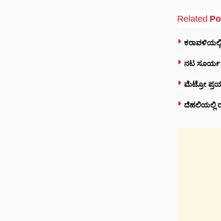
Related
Po
ಕರಾವಳಿಯಲ್ಲಿ
ನಟ ಸೂರ್ಯ ಅಭ
ಮೆಟ್ರೋ ಪ್ರಯ
ದೆಹಲಿಯಲ್ಲಿ 