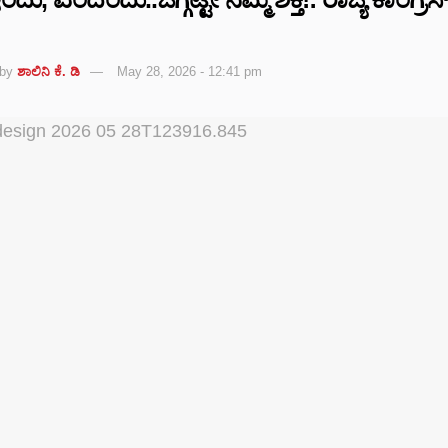
by
ಶಾಲಿನಿ ಕೆ. ಡಿ
May 28, 2026 - 12:41 pm