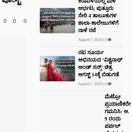
ಕರಾವಳಿಯಲ್ಲಿ ಮಳೆ
ಆರ್ಭಟ; ಪುತ್ತೂರು
ಸೇರಿ 4 ತಾಲೂಕುಗಳ
0
0
0
ಶಾಲಾ-ಕಾಲೇಜುಗಳಿಗೆ
ನಾಳೆ ರಜೆ
August 7, 2026
|
0
ನಟ ಸೂರ್ಯ
ಅಭಿನಯದ ‘ವಿಶ್ವನಾಥ್
ಅಂಡ್ ಸನ್ಸ್’ ಚಿತ್ರ
ಆಗಸ್ಟ್ 14ಕ್ಕೆ ಬಿಡುಗಡೆ
August 7, 2026
|
0
ಮೆಟ್ರೋ
ಪ್ರಯಾಣಿಕರೇ
ಗಮನಿಸಿ: ಆ.
9 ರಂದು
ಪರ್ಪಲ್