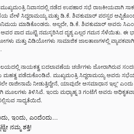
ಗೆ ಮುಖ್ಯಮಂತ್ರಿ ನಿವಾಸದಲ್ಲಿ ನಡೆದ ಉಪಹಾರ ಸಭೆ ರಾಜಕೀಯವಾಗಿ ಸಾಕಷ
ಸಭೆಯ ವೇಳೆ ಸಿದ್ದರಾಮಯ್ಯ ಮತ್ತು ಡಿ.ಕೆ. ಶಿವಕುಮಾರ್ ಪರಸ್ಪರ ಅಪ್ಪಿಕೊಂ
ಿಮಯ ಮಾಡಿಕೊಂಡರು. ಅಲ್ಲದೇ, ಡಿ.ಕೆ. ಶಿವಕುಮಾರ್ ಅವರು ಸಿಎಂ
 ಅವರ ಪಾದ ಮುಟ್ಟಿ ನಮಸ್ಕರಿಸಿದ ದೃಶ್ಯ ಎಲ್ಲರ ಗಮನ ಸೆಳೆಯಿತು. ಈ ಭ
ಗಳು ಮತ್ತು ವಿಡಿಯೋಗಳು ಸಾಮಾಜಿಕ ಜಾಲತಾಣಗಳಲ್ಲಿ ವ್ಯಾಪಕವಾಗ
.
ಯದಲ್ಲಿ ನಾಯಕತ್ವ ಬದಲಾವಣೆಯ ಚರ್ಚೆಗಳು ಜೋರಾಗಿರುವ ಸಂದರ್
 ಮಹತ್ವ ಪಡೆದುಕೊಂಡಿವೆ. ಮುಖ್ಯಮಂತ್ರಿ ಸಿದ್ದರಾಮಯ್ಯ ಅವರು ಸಭೆಯಲ
ಂದಲೇ ರಾಜೀನಾಮೆ ನೀಡುತ್ತಿದ್ದೇನೆ, ಯಾವುದೇ ಅಸಮಾಧಾನ ಇಲ್ಲ” ಎಂದು
ಿ ಮೂಲಗಳು ತಿಳಿಸಿವೆ. ಇಂದು ಮಧ್ಯಾಹ್ನ 3 ಗಂಟೆಗೆ ಅವರು ಅಧಿಕೃತವಾ
್ಲಿಸುವ ಸಾಧ್ಯತೆಯಿದೆ.
ದು, ಇಂದು, ಎಂದೆಂದು…
ಗಟ್ಟೇ ನಮ್ಮ ಶಕ್ತಿ!