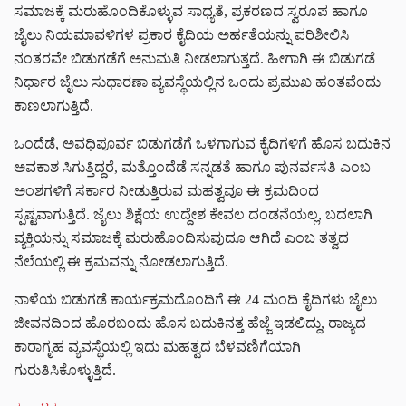
ಸಮಾಜಕ್ಕೆ ಮರುಹೊಂದಿಕೊಳ್ಳುವ ಸಾಧ್ಯತೆ, ಪ್ರಕರಣದ ಸ್ವರೂಪ ಹಾಗೂ
ಜೈಲು ನಿಯಮಾವಳಿಗಳ ಪ್ರಕಾರ ಕೈದಿಯ ಅರ್ಹತೆಯನ್ನು ಪರಿಶೀಲಿಸಿ
ನಂತರವೇ ಬಿಡುಗಡೆಗೆ ಅನುಮತಿ ನೀಡಲಾಗುತ್ತದೆ. ಹೀಗಾಗಿ ಈ ಬಿಡುಗಡೆ
ನಿರ್ಧಾರ ಜೈಲು ಸುಧಾರಣಾ ವ್ಯವಸ್ಥೆಯಲ್ಲಿನ ಒಂದು ಪ್ರಮುಖ ಹಂತವೆಂದು
ಕಾಣಲಾಗುತ್ತಿದೆ.
ಒಂದೆಡೆ, ಅವಧಿಪೂರ್ವ ಬಿಡುಗಡೆಗೆ ಒಳಗಾಗುವ ಕೈದಿಗಳಿಗೆ ಹೊಸ ಬದುಕಿನ
ಅವಕಾಶ ಸಿಗುತ್ತಿದ್ದರೆ, ಮತ್ತೊಂದೆಡೆ ಸನ್ನಡತೆ ಹಾಗೂ ಪುನರ್ವಸತಿ ಎಂಬ
ಅಂಶಗಳಿಗೆ ಸರ್ಕಾರ ನೀಡುತ್ತಿರುವ ಮಹತ್ವವೂ ಈ ಕ್ರಮದಿಂದ
ಸ್ಪಷ್ಟವಾಗುತ್ತಿದೆ. ಜೈಲು ಶಿಕ್ಷೆಯ ಉದ್ದೇಶ ಕೇವಲ ದಂಡನೆಯಲ್ಲ, ಬದಲಾಗಿ
ವ್ಯಕ್ತಿಯನ್ನು ಸಮಾಜಕ್ಕೆ ಮರುಹೊಂದಿಸುವುದೂ ಆಗಿದೆ ಎಂಬ ತತ್ವದ
ನೆಲೆಯಲ್ಲಿ ಈ ಕ್ರಮವನ್ನು ನೋಡಲಾಗುತ್ತಿದೆ.
ನಾಳೆಯ ಬಿಡುಗಡೆ ಕಾರ್ಯಕ್ರಮದೊಂದಿಗೆ ಈ 24 ಮಂದಿ ಕೈದಿಗಳು ಜೈಲು
ಜೀವನದಿಂದ ಹೊರಬಂದು ಹೊಸ ಬದುಕಿನತ್ತ ಹೆಜ್ಜೆ ಇಡಲಿದ್ದು, ರಾಜ್ಯದ
ಕಾರಾಗೃಹ ವ್ಯವಸ್ಥೆಯಲ್ಲಿ ಇದು ಮಹತ್ವದ ಬೆಳವಣಿಗೆಯಾಗಿ
ಗುರುತಿಸಿಕೊಳ್ಳುತ್ತಿದೆ.