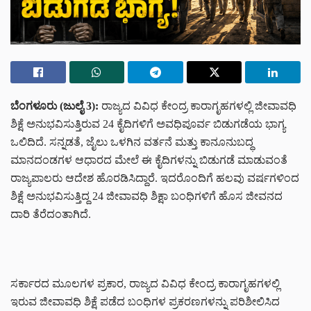
ಬೆಂಗಳೂರು (ಜುಲೈ 3):
ರಾಜ್ಯದ ವಿವಿಧ ಕೇಂದ್ರ ಕಾರಾಗೃಹಗಳಲ್ಲಿ ಜೀವಾವಧಿ
ಶಿಕ್ಷೆ ಅನುಭವಿಸುತ್ತಿರುವ 24 ಕೈದಿಗಳಿಗೆ ಅವಧಿಪೂರ್ವ ಬಿಡುಗಡೆಯ ಭಾಗ್ಯ
ಒಲಿದಿದೆ. ಸನ್ನಡತೆ, ಜೈಲು ಒಳಗಿನ ವರ್ತನೆ ಮತ್ತು ಕಾನೂನುಬದ್ಧ
ಮಾನದಂಡಗಳ ಆಧಾರದ ಮೇಲೆ ಈ ಕೈದಿಗಳನ್ನು ಬಿಡುಗಡೆ ಮಾಡುವಂತೆ
ರಾಜ್ಯಪಾಲರು ಆದೇಶ ಹೊರಡಿಸಿದ್ದಾರೆ. ಇದರೊಂದಿಗೆ ಹಲವು ವರ್ಷಗಳಿಂದ
ಶಿಕ್ಷೆ ಅನುಭವಿಸುತ್ತಿದ್ದ 24 ಜೀವಾವಧಿ ಶಿಕ್ಷಾ ಬಂಧಿಗಳಿಗೆ ಹೊಸ ಜೀವನದ
ದಾರಿ ತೆರೆದಂತಾಗಿದೆ.
ಸರ್ಕಾರದ ಮೂಲಗಳ ಪ್ರಕಾರ, ರಾಜ್ಯದ ವಿವಿಧ ಕೇಂದ್ರ ಕಾರಾಗೃಹಗಳಲ್ಲಿ
ಇರುವ ಜೀವಾವಧಿ ಶಿಕ್ಷೆ ಪಡೆದ ಬಂಧಿಗಳ ಪ್ರಕರಣಗಳನ್ನು ಪರಿಶೀಲಿಸಿದ