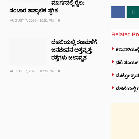
ಮಾರ್ಗದಲ್ಲಿ ರೈಲು
ಸಂಚಾರ ತಾತ್ಕಾಲಿಕ ಸ್ಥಗಿತ
AUGUST 7, 2026 - 10:51 PM
0
Related
Po
ದೆಹಲಿಯಲ್ಲಿ ರಣಮಳೆಗೆ
ಕರಾವಳಿಯಲ್ಲಿ
ಜನಜೀವನ ಅಸ್ತವ್ಯಸ್ತ;
ರಸ್ತೆಗಳು ಜಲಾವೃತ
ನಟ ಸೂರ್ಯ ಅಭ
AUGUST 7, 2026 - 10:35 PM
0
ಮೆಟ್ರೋ ಪ್ರಯ
ದೆಹಲಿಯಲ್ಲಿ 