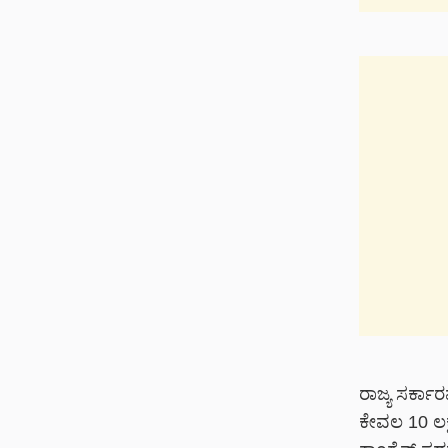
ರಾಜ್ಯ ಸರ್ಕಾ
ಕೇವಲ 10 ಲಕ್