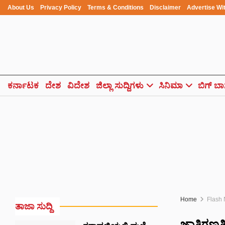
About Us
Privacy Policy
Terms & Conditions
Disclaimer
Advertise Wi
ಕರ್ನಾಟಕ
ದೇಶ
ವಿದೇಶ
ಜಿಲ್ಲಾ ಸುದ್ದಿಗಳು
ಸಿನಿಮಾ
ಬಿಗ್ ಬಾ
Home
Flash
ತಾಜಾ ಸುದ್ದಿ
ಜಾತಿಗಣತ