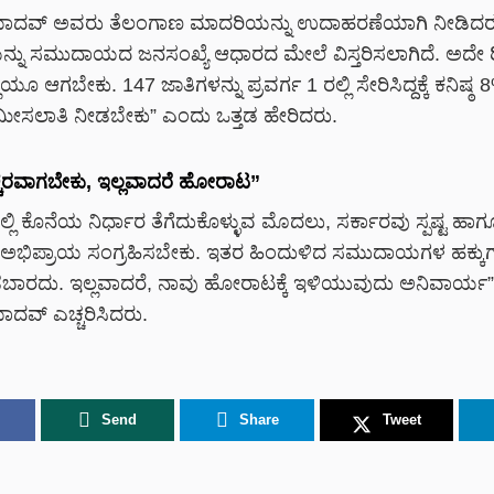
ಾದವ್ ಅವರು ತೆಲಂಗಾಣ ಮಾದರಿಯನ್ನು ಉದಾಹರಣೆಯಾಗಿ ನೀಡಿದರು. “
ನು ಸಮುದಾಯದ ಜನಸಂಖ್ಯೆ ಆಧಾರದ ಮೇಲೆ ವಿಸ್ತರಿಸಲಾಗಿದೆ. ಅದೇ ರ
ಯೂ ಆಗಬೇಕು. 147 ಜಾತಿಗಳನ್ನು ಪ್ರವರ್ಗ 1 ರಲ್ಲಿ ಸೇರಿಸಿದ್ದಕ್ಕೆ ಕನಿಷ್ಠ
ಮೀಸಲಾತಿ ನೀಡಬೇಕು” ಎಂದು ಒತ್ತಡ ಹೇರಿದರು.
್ಚರವಾಗಬೇಕು, ಇಲ್ಲವಾದರೆ ಹೋರಾಟ”
ಿ ಕೊನೆಯ ನಿರ್ಧಾರ ತೆಗೆದುಕೊಳ್ಳುವ ಮೊದಲು, ಸರ್ಕಾರವು ಸ್ಪಷ್ಟ ಹಾಗ
ಿಪ್ರಾಯ ಸಂಗ್ರಹಿಸಬೇಕು. ಇತರ ಹಿಂದುಳಿದ ಸಮುದಾಯಗಳ ಹಕ್ಕುಗಳಿಗ
ರದು. ಇಲ್ಲವಾದರೆ, ನಾವು ಹೋರಾಟಕ್ಕೆ ಇಳಿಯುವುದು ಅನಿವಾರ್ಯ
ದವ್ ಎಚ್ಚರಿಸಿದರು.
Send
Share
Tweet