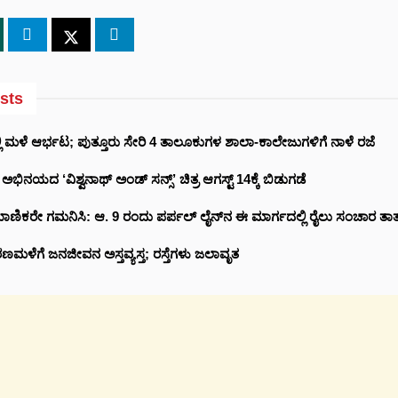
sts
 ಮಳೆ ಆರ್ಭಟ; ಪುತ್ತೂರು ಸೇರಿ 4 ತಾಲೂಕುಗಳ ಶಾಲಾ-ಕಾಲೇಜುಗಳಿಗೆ ನಾಳೆ ರಜೆ
ಿನಯದ ‘ವಿಶ್ವನಾಥ್ ಅಂಡ್ ಸನ್ಸ್’ ಚಿತ್ರ ಆಗಸ್ಟ್ 14ಕ್ಕೆ ಬಿಡುಗಡೆ
ಾಣಿಕರೇ ಗಮನಿಸಿ: ಆ. 9 ರಂದು ಪರ್ಪಲ್ ಲೈನ್‌ನ ಈ ಮಾರ್ಗದಲ್ಲಿ ರೈಲು ಸಂಚಾರ ತಾತ್ಕಾ
ರಣಮಳೆಗೆ ಜನಜೀವನ ಅಸ್ತವ್ಯಸ್ತ; ರಸ್ತೆಗಳು ಜಲಾವೃತ