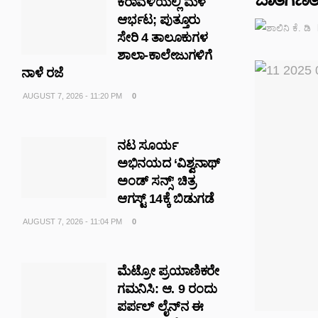
ಕರಾವಳಿಯಲ್ಲಿ ಮಳೆ
ಆರ್ಭಟ; ಪುತ್ತೂರು
ಸೇರಿ 4 ತಾಲೂಕುಗಳ
ಶಾಲಾ-ಕಾಲೇಜುಗಳಿಗೆ
ನಾಳೆ ರಜೆ
AUGUST 7, 2026 - 11:20 PM
0
ನಟ ಸೂರ್ಯ
ಅಭಿನಯದ ‘ವಿಶ್ವನಾಥ್
ಅಂಡ್ ಸನ್ಸ್’ ಚಿತ್ರ
ಆಗಸ್ಟ್ 14ಕ್ಕೆ ಬಿಡುಗಡೆ
AUGUST 7, 2026 - 11:04 PM
0
ಮೆಟ್ರೋ ಪ್ರಯಾಣಿಕರೇ
ಗಮನಿಸಿ: ಆ. 9 ರಂದು
ಪರ್ಪಲ್ ಲೈನ್‌ನ ಈ