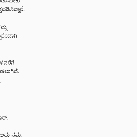
 ಪಡಿಸಬೇಕು
ಡಿಸಿದ್ದಾರೆ.
ಮ್ಮ
ಟಾರೆಯಾಗಿ
ಳವರೆಗೆ
ಡಲಾಗಿದೆ.
ೆ
ಾರ್,
 ಅದು ನಮ್ಮ