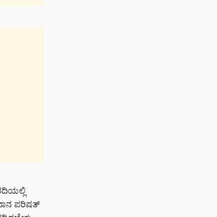
ದಿಯಲ್ಲಿ
ಿಧಾನ ಪರಿಷತ್