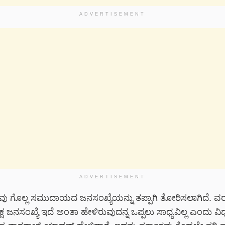
ADVERTISEMENT
ADVERTISEMENT
ರವು ಗೊಲ್ಲ ಸಮುದಾಯದ ಜನಸಂಖ್ಯೆಯನ್ನು ತಪ್ಪಾಗಿ ತೋರಿಸಲಾಗಿದೆ. ವರ
ಷ ಜನಸಂಖ್ಯೆ ಇದೆ ಅಂತಾ ಹೇಳಿರುವುದನ್ನ ಒಪ್ಪಲು ಸಾಧ್ಯವಿಲ್ಲ ಎಂದು ವ