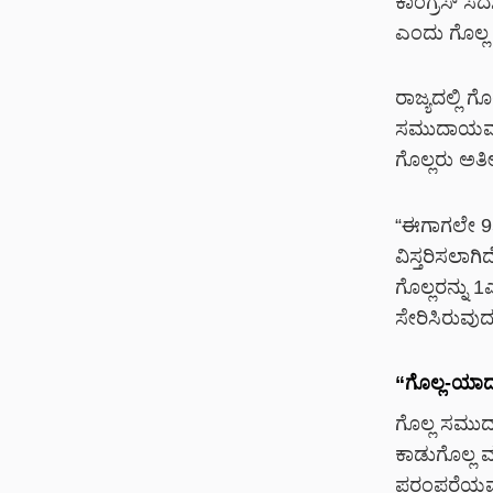
ಕಾಂಗ್ರೆಸ್ ಸ
ಎಂದು
ಗೊಲ್ಲ
ರಾಜ್ಯದಲ್ಲಿ ಗ
ಸಮುದಾಯವನ್ನು 
ಗೊಲ್ಲರು ಅತೀ
“ಈಗಾಗಲೇ 95 
ವಿಸ್ತರಿಸಲಾ
ಗೊಲ್ಲರನ್ನು 
ಸೇರಿಸಿರುವುದ
“ಗೊಲ್ಲ-ಯಾ
ಗೊಲ್ಲ ಸಮುದ
ಕಾಡುಗೊಲ್ಲ 
ಪರಂಪರೆಯವರು.