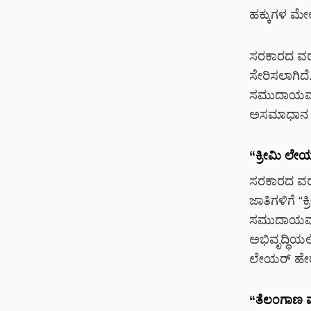
ಹಕ್ಕುಗಳ ಮೇಲ
ಸರಕಾರದ ವರದ
ಸೇರಿಸಲಾಗಿದ
ಸಮುದಾಯವನ್
ಅಸಮಾಧಾನ ವ್ಯಕ
“ಕ್ರೀಮಿ ಲೇಯ
ಸರಕಾರದ ವರದ
ಜಾತಿಗಳಿಗೆ 
ಸಮುದಾಯವು ಶ
ಅಭಿವೃದ್ಧಿಯ
ಲೇಯರ್ ಹೇರಲಾ
“ತೆಲಂಗಾಣ ಮಾ