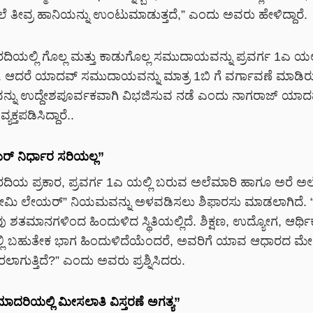
ೆ ತೀವ್ರ ಹಾನಿಯನ್ನು ಉಂಟುಮಾಡುತ್ತದೆ,” ಎಂದು ಅವರು ಹೇಳಿದ್ದಾರೆ.
ಿಯಲ್ಲಿ ಗೊಲ್ಲ ಮತ್ತು ಕಾಡುಗೊಲ್ಲ ಸಮುದಾಯವನ್ನು ಪ್ರವರ್ಗ 1ಎ ಯಲ್
ೆ. ಆದರೆ ಯಾದವ್ ಸಮುದಾಯವನ್ನು ಮಾತ್ರ 1ಬಿ ಗೆ ವರ್ಗಾವಣೆ ಮಾಡಿರು
ನು ಉದ್ದೇಶಪೂರ್ವಕವಾಗಿ ವಿಭಜಿಸುವ ನಡೆ ಎಂದು ನಾಗರಾಜ್ ಯಾದ
್ತಪಡಿಸಿದ್ದಾರೆ..
ರ್ ನಿರ್ಧಾರ ಸರಿಯಲ್ಲ”
ಿಯ ಪ್ರಕಾರ, ಪ್ರವರ್ಗ 1ಎ ಯಲ್ಲಿ ಬರುವ ಅಲೆಮಾರಿ ಹಾಗೂ ಅರೆ ಅಲ
“ಕ್ರೀಮಿ ಲೇಯರ್” ನಿಯಮವನ್ನು ಅಳವಡಿಸಲು ಶಿಫಾರಸು ಮಾಡಲಾಗಿದೆ. “
ತಮಾನಗಳಿಂದ ಹಿಂದುಳಿದ ಸ್ಥಿತಿಯಲ್ಲಿದೆ. ಶಿಕ್ಷಣ, ಉದ್ಯೋಗ, ಆರ್ಥಿ
ಲ್ಲಿ ಬಹುತೇಕ ಭಾಗ ಹಿಂದುಳಿದೆಯೆಂದರೆ, ಅವರಿಗೆ ಯಾವ ಆಧಾರದ ಮೇಲೆ
ಗುತ್ತಿದೆ?” ಎಂದು ಅವರು ಪ್ರಶ್ನಿಸಿದರು.
ದರಿಯಲ್ಲಿ ಮೀಸಲಾತಿ ವಿಸ್ತರಣೆ ಅಗತ್ಯ”