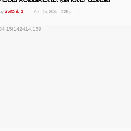
by
ಶಾಲಿನಿ ಕೆ. ಡಿ
April 15, 2025 - 2:28 pm