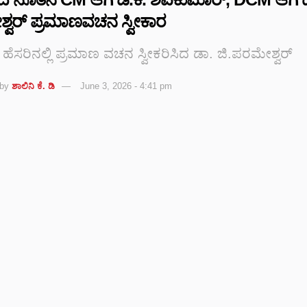
್ವರ್ ಪ್ರಮಾಣವಚನ ಸ್ವೀಕಾರ
 ಹೆಸರಿನಲ್ಲಿ ಪ್ರಮಾಣ ವಚನ ಸ್ವೀಕರಿಸಿದ ಡಾ. ಜಿ.ಪರಮೇಶ್ವರ್
by
ಶಾಲಿನಿ ಕೆ. ಡಿ
June 3, 2026 - 4:41 pm