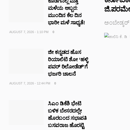
ಕೊಡಗಿನಲ್ಲಿ ಮತ್ತೆ
ಜಿ.ಪರಮೇಶ
ಮಳೆಯ ಅಬ್ಬರ:
ಮುಂದಿನ ಕೆಲ ದಿನ
ಅಂಬೇಡ್ಕರ್‌
ಭಾರೀ ಮಳೆ ಸಾಧ್ಯತೆ!
AUGUST 7, 2026 - 1:10 PM
0
ಜೀ ಕನ್ನಡದ ಹೊಸ
ರಿಯಾಲಿಟಿ ಶೋ ‘ಹಳ್ಳಿ
ಪವರ್ ರಿಲೋಡೆಡ್’ಗೆ
ಭರ್ಜರಿ ಚಾಲನೆ
AUGUST 7, 2026 - 12:44 PM
0
ಸಿಎಂ ಡಿಕೆಶಿ ಭೇಟಿ
ಬಳಿಕ ಬೇಸರದಲ್ಲೇ
ಹೊರಬಂದ ಸಭಾಪತಿ
ಬಸವರಾಜ ಹೊರಟ್ಟಿ