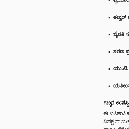
ಪ್ರಿಯಾಂ
ಈಶ್ವರ್ 
ಬೈರತಿ 
ಶರಣ ಪ್
ಯು.ಟಿ.
ಯತೀಂದ್
ಗಣ್ಯರ ಉಪಸ್ಥಿ
ಈ ಐತಿಹಾಸಿ
ವಿಪಕ್ಷ ನಾಯ