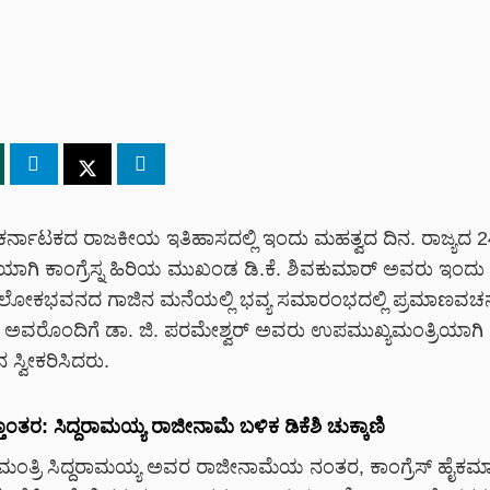
 ಕರ್ನಾಟಕದ ರಾಜಕೀಯ ಇತಿಹಾಸದಲ್ಲಿ ಇಂದು ಮಹತ್ವದ ದಿನ. ರಾಜ್ಯದ 
ಿಯಾಗಿ ಕಾಂಗ್ರೆಸ್ನ ಹಿರಿಯ ಮುಖಂಡ ಡಿ.ಕೆ. ಶಿವಕುಮಾರ್ ಅವರು ಇಂದು
 ಲೋಕಭವನದ ಗಾಜಿನ ಮನೆಯಲ್ಲಿ ಭವ್ಯ ಸಮಾರಂಭದಲ್ಲಿ ಪ್ರಮಾಣವಚ
ರು. ಅವರೊಂದಿಗೆ ಡಾ. ಜಿ. ಪರಮೇಶ್ವರ್ ಅವರು ಉಪಮುಖ್ಯಮಂತ್ರಿಯಾಗಿ
ಸ್ವೀಕರಿಸಿದರು.
ಾಂತರ: ಸಿದ್ದರಾಮಯ್ಯ ರಾಜೀನಾಮೆ ಬಳಿಕ ಡಿಕೆಶಿ ಚುಕ್ಕಾಣಿ
ಮಂತ್ರಿ ಸಿದ್ದರಾಮಯ್ಯ ಅವರ ರಾಜೀನಾಮೆಯ ನಂತರ, ಕಾಂಗ್ರೆಸ್ ಹೈಕಮ