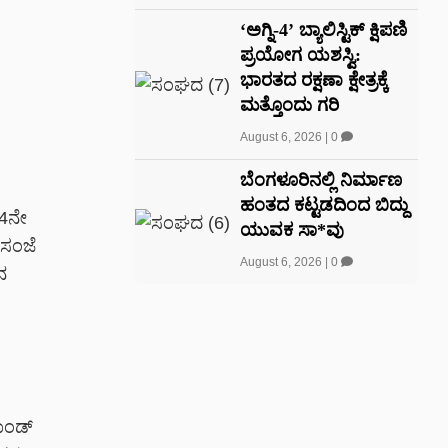
‘ಅಗ್ನಿ-4’ ಬ್ಯಾಲಿಸ್ಟಿಕ್ ಕ್ಷಿಪಣಿ
ಪ್ರಯೋಗ ಯಶಸ್ವಿ:
ಭಾರತದ ರಕ್ಷಣಾ ಕ್ಷೇತ್ರಕ್ಕೆ
ಮತ್ತೊಂದು ಗರಿ
August 6, 2026
|
0
ಬೆಂಗಳೂರಿನಲ್ಲಿ ನಿರ್ಮಾಣ
ಹಂತದ ಕಟ್ಟಡದಿಂದ ಬಿದ್ದು
24ನೇ
ಯುವಕ ಸಾ*ವು
 ಸಂಜೆ
August 6, 2026
|
0
ನ
ಾಂಡ್