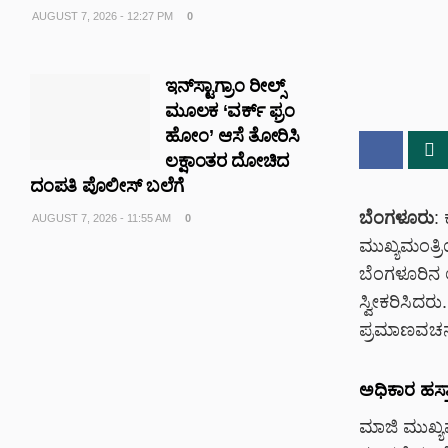
AUGUST 7, 2026 - 12:27 PM
0
ಇನ್‌ಸ್ಟಾಗ್ರಾಂ ರೀಲ್ಸ್‌
ಮೂಲಕ ‘ವರ್ಕ್ ಫ್ರಂ
ಹೋಂ’ ಆಸೆ ತೋರಿಸಿ
ಲಕ್ಷಾಂತರ ದೋಚಿದ
ದಂಪತಿ ಪೊಲೀಸ್ ಬಲೆಗೆ
ಬೆಂಗಳೂರು
:
AUGUST 7, 2026 - 11:55 AM
0
ಮುಖ್ಯಮಂತ್ರ
ಬೆಂಗಳೂರಿನ
ಸ್ವೀಕರಿಸಿದ
ಪ್ರಮಾಣವಚನ 
ಅಧಿಕಾರ ಹಸ್ತ
ಮಾಜಿ ಮುಖ್ಯ