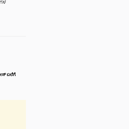
ಕಗಳ
ೀಸ್ ಬಲೆಗೆ