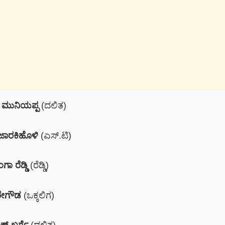
. ಮುನಿಯಪ್ಪ
(ದಲಿತ)
ಜಾರಕಿಹೊಳಿ
(ಎಸ್.ಟಿ)
ಾ ರೆಡ್ಡಿ
(ರೆಡ್ಡಿ)
ೈರೇಗೌಡ
(ಒಕ್ಕಲಿಗ)