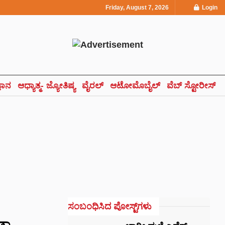
Friday, August 7, 2026
Login
್ಞಾನ
ಆಧ್ಯಾತ್ಮ- ಜ್ಯೋತಿಷ್ಯ
ವೈರಲ್
ಆಟೋಮೊಬೈಲ್
ವೆಬ್ ಸ್ಟೋರೀಸ್
ಸಂಬಂಧಿಸಿದ ಪೋಸ್ಟ್‌ಗಳು
ಡಾ.