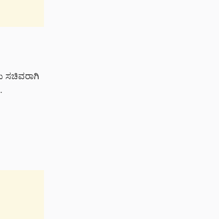
ು ಸಚಿವರಾಗಿ
.