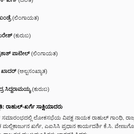
ಕ್ ಖರ್ಗೆ
(ದಲಿತ)
ಖಂಡ್ರೆ
(ಲಿಂಗಾಯತ)
ಸುರೇಶ್
(ಕುರುಬ)
ರಕಾಶ್ ಪಾಟೀಲ್
(ಲಿಂಗಾಯತ)
 ಖಾದರ್
(ಅಲ್ಪಸಂಖ್ಯಾತ)
ರ ಸಿದ್ದರಾಮಯ್ಯ
(ಕುರುಬ)
ತಿ: ರಾಹುಲ್-ಖರ್ಗೆ ಸಾಕ್ಷಿಯಾದರು
ಕ ಸಮಾರಂಭದಲ್ಲಿ ಲೋಕಸಭೆಯ ವಿಪಕ್ಷ ನಾಯಕ
ರಾಹುಲ್ ಗಾಂಧಿ
, ರಾ
ಕ
ಮಲ್ಲಿಕಾರ್ಜುನ ಖರ್ಗೆ
, ಎಐಸಿಸಿ ಪ್ರಧಾನ ಕಾರ್ಯದರ್ಶಿ
ಕೆ.ಸಿ. ವೇಣು