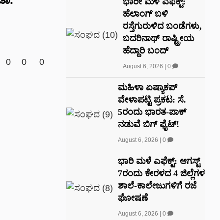
ಭಾರೀ ಮಳೆ ಎಫೆಕ್ಟ್‌:
ಹೆಲಾಂಗ್ ಬಳಿ
ರಸ್ತೆಗುರುಳಿದ ಬಂಡೆಗಳು,
ಬದರಿನಾಥ್‌ ರಾಷ್ಟ್ರೀಯ
ಹೆದ್ದಾರಿ ಬಂದ್‌
0
0
0
August 6, 2026
|
0
ಮಹಿಳಾ ಏಷ್ಯಾಕಪ್
ವೇಳಾಪಟ್ಟಿ ಪ್ರಕಟ: ಸೆ.
5ರಂದು ಭಾರತ-ಪಾಕ್‌
ನಡುವೆ ಬಿಗ್ ಫೈಟ್!
August 6, 2026
|
0
ಭಾರಿ ಮಳೆ ಎಫೆಕ್ಟ್: ಆಗಸ್ಟ್
7ರಂದು ಕೇರಳದ 4 ಜಿಲ್ಲೆಗಳ
ಶಾಲೆ-ಕಾಲೇಜುಗಳಿಗೆ ರಜೆ
ಘೋಷಣೆ
August 6, 2026
|
0