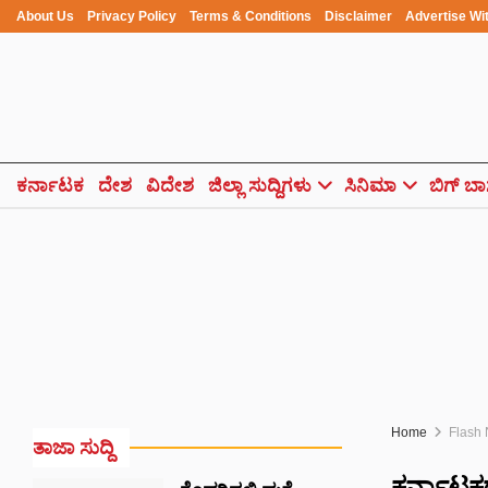
About Us
Privacy Policy
Terms & Conditions
Disclaimer
Advertise Wi
ಕರ್ನಾಟಕ
ದೇಶ
ವಿದೇಶ
ಜಿಲ್ಲಾ ಸುದ್ದಿಗಳು
ಸಿನಿಮಾ
ಬಿಗ್ ಬಾ
Home
Flash
ತಾಜಾ ಸುದ್ದಿ
ಕರ್ನಾಟಕ