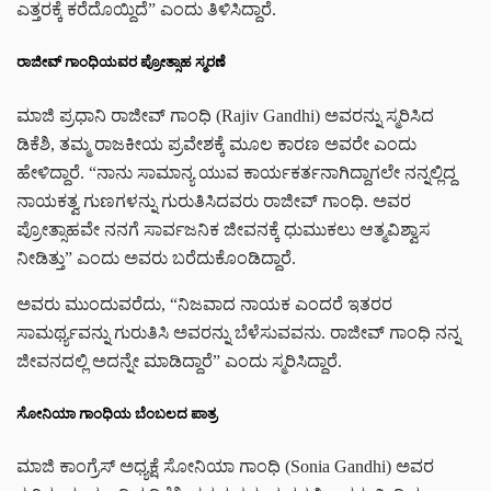
ಎತ್ತರಕ್ಕೆ ಕರೆದೊಯ್ದಿದೆ” ಎಂದು ತಿಳಿಸಿದ್ದಾರೆ.
ರಾಜೀವ್ ಗಾಂಧಿಯವರ ಪ್ರೋತ್ಸಾಹ ಸ್ಮರಣೆ
ಮಾಜಿ ಪ್ರಧಾನಿ ರಾಜೀವ್‌ ಗಾಂಧಿ (
Rajiv Gandhi)
ಅವರನ್ನು ಸ್ಮರಿಸಿದ
ಡಿಕೆಶಿ, ತಮ್ಮ ರಾಜಕೀಯ ಪ್ರವೇಶಕ್ಕೆ ಮೂಲ ಕಾರಣ ಅವರೇ ಎಂದು
ಹೇಳಿದ್ದಾರೆ. “ನಾನು ಸಾಮಾನ್ಯ ಯುವ ಕಾರ್ಯಕರ್ತನಾಗಿದ್ದಾಗಲೇ ನನ್ನಲ್ಲಿದ್ದ
ನಾಯಕತ್ವ ಗುಣಗಳನ್ನು ಗುರುತಿಸಿದವರು ರಾಜೀವ್ ಗಾಂಧಿ. ಅವರ
ಪ್ರೋತ್ಸಾಹವೇ ನನಗೆ ಸಾರ್ವಜನಿಕ ಜೀವನಕ್ಕೆ ಧುಮುಕಲು ಆತ್ಮವಿಶ್ವಾಸ
ನೀಡಿತ್ತು” ಎಂದು ಅವರು ಬರೆದುಕೊಂಡಿದ್ದಾರೆ.
ಅವರು ಮುಂದುವರೆದು, “ನಿಜವಾದ ನಾಯಕ ಎಂದರೆ ಇತರರ
ಸಾಮರ್ಥ್ಯವನ್ನು ಗುರುತಿಸಿ ಅವರನ್ನು ಬೆಳೆಸುವವನು. ರಾಜೀವ್ ಗಾಂಧಿ ನನ್ನ
ಜೀವನದಲ್ಲಿ ಅದನ್ನೇ ಮಾಡಿದ್ದಾರೆ” ಎಂದು ಸ್ಮರಿಸಿದ್ದಾರೆ.
ಸೋನಿಯಾ ಗಾಂಧಿಯ ಬೆಂಬಲದ ಪಾತ್ರ
ಮಾಜಿ ಕಾಂಗ್ರೆಸ್ ಅಧ್ಯಕ್ಷೆ ಸೋನಿಯಾ ಗಾಂಧಿ (
Sonia Gandhi)
ಅವರ