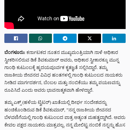
ಬೆಂಗಳೂರು:
ಕರ್ನಾಟಕದ ನೂತನ ಮುಖ್ಯಮಂತ್ರಿಯಾಗಿ ನಾಳೆ ಅಧಿಕಾರ
ಸ್ವೀಕರಿಸಲಿರುವ ಡಿಕೆ ಶಿವಕುಮಾರ್ ಅವರು, ಅಧಿಕಾರ ಸ್ವೀಕಾರಕ್ಕೂ ಮುನ್ನ
ಗಾಂಧಿ ಕುಟುಂಬಕ್ಕೆ ಹೃದಯಪೂರ್ವಕ ಕೃತಜ್ಞತೆ ಸಲ್ಲಿಸಿದ್ದಾರೆ. ತಮ್ಮ
ರಾಜಕೀಯ ಜೀವನದ ವಿವಿಧ ಹಂತಗಳಲ್ಲಿ ಗಾಂಧಿ ಕುಟುಂಬದ ನಾಯಕರು
ನೀಡಿದ ಮಾರ್ಗದರ್ಶನ, ಬೆಂಬಲ ಮತ್ತು ನಂಬಿಕೆಯು ತಮ್ಮ ಪಯಣವನ್ನು
ರೂಪಿಸಿದೆ ಎಂದು ಅವರು ಭಾವನಾತ್ಮಕವಾಗಿ ಹೇಳಿದ್ದಾರೆ.
ತಮ್ಮ ಎಕ್ಸ್ (ಹಳೆಯ ಟ್ವಿಟರ್) ಖಾತೆಯಲ್ಲಿ ದೀರ್ಘ ಸಂದೇಶವನ್ನು
ಹಂಚಿಕೊಂಡಿರುವ ಡಿಕೆ ಶಿವಕುಮಾರ್, “ನನ್ನ ರಾಜಕೀಯ ಜೀವನದ
ಬೆಳವಣಿಗೆಯಲ್ಲಿ ಗಾಂಧಿ ಕುಟುಂಬದ ಪಾತ್ರ ಅತ್ಯಂತ ಮಹತ್ವದ್ದಾಗಿದೆ. ಅವರು
ಕೇವಲ ಪಕ್ಷದ ನಾಯಕರು ಮಾತ್ರವಲ್ಲ, ನನ್ನ ಮೇಲಿಟ್ಟ ನಂಬಿಕೆ ನನ್ನನ್ನು ಹೊಸ