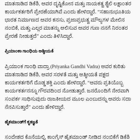
ಮಾತನಾಡಿದ ಡಿಕೆಶಿ, ಅವರ ದೃಷ್ಟಿಕೋನ ಮತ್ತು ನಾಯಕತ್ವ ಶೈಲಿ ಲಕ್ಷಾಂತರ
ಕಾರ್ಯಕರ್ತರಿಗೆ ಪ್ರೇರಣೆಯಾಗಿವೆ ಎಂದು ಹೇಳಿದ್ದಾರೆ. “ಸಹಾನುಭೂತಿಯ
ಭಾರತ ನಿರ್ಮಾಣದ ಅವರ ಕನಸು, ಪ್ರಜಾಪ್ರಭುತ್ವ ಮೌಲ್ಯಗಳ ಮೇಲಿನ
ನಂಬಿಕೆ, ಮತ್ತು ಎಲ್ಲರ ಮಾತನ್ನು ಆಲಿಸುವ ಅವರ ಗುಣ ನನಗೆ ನಿರಂತರ
ಪ್ರೇರಣೆ ನೀಡುತ್ತದೆ” ಎಂದು ತಿಳಿಸಿದ್ದಾರೆ.
ಪ್ರಿಯಾಂಕಾ ಗಾಂಧಿಯ ಆತ್ಮೀಯತೆ
ಪ್ರಿಯಾಂಕ ಗಾಂಧಿ ವಾದ್ರಾ (Priyanka Gandhi Vadra)
ಅವರ ಕುರಿತು
ಮಾತನಾಡಿದ ಡಿಕೆಶಿ, ಅವರ ಸರಳತೆ ಮತ್ತು ಆತ್ಮೀಯತೆ ಪಕ್ಷದ
ಕಾರ್ಯಕರ್ತರಿಗೆ ದೊಡ್ಡ ಶಕ್ತಿ ಎಂದು ಹೇಳಿದ್ದಾರೆ. “ಅವರು ಪ್ರತಿಯೊಬ್ಬ
ಕಾರ್ಯಕರ್ತನನ್ನೂ ಗೌರವದಿಂದ ನೋಡುತ್ತಾರೆ. ಜನರೊಂದಿಗೆ ನೇರವಾಗಿ
ಸಂಪರ್ಕ ಸಾಧಿಸುವುದು ರಾಜಕೀಯದ ಮೂಲ ಎಂಬುದನ್ನು ಅವರು ಸದಾ
ನೆನಪಿಸುತ್ತಾರೆ” ಎಂದು ಹೇಳಿದ್ದಾರೆ.
ಹೈಕಮಾಂಡ್‌ಗೆ ಕೃತಜ್ಞತೆ
ಸಂದೇಶದ ಕೊನೆಯಲ್ಲಿ, ಕಾಂಗ್ರೆಸ್ ಹೈಕಮಾಂಡ್ ನೀಡಿದ ನಂಬಿಕೆಗೆ ಡಿಕೆಶಿ