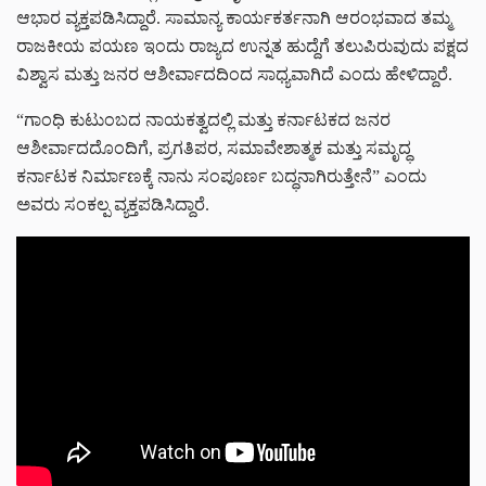
ಆಭಾರ ವ್ಯಕ್ತಪಡಿಸಿದ್ದಾರೆ. ಸಾಮಾನ್ಯ ಕಾರ್ಯಕರ್ತನಾಗಿ ಆರಂಭವಾದ ತಮ್ಮ
ರಾಜಕೀಯ ಪಯಣ ಇಂದು ರಾಜ್ಯದ ಉನ್ನತ ಹುದ್ದೆಗೆ ತಲುಪಿರುವುದು ಪಕ್ಷದ
ವಿಶ್ವಾಸ ಮತ್ತು ಜನರ ಆಶೀರ್ವಾದದಿಂದ ಸಾಧ್ಯವಾಗಿದೆ ಎಂದು ಹೇಳಿದ್ದಾರೆ.
“ಗಾಂಧಿ ಕುಟುಂಬದ ನಾಯಕತ್ವದಲ್ಲಿ ಮತ್ತು ಕರ್ನಾಟಕದ ಜನರ
ಆಶೀರ್ವಾದದೊಂದಿಗೆ, ಪ್ರಗತಿಪರ, ಸಮಾವೇಶಾತ್ಮಕ ಮತ್ತು ಸಮೃದ್ಧ
ಕರ್ನಾಟಕ ನಿರ್ಮಾಣಕ್ಕೆ ನಾನು ಸಂಪೂರ್ಣ ಬದ್ಧನಾಗಿರುತ್ತೇನೆ” ಎಂದು
ಅವರು ಸಂಕಲ್ಪ ವ್ಯಕ್ತಪಡಿಸಿದ್ದಾರೆ.