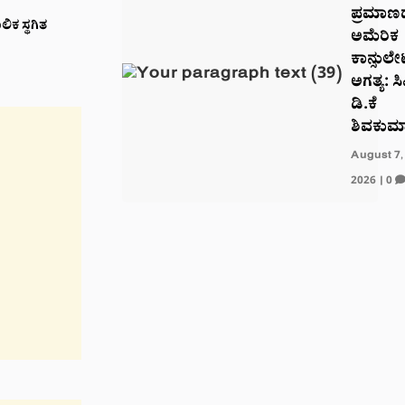
ಪ್ರಮಾಣ
ಿಕ ಸ್ಥಗಿತ
ಅಮೆರಿಕ
ಕಾನ್ಸುಲ
ಅಗತ್ಯ: ಸ
ಡಿ.ಕೆ
ಶಿವಕುಮ
August 7,
2026
|
0