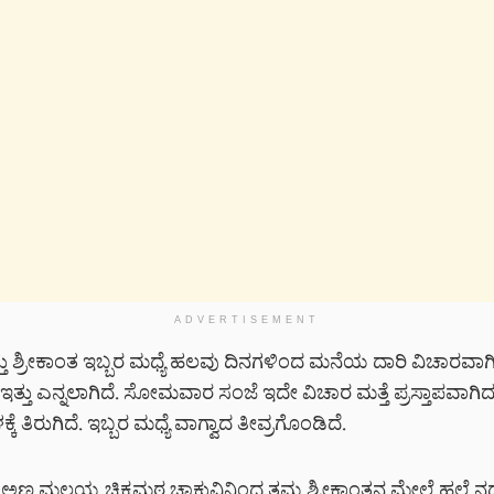
ADVERTISEMENT
ತು ಶ್ರೀಕಾಂತ ಇಬ್ಬರ ಮಧ್ಯೆ ಹಲವು ದಿನಗಳಿಂದ ಮನೆಯ ದಾರಿ ವಿಚಾರವಾಗ
ತು ಎನ್ನಲಾಗಿದೆ. ಸೋಮವಾರ ಸಂಜೆ ಇದೇ ವಿಚಾರ ಮತ್ತೆ ಪ್ರಸ್ತಾಪವಾಗಿದ್
ೆ ತಿರುಗಿದೆ. ಇಬ್ಬರ ಮಧ್ಯೆ ವಾಗ್ವಾದ ತೀವ್ರಗೊಂಡಿದೆ.
್ಣ ಮಲ್ಲಯ್ಯ ಚಿಕ್ಕಮಠ ಚಾಕುವಿನಿಂದ ತಮ್ಮ ಶ್ರೀಕಾಂತನ ಮೇಲೆ ಹಲ್ಲೆ ನಡೆಸ