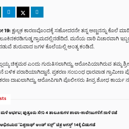
ೇ 19:
ಕ್ಷುಲ್ಲಕ ಕಾರಣವೊಂದಕ್ಕೆ ಸಹೋದರನೇ ತನ್ನ ಅಣ್ಣನನ್ನು ಕೊಲೆ ಮ
ಲೂಕಿನ
ಕರಡಿಗುಡ್ಡ ಗ್ರಾಮದಲ್ಲಿನಡೆದಿದೆ. ಮನೆಯ ದಾರಿ ವಿಚಾರವಾಗಿ ಇಬ್ಬ
ುವೆ ಶುರುವಾದ ಜಗಳ ಕೊಲೆಯಲ್ಲಿ ಅಂತ್ಯ ಕಂಡಿದೆ.
್ಲಯ್ಯ ಚಿಕ್ಕಮಠ ಎಂದು ಗುರುತಿಸಲಾಗಿದ್ದು, ಆರೋಪಿಯಾಗಿರುವ ತಮ್ಮ ಶ್ರ
ನೆ ಬಳಿಕ ಪರಾರಿಯಾಗಿದ್ದಾನೆ. ಪ್ರಕರಣ ಸಂಬಂಧ ಧಾರವಾಡ ಗ್ರಾಮೀಣ 
್ರಕರಣ ದಾಖಲಾಗಿದ್ದು, ಆರೋಪಿಗಾಗಿ ಪೊಲೀಸರು ತೀವ್ರ ಶೋಧ ಕಾರ್ಯ ನಡೆಸು
sts
 ಮಳೆ ಆರ್ಭಟ; ಪುತ್ತೂರು ಸೇರಿ 4 ತಾಲೂಕುಗಳ ಶಾಲಾ-ಕಾಲೇಜುಗಳಿಗೆ ನಾಳೆ ರಜೆ
ನಯದ ‘ವಿಶ್ವನಾಥ್ ಅಂಡ್ ಸನ್ಸ್’ ಚಿತ್ರ ಆಗಸ್ಟ್ 14ಕ್ಕೆ ಬಿಡುಗಡೆ