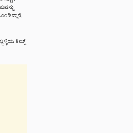
ಕುವನ್ನು
ಂಡಿದ್ದಾನೆ.
ಬಳ್ಳಿಯ ಕಿಮ್ಸ್