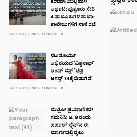
ಕ್ಷುಲ್ಲಕ
ಕರಾವಳಿಯಲ್ಲಿ ಮಳೆ
ಆರ್ಭಟ; ಪುತ್ತೂರು ಸೇರಿ
4 ತಾಲೂಕುಗಳ ಶಾಲಾ-
ಕಾಲೇಜುಗಳಿಗೆ ನಾಳೆ ರಜೆ
AUGUST 7, 2026 - 11:20 PM
0
ನಟ ಸೂರ್ಯ
ಅಭಿನಯದ ‘ವಿಶ್ವನಾಥ್
ಅಂಡ್ ಸನ್ಸ್’ ಚಿತ್ರ
ಆಗಸ್ಟ್ 14ಕ್ಕೆ ಬಿಡುಗಡೆ
AUGUST 7, 2026 - 11:04 PM
0
ಮೆಟ್ರೋ ಪ್ರಯಾಣಿಕರೇ
ಗಮನಿಸಿ: ಆ. 9 ರಂದು
ಪರ್ಪಲ್ ಲೈನ್‌ನ ಈ
ಮಾರ್ಗದಲ್ಲಿ ರೈಲು