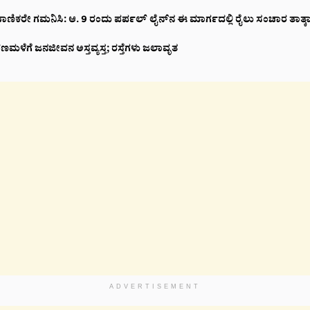
ಾಣಿಕರೇ ಗಮನಿಸಿ: ಆ. 9 ರಂದು ಪರ್ಪಲ್ ಲೈನ್‌ನ ಈ ಮಾರ್ಗದಲ್ಲಿ ರೈಲು ಸಂಚಾರ ತಾತ್ಕಾಲ
ಣಮಳೆಗೆ ಜನಜೀವನ ಅಸ್ತವ್ಯಸ್ತ; ರಸ್ತೆಗಳು ಜಲಾವೃತ
ADVERTISEMENT