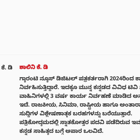
ಶಾಲಿನಿ ಕೆ. ಡಿ
ಗ್ಯಾರಂಟಿ ನ್ಯೂಸ್ ಡಿಜಿಟಲ್ ಪತ್ರಕರ್ತರಾಗಿ 2024ರಿಂದ 
ನಿರ್ವಹಿಸುತ್ತಿದ್ದಾರೆ. ಇದಕ್ಕೂ ಮುನ್ನ ಕನ್ನಡದ ವಿವಿಧ ಟಿವಿ ಸ
ವಾಹಿನಿಗಳಲ್ಲಿ 3 ವರ್ಷ ಕಾರ್ಯ ನಿರ್ವಹಣೆ ಮಾಡಿದ 
ಇದೆ. ರಾಜಕೀಯ, ಸಿನಿಮಾ, ರಾಷ್ಟ್ರೀಯ ಹಾಗೂ ಅಂತಾರಾಷ
ಸುದ್ದಿಗಳ ವಿಶ್ಲೇಷಣಾತ್ಮಕ ಬರಹಗಳನ್ನು ಬರೆಯುತ್ತಾರೆ.
ಪತ್ರಿಕೋದ್ಯಮದಲ್ಲಿ ಸ್ನಾತಕೋತ್ತರ ಪದವಿ ಪಡೆದಿರುವ ಇವ
ಕನ್ನಡ ಸಾಹಿತ್ಯದ ಬಗ್ಗೆ ಅಪಾರ ಒಲವಿದೆ.