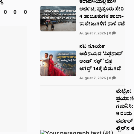
ಮ
ಕರಾವಳಿಯಲ್ಲಿ ಮಳೆ
ಆರ್ಭಟ; ಪುತ್ತೂರು ಸೇರಿ
0
0
0
4 ತಾಲೂಕುಗಳ ಶಾಲಾ-
ಕಾಲೇಜುಗಳಿಗೆ ನಾಳೆ ರಜೆ
August 7, 2026
|
0
ನಟ ಸೂರ್ಯ
ಅಭಿನಯದ ‘ವಿಶ್ವನಾಥ್
ಅಂಡ್ ಸನ್ಸ್’ ಚಿತ್ರ
ಆಗಸ್ಟ್ 14ಕ್ಕೆ ಬಿಡುಗಡೆ
August 7, 2026
|
0
ಮೆಟ್ರೋ
ಪ್ರಯಾಣ
ಗಮನಿಸಿ:
9 ರಂದು
ಪರ್ಪಲ್
ಲೈನ್‌ನ 