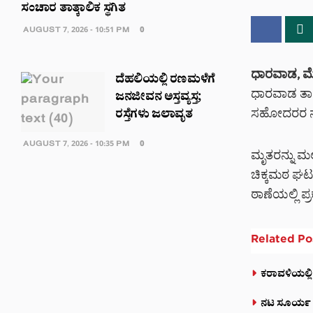
ಸಂಚಾರ ತಾತ್ಕಾಲಿಕ ಸ್ಥಗಿತ
AUGUST 7, 2026 - 10:51 PM
0
ಧಾರವಾಡ, ಮ
ದೆಹಲಿಯಲ್ಲಿ ರಣಮಳೆಗೆ
ಧಾರವಾಡ ತಾ
ಜನಜೀವನ ಅಸ್ತವ್ಯಸ್ತ;
ರಸ್ತೆಗಳು ಜಲಾವೃತ
ಸಹೋದರರ ನಡ
AUGUST 7, 2026 - 10:35 PM
0
ಮೃತರನ್ನು ಮಲ
ಚಿಕ್ಕಮಠ ಘಟ
ಠಾಣೆಯಲ್ಲಿ ಪ
Related
Po
ಕರಾವಳಿಯಲ್ಲಿ
ನಟ ಸೂರ್ಯ ಅಭಿ