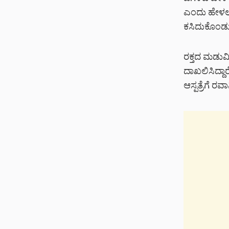
ಎಂದು ಹೇಳಲಾಗ
ಕಸಿದುಕೊಂಡು 
ರಕ್ತದ ಮಡುವಿನಲ
ದಾಖಲಿಸಿದ್ದಾರ
ಆಸ್ಪತ್ರೆಗೆ ರವ