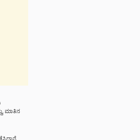
ಿ
ದು, ಮಾತಿನ
ಿದ್ದಾನೆ