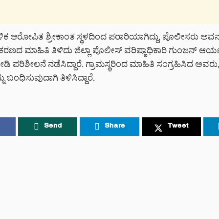
 ಆರೋಪಿತ ಶ್ರೀಕಾಂತ ಸ್ಥಳದಿಂದ ಪರಾರಿಯಾಗಿದ್ದು, ಪೊಲೀಸರು ಅವನ ಪತ
 ಪ್ರಕರಣದ ಮಾಹಿತಿ ತಿಳಿದು ಜಿಲ್ಲಾ ಪೊಲೀಸ್ ವರಿಷ್ಠಾಧಿಕಾರಿ ಗುಂಜನ್ ಆ
ಿ ನೀಡಿ ಪರಿಶೀಲನೆ ನಡೆಸಿದ್ದಾರೆ. ಗ್ರಾಮಸ್ಥರಿಂದ ಮಾಹಿತಿ ಸಂಗ್ರಹಿಸಿದ ಅವರು,
ಬಂಧಿಸುವುದಾಗಿ ತಿಳಿಸಿದ್ದಾರೆ.
Send
Share
Tweet