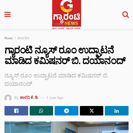
Home
ಕರ್ನಾಟಕ
ಗ್ಯಾರಂಟಿ ನ್ಯೂಸ್‌ ರೂಂ ಉದ್ಘಾಟನೆ
ಮಾಡಿದ ಕಮಿಷನರ್‌ ಬಿ. ದಯಾನಂದ್‌
ನ್ಯೂಸ್‌ ರೂಂ ಉದ್ಘಾಟನೆ ಮಾಡಿದ ಕಮಿಷನರ್‌ ಬಿ.
ದಯಾನಂದ್‌
By
ಶಾಲಿನಿ ಕೆ. ಡಿ
1 year Ago