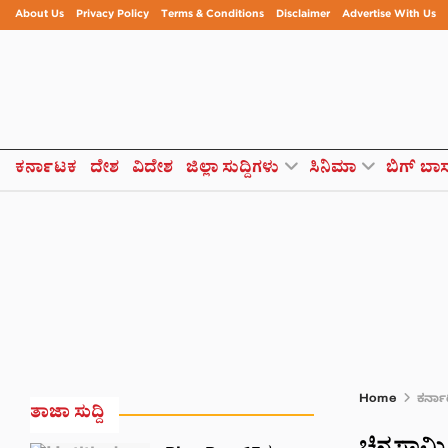
About Us
Privacy Policy
Terms & Conditions
Disclaimer
Advertise With Us
ಕರ್ನಾಟಕ
ದೇಶ
ವಿದೇಶ
ಜಿಲ್ಲಾ ಸುದ್ದಿಗಳು
ಸಿನಿಮಾ
ಬಿಗ್ ಬಾ
Home
ಕರ್ನ
ತಾಜಾ ಸುದ್ದಿ