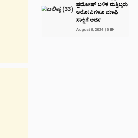
ಪ್ರದೋಷ್ ಬಳಿಕ ಮತ್ತಿಬ್ಬರು
ಆರೋಪಿಗಳೂ ಮಾಫಿ
ಸಾಕ್ಷಿಗೆ ಅರ್ಜಿ
August 6, 2026
|
0