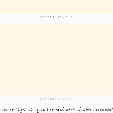
ADVERTISEMENT
ADVERTISEMENT
ಪಿಎಲ್ ಟ್ರೋಫಿಯನ್ನು ರಾಯಲ್ ಚಾಲೆಂಜರ್ಸ್ ಬೆಂಗಳೂರು (ಆರ್‌ಸಿಬಿ)