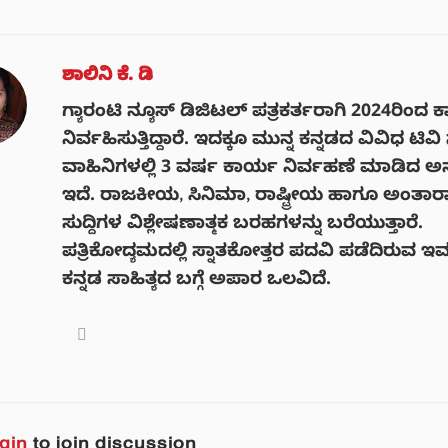
ಶಾಲಿನಿ ಕೆ. ಡಿ
ಗ್ಯಾರಂಟಿ ನ್ಯೂಸ್ ಡಿಜಿಟಲ್ ಪತ್ರಕರ್ತರಾಗಿ 2024ರಿಂದ 
ನಿರ್ವಹಿಸುತ್ತಿದ್ದಾರೆ. ಇದಕ್ಕೂ ಮುನ್ನ ಕನ್ನಡದ ವಿವಿಧ ಟಿವಿ ಸ
ವಾಹಿನಿಗಳಲ್ಲಿ 3 ವರ್ಷ ಕಾರ್ಯ ನಿರ್ವಹಣೆ ಮಾಡಿದ 
ಇದೆ. ರಾಜಕೀಯ, ಸಿನಿಮಾ, ರಾಷ್ಟ್ರೀಯ ಹಾಗೂ ಅಂತಾರಾಷ
ಸುದ್ದಿಗಳ ವಿಶ್ಲೇಷಣಾತ್ಮಕ ಬರಹಗಳನ್ನು ಬರೆಯುತ್ತಾರೆ.
ಪತ್ರಿಕೋದ್ಯಮದಲ್ಲಿ ಸ್ನಾತಕೋತ್ತರ ಪದವಿ ಪಡೆದಿರುವ ಇವ
ಕನ್ನಡ ಸಾಹಿತ್ಯದ ಬಗ್ಗೆ ಅಪಾರ ಒಲವಿದೆ.
gin
to join discussion