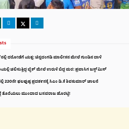
sts
ಲ್‌ನಲ್ಲಿ ದರೋಡೆಗೆ ಯತ್ನ: ಚಿನ್ನದಂಗಡಿ ಮಾಲೀಕನ ಮೇಲೆ ಗುಂಡಿನ ದಾಳಿ
ಯಲ್ಲಿ ಚಲಿಸುತ್ತಿದ್ದ ಬೈಕ್ ಮೇಲೆ ಉರುಳಿ ಬಿದ್ದ ಮರ: ಪ್ರವಾಸಿಗ ಜಸ್ಟ್‌ಮಿಸ್
್ಲಿ 220ನೇ ಫಲಪುಷ್ಪ ಪ್ರದರ್ಶನಕ್ಕೆ ಸಿಎಂ ಡಿ.ಕೆ ಶಿವಕುಮಾರ್ ಚಾಲನೆ
್ದೆ ತೊರೆಯಲು ಮುಂದಾದ ಬಸವರಾಜ ಹೊರಟ್ಟಿ!