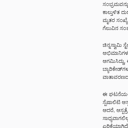
ಸಂಭ್ರಮವನ್ನು
ಕಾಲ್ತುಳಿತ ದ
ಮೃತರ ಸಂಖ್ಯೆ
ಗೆಲುವಿನ ಸ
ಚಿನ್ನಸ್ವಾಮಿ
ಅಭಿಮಾನಿಗಳು 
ಆಗಮಿಸಿದ್ದ
ಬ್ಯಾರಿಕೇಡ್‌ಗ
ವಾತಾವರಣದಲ್ಲ
ಈ ಘಟನೆಯಲ್ಲ
ಸ್ಪೆಷಾಲಿಟಿ ಆ
ಆದರೆ, ಆಸ್ಪತ
ಸಾಧ್ಯವಾಗಲಿಲ
ಏರಿಕೆಯಾಗಿದೆ.