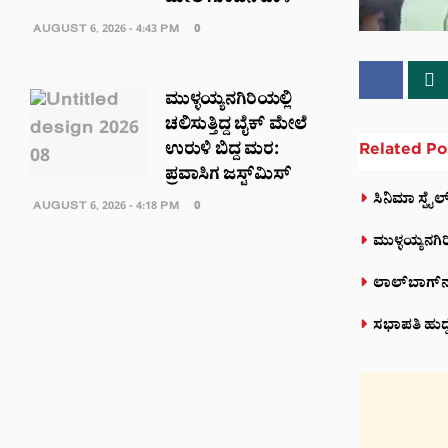
AUGUST 6, 2026 - 4:43 PM
0
ಮುಳ್ಳಯ್ಯನಗಿರಿಯಲ್ಲಿ
ಚಲಿಸುತ್ತಿದ್ದ ಬೈಕ್ ಮೇಲೆ
Related
Po
ಉರುಳಿ ಬಿದ್ದ ಮರ:
ಪ್ರವಾಸಿಗ ಜಸ್ಟ್‌ಮಿಸ್
ಸಿನಿಮಾ ಸ್ಟೈ
AUGUST 6, 2026 - 4:18 PM
0
ಮುಳ್ಳಯ್ಯನಗಿರಿ
ಲಾಲ್‌ಬಾಗ್‌ನಲ
ಸಭಾಪತಿ ಹುದ