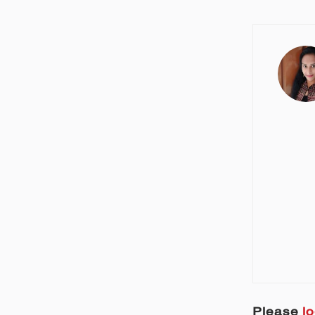
Please
lo