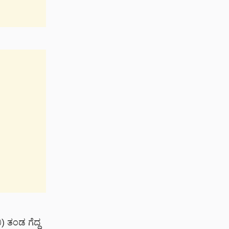
 ತಂಡ ಗೆದ್ದ