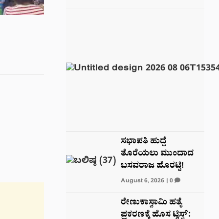
ಸಭಾಪತಿ ಹುದ್ದೆ
ತೊರೆಯಲು ಮುಂದಾದ
ಬಸವರಾಜ ಹೊರಟ್ಟಿ!
August 6, 2026
|
0
ರೇಣುಕಾಸ್ವಾಮಿ ಹತ್ಯೆ
ಪ್ರಕರಣಕ್ಕೆ ಹೊಸ ಟ್ವಿಸ್ಟ್: