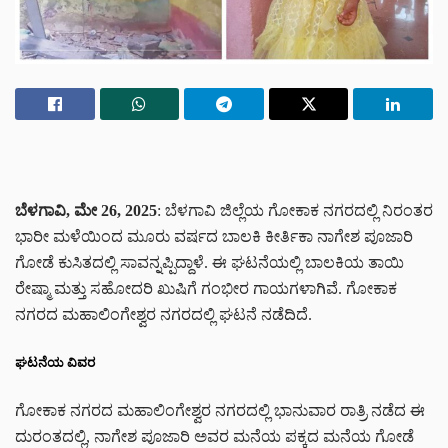
ಬೆಳಗಾವಿ, ಮೇ 26, 2025
: ಬೆಳಗಾವಿ ಜಿಲ್ಲೆಯ ಗೋಕಾಕ ನಗರದಲ್ಲಿ ನಿರಂತರ
ಭಾರೀ ಮಳೆಯಿಂದ ಮೂರು ವರ್ಷದ ಬಾಲಕಿ ಕೀರ್ತಿಕಾ ನಾಗೇಶ ಪೂಜಾರಿ
ಗೋಡೆ ಕುಸಿತದಲ್ಲಿ ಸಾವನ್ನಪ್ಪಿದ್ದಾಳೆ. ಈ ಘಟನೆಯಲ್ಲಿ ಬಾಲಕಿಯ ತಾಯಿ
ರೇಷ್ಮಾ ಮತ್ತು ಸಹೋದರಿ ಖುಷಿಗೆ ಗಂಭೀರ ಗಾಯಗಳಾಗಿವೆ. ಗೋಕಾಕ
ನಗರದ ಮಹಾಲಿಂಗೇಶ್ವರ ನಗರದಲ್ಲಿ ಘಟನೆ ನಡೆದಿದೆ.
ಘಟನೆಯ ವಿವರ
ಗೋಕಾಕ ನಗರದ ಮಹಾಲಿಂಗೇಶ್ವರ ನಗರದಲ್ಲಿ ಭಾನುವಾರ ರಾತ್ರಿ ನಡೆದ ಈ
ದುರಂತದಲ್ಲಿ, ನಾಗೇಶ ಪೂಜಾರಿ ಅವರ ಮನೆಯ ಪಕ್ಕದ ಮನೆಯ ಗೋಡೆ