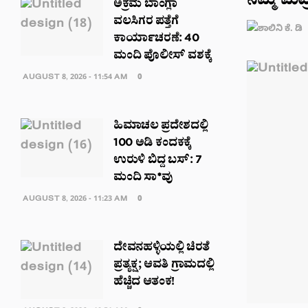
ನಮ್ಮ ಮೆಟ
ಅಕ್ರಮ ಬಾಂಗ್ಲಾ
ವಲಸಿಗರ ಪತ್ತೆಗೆ
ಕಾರ್ಯಾಚರಣೆ: 40
ಮಂದಿ ಪೊಲೀಸ್ ವಶಕ್ಕೆ
AUGUST 8, 2026 - 11:54 AM
0
ಹಿಮಾಚಲ ಪ್ರದೇಶದಲ್ಲಿ
100 ಅಡಿ ಕಂದಕಕ್ಕೆ
ಉರುಳಿ ಬಿದ್ದ ಬಸ್: 7
ಮಂದಿ ಸಾ*ವು
AUGUST 8, 2026 - 11:23 AM
0
ದೇವನಹಳ್ಳಿಯಲ್ಲಿ ಚಿರತೆ
ಪ್ರತ್ಯಕ್ಷ; ಆವತಿ ಗ್ರಾಮದಲ್ಲಿ
ಹೆಚ್ಚಿದ ಆತಂಕ!