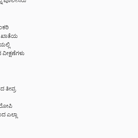
್ನು ಪೊಲೀಸರು
ಂಕರಿ
ಾಂ ಖಾತೆಯ
ಲ್ಲಿ
 ವೀಕ್ಷಣೆಗಳು
ದ ತೀವ್ರ
ಆರೋಪಿ
ಂದ ಎಲ್ಲಾ