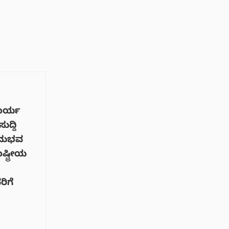
ಕಾರ್ಯ
ುದ್ದಿ
ಅನುಭವ
್ಟ್ರೀಯ
ರಿಗೆ