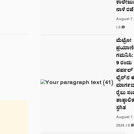
ಕಾಲೇಜುಗ
ನಾಳೆ ರಜೆ
August 7,
|
0
ಮೆಟ್ರೋ
ಪ್ರಯಾಣ
ಗಮನಿಸಿ:
9 ರಂದು
ಪರ್ಪಲ್
ಲೈನ್‌ನ 
ಮಾರ್ಗದಲ್
ರೈಲು ಸ
ತಾತ್ಕಾಲಿ
ಸ್ಥಗಿತ
August 7,
2026
|
0