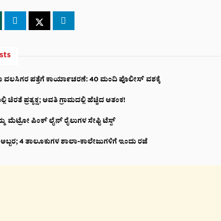
sts
ಲಾ ವಲಸಿಗರ ಪತ್ತೆಗೆ ಕಾರ್ಯಾಚರಣೆ: 40 ಮಂದಿ ಪೊಲೀಸ್ ವಶಕ್ಕೆ
ಿ ಚಿರತೆ ಪ್ರತ್ಯಕ್ಷ; ಆವತಿ ಗ್ರಾಮದಲ್ಲಿ ಹೆಚ್ಚಿದ ಆತಂಕ!
ಮ ಮೆಟ್ರೋ ಪಿಂಕ್ ಲೈನ್ ರೈಲುಗಳ ಸೇಫ್ಟಿ ಟೆಸ್ಟ್
ೆ ಅಬ್ಬರ; 4 ತಾಲೂಕುಗಳ ಶಾಲಾ-ಕಾಲೇಜುಗಳಿಗೆ ಇಂದು ರಜೆ