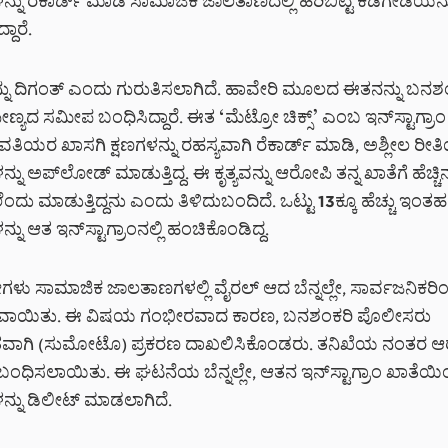
ು ರೆಕಾರ್ಡ್ ಮಾಡಿ ಸಾಮಾಜಿಕ ಜಾಲತಾಣದಲ್ಲಿ ಹರಿಬಿಟ್ಟ ಕಿಡಿಗೇಡಿಯನ
ದಾರೆ.
 ದಿಗಂತ್ ಎಂದು ಗುರುತಿಸಲಾಗಿದೆ. ಹಾವೇರಿ ಮೂಲದ ಈತನನ್ನು ಬನಶ
್ಯದ ಸಮೀಪ ಬಂಧಿಸಿದ್ದಾರೆ. ಈತ ‘ಮೆಟ್ರೋ ಚಿಕ್ಸ್’ ಎಂಬ ಇನ್‌ಸ್ಟಾಗ್ರ
ರ ಖಾಸಗಿ ಕ್ಷಣಗಳನ್ನು ರಹಸ್ಯವಾಗಿ ರೆಕಾರ್ಡ್ ಮಾಡಿ, ಅಶ್ಲೀಲ ರೀತಿಯ
 ಅಪ್‌ಲೋಡ್ ಮಾಡುತ್ತಿದ್ದ. ಈ ಕೃತ್ಯವನ್ನು ಆರೋಪಿ ತನ್ನ ಖಾತೆಗೆ ಹೆಚ್ಚಿನ
ೆಂದು ಮಾಡುತ್ತಿದ್ದನು ಎಂದು ತಿಳಿದುಬಂದಿದೆ. ಒಟ್ಟು 13ಕ್ಕೂ ಹೆಚ್ಚು ಇಂತಹ
 ಆತ ಇನ್‌ಸ್ಟಾಗ್ರಾಂನಲ್ಲಿ ಹಂಚಿಕೊಂಡಿದ್ದ.
ು ಸಾಮಾಜಿಕ ಜಾಲತಾಣಗಳಲ್ಲಿ ವೈರಲ್ ಆದ ಬೆನ್ನಲ್ಲೇ, ಸಾರ್ವಜನಿಕರಿಂ
ಯಕ್ತವಾಯಿತು. ಈ ವಿಷಯ ಗಂಭೀರವಾದ ಕಾರಣ, ಬನಶಂಕರಿ ಪೊಲೀಸರು
ಿತವಾಗಿ (ಸುಮೋಟೊ) ಪ್ರಕರಣ ದಾಖಲಿಸಿಕೊಂಡರು. ತನಿಖೆಯ ನಂತರ 
ು ಬಂಧಿಸಲಾಯಿತು. ಈ ಘಟನೆಯ ಬೆನ್ನಲ್ಲೇ, ಆತನ ಇನ್‌ಸ್ಟಾಗ್ರಾಂ ಖಾತೆಯಿ
ನು ಡಿಲೀಟ್ ಮಾಡಲಾಗಿದೆ.