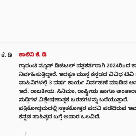
ಶಾಲಿನಿ ಕೆ. ಡಿ
ಗ್ಯಾರಂಟಿ ನ್ಯೂಸ್ ಡಿಜಿಟಲ್ ಪತ್ರಕರ್ತರಾಗಿ 2024ರಿಂದ 
ನಿರ್ವಹಿಸುತ್ತಿದ್ದಾರೆ. ಇದಕ್ಕೂ ಮುನ್ನ ಕನ್ನಡದ ವಿವಿಧ ಟಿವಿ ಸ
ವಾಹಿನಿಗಳಲ್ಲಿ 3 ವರ್ಷ ಕಾರ್ಯ ನಿರ್ವಹಣೆ ಮಾಡಿದ 
ಇದೆ. ರಾಜಕೀಯ, ಸಿನಿಮಾ, ರಾಷ್ಟ್ರೀಯ ಹಾಗೂ ಅಂತಾರಾಷ
ಸುದ್ದಿಗಳ ವಿಶ್ಲೇಷಣಾತ್ಮಕ ಬರಹಗಳನ್ನು ಬರೆಯುತ್ತಾರೆ.
ಪತ್ರಿಕೋದ್ಯಮದಲ್ಲಿ ಸ್ನಾತಕೋತ್ತರ ಪದವಿ ಪಡೆದಿರುವ ಇವ
ಕನ್ನಡ ಸಾಹಿತ್ಯದ ಬಗ್ಗೆ ಅಪಾರ ಒಲವಿದೆ.