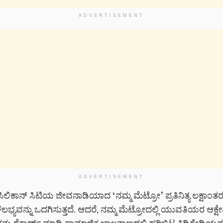
ADVERTISEMENT
ADVERTISEMENT
ಿಲಿಕಾನ್ ಸಿಟಿಯ ಜೀವನಾಡಿಯಾದ ‘ನಮ್ಮ ಮೆಟ್ರೋ’ ಪ್ರತಿನಿತ್ಯ ಲಕ್ಷಾಂತರ
್ಯವನ್ನು ಒದಗಿಸುತ್ತದೆ. ಆದರೆ, ನಮ್ಮ ಮೆಟ್ರೋದಲ್ಲಿ ಯುವತಿಯರ ಆಕ್ಷ