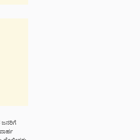
 ಜನರಿಗೆ
ೇಪಾರ್ಹ