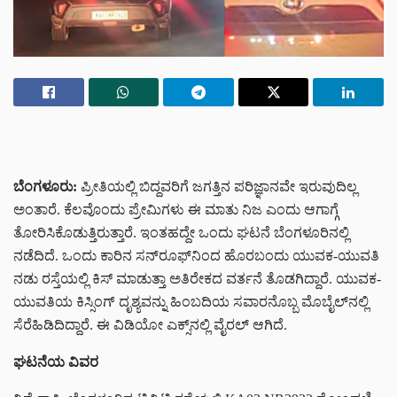
ಬೆಂಗಳೂರು:
ಪ್ರೀತಿಯಲ್ಲಿ ಬಿದ್ದವರಿಗೆ ಜಗತ್ತಿನ ಪರಿಜ್ಞಾನವೇ ಇರುವುದಿಲ್ಲ
ಅಂತಾರೆ. ಕೆಲವೊಂದು ಪ್ರೇಮಿಗಳು ಈ ಮಾತು ನಿಜ ಎಂದು ಆಗಾಗ್ಗೆ
ತೋರಿಸಿಕೊಡುತ್ತಿರುತ್ತಾರೆ. ಇಂತಹದ್ದೇ ಒಂದು ಘಟನೆ ಬೆಂಗಳೂರಿನಲ್ಲಿ
ನಡೆದಿದೆ. ಒಂದು ಕಾರಿನ ಸನ್‌ರೂಫ್‌ನಿಂದ ಹೊರಬಂದು ಯುವಕ-ಯುವತಿ
ನಡು ರಸ್ತೆಯಲ್ಲಿ ಕಿಸ್‌‌ ಮಾಡುತ್ತಾ ಅತಿರೇಕದ ವರ್ತನೆ ತೊಡಗಿದ್ದಾರೆ. ಯುವಕ-
ಯುವತಿಯ ಕಿಸ್ಸಿಂಗ್‌ ದೃಶ್ಯವನ್ನು
ಹಿಂಬದಿಯ ಸವಾರನೊಬ್ಬ ಮೊಬೈಲ್‌ನಲ್ಲಿ
ಸೆರೆಹಿಡಿದಿದ್ದಾರೆ. ಈ ವಿಡಿಯೋ ಎಕ್ಸ್‌ನಲ್ಲಿ ವೈರಲ್ ಆಗಿದೆ.
ಘಟನೆಯ ವಿವರ