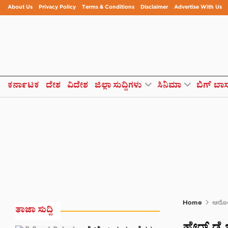
About Us
Privacy Policy
Terms & Conditions
Disclaimer
Advertise With Us
ಕರ್ನಾಟಕ
ದೇಶ
ವಿದೇಶ
ಜಿಲ್ಲಾ ಸುದ್ದಿಗಳು
ಸಿನಿಮಾ
ಬಿಗ್ ಬಾ
Home
ಆರೋಗ
ತಾಜಾ ಸುದ್ದಿ