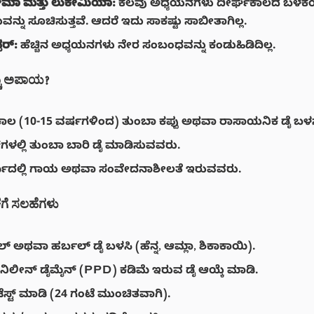
ಮಾ ಮತ್ತು ಲುಕೇಮಿಯಾ:
ಕೆಲವು ಅಧ್ಯಯನಗಳು ದೀರ್ಘಕಾಲದ ಬಳಕೆಯ
ನು ಸೂಚಿಸುತ್ತವೆ. ಆದರೆ ಇದು ಸಾಕಷ್ಟು ಸಾಬೀತಾಗಿಲ್ಲ.
್ಸರ್:
ಹೆಚ್ಚಿನ ಅಧ್ಯಯನಗಳು ನೇರ ಸಂಬಂಧವನ್ನು ಕಂಡುಹಿಡಿದಿಲ್ಲ.
್ಚು ಅಪಾಯ?
ಾಲ (10-15 ವರ್ಷಗಳಿಂದ) ತುಂಬಾ ಕಪ್ಪು ಅಥವಾ ರಾಸಾಯನಿಕ ಡೈ ಬ
ಗಳಲ್ಲಿ ತುಂಬಾ ಬಾರಿ ಡೈ ಮಾಡಿಸುವವರು.
್ಮದಲ್ಲಿ ಗಾಯ ಅಥವಾ ಸಂವೇದನಾಶೀಲತೆ ಇರುವವರು.
ಕೆಗೆ ಸಲಹೆಗಳು
ಲ್ ಅಥವಾ ಹರ್ಬಲ್ ಡೈ ಬಳಸಿ (ಹೆನ್ನ, ಆಮ್ಲಾ, ಶಿಕಾಕಾಯಿ).
ಫೆನಿಲೀನ್ ಡೈಮೈನ್ (PPD) ಕಡಿಮೆ ಇರುವ ಡೈ ಆಯ್ಕೆ ಮಾಡಿ.
ಟೆಸ್ಟ್ ಮಾಡಿ (24 ಗಂಟೆ ಮುಂಚಿತವಾಗಿ).