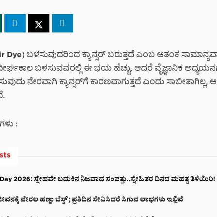
ir Dye) ಬಳಸುವುದರಿಂದ ಕ್ಯಾನ್ಸರ್ ಬರುತ್ತದೆ ಎಂಬ ಆತಂಕ ಸಾಮಾನ್ಯವಾ
ದೀರ್ಘಕಾಲ ಬಳಸುವವರಲ್ಲಿ ಈ ಭಯ ಹೆಚ್ಚು. ಆದರೆ ವೈಜ್ಞಾನಿಕ ಅಧ್ಯಯನ
ುವುದು ನೇರವಾಗಿ ಕ್ಯಾನ್ಸರ್‌ಗೆ ಕಾರಣವಾಗುತ್ತದೆ ಎಂದು ಸಾಬೀತಾಗಿಲ್ಲ, ಆ
.
ಯಗಳು :
sts
Day 2026: ಸ್ನೇಹವೇ ಬದುಕಿನ ನಿಜವಾದ ಸಂಪತ್ತು..ಸ್ನೇಹಿತರ ದಿನದ ಮಹತ್ವ ತಿಳಿಯಿರಿ!
ನಕ್ಕೆ ಪೇರಲ ಹಣ್ಣು ಬೆಸ್ಟ್; ಪ್ರತಿದಿನ ಸೇವಿಸಿದರೆ ಸಿಗುವ ಲಾಭಗಳು ಇಲ್ಲಿವೆ