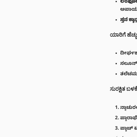
ಲಿಂಫೋ
ಅಪಾಯವನ್
ಸ್ತನ ಕ್ಯಾನ
ಯಾರಿಗೆ ಹೆಚ
ದೀರ್ಘಕ
ಸಲೂನ್‌
ತಲೆಚರ
ಸುರಕ್ಷಿತ ಬಳ
ನ್ಯಾಚುರ
ಪ್ಯಾರಾ
ಪ್ಯಾಚ್ 