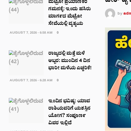
ಹೇರ್ ಡೈ ಬ
ಮೆಟ್ರೋ ಪ್ರಯಾಣಿಕರ
ಗಮನಕ್ಕೆ: ಇಂದು ಹಸಿರು
by
adm
ಮಾರ್ಗದ ಮೆಟ್ರೋ
ಸೇವೆಯಲ್ಲಿ ವ್ಯತ್ಯಯ
AUGUST 7, 2026 - 6:58 AM
0
ರಾಜ್ಯದಲ್ಲಿ ಮತ್ತೆ ಮಳೆ
ಅಬ್ಬರ: ಮುಂದಿನ 4 ದಿನ
ಭಾರೀ ಮಳೆಯ ಎಚ್ಚರಿಕೆ!
AUGUST 7, 2026 - 6:28 AM
0
ಇಂದಿನ ಭವಿಷ್ಯ: ಯಾವ
ರಾಶಿಯವರಿಗೆ ಯಶಸ್ಸಿನ
ಯೋಗ? ಸಂಪೂರ್ಣ
ವಿವರ ಇಲ್ಲಿದೆ