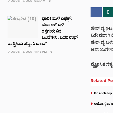
AUGUST 7, 2026 - 6:23 AM
0
ಭಾರೀ ಮಳೆ ಎಫೆಕ್ಟ್‌:
ಹೆಲಾಂಗ್ ಬಳಿ
ಹೇರ್ ಡೈ (Ha
ರಸ್ತೆಗುರುಳಿದ
ವಿಶೇಷವಾಗಿ 
ಬಂಡೆಗಳು, ಬದರಿನಾಥ್‌
ಹೇರ್ ಡೈ ಬಳಸ
ರಾಷ್ಟ್ರೀಯ ಹೆದ್ದಾರಿ ಬಂದ್‌
ಅಪಾಯಗಳಿದೆ
AUGUST 6, 2026 - 11:15 PM
0
ವೈಜ್ಞಾನಿಕ ಸತ್
Related
Po
Friendship 
ಆರೋಗ್ಯಕರ ಜೀವ