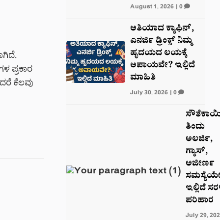
August 1, 2026
|
0
ಅತಿಯಾದ ಕ್ಯಾಫಿನ್,
ಎನರ್ಜಿ ಡ್ರಿಂಕ್ಸ್ ನಿಮ್ಮ
ಹೃದಯದ ಲಯಕ್ಕೆ
ಗಿದೆ.
ಅಪಾಯವೇ? ಇಲ್ಲಿದೆ
ಗಳ ಪ್ರಕಾರ
ಮಾಹಿತಿ
ದರೆ ಕೆಲವು
July 30, 2026
|
0
ಸೌತೆಕಾಯ
ತಿಂದು
ಅಲರ್ಜಿ,
ಗ್ಯಾಸ್,
ಅಜೀರ್ಣ
ಸಮಸ್ಯೆಯ
ಇಲ್ಲಿದೆ ಸ
ಪರಿಹಾರ
July 29, 20