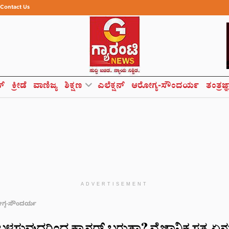
Contact Us
ಸ್
ಕ್ರೀಡೆ
ವಾಣಿಜ್ಯ
ಶಿಕ್ಷಣ
ಎಲೆಕ್ಷನ್
ಆರೋಗ್ಯ-ಸೌಂದರ್ಯ
ತಂತ್ರಜ್
ADVERTISEMENT
್ಯ-ಸೌಂದರ್ಯ