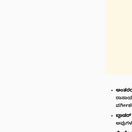
ಅಂತರರಾಷ
ರಾಸಾಯನಿ
ವರ್ಗೀಕ
ಬ್ಲಾಡರ್ ಕ
ಅವುಗಳನ