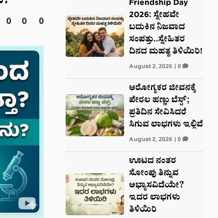
ು?
Friendship Day
2026: ಸ್ನೇಹವೇ
0
0
0
ಬದುಕಿನ ನಿಜವಾದ
ಸಂಪತ್ತು..ಸ್ನೇಹಿತರ
ದಿನದ ಮಹತ್ವ ತಿಳಿಯಿರಿ!
August 2, 2026
|
0
ಆರೋಗ್ಯಕರ ಜೀವನಕ್ಕೆ
ಪೇರಲ ಹಣ್ಣು ಬೆಸ್ಟ್;
ಪ್ರತಿದಿನ ಸೇವಿಸಿದರೆ
ಸಿಗುವ ಲಾಭಗಳು ಇಲ್ಲಿವೆ
August 2, 2026
|
0
ಊಟದ ನಂತರ
ಸೋಂಪು ತಿನ್ನುವ
ಅಭ್ಯಾಸವಿದೆಯೇ?
ಇದರ ಲಾಭಗಳು
ತಿಳಿಯಿರಿ