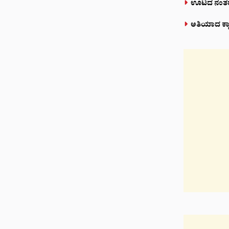
ಊಟದ ನಂತರ ಸ
ಅತಿಯಾದ ಕ್ಯಾ