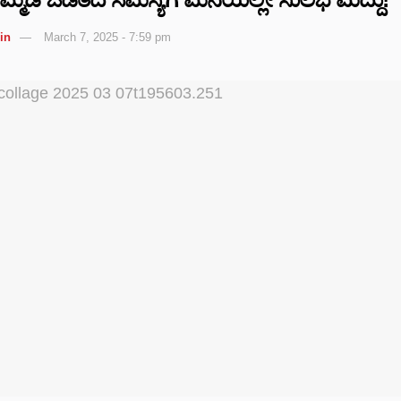
in
March 7, 2025 - 7:59 pm