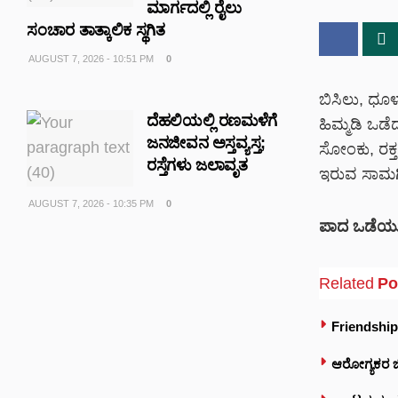
ಮಾರ್ಗದಲ್ಲಿ ರೈಲು
ಸಂಚಾರ ತಾತ್ಕಾಲಿಕ ಸ್ಥಗಿತ
AUGUST 7, 2026 - 10:51 PM
0
ಬಿಸಿಲು, ಧೂಳ
ದೆಹಲಿಯಲ್ಲಿ ರಣಮಳೆಗೆ
ಹಿಮ್ಮಡಿ ಒಡೆ
ಜನಜೀವನ ಅಸ್ತವ್ಯಸ್ತ;
ಸೋಂಕು, ರಕ
ರಸ್ತೆಗಳು ಜಲಾವೃತ
ಇರುವ ಸಾಮಗ್
AUGUST 7, 2026 - 10:35 PM
0
ಪಾದ ಒಡೆಯು
Related
Po
Friendship 
ಆರೋಗ್ಯಕರ ಜೀವ