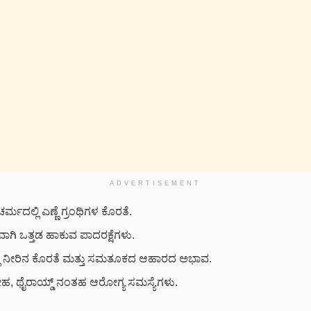
ADVERTISEMENT
ಮದಲ್ಲಿ ಎಣ್ಣೆ ಗ್ರಂಥಿಗಳ ಕೊರತೆ.
ಾಗಿ ಒತ್ತಡ ಹಾಕುವ ಪಾದರಕ್ಷೆಗಳು.
ಲಿ ನೀರಿನ ಕೊರತೆ ಮತ್ತು ಸಮತೂಕದ ಆಹಾರದ ಅಭಾವ.
, ಥೈರಾಯ್ಡ್ ನಂತಹ ಆರೋಗ್ಯ ಸಮಸ್ಯೆಗಳು.