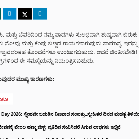
ು, ಮತ್ತು ಬೆವರಿನಿಂದ ನಮ್ಮ ಪಾದಗಳು ಸುಲಭವಾಗಿ ಶುಷ್ಕವಾಗಿ ಬಿರುಕು ಬ
ದು ನೋವು ಮತ್ತು ಕೆಂಪು ಬಣ್ಣದ ಗಾಯಗಳಾಗುವುದು ಸಾಮಾನ್ಯ. ಇದನ್ನು ನಿರ
್ತಸ್ರಾವದಂತಹ ತೊಂದರೆಗಳೂ ಉಂಟಾಗಬಹುದು. ಆದರೆ ಚಿಂತಿಸಬೇಡಿ!
ರಿಗಳಿಂದ ಈ ಸಮಸ್ಯೆಯನ್ನು ನಿಯಂತ್ರಿಸಬಹುದು.
ವುದರ ಮುಖ್ಯ ಕಾರಣಗಳು:
sts
Day 2026: ಸ್ನೇಹವೇ ಬದುಕಿನ ನಿಜವಾದ ಸಂಪತ್ತು..ಸ್ನೇಹಿತರ ದಿನದ ಮಹತ್ವ ತಿಳಿಯಿ
ನಕ್ಕೆ ಪೇರಲ ಹಣ್ಣು ಬೆಸ್ಟ್; ಪ್ರತಿದಿನ ಸೇವಿಸಿದರೆ ಸಿಗುವ ಲಾಭಗಳು ಇಲ್ಲಿವೆ