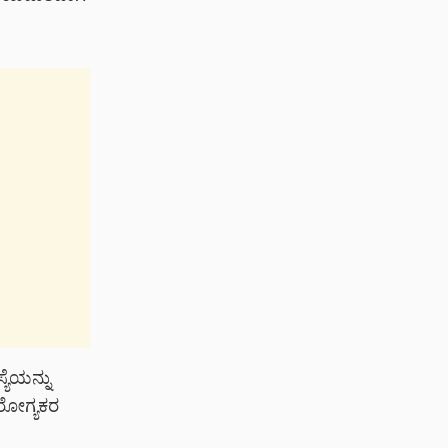
ಯೆಯನ್ನು
ರೋಗ್ಯಕರ