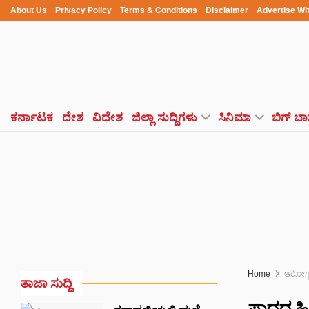
About Us
Privacy Policy
Terms & Conditions
Disclaimer
Advertise Wi
ಕರ್ನಾಟಕ
ದೇಶ
ವಿದೇಶ
ಜಿಲ್ಲಾ ಸುದ್ದಿಗಳು
ಸಿನಿಮಾ
ಬಿಗ್ ಬಾ
Home
ಆರೋಗ್
ತಾಜಾ ಸುದ್ದಿ
ಪಾದದ ಹಿಮ