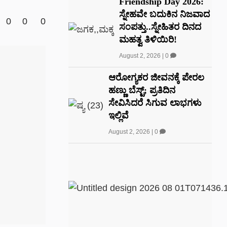
Friendship Day 2026:
ಸ್ನೇಹವೇ ಬದುಕಿನ ನಿಜವಾದ
0
0
0
ಸಂಪತ್ತು..ಸ್ನೇಹಿತರ ದಿನದ
ಮಹತ್ವ ತಿಳಿಯಿರಿ!
August 2, 2026
|
0
ಆರೋಗ್ಯಕರ ಜೀವನಕ್ಕೆ ಪೇರಲ
ಹಣ್ಣು ಬೆಸ್ಟ್; ಪ್ರತಿದಿನ
ಸೇವಿಸಿದರೆ ಸಿಗುವ ಲಾಭಗಳು
ಇಲ್ಲಿವೆ
August 2, 2026
|
0