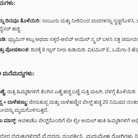
್ರಮಗಳು:
ನು ದಿನವೂ ತೊಳೆಯಿರಿ:
ಸಾಬೂನು ಮತ್ತು ನೀರಿನಿಂದ ಪಾದಗಳನ್ನು ಸ್ವಚ್ಛಗೊಳಿಸಿ, 
ೈಸರ್ ಹಚ್ಚಿ.
ಾಡಿ:
ಪ್ಯೂಮಿಸ್ ಕಲ್ಲು ಅಥವಾ ಸಕ್ಕರೆ-ಆಲಿವ್ ಆಯಿಲ್ ಸ್ಕ್ರಬ್ ಬಳಸಿ ಸತ್ತ ಚರ್ಮವನ್ನ
ತ್ತು ಪೋಷಕಾಂಶ:
ದಿನಕ್ಕೆ 8 ಗ್ಲಾಸ್ ನೀರು ಕುಡಿಯಿರಿ. ವಿಟಮಿನ್ E, ಒಮೆಗಾ-3 ಹೆ
 ಮನೆಮದ್ದುಗಳು:
್ಣೆ:
ರಾತ್ರಿ ಹಿಮ್ಮಡಿಗಳಿಗೆ ತೆಂಗಿನ ಎಣ್ಣೆ ಹಚ್ಚಿ ಬಟ್ಟೆ ಸುತ್ತಿ ಮಲಗಿ. ಬೆಳಿಗ್ಗೆ ತೊಳೆಯಿರಿ.
ಪ + ಬಾಳೆಹಣ್ಣು:
ಜೇನುತುಪ್ಪ ಮತ್ತು ಬಾಳೆಹಣ್ಣಿನ ಪೇಸ್ಟ್ ಹಚ್ಚಿ 20 ನಿಮಿಷದ ನಂತ
ಮವನ್ನು ಮೃದುಗೊಳಿಸುತ್ತದೆ.
ಮಾಸ್ಕ್:
ಆವಕಾಡೊ ಪೇಸ್ಟ್‌ನೊಂದಿಗೆ ಟೀ ಟ್ರೀ ಆಯಿಲ್ ಹಾಕಿ ಹಿಮ್ಮಡಿಗಳಿಗೆ ಅಪ್
ೀರ ಬಿರುಕುಗಳಿದ್ದರೆ ವೈದ್ಯರನ್ನು ಸಂಪರ್ಕಿಸಿ. ಮಧುಮೇಹ ರೋಗಿಗಳು