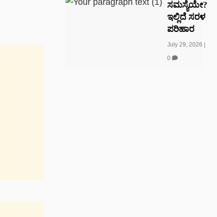
ಸಮಸ್ಯೆಯೇ?
ಇಲ್ಲಿದೆ ಸರಳ
ಪರಿಹಾರ
July 29, 2026
|
0