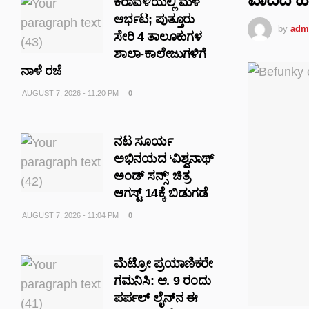
ಕರಾವಳಿಯಲ್ಲಿ ಮಳೆ
ಆರ್ಭಟ; ಪುತ್ತೂರು
by
adm
ಸೇರಿ 4 ತಾಲೂಕುಗಳ
ಶಾಲಾ-ಕಾಲೇಜುಗಳಿಗೆ
ನಾಳೆ ರಜೆ
AUGUST 7, 2026 - 11:20 PM
0
ನಟ ಸೂರ್ಯ
ಅಭಿನಯದ ‘ವಿಶ್ವನಾಥ್
ಅಂಡ್ ಸನ್ಸ್’ ಚಿತ್ರ
ಆಗಸ್ಟ್ 14ಕ್ಕೆ ಬಿಡುಗಡೆ
AUGUST 7, 2026 - 11:04 PM
0
ಮೆಟ್ರೋ ಪ್ರಯಾಣಿಕರೇ
ಗಮನಿಸಿ: ಆ. 9 ರಂದು
ಪರ್ಪಲ್ ಲೈನ್‌ನ ಈ