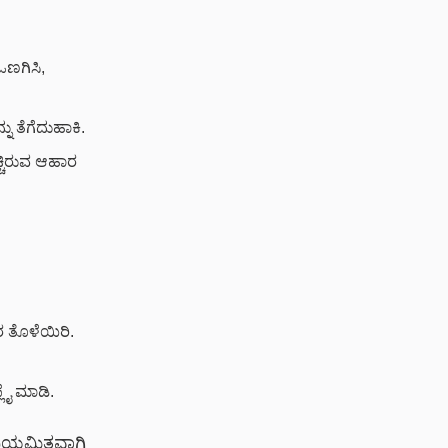
ಒಣಗಿಸಿ,
ು ತೆಗೆದುಹಾಕಿ.
ಚ್ಚಿರುವ ಆಹಾರ
ರ ತೊಳೆಯಿರಿ.
ಲೈ ಮಾಡಿ.
 ನಿಯಮಿತವಾಗಿ