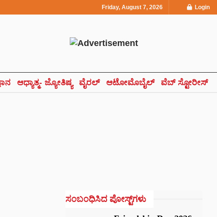
Friday, August 7, 2026
Login
್ಞಾನ
ಆಧ್ಯಾತ್ಮ- ಜ್ಯೋತಿಷ್ಯ
ವೈರಲ್
ಆಟೋಮೊಬೈಲ್
ವೆಬ್ ಸ್ಟೋರೀಸ್
ಸಂಬಂಧಿಸಿದ ಪೋಸ್ಟ್‌ಗಳು