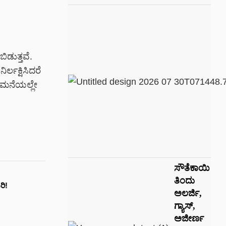
ಿಡುತ್ತವೆ.
್ಲಕ್ಷಿಸಿದರೆ
 ಮನೆಯಲ್ಲೇ
ಸೌತೆಕಾಯಿ
ತಿಂದು
ರಿ!
ಅಲರ್ಜಿ,
ಗ್ಯಾಸ್,
ಅಜೀರ್ಣ