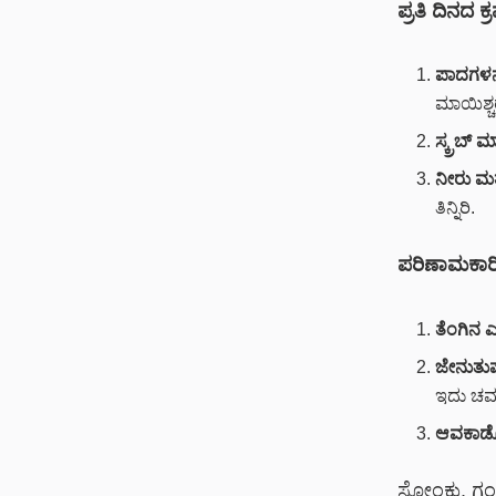
ಪ್ರತಿ ದಿನದ ಕ
ಪಾದಗಳನ್
ಮಾಯಿಶ್ಚರ
ಸ್ಕ್ರಬ್ ಮ
ನೀರು ಮ
ತಿನ್ನಿರಿ.
ಪರಿಣಾಮಕಾರಿ
ತೆಂಗಿನ ಎಣ
ಜೇನುತುಪ್
ಇದು ಚರ್
ಆವಕಾಡೊ 
ಸೋಂಕು, ಗಂಭ