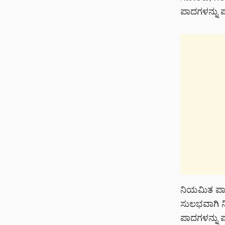
ಪಾದಗಳನ್ನು 
ನಿಯಮಿತ ಪಾದ
ಸುಲಭವಾಗಿ ನ
ಪಾದಗಳನ್ನು ಪ