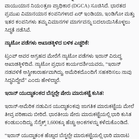
ವಾಯುಯಾನ ನಿಯಂತ್ರಣ ಪ್ರಾಧಿಕಾರ (DGCA) ಸೂಚಿಸಿದೆ. ಭಾರತದ
ಪ್ರಮುಖ ವಿಮಾನಯಾನ ಕಂಪನಿಗಳಾದ ಏರ್ ಇಂಡಿಯಾ, ಇಂಡಿಗೋ ಮತ್ತು
ಇತರ ಕಂಪನಿಗಳು ತಮ್ಮ ವಿಮಾನಗಳ ಮಾರ್ಗವನ್ನು ಬದಲಾಯಿಸಿಕೊಳ್ಳಲು
ಸಿದ್ಧತೆ ನಡೆಸಿವೆ.
ನ್ಯಾಟೋ ಪಡೆಗಳು ಅಖಾಡಕ್ಕಿಳಿದ ಬಳಿಕ ಎಚ್ಚರಿಕೆ!
ಟ್ರಂಪ್ ಅವರ ಆಗ್ರಹದ ಮೇರೆಗೆ ನ್ಯಾಟೋ ಪಡೆಗಳು ಇರಾನ್ ವಿರುದ್ಧ
ಅಖಾಡಕ್ಕಿಳಿದಿವೆ. ನ್ಯಾಟೋ ಪ್ರಧಾನ ಕಾರ್ಯದರ್ಶಿಯವರು, “ಇರಾನ್
ನಡವಳಿಕೆ ಅಸ್ವೀಕಾರಾರ್ಹವಾಗಿದ್ದು, ಅಮೆರಿಕದೊಂದಿಗೆ ಸಹಕರಿಸಲು ನಾವು
ಸಿದ್ಧವಿದ್ದೇವೆ” ಎಂದು ಹೇಳಿದ್ದಾರೆ.
ಇರಾನ್ ಯುದ್ಧಾತಂಕದ ಬೆನ್ನಲ್ಲೇ ಷೇರು ಮಾರುಕಟ್ಟೆ ಕುಸಿತ!
ಇರಾನ್-ಅಮೆರಿಕ ನಡುವಿನ ಯುದ್ಧಾತಂಕವು ಜಾಗತಿಕ ಮಾರುಕಟ್ಟೆಯ ಮೇಲೆ
ತೀವ್ರ ಪರಿಣಾಮ ಬೀರಿದೆ. ಭಾರತೀಯ ಷೇರು ಮಾರುಕಟ್ಟೆಯಲ್ಲಿ ಭಾರಿ ಕುಸಿತ
ಕಂಡುಬಂದಿದ್ದು, ಸೆನ್ಸೆಕ್ಸ್ 1,600ಕ್ಕೂ ಹೆಚ್ಚು ಅಂಕಗಳನ್ನು ಕಳೆದುಕೊಂಡಿದೆ.
“ಇರಾನ್ ಯುದ್ಧಾತಂಕ ಹೆಚ್ಚಾದ ಬೆನ್ನಲ್ಲೇ ಮಾರುಕಟ್ಟೆಯಲ್ಲಿ ಭಾರಿ ಮಾರಾಟ