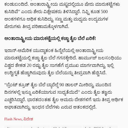
ಕಂಡುಬಂದಿದೆ. ಅಂತಾರಾಷ್ಟ್ರೀಯ ಮಟ್ಟದಲ್ಲಿಯೂ ಷೇರು ಮಾರುಕಟ್ಟೆಗಳು
ಕುಸಿದಿವೆ” ಎಂದು ಶೇರು ವಿಶ್ಲೇಷಕರು ತಿಳಿಸಿದ್ದಾರೆ. ನಿಫ್ಟಿ ಕೂಡ 500
ಅಂಕಗಳಿಗೂ ಅಧಿಕ ಕುಸಿದಿದ್ದು, ಸಣ್ಣ ಮತ್ತು ಮಧ್ಯಮ ಉದ್ಯಮಗಳ
ಷೇರುಗಳು ತೀವ್ರ ಪರಿಣಾಮಕ್ಕೊಳಗಾಗಿವೆ.
ಅಂತಾರಾಷ್ಟ್ರೀಯ ಮಾರುಕಟ್ಟೆಯಲ್ಲಿ ಕಚ್ಚಾ ತೈಲ ಬೆಲೆ ಏರಿಕೆ!
ಇರಾನ್-ಅಮೆರಿಕ ಯುದ್ಧಾತಂಕ ಹಿನ್ನೆಲೆಯಲ್ಲಿ ಅಂತಾರಾಷ್ಟ್ರೀಯ
ಮಾರುಕಟ್ಟೆಯಲ್ಲಿ ಕಚ್ಚಾ ತೈಲ ಬೆಲೆ ಗಗನಕ್ಕೇರಿದೆ. ಹಾರ್ಮುಜ್ ಜಲಸಂಧಿಯು
ವಿಶ್ವದ ಶೇಕಡ 20 ರಷ್ಟು ತೈಲ ಸಾಗಣೆಗೆ ಪ್ರಮುಖ ಮಾರ್ಗವಾಗಿದ್ದು, ಇಲ್ಲಿ
ಉದ್ವಿಗ್ನತೆ ಹೆಚ್ಚಾಗಿರುವುದು ತೈಲ ಬೆಲೆಯನ್ನು ತೀವ್ರವಾಗಿ ಹೆಚ್ಚಿಸಿದೆ.
“ಬ್ರೆಂಟ್ ಕ್ರೂಡ್ ತೈಲ ಬೆಲೆ ಬ್ಯಾರೆಲ್ಗೆ 90 ಡಾಲರ್ ಮೀರಿದ್ದು, ಮುಂದಿನ
ದಿನಗಳಲ್ಲಿ ಇನ್ನೂ ಏರಿಕೆಯಾಗುವ ಸಾಧ್ಯತೆಯಿದೆ” ಎಂದು ತೈಲ ತಜ್ಞರು
ಎಚ್ಚರಿಸಿದ್ದಾರೆ. ಭಾರತದಂತಹ ತೈಲ ಆಮದು ದೇಶಗಳಿಗೆ ಇದು ತೀವ್ರ ಆರ್ಥಿಕ
ಆಘಾತವಾಗಿದ್ದು, ಇಂಧನ ಬೆಲೆಗಳು ಏರುವ ಆತಂಕದಲ್ಲಿದೆ.
C
Flash News
,
ವಿದೇಶ
a
T