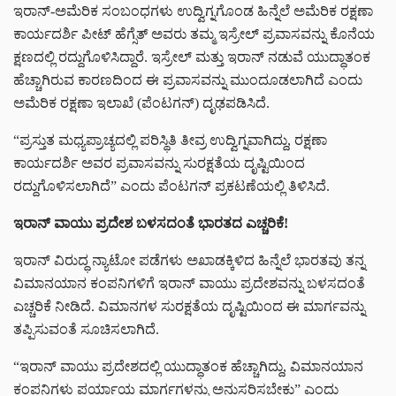
ಇರಾನ್-ಅಮೆರಿಕ ಸಂಬಂಧಗಳು ಉದ್ವಿಗ್ನಗೊಂಡ ಹಿನ್ನೆಲೆ ಅಮೆರಿಕ ರಕ್ಷಣಾ
ಕಾರ್ಯದರ್ಶಿ ಪೀಟ್ ಹೆಗ್ಸೆತ್ ಅವರು ತಮ್ಮ ಇಸ್ರೇಲ್ ಪ್ರವಾಸವನ್ನು ಕೊನೆಯ
ಕ್ಷಣದಲ್ಲಿ ರದ್ದುಗೊಳಿಸಿದ್ದಾರೆ. ಇಸ್ರೇಲ್ ಮತ್ತು ಇರಾನ್ ನಡುವೆ ಯುದ್ಧಾತಂಕ
ಹೆಚ್ಚಾಗಿರುವ ಕಾರಣದಿಂದ ಈ ಪ್ರವಾಸವನ್ನು ಮುಂದೂಡಲಾಗಿದೆ ಎಂದು
ಅಮೆರಿಕ ರಕ್ಷಣಾ ಇಲಾಖೆ (ಪೆಂಟಗನ್) ದೃಢಪಡಿಸಿದೆ.
“ಪ್ರಸ್ತುತ ಮಧ್ಯಪ್ರಾಚ್ಯದಲ್ಲಿ ಪರಿಸ್ಥಿತಿ ತೀವ್ರ ಉದ್ವಿಗ್ನವಾಗಿದ್ದು, ರಕ್ಷಣಾ
ಕಾರ್ಯದರ್ಶಿ ಅವರ ಪ್ರವಾಸವನ್ನು ಸುರಕ್ಷತೆಯ ದೃಷ್ಟಿಯಿಂದ
ರದ್ದುಗೊಳಿಸಲಾಗಿದೆ” ಎಂದು ಪೆಂಟಗನ್ ಪ್ರಕಟಣೆಯಲ್ಲಿ ತಿಳಿಸಿದೆ.
ಇರಾನ್ ವಾಯು ಪ್ರದೇಶ ಬಳಸದಂತೆ ಭಾರತದ ಎಚ್ಚರಿಕೆ!
ಇರಾನ್ ವಿರುದ್ಧ ನ್ಯಾಟೋ ಪಡೆಗಳು ಅಖಾಡಕ್ಕಿಳಿದ ಹಿನ್ನೆಲೆ ಭಾರತವು ತನ್ನ
ವಿಮಾನಯಾನ ಕಂಪನಿಗಳಿಗೆ ಇರಾನ್ ವಾಯು ಪ್ರದೇಶವನ್ನು ಬಳಸದಂತೆ
ಎಚ್ಚರಿಕೆ ನೀಡಿದೆ. ವಿಮಾನಗಳ ಸುರಕ್ಷತೆಯ ದೃಷ್ಟಿಯಿಂದ ಈ ಮಾರ್ಗವನ್ನು
ತಪ್ಪಿಸುವಂತೆ ಸೂಚಿಸಲಾಗಿದೆ.
“ಇರಾನ್ ವಾಯು ಪ್ರದೇಶದಲ್ಲಿ ಯುದ್ಧಾತಂಕ ಹೆಚ್ಚಾಗಿದ್ದು, ವಿಮಾನಯಾನ
ಕಂಪನಿಗಳು ಪರ್ಯಾಯ ಮಾರ್ಗಗಳನ್ನು ಅನುಸರಿಸಬೇಕು” ಎಂದು