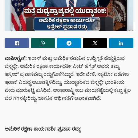
ವಾಷಿಂಗ್ಟನ್:
ಇರಾನ್ ಮತ್ತು ಅಮೆರಿಕ ನಡುವಿನ ಉದ್ವಿಗ್ನತೆ ಹೆಚ್ಚುತ್ತಿರುವ
ಬೆನ್ನಲ್ಲೇ, ಅಮೆರಿಕ ರಕ್ಷಣಾ ಕಾರ್ಯದರ್ಶಿ ಪೀಟ್ ಹೆಗ್ಸೆತ್ ಅವರು ತಮ್ಮ
ಇಸ್ರೇಲ್ ಪ್ರವಾಸವನ್ನು ರದ್ದುಗೊಳಿಸಿದ್ದಾರೆ. ಇದೇ ವೇಳೆ, ನ್ಯಾಟೋ ಪಡೆಗಳು
ಇರಾನ್ ವಿರುದ್ಧ ಅಖಾಡಕ್ಕಿಳಿದಿದ್ದು, ಯುದ್ಧಾತಂಕದ ಬೆನ್ನಲ್ಲೇ ಭಾರತೀಯ
ಷೇರು ಮಾರುಕಟ್ಟೆ ಕುಸಿದಿದೆ. ಅಂತಾರಾಷ್ಟ್ರೀಯ ಮಾರುಕಟ್ಟೆಯಲ್ಲಿ ಕಚ್ಚಾ ತೈಲ
ಬೆಲೆ ಗಗನಕ್ಕೇರಿದ್ದು, ಜಾಗತಿಕ ಆರ್ಥಿಕತೆಗೆ ಆಘಾತವಾಗಿದೆ.
ಅಮೆರಿಕ ರಕ್ಷಣಾ ಕಾರ್ಯದರ್ಶಿ ಪ್ರವಾಸ ರದ್ದು!