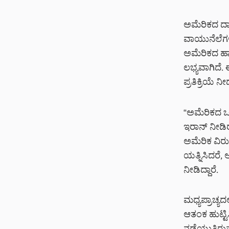
ಅಮೆರಿಕದ ದಾಳಿ
ವಾಯುನೆಲೆಗಳನ
ಅಮೆರಿಕದ ಹಾ
ಲಭ್ಯವಾಗಿದೆ.
ಪ್ರತಿಕ್ರಿಯೆ 
“ಅಮೆರಿಕದ ಒಂ
ಇರಾನ್ ನೀಡಿರು
ಅಮೆರಿಕ ವಿರುದ
ಯತ್ನಿಸಿದರೆ,
ನೀಡಿದ್ದಾರೆ.
ಮಧ್ಯಪ್ರಾಚ್ಯ
ಆತಂಕ ಹುಟ್ಟ