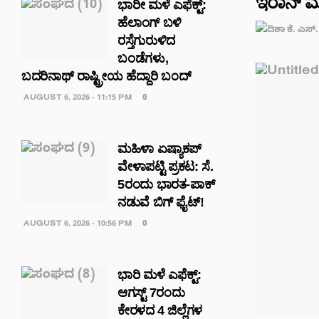
ಇರಾನ್ ಮೇಲ
ಭಾರೀ ಮಳೆ ಎಫೆಕ್ಟ್‌:
ಹೆಲಾಂಗ್ ಬಳಿ
ರಸ್ತೆಗುರುಳಿದ
ಬಂಡೆಗಳು,
ಬದರಿನಾಥ್‌ ರಾಷ್ಟ್ರೀಯ ಹೆದ್ದಾರಿ ಬಂದ್‌
AUGUST 6, 2026 - 11:15 PM
0
ಮಹಿಳಾ ಏಷ್ಯಾಕಪ್
ವೇಳಾಪಟ್ಟಿ ಪ್ರಕಟ: ಸೆ.
5ರಂದು ಭಾರತ-ಪಾಕ್‌
ನಡುವೆ ಬಿಗ್ ಫೈಟ್!
AUGUST 6, 2026 - 10:56 PM
0
ಭಾರಿ ಮಳೆ ಎಫೆಕ್ಟ್:
ಆಗಸ್ಟ್ 7ರಂದು
ಕೇರಳದ 4 ಜಿಲ್ಲೆಗಳ