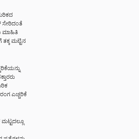
ಮೆರಿಕದ
್ ಸೇರಿದಂತೆ
 ಮಾಹಿತಿ
ತಕ್ಕ ಮಟ್ಟಿನ
ರಿಕೆಯನ್ನು
ಕ್ತಾರರು
ೆರಿಕ
ಂಗ ಎಚ್ಚರಿಕೆ
 ಮಟ್ಟದಲ್ಲೂ