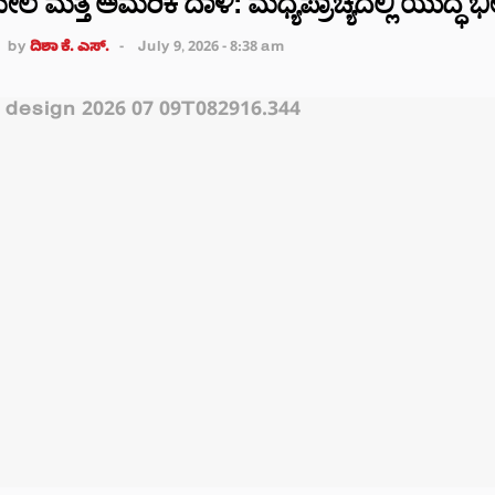
ೆ ಮತ್ತೆ ಅಮೆರಿಕ ದಾಳಿ: ಮಧ್ಯಪ್ರಾಚ್ಯದಲ್ಲಿ ಯುದ್ಧ ಭೀತ
by
ದಿಶಾ ಕೆ. ಎಸ್.
July 9, 2026 - 8:38 am