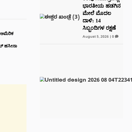
ಭಾರತೀಯ ಹಡಗಿನ
ಮೇಲೆ ಮೊದಲ
ದಾಳಿ: 14
ಸಿಬ್ಬಂದಿಗಳ ರಕ್ಷಣೆ
 ಅಮೆರಿಕ
August 5, 2026
|
0
ೇಖ್ ಹಸೀನಾ