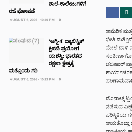
ಶಾಲೆ-ಕಾಲೇಜುಗಳಿಗೆ
ರಜೆ ಘೋಷಣೆ
AUGUST 6, 2026 - 10:40 PM
0
ಅಮೆರಿಕ ಮತ್ತು 
ಭೀತಿ ಮತ್ತೊ
‘ಅಗ್ನಿ-4’ ಬ್ಯಾಲಿಸ್ಟಿಕ್
ಮೇಲೆ ದಾಳಿ ನಡ
ಕ್ಷಿಪಣಿ ಪ್ರಯೋಗ
ಯಶಸ್ವಿ: ಭಾರತದ
ಸಂಕೀರ್ಣಗೊಳಿ
ರಕ್ಷಣಾ ಕ್ಷೇತ್ರಕ್ಕೆ
ಚಬಹಾರ್ ಪ್ರ
ಮತ್ತೊಂದು ಗರಿ
ಕಾರ್ಯಾಚರಣೆ
AUGUST 6, 2026 - 10:23 PM
0
ಪರಿಣಾಮವಾಗಿ
ಡೊನಾಲ್ಡ್ ಟ್ರ
ನಡೆಸುವ ಎಚ್ಚ
ಪರಿಸ್ಥಿತಿಯ 
ಆಯತೊಲ್ಲಾ ಅ