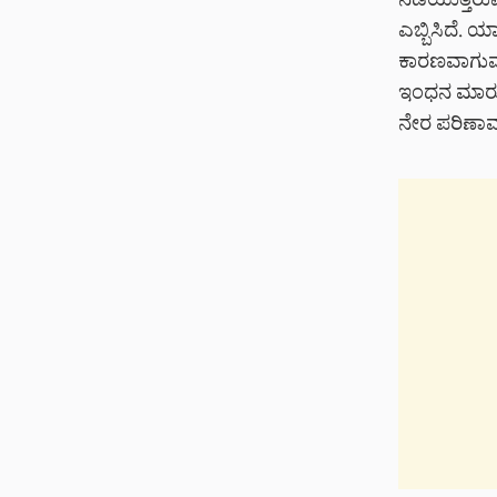
ನಡೆಯುತ್ತಿರು
ಎಬ್ಬಿಸಿದೆ. ಯ
ಕಾರಣವಾಗುವ ಸ
ಇಂಧನ ಮಾರುಕ
ನೇರ ಪರಿಣಾಮ 