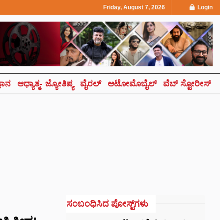
Friday, August 7, 2026
Login
್ಞಾನ
ಆಧ್ಯಾತ್ಮ- ಜ್ಯೋತಿಷ್ಯ
ವೈರಲ್
ಆಟೋಮೊಬೈಲ್
ವೆಬ್ ಸ್ಟೋರೀಸ್
ಸಂಬಂಧಿಸಿದ ಪೋಸ್ಟ್‌ಗಳು