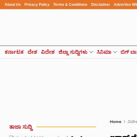
About Us
Privacy Policy
Terms & Conditions
Disclaimer
Advertise Wi
ಕರ್ನಾಟಕ
ದೇಶ
ವಿದೇಶ
ಜಿಲ್ಲಾ ಸುದ್ದಿಗಳು
ಸಿನಿಮಾ
ಬಿಗ್ ಬಾ
Home
ವಿದೇ
ತಾಜಾ ಸುದ್ದಿ